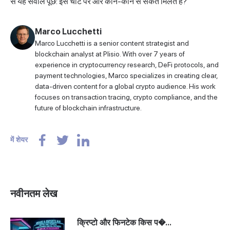
से यह सवाल पूछें: इस चार्ट पर और कौन-कौन से संकेत मिलते हैं?
Marco Lucchetti
Marco Lucchetti is a senior content strategist and
blockchain analyst at Plisio. With over 7 years of
experience in cryptocurrency research, DeFi protocols, and
payment technologies, Marco specializes in creating clear,
data-driven content for a global crypto audience. His work
focuses on transaction tracing, crypto compliance, and the
future of blockchain infrastructure.
में शेयर
नवीनतम लेख
क्रिप्टो और फिनटेक किस प�...