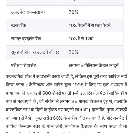
उलटफेर सफलता दर
78%
उलट रैंक
103 पैटर्नों में से छठा पैटर्न
समग्र प्रदर्शन रैंक
103 में से 12वां
सुबह दोजी तारा उलटने की दर
76%
परीक्षण डेटासेट
लगभग 5 मिलियन कैंडल लाइनें
अकादमिक शोध में सावधानी बरती जाती है, लेकिन इसे पूरी तरह खारिज नहीं
किया जाता।
कैगिनाल्प और लॉरेंट द्वारा 1998 में किए गए एक अध्ययन में
पाया गया कि एसएंडपी 500 शेयरों पर तीन-कैंडल रिवर्सल पैटर्न सांख्यिकीय
रूप से महत्वपूर्ण थे
, जो संयोग से लगभग 36 मानक विचलन दूर थे, हालांकि
वास्तविक लाभ दो दिनों के होल्ड पर मामूली लाभ था। हालांकि, मुख्य आंकड़ों
को ध्यान से देखें। कुछ स्रोत 60% के करीब जीत दर बताते हैं, और जब पैटर्न
वार्षिक निम्नतम स्तर के पास लंबी, निर्णायक कैंडल्स के साथ बनता है तो