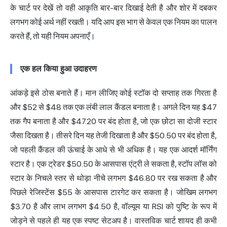
के चार्ट पर देखें तो वही आकृति बार-बार दिखाई देती है और शोर में दबकर
लगभग कोई अर्थ नहीं रखती। यदि आप इस भाग से केवल एक नियम का पालन
करते हैं, तो यही नियम अपनाएँ।
एक हल किया हुआ उदाहरण
आंकड़े इसे ठोस बनाते हैं। मान लीजिए कोई स्टॉक दो सप्ताह तक गिरता है
और $52 से $48 तक एक लंबी लाल कैंडल बनाता है। अगले दिन यह $47
तक गैप बनाता है और $47.20 पर बंद होता है, जो एक छोटा सा दोजी स्टार
जैसा दिखता है। तीसरे दिन यह तेजी दिखाता है और $50.50 पर बंद होता है,
जो पहली कैंडल की ऊंचाई के आधे से भी अधिक है। यह एक आदर्श मॉर्निंग
स्टार है। एक ट्रेडर $50.50 के आसपास एंट्री ले सकता है, स्टॉप लॉस को
स्टार के निचले स्तर से थोड़ा नीचे लगभग $46.80 पर रख सकता है और
पिछले रेजिस्टेंस $55 के आसपास टारगेट कर सकता है। जोखिम लगभग
$3.70 है और लाभ लगभग $4.50 है, वॉल्यूम या RSI को पुष्टि के रूप में
जोड़ने से पहले ही यह एक स्पष्ट सेटअप है। वास्तविक चार्ट शायद ही कभी