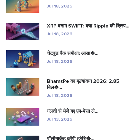
Jul 18, 2026
XRP बनाम SWIFT: क्या Ripple की क्रिप...
Jul 18, 2026
चेटवुड बैंक समीक्षा: आसा�...
Jul 18, 2026
BharatPe का मूल्यांकन 2026: 2.85
बिल�...
Jul 18, 2026
गलती से भेजे गए एम-पेसा ले...
Jul 13, 2026
पॉलीमार्केट कॉपी ट्रेडि�...