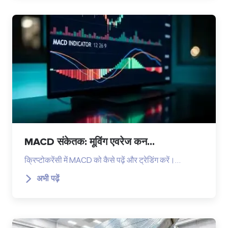
MACD संकेतक: मूविंग एवरेज कन...
क्रिप्टोकरेंसी में MACD को कैसे पढ़ें और ट्रेडिंग करें।…
अभी पढ़ें