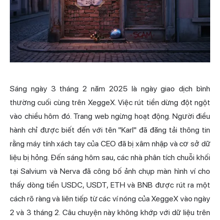
Sáng ngày 3 tháng 2 năm 2025 là ngày giao dịch bình
thường cuối cùng trên XeggeX. Việc rút tiền dừng đột ngột
vào chiều hôm đó. Trang web ngừng hoạt động. Người điều
hành chỉ được biết đến với tên "Karl" đã đăng tải thông tin
rằng máy tính xách tay của CEO đã bị xâm nhập và cơ sở dữ
liệu bị hỏng. Đến sáng hôm sau, các nhà phân tích chuỗi khối
tại Salvium và Nerva đã công bố ảnh chụp màn hình ví cho
thấy dòng tiền USDC, USDT, ETH và BNB được rút ra một
cách rõ ràng và liên tiếp từ các ví nóng của XeggeX vào ngày
2 và 3 tháng 2. Câu chuyện này không khớp với dữ liệu trên