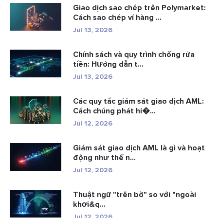
Giao dịch sao chép trên Polymarket:
Cách sao chép ví hàng ...
Jul 13, 2026
Chính sách và quy trình chống rửa
tiền: Hướng dẫn t...
Jul 13, 2026
Các quy tắc giám sát giao dịch AML:
Cách chúng phát hi�...
Jul 12, 2026
Giám sát giao dịch AML là gì và hoạt
động như thế n...
Jul 12, 2026
Thuật ngữ "trên bờ" so với "ngoài
khơi&q...
Jul 12, 2026