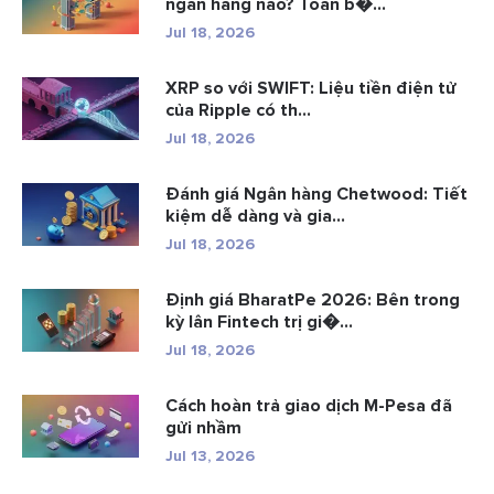
ngân hàng nào? Toàn b�...
Jul 18, 2026
XRP so với SWIFT: Liệu tiền điện tử
của Ripple có th...
Jul 18, 2026
Đánh giá Ngân hàng Chetwood: Tiết
kiệm dễ dàng và gia...
Jul 18, 2026
Định giá BharatPe 2026: Bên trong
kỳ lân Fintech trị gi�...
Jul 18, 2026
Cách hoàn trả giao dịch M-Pesa đã
gửi nhầm
Jul 13, 2026