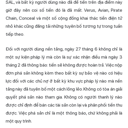
SAL, và bất kỳ người dùng nào đã để tiền trên địa điểm này
giờ đây nên coi số tiền đó là đã mất. Verus, Avian, Pirate
Chain, Conceal và một số cộng đồng khai thác tiền điện tử
nhỏ khác cũng đăng tải những tuyên bố tương tự trong tuần
tiếp theo.
Đối với người dùng nền tảng, ngày 27 tháng 6 không chỉ là
một sự kiện pháp lý mà còn là sự xác nhận điều mà ngày 3
tháng 2 đã thông báo: tiền sẽ không được hoàn trả. Việc nộp
đơn phá sản không kèm theo bất kỳ sự bảo vệ nào có hiệu
lực đối với các chủ nợ ở bất kỳ khu vực pháp lý nào mà nền
tảng này đã tuyên bố một cách lỏng lẻo. Không có tòa án giải
quyết phá sản nào tham gia. Không có người thanh lý nào
được chỉ định để bán các tài sản còn lại và phân phối tiền thu
được. Việc phá sản chỉ là một thông báo, chứ không phải là
một quy trình.