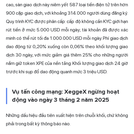
cao, sàn giao dịch này niêm yết 587 loại tiền điện tử trên hơn
900 cặp giao dịch, với khoảng 314.000 người dùng đăng ký.
Quy trình KYC được phân cấp: cấp độ không cần KYC giới hạn
rút tiền ở mức 5.000 USD mỗi ngày; tài khoản đã được xác
minh có thể rút tối đa 1.000.000 USD mỗi ngày. Phí giao dịch
dao động từ 0,20% xuống còn 0,06% theo khối lượng giao
dịch 30 ngày, với mức giảm giá thêm 25% cho những người
nắm giữ token XPE của nền tảng. Khối lượng giao dịch 24 giờ
trước khi sụp đổ dao động quanh mức 3 triệu USD.
Vụ tấn công mạng: XeggeX ngừng hoạt
động vào ngày 3 tháng 2 năm 2025
Những dấu hiệu đầu tiên xuất hiện trên chuỗi khối, chứ không
phải trong bất kỳ thông báo nào.