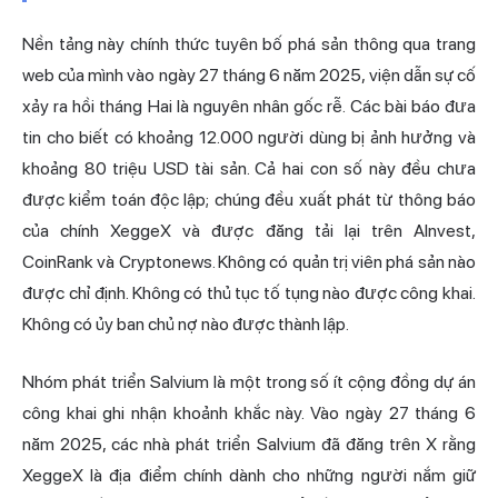
Nền tảng này chính thức tuyên bố phá sản thông qua trang
web của mình vào ngày 27 tháng 6 năm 2025, viện dẫn sự cố
xảy ra hồi tháng Hai là nguyên nhân gốc rễ. Các bài báo đưa
tin cho biết có khoảng 12.000 người dùng bị ảnh hưởng và
khoảng 80 triệu USD tài sản. Cả hai con số này đều chưa
được kiểm toán độc lập; chúng đều xuất phát từ thông báo
của chính XeggeX và được đăng tải lại trên AInvest,
CoinRank và Cryptonews. Không có quản trị viên phá sản nào
được chỉ định. Không có thủ tục tố tụng nào được công khai.
Không có ủy ban chủ nợ nào được thành lập.
Nhóm phát triển Salvium là một trong số ít cộng đồng dự án
công khai ghi nhận khoảnh khắc này. Vào ngày 27 tháng 6
năm 2025, các nhà phát triển Salvium đã đăng trên X rằng
XeggeX là địa điểm chính dành cho những người nắm giữ