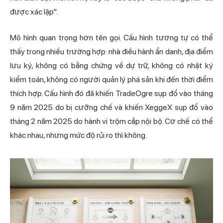
được xác lập".
Mô hình quan trọng hơn tên gọi. Cấu hình tương tự có thể
thấy trong nhiều trường hợp: nhà điều hành ẩn danh, địa điểm
lưu ký, không có bằng chứng về dự trữ, không có nhật ký
kiểm toán, không có người quản lý phá sản khi đến thời điểm
thích hợp. Cấu hình đó đã khiến TradeOgre sụp đổ vào tháng
9 năm 2025 do bị cưỡng chế và khiến XeggeX sụp đổ vào
tháng 2 năm 2025 do hành vi trộm cắp nội bộ. Cơ chế có thể
khác nhau, nhưng mức độ rủi ro thì không.