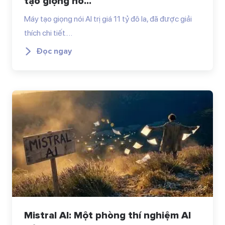
tạo giọng nó...
Máy tạo giọng nói AI trị giá 11 tỷ đô la, đã được giải
thích chi tiết.…
Đọc ngay
Mistral AI: Một phòng thí nghiệm AI