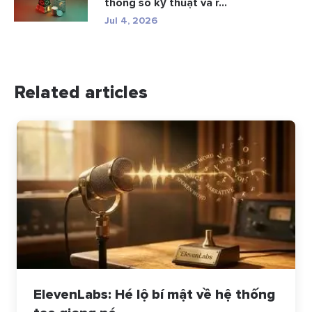
thông số kỹ thuật và r...
Jul 4, 2026
Related articles
ElevenLabs: Hé lộ bí mật về hệ thống