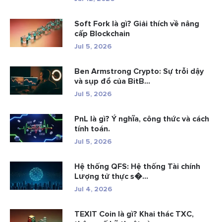
Soft Fork là gì? Giải thích về nâng
cấp Blockchain
Jul 5, 2026
Ben Armstrong Crypto: Sự trỗi dậy
và sụp đổ của BitB...
Jul 5, 2026
PnL là gì? Ý nghĩa, công thức và cách
tính toán.
Jul 5, 2026
Hệ thống QFS: Hệ thống Tài chính
Lượng tử thực s�...
Jul 4, 2026
TEXIT Coin là gì? Khai thác TXC,