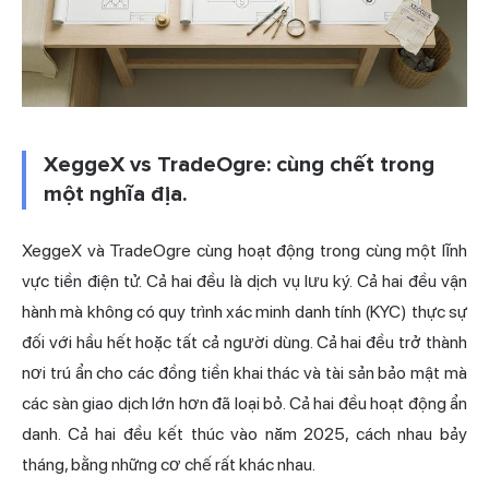
XeggeX vs TradeOgre: cùng chết trong
một nghĩa địa.
XeggeX và TradeOgre cùng hoạt động trong cùng một lĩnh
vực tiền điện tử. Cả hai đều là dịch vụ lưu ký. Cả hai đều vận
hành mà không có quy trình xác minh danh tính (KYC) thực sự
đối với hầu hết hoặc tất cả người dùng. Cả hai đều trở thành
nơi trú ẩn cho các đồng tiền khai thác và tài sản bảo mật mà
các sàn giao dịch lớn hơn đã loại bỏ. Cả hai đều hoạt động ẩn
danh. Cả hai đều kết thúc vào năm 2025, cách nhau bảy
tháng, bằng những cơ chế rất khác nhau.