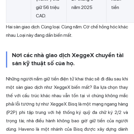
giữ 56 triệu
năm 2025
tiền
CAD.
Hai sàn giao dịch. Cùng loại. Cùng năm. Cơ chế hỏng hóc khác
nhau. Loại này đang dần biến mất.
Nơi các nhà giao dịch XeggeX chuyển tài
sản kỹ thuật số của họ.
Những người nắm giữ tiền điện tử khai thác sẽ đi đâu sau khi
một sàn giao dịch như XeggeX biến mất? Ba lựa chọn thay
thế với cấu trúc khác nhau vẫn tồn tại vì chúng không mắc
phải lỗi tương tự như XeggeX. Bisq là một mạng ngang hàng
(P2P) phi tập trung với hệ thống ký quỹ đa chữ ký 2/2 và
trọng tài; nhà điều hành không bao giờ giữ tiền của người
dùng. Haveno là một nhánh của Bisq được xây dựng dành