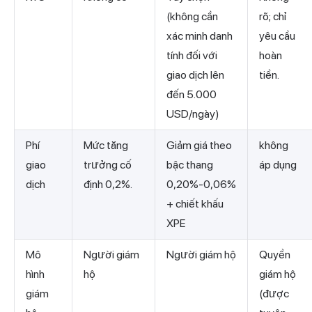
(không cần
rõ; chỉ
xác minh danh
yêu cầu
tính đối với
hoàn
giao dịch lên
tiền.
đến 5.000
USD/ngày)
Phí
Mức tăng
Giảm giá theo
không
giao
trưởng cố
bậc thang
áp dụng
dịch
định 0,2%.
0,20%-0,06%
+ chiết khấu
XPE
Mô
Người giám
Người giám hộ
Quyền
hình
hộ
giám hộ
giám
(được