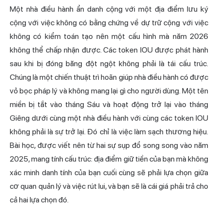
Một nhà điều hành ẩn danh cộng với một địa điểm lưu ký
cộng với việc không có bằng chứng về dự trữ cộng với việc
không có kiểm toán tạo nên một cấu hình mà năm 2026
không thể chấp nhận được. Các token IOU được phát hành
sau khi bị đóng băng đột ngột không phải là tái cấu trúc.
Chúng là một chiến thuật trì hoãn giúp nhà điều hành có được
vỏ bọc pháp lý và không mang lại gì cho người dùng. Một tên
miền bị tắt vào tháng Sáu và hoạt động trở lại vào tháng
Giêng dưới cùng một nhà điều hành với cùng các token IOU
không phải là sự trở lại. Đó chỉ là việc làm sạch thương hiệu.
Bài học, được viết nên từ hai sự sụp đổ song song vào năm
2025, mang tính cấu trúc: địa điểm giữ tiền của bạn mà không
xác minh danh tính của bạn cuối cùng sẽ phải lựa chọn giữa
cơ quan quản lý và việc rút lui, và bạn sẽ là cái giá phải trả cho
cả hai lựa chọn đó.