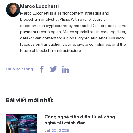
Marco Lucchetti
Marco Lucchetti is a senior content strategist and
blockchain analyst at Plisio. With over 7 years of
experience in cryptocurrency research, DeFi protocols, and
payment technologies, Marco specializes in creating clear,
data-driven content for a global crypto audience. His work
focuses on transaction tracing, crypto compliance, and the
future of blockchain infrastructure.
Chia sẻ trong
Bài viết mới nhất
Công nghệ tiền điện tử và công
nghệ tài chính đan...
Jul 22, 2026