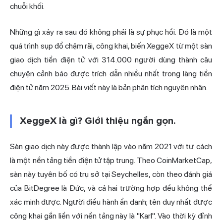
chuỗi khối.
Những gì xảy ra sau đó không phải là sự phục hồi. Đó là một
quá trình sụp đổ chậm rãi, công khai, biến XeggeX từ một sàn
giao dịch tiền điện tử với 314.000 người dùng thành câu
chuyện cảnh báo được trích dẫn nhiều nhất trong làng tiền
điện tử năm 2025. Bài viết này là bản phân tích nguyên nhân.
XeggeX là gì? Giới thiệu ngắn gọn.
Sàn giao dịch này được thành lập vào năm 2021 với tư cách
là một nền tảng tiền điện tử tập trung. Theo CoinMarketCap,
sàn này tuyên bố có trụ sở tại Seychelles, còn theo đánh giá
của BitDegree là Đức, và cả hai trường hợp đều không thể
xác minh được. Người điều hành ẩn danh; tên duy nhất được
công khai gắn liền với nền tảng này là "Karl". Vào thời kỳ đỉnh