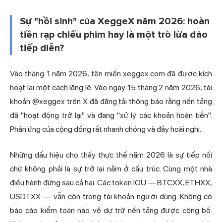
Sự "hồi sinh" của XeggeX năm 2026: hoàn
tiền rạp chiếu phim hay là một trò lừa đảo
tiếp diễn?
Vào tháng 1 năm 2026, tên miền xeggex.com đã được kích
hoạt lại một cách lặng lẽ. Vào ngày 15 tháng 2 năm 2026, tài
khoản @xeggex trên X đã đăng tải thông báo rằng nền tảng
đã "hoạt động trở lại" và đang "xử lý các khoản hoàn tiền".
Phản ứng của cộng đồng rất nhanh chóng và đầy hoài nghi.
Những dấu hiệu cho thấy thực thể năm 2026 là sự tiếp nối
chứ không phải là sự trở lại nằm ở cấu trúc. Cùng một nhà
điều hành đứng sau cả hai. Các token IOU — BTCXX, ETHXX,
USDTXX — vẫn còn trong tài khoản người dùng. Không có
báo cáo kiểm toán nào về dự trữ nền tảng được công bố.