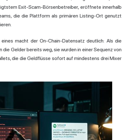
tigtstem Exit-Scam-Börsenbetreiber, eröffnete innerhalb
ms, die die Plattform als primären Listing-Ort genutzt
ieren.
 eines macht der On-Chain-Datensatz deutlich: Als die
 die Gelder bereits weg, sie wurden in einer Sequenz von
ets, die die Geldflüsse sofort auf mindestens drei Mixer