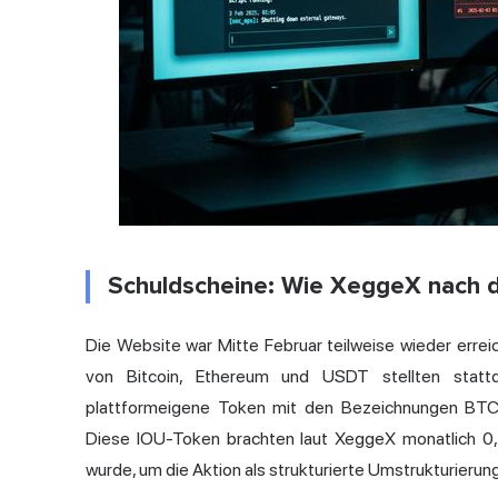
Schuldscheine: Wie XeggeX nach 
Die Website war Mitte Februar teilweise wieder errei
von Bitcoin, Ethereum und USDT stellten stattd
plattformeigene Token mit den Bezeichnungen B
Diese IOU-Token brachten laut XeggeX monatlich 0,5
wurde, um die Aktion als strukturierte Umstrukturierung 