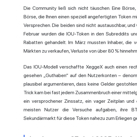
Die Community ließ sich nicht täuschen. Eine Börse, d
Börse, die Ihnen einen speziell angefertigten Token 
Versprechen. Die beiden sind nicht austauschbar, un
Februar wurden die IOU-Token in den Subreddits un
Rabatten gehandelt. Im März mussten Inhaber, die v
Märkten zu verkaufen, Verluste von über 80 % hinnehm
Das IOU-Modell verschaffte XeggeX auch einen rechtl
gesehen „Guthaben“ auf den Nutzerkonten – denominie
plausibel argumentieren, dass keine Gelder gestohle
Trick kam bei fast jedem Zusammenbruch einer mittelgr
ein versprochener Zinssatz, ein vager Zeitplan und 
meisten Nutzer die Versuche aufgaben, ihre 
Sekundärmarkt für diese Token nahezu zum Erliegen