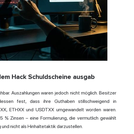
dem Hack Schuldscheine ausgab
chbar. Auszahlungen waren jedoch nicht möglich. Besitzer
essen fest, dass ihre Guthaben stillschweigend in
TCXX, ETHXX und USDTXX umgewandelt worden waren.
 % Zinsen – eine Formulierung, die vermutlich gewählt
und nicht als Hinhaltetaktik darzustellen.