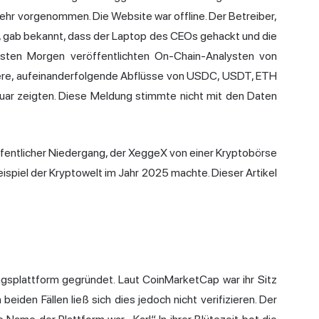
r vorgenommen. Die Website war offline. Der Betreiber,
r, gab bekannt, dass der Laptop des CEOs gehackt und die
sten Morgen veröffentlichten On-Chain-Analysten von
bere, aufeinanderfolgende Abflüsse von USDC, USDT, ETH
ar zeigten. Diese Meldung stimmte nicht mit den Daten
öffentlicher Niedergang, der XeggeX von einer Kryptobörse
spiel der Kryptowelt im Jahr 2025 machte. Dieser Artikel
ngsplattform gegründet. Laut CoinMarketCap war ihr Sitz
beiden Fällen ließ sich dies jedoch nicht verifizieren. Der