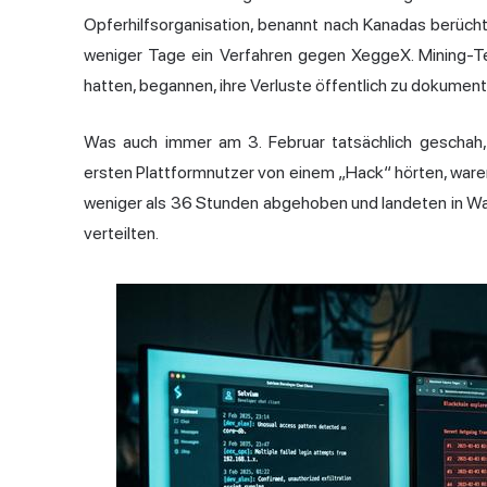
Opferhilfsorganisation, benannt nach Kanadas berüch
weniger Tage ein Verfahren gegen XeggeX. Mining-Tea
hatten, begannen, ihre Verluste öffentlich zu dokument
Was auch immer am 3. Februar tatsächlich geschah,
ersten Plattformnutzer von einem „Hack“ hörten, waren
weniger als 36 Stunden abgehoben und landeten in Wall
verteilten.