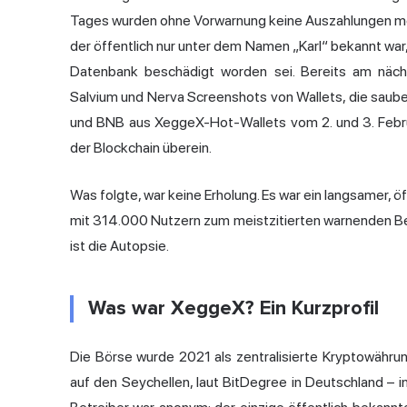
Tages wurden ohne Vorwarnung keine Auszahlungen meh
der öffentlich nur unter dem Namen „Karl“ bekannt wa
Datenbank beschädigt worden sei. Bereits am näch
Salvium und Nerva Screenshots von Wallets, die sau
und BNB aus XeggeX-Hot-Wallets vom 2. und 3. Febru
der Blockchain überein.
Was folgte, war keine Erholung. Es war ein langsamer, 
mit 314.000 Nutzern zum meistzitierten warnenden Bei
ist die Autopsie.
Was war XeggeX? Ein Kurzprofil
Die Börse wurde 2021 als zentralisierte Kryptowähru
auf den Seychellen, laut BitDegree in Deutschland – in 