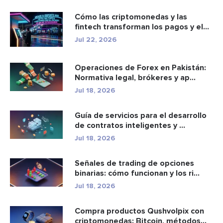
Cómo las criptomonedas y las
fintech transforman los pagos y el
e...
Jul 22, 2026
Operaciones de Forex en Pakistán:
Normativa legal, brókeres y ap...
Jul 18, 2026
Guía de servicios para el desarrollo
de contratos inteligentes y ...
Jul 18, 2026
Señales de trading de opciones
binarias: cómo funcionan y los ri...
Jul 18, 2026
Compra productos Qushvolpix con
criptomonedas: Bitcoin, métodos