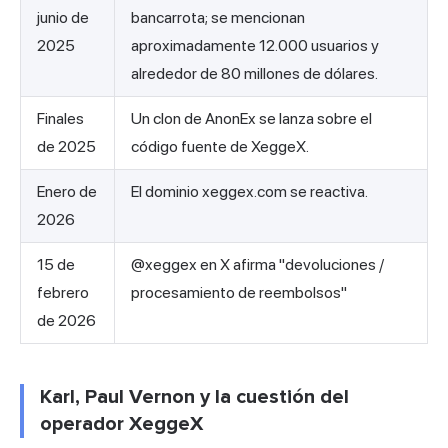
junio de
bancarrota; se mencionan
2025
aproximadamente 12.000 usuarios y
alrededor de 80 millones de dólares.
Finales
Un clon de AnonEx se lanza sobre el
de 2025
código fuente de XeggeX.
Enero de
El dominio xeggex.com se reactiva.
2026
15 de
@xeggex en X afirma "devoluciones /
febrero
procesamiento de reembolsos"
de 2026
Karl, Paul Vernon y la cuestión del
operador XeggeX