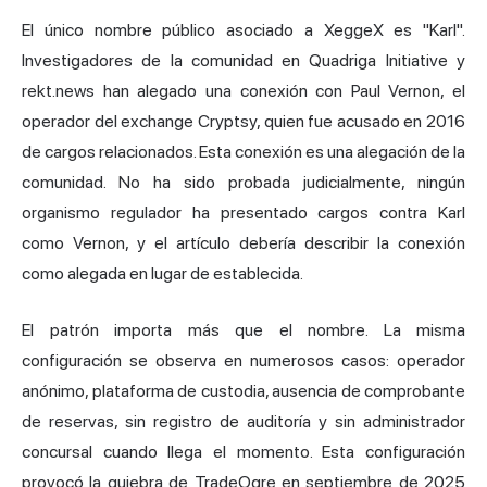
El único nombre público asociado a XeggeX es "Karl".
Investigadores de la comunidad en Quadriga Initiative y
rekt.news han alegado una conexión con Paul Vernon, el
operador del exchange Cryptsy, quien fue acusado en 2016
de cargos relacionados. Esta conexión es una alegación de la
comunidad. No ha sido probada judicialmente, ningún
organismo regulador ha presentado cargos contra Karl
como Vernon, y el artículo debería describir la conexión
como alegada en lugar de establecida.
El patrón importa más que el nombre. La misma
configuración se observa en numerosos casos: operador
anónimo, plataforma de custodia, ausencia de comprobante
de reservas, sin registro de auditoría y sin administrador
concursal cuando llega el momento. Esta configuración
provocó la quiebra de
TradeOgre
en septiembre de 2025