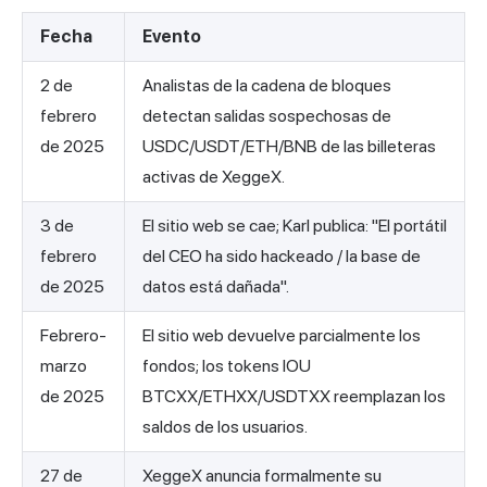
Fecha
Evento
2 de
Analistas de la cadena de bloques
febrero
detectan salidas sospechosas de
de 2025
USDC/USDT/ETH/BNB de las billeteras
activas de XeggeX.
3 de
El sitio web se cae; Karl publica: "El portátil
febrero
del CEO ha sido hackeado / la base de
de 2025
datos está dañada".
Febrero-
El sitio web devuelve parcialmente los
marzo
fondos; los tokens IOU
de 2025
BTCXX/ETHXX/USDTXX reemplazan los
saldos de los usuarios.
27 de
XeggeX anuncia formalmente su