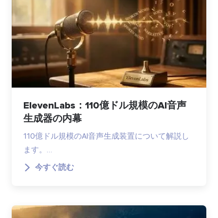
ElevenLabs：110億ドル規模のAI音声
生成器の内幕
110億ドル規模のAI音声生成装置について解説し
ます。…
今すぐ読む