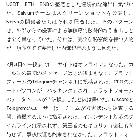
USDT、ETH、BNBの整然とした連続的な流出に気づい
た。Salviumチームはスクリーンショットを公開し、
Nervaの開発者たちはそれを照合した。そのパターン
は、外部からの侵害による無秩序で散発的な引き出しと
は全く異なっていた。それは、完全な秘密鍵を持つ人物
が、順序立てて実行した内部犯行のように見えた。
2月3日の午後までに、サイトはオフラインになった。カ
ール氏の最初のメッセージはその後まもなく、プラット
フォームのTelegramチャンネルに投稿された。CEOのノ
ートパソコンが「ハッキング」され、プラットフォーム
のデータベースが「破損」したと彼は書いた。Discordと
Telegramのユーザーは、チームが被害状況を調査する
間、待機するように指示された。インシデント対応のタ
イムラインは示されず、第三者のセキュリティ会社も関
与せず、事後検証も約束されなかった。プラットフォー