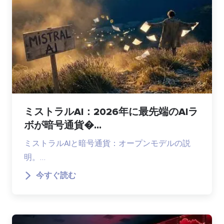
ミストラルAI：2026年に最先端のAIラ
ボが暗号通貨�...
ミストラルAIと暗号通貨：オープンモデルの説
明。…
今すぐ読む