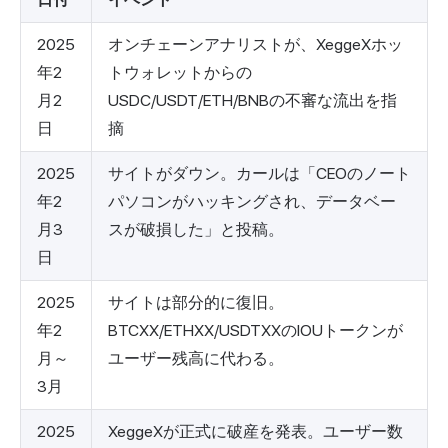
2025
オンチェーンアナリストが、XeggeXホッ
年2
トウォレットからの
月2
USDC/USDT/ETH/BNBの不審な流出を指
日
摘
2025
サイトがダウン。カールは「CEOのノート
年2
パソコンがハッキングされ、データベー
月3
スが破損した」と投稿。
日
2025
サイトは部分的に復旧。
年2
BTCXX/ETHXX/USDTXXのIOUトークンが
月～
ユーザー残高に代わる。
3月
2025
XeggeXが正式に破産を発表。ユーザー数