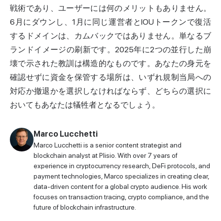
戦術であり、ユーザーには何のメリットもありません。
6月にダウンし、1月に同じ運営者とIOUトークンで復活
するドメインは、カムバックではありません。単なるブ
ランドイメージの刷新です。2025年に2つの並行した崩
壊で示された教訓は構造的なものです。あなたの身元を
確認せずに資金を保管する場所は、いずれ規制当局への
対応か撤退かを選択しなければならず、どちらの選択に
おいてもあなたは犠牲者となるでしょう。
Marco Lucchetti
Marco Lucchetti is a senior content strategist and
blockchain analyst at Plisio. With over 7 years of
experience in cryptocurrency research, DeFi protocols, and
payment technologies, Marco specializes in creating clear,
data-driven content for a global crypto audience. His work
focuses on transaction tracing, crypto compliance, and the
future of blockchain infrastructure.