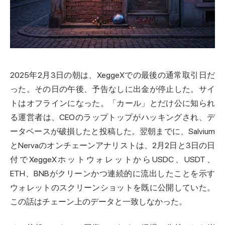
2025年2月3日の朝は、XeggeXでの最後の通常取引日だ
った。その日の午後、予告なしに出金が停止した。サイ
トはオフラインになった。「カール」とだけ公に知られ
る運営者は、CEOのラップトップがハッキングされ、デ
ータベースが破損したと投稿した。翌朝までに、Salvium
とNervaのオンチェーンアナリストは、2月2日と3日の日
付でXeggeXホットウォレットからUSDC、USDT、
ETH、BNBがクリーンかつ連続的に流出したことを示す
ウォレットのスクリーンショットを既に公開していた。
この話は
チェーン上
のデータと一致しなかった。