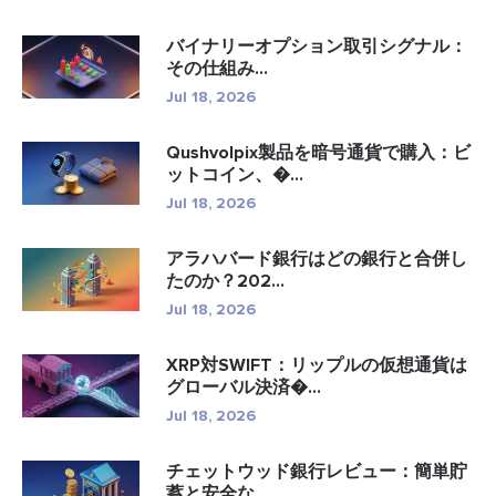
バイナリーオプション取引シグナル：
その仕組み...
Jul 18, 2026
Qushvolpix製品を暗号通貨で購入：ビ
ットコイン、�...
Jul 18, 2026
アラハバード銀行はどの銀行と合併し
たのか？202...
Jul 18, 2026
XRP対SWIFT：リップルの仮想通貨は
グローバル決済�...
Jul 18, 2026
チェットウッド銀行レビュー：簡単貯
蓄と安全な...