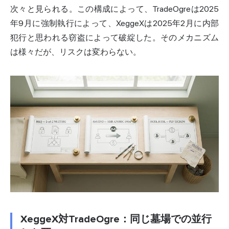
次々と見られる。この構成によって、TradeOgreは2025
年9月に強制執行によって、XeggeXは2025年2月に内部
犯行と思われる窃盗によって破綻した。そのメカニズム
は様々だが、リスクは変わらない。
XeggeX対TradeOgre：同じ墓場での並行