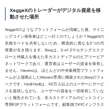
XeggeXのトレーダーがデジタル資産を移
動させた場所
XeggeXのようなプラットフォームが消滅した後、マイニ
ングコイン保有者はどこへ行くのでしょうか？XeggeXの
失敗モードを共有しないため、構造的に異なる3つの代
替案が生き残ります。Bisqは、2-of-2マルチシグエスク
ローと仲裁人を備えた
非カストディアル
のピアツーピア
ネットワークであり、運営者はユーザーの資金を保有し
ません。Havenoは、ほとんどの中央集権型プラットフォ
ームが上場廃止したMonero専用に構築されたBisqのフォ
ークです。Hodl Hodlは、50万人以上のユーザーにサービ
スを提供しながら、ユーザーの資金を一切保有していな
いと報告されている、非カストディアルのビットコイン
専用P2Pプラットフォームです。顧客側でKYCインフラス