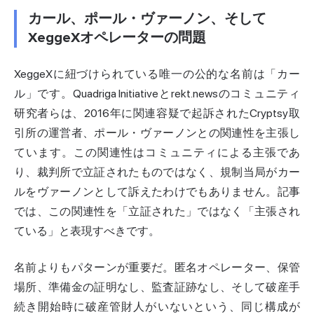
カール、ポール・ヴァーノン、そして
XeggeXオペレーターの問題
XeggeXに紐づけられている唯一の公的な名前は「カー
ル」です。Quadriga Initiativeとrekt.newsのコミュニティ
研究者らは、2016年に関連容疑で起訴されたCryptsy取
引所の運営者、ポール・ヴァーノンとの関連性を主張し
ています。この関連性はコミュニティによる主張であ
り、裁判所で立証されたものではなく、規制当局がカー
ルをヴァーノンとして訴えたわけでもありません。記事
では、この関連性を「立証された」ではなく「主張され
ている」と表現すべきです。
名前よりもパターンが重要だ。匿名オペレーター、保管
場所、準備金の証明なし、監査証跡なし、そして破産手
続き開始時に破産管財人がいないという、同じ構成が