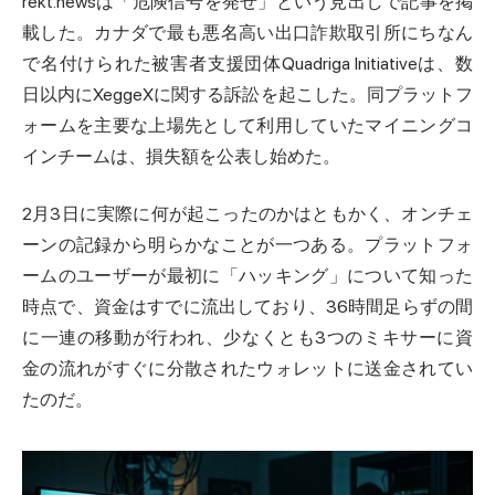
rekt.newsは「危険信号を発せ」という見出しで記事を掲
載した。カナダで最も悪名高い出口詐欺取引所にちなん
で名付けられた被害者支援団体Quadriga Initiativeは、数
日以内にXeggeXに関する訴訟を起こした。同プラットフ
ォームを主要な上場先として利用していたマイニングコ
インチームは、損失額を公表し始めた。
2月3日に実際に何が起こったのかはともかく、オンチェ
ーンの記録から明らかなことが一つある。プラットフォ
ームのユーザーが最初に「ハッキング」について知った
時点で、資金はすでに流出しており、36時間足らずの間
に一連の移動が行われ、少なくとも3つのミキサーに資
金の流れがすぐに分散されたウォレットに送金されてい
たのだ。