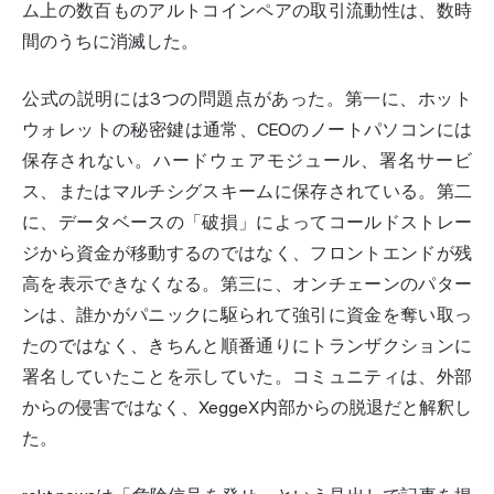
ム上の数百ものアルトコインペアの取引流動性は、数時
間のうちに消滅した。
公式の説明には3つの問題点があった。第一に、ホット
ウォレットの秘密鍵は通常、CEOのノートパソコンには
保存されない。ハードウェアモジュール、署名サービ
ス、またはマルチシグスキームに保存されている。第二
に、データベースの「破損」によってコールドストレー
ジから資金が移動するのではなく、フロントエンドが残
高を表示できなくなる。第三に、オンチェーンのパター
ンは、誰かがパニックに駆られて強引に資金を奪い取っ
たのではなく、きちんと順番通りにトランザクションに
署名していたことを示していた。コミュニティは、外部
からの侵害ではなく、XeggeX内部からの脱退だと解釈し
た。