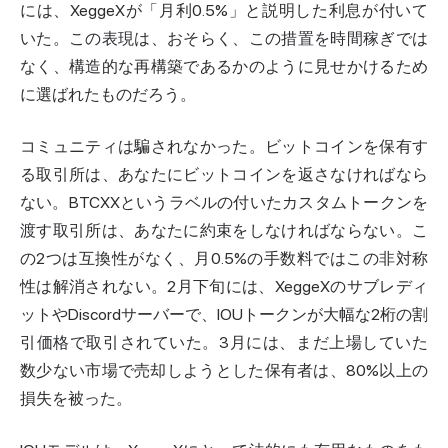
には、XeggeXが「月利0.5%」と説明した利息が付いて
いた。この表現は、おそらく、この措置を時間稼ぎでは
なく、構造的な再構築であるかのように見せかけるため
に選ばれたものだろう。
コミュニティは騙されなかった。ビットコインを保有す
る取引所は、あなたにビットコインを返さなければなら
ない。BTCXXというラベルの付いたカスタムトークンを
渡す取引所は、あなたに約束をしなければならない。こ
の2つは互換性がなく、月0.5%の手数料ではこの非対称
性は解消されない。2月下旬には、XeggeXのサブレディ
ットやDiscordサーバーで、IOUトークンが大幅な2桁の割
引価格で取引されていた。3月には、まだ上場していた
数少ない市場で売却しようとした保有者は、80%以上の
損失を被った。