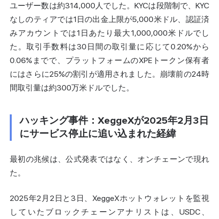
ユーザー数は約314,000人でした。KYCは段階制で、KYC
なしのティアでは1日の出金上限が5,000米ドル、認証済
みアカウントでは1日あたり最大1,000,000米ドルでし
た。取引手数料は30日間の取引量に応じて0.20%から
0.06%までで、プラットフォームのXPEトークン保有者
にはさらに25%の割引が適用されました。崩壊前の24時
間取引量は約300万米ドルでした。
ハッキング事件：XeggeXが2025年2月3日
にサービス停止に追い込まれた経緯
最初の兆候は、公式発表ではなく、オンチェーンで現れ
た。
2025年2月2日と3日、XeggeXホットウォレットを監視
していたブロックチェーンアナリストは、USDC、