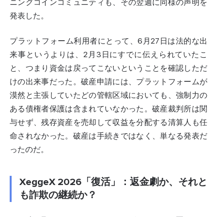
ニングコインコミュニティも、その翌週に同様の声明を
発表した。
プラットフォーム利用者にとって、6月27日は法的な出
来事というよりは、2月3日にすでに伝えられていたこ
と、つまり資金は戻ってこないということを確認しただ
けの出来事だった。破産申請には、プラットフォームが
漠然と主張していたどの管轄区域においても、強制力の
ある債権者保護は含まれていなかった。破産裁判所は関
与せず、残存資産を売却して収益を分配する清算人も任
命されなかった。破産は手続きではなく、単なる発表だ
ったのだ。
XeggeX 2026「復活」：返金劇か、それと
も詐欺の継続か？