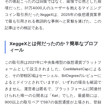
その後起こったのは回復ではなく、緩慢で公然とした崩
壊だった。31万4000人のユーザーを抱えるマイニング
コイン取引所だったXeggeXは、2025年の仮想通貨業界
で最も引用される教訓的な事例へと変貌を遂げた。この
記事はその検証である。
XeggeXとは何だったのか？簡単なプロフ
ィール
この取引所は2021年に中央集権型の仮想通貨プラットフ
ォームとして設立されました。CoinMarketCapによる
と、その管轄区域はセーシェル、BitDegreeのレビューに
よるとドイツとされていますが、いずれの場合も確認で
きません。運営者は匿名で、プラットフォームに関連付
けられた唯一の公開名は「Karl」でした。最盛期には、
900以上の取引ペアで587の仮想通貨が上場され、登録