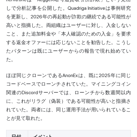
しで分析記事を公開した。Quadriga Initiativeは事例研究
を更新し、2026年の再起動が詐欺の継続である可能性が
高いと指摘した。両組織はユーザーに対し、入金しない
こと、また追加料金や「本人確認のための入金」を要求
する返金オファーには応じないことを勧告した。こうし
たパターンは既にユーザーからの報告で現れ始めてい
た。
ほぼ同じクローンであるAnonExは、既に2025年に同じ
コードベースでローンチされていた。マイニングコイン
関連のDiscordサーバーでは、ローンチから数週間以内
に、これがリラグ（偽装）である可能性が高いと指摘さ
れていた。両者には、同じ運用手法が用いられているこ
とが見て取れた。
日付
イベント