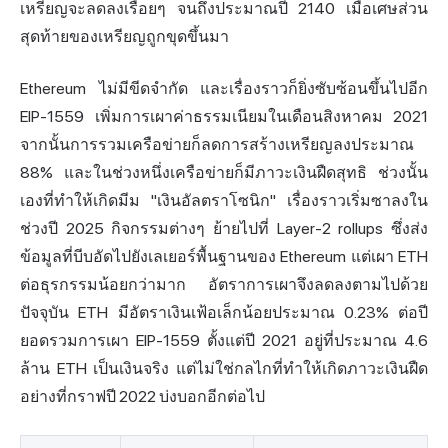
เหรียญจะลดลงเรื่อยๆ จนถึงประมาณปี 2140 เมื่อเศษส่วน
สุดท้ายของเหรียญถูกขุดขึ้นมา
Ethereum ไม่มีขีดจำกัด และเรื่องราวก็ยิ่งซับซ้อนขึ้นไปอีก
EIP-1559 เพิ่มการเผาค่าธรรมเนียมในเดือนสิงหาคม 2021
จากนั้นการรวมเครือข่ายก็ลดการสร้างเหรียญลงประมาณ
88% และในช่วงหนึ่งเครือข่ายก็มีภาวะเงินฝืดสุทธิ ช่วงนั้น
เองที่ทำให้เกิดมีม "เงินอัลตราโซนิก" เรื่องราวเริ่มซาลงใน
ช่วงปี 2025 กิจกรรมต่างๆ ย้ายไปที่ Layer-2 rollups ซึ่งส่ง
ข้อมูลที่บีบอัดไปยังเลเยอร์พื้นฐานของ Ethereum แต่เผา ETH
ต่อธุรกรรมน้อยกว่ามาก อัตราการเผาจึงลดลงตามไปด้วย
ปัจจุบัน ETH มีอัตราเงินเฟ้อเล็กน้อยประมาณ 0.23% ต่อปี
ยอดรวมการเผา EIP-1559 ตั้งแต่ปี 2021 อยู่ที่ประมาณ 4.6
ล้าน ETH เป็นเงินจริง แต่ไม่ใช่กลไกที่ทำให้เกิดภาวะเงินฝืด
อย่างที่กราฟปี 2022 บ่งบอกอีกต่อไป