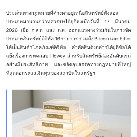
ประเด็นทางกฎหมายที่ค้างคาอยู่เหนือสินทรัพย์ทั้งสอง
ประเภทมานานกว่าทศวรรษได้ยุติลงเมื่อวันที่ 17 มีนาคม
2026 เมื่อ ก.ล.ต. และ ก.ส. ออกแนวทางร่วมกันในการจัด
ประเภทสินทรัพย์ดิจิทัล 16 รายการ รวมถึง Bitcoin และ Ether
ให้เป็นสินค้าโภคภัณฑ์ดิจิทัล
คำตัดสิน
ดังกล่าวได้ยุติข้อโต้
แย้งเรื่องการทดสอบ Howey สำหรับสินทรัพย์สองอันดับแรก
อย่างมีประสิทธิภาพ และขจัดอุปสรรคทางกฎหมายที่ใหญ่
ที่สุดต่อกระแสเงินทุนของสถาบันในสหรัฐฯ