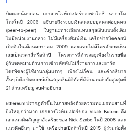
บิตคอยน์มาก่อน เอกสารไวท์เปเปอร์ของซาโตชิ นากาโม
โตะในปี 2008 อธิบายถึงระบบเงินสดแบบบุคคลต่อบุคคล
(peer-to-peer) ในฐานะทางเลือกแทนสกุลเงินแบบดั้งเดิม
ไม่มีหน่วยงานกลาง ไม่มีเครื่องพิมพ์เงิน เครือข่ายบิตคอยน์
เปิดตัวในเดือนมกราคม 2009 และแทบไม่มีใครสังเกตเห็น
เลยเป็นเวลาสี่หรือห้าปี โครงการนี้ดำรงอยู่เพียงในรายชื่อ
ผู้รับจดหมายด้านการเข้ารหัสลับไม่กี่รายการและฮาร์ด
ไดรฟ์ของผู้ใช้งานกลุ่มแรกๆ เพียงไม่กี่คน และคำอธิบาย
สั้นๆ ก็คือ บิตคอยน์เป็นสกุลเงินดิจิทัลที่มีจำนวนจำกัดสูงสุดที่
21 ล้านเหรียญ จบคำอธิบาย
Ethereum ปรากฏตัวขึ้นในภายหลังด้วยความทะเยอทะยานที่
ยิ่งใหญ่กว่ามาก เอกสารไวท์เปเปอร์ของ Vitalik Buterin ดึง
เอาแนวคิดสัญญาอัจฉริยะของ Nick Szabo ในปี 2005 และ
แนวคิดอื่นๆ มาใช้ เครือข่ายเปิดตัวในปี 2015 ผู้ร่วมก่อตั้ง