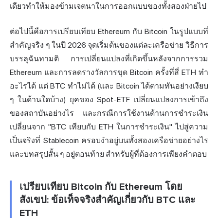
เดียวทำให้มองข้ามเจตนาในการออกแบบของทั้งสองฝ่ายไป
ต่อไปนี้คือการเปรียบเทียบ Ethereum กับ Bitcoin ในรูปแบบที่
สำคัญจริง ๆ ในปี 2026 จุดเริ่มต้นของแต่ละเครือข่าย วิธีการ
บรรลุฉันทามติ การเปลี่ยนแปลงที่เกิดขึ้นหลังจากการรวม
Ethereum และการลดรางวัลการขุด Bitcoin ครั้งที่สี่ ETH ทำ
อะไรได้ แต่ BTC ทำไม่ได้ (และ Bitcoin ได้ตามทันอย่างเงียบ
ๆ ในด้านใดบ้าง) ยุคของ
Spot
-ETF เปลี่ยนแปลงการเข้าถึง
ของสถาบันอย่างไร และกรณีการใช้งานด้านการชำระเงิน
เปลี่ยนจาก "BTC เทียบกับ ETH ในการชำระเงิน" ไปสู่ความ
เป็นจริงที่ Stablecoin ครอบงำอยู่บนทั้งสองเครือข่ายอย่างไร
และบทสรุปสั้น ๆ อยู่ตอนท้าย สำหรับผู้ที่ต้องการเพียงคำตอบ
เปรียบเทียบ Bitcoin กับ Ethereum โดย
สังเขป: ข้อเท็จจริงสำคัญเกี่ยวกับ BTC และ
ETH