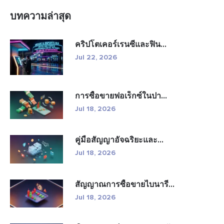
บทความล่าสุด
คริปโตเคอร์เรนซีและฟิน...
Jul 22, 2026
การซื้อขายฟอเร็กซ์ในปา...
Jul 18, 2026
คู่มือสัญญาอัจฉริยะและ...
Jul 18, 2026
สัญญาณการซื้อขายไบนารี...
Jul 18, 2026