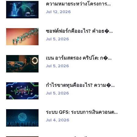
ความหมายระหว่างโครงการ...
Jul 12, 2026
ซอฟต์ฟอร์กคืออะไร? คำอธ�...
Jul 5, 2026
เบน อาร์มสตรอง คริปโต: ก�...
Jul 5, 2026
กำไรขาดทุนคืออะไร? ความ�...
Jul 5, 2026
ระบบ QFS: ระบบการเงินควอนต...
Jul 4, 2026