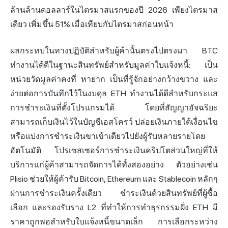
ล้านล้านดอลลาร์ในไตรมาสแรกของปี 2026 เพียงไตรมาส
เดียว เพิ่มขึ้น 51% เมื่อเทียบกับไตรมาสก่อนหน้า
ผลกระทบในทางปฏิบัติสำหรับผู้ค้านั้นตรงไปตรงมา BTC
ทำงานได้ดีในฐานะสินทรัพย์สำหรับมูลค่าใบแจ้งหนี้: เป็น
หน่วยวัดมูลค่าคงที่ หายาก เป็นที่รู้จักอย่างกว้างขวาง และ
ง่ายต่อการบันทึกไว้ในงบดุล ETH ทำงานได้ดีสำหรับกระแส
การชำระเงินที่ตั้งโปรแกรมได้ โดยที่สัญญาอัจฉริยะ
สามารถเก็บเงินไว้ในบัญชีเอสโครว์ ปล่อยเงินภายใต้เงื่อนไข
หรือแบ่งการชำระเงินขาเข้าเดียวไปยังผู้รับหลายรายโดย
อัตโนมัติ โปรเซสเซอร์การชำระเงินคริปโตส่วนใหญ่ที่ให้
บริการแก่ผู้ค้าสามารถจัดการได้ทั้งสองอย่าง ตัวอย่างเช่น
Plisio ช่วยให้ผู้ค้ารับ Bitcoin, Ethereum และ Stablecoin หลักๆ
ผ่านการชำระเงินครั้งเดียว ชำระเงินด้วยสินทรัพย์ที่ผู้ซื้อ
เลือก และรองรับราง L2 ที่ทำให้การทำธุรกรรมฝั่ง ETH มี
ราคาถูกพอสำหรับใบแจ้งหนี้ขนาดเล็ก การเลือกระหว่าง