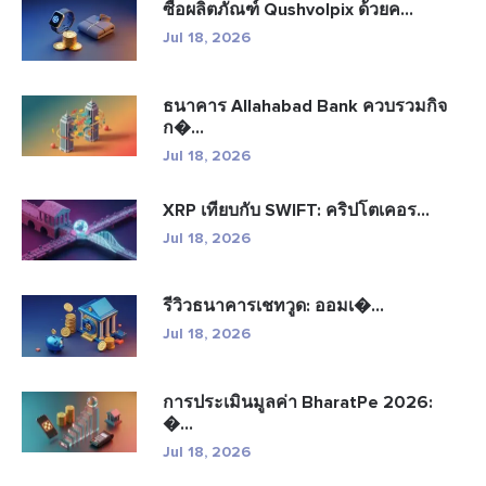
ซื้อผลิตภัณฑ์ Qushvolpix ด้วยค...
Jul 18, 2026
ธนาคาร Allahabad Bank ควบรวมกิจ
ก�...
Jul 18, 2026
XRP เทียบกับ SWIFT: คริปโตเคอร...
Jul 18, 2026
รีวิวธนาคารเชทวูด: ออมเ�...
Jul 18, 2026
การประเมินมูลค่า BharatPe 2026:
�...
Jul 18, 2026