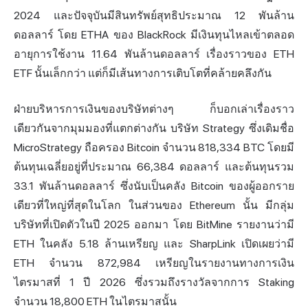
2024 และปัจจุบันมีสินทรัพย์สุทธิประมาณ 12 พันล้าน
ดอลลาร์ โดย ETHA ของ BlackRock มีเงินทุนไหลเข้าตลอด
อายุการใช้งาน 11.64 พันล้านดอลลาร์ เรื่องราวของ ETH
ETF นั้นเล็กกว่า แต่ก็มีเส้นทางการเติบโตที่คล้ายคลึงกัน
ฝ่ายบริหารการเงินของบริษัทต่างๆ ก็บอกเล่าเรื่องราว
เดียวกันจากมุมมองที่แตกต่างกัน บริษัท Strategy ซึ่งเดิมชื่อ
MicroStrategy ถือครอง Bitcoin จำนวน 818,334 BTC โดยมี
ต้นทุนเฉลี่ยอยู่ที่ประมาณ 66,384 ดอลลาร์ และต้นทุนรวม
33.1 พันล้านดอลลาร์ ซึ่งนับเป็นคลัง Bitcoin ของผู้ออกราย
เดียวที่ใหญ่ที่สุดในโลก ในส่วนของ Ethereum นั้น มีกลุ่ม
บริษัทที่เปิดตัวในปี 2025 ออกมา โดย BitMine รายงานว่ามี
ETH ในคลัง 5.18 ล้านเหรียญ และ SharpLink เปิดเผยว่ามี
ETH จำนวน 872,984 เหรียญในรายงานทางการเงิน
ไตรมาสที่ 1 ปี 2026 ซึ่งรวมถึงรางวัลจากการ Staking
จำนวน 18,800 ETH ในไตรมาสนั้น