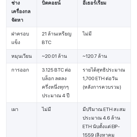
ช่าง
บิตคอยน์
อีเธอร์เรียม
เครื่องกล
จัดหา
ฝาครอบ
21 ล้านเหรียญ
ไม่มี
แข็ง
BTC
หมุนเวียน
~20.01 ล้าน
~120.7 ล้าน
การออก
3.125 BTC ต่อ
รายได้สุทธิประมาณ
บล็อก ลดลง
1,700 ETH ต่อวัน
ครึ่งหนึ่งทุกๆ
(หลังการควบรวม)
ประมาณ 4 ปี
เผา
ไม่มี
มีปริมาณ ETH สะสม
ประมาณ 4.6 ล้าน
ETH นับตั้งแต่ EIP-
1559 (สิงหาคม