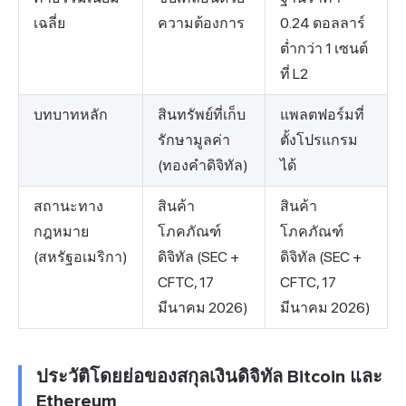
เฉลี่ย
ความต้องการ
0.24 ดอลลาร์
ต่ำกว่า 1 เซนต์
ที่ L2
บทบาทหลัก
สินทรัพย์ที่เก็บ
แพลตฟอร์มที่
รักษามูลค่า
ตั้งโปรแกรม
(ทองคำดิจิทัล)
ได้
สถานะทาง
สินค้า
สินค้า
กฎหมาย
โภคภัณฑ์
โภคภัณฑ์
(สหรัฐอเมริกา)
ดิจิทัล (SEC +
ดิจิทัล (SEC +
CFTC, 17
CFTC, 17
มีนาคม 2026)
มีนาคม 2026)
ประวัติโดยย่อของสกุลเงินดิจิทัล Bitcoin และ
Ethereum