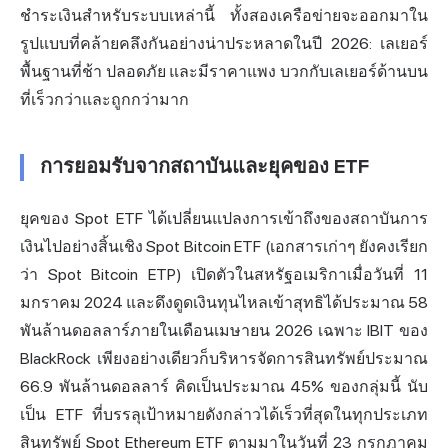
ชำระเงินสำหรับระบบเหล่านี้ ทั้งสองเครือข่ายจะออกมาใน
รูปแบบที่คล้ายคลึงกันอย่างน่าประหลาดในปี 2026: เลเยอร์
พื้นฐานที่ช้า ปลอดภัย และมีราคาแพง บวกกับเลเยอร์ด้านบน
ที่เร็วกว่าและถูกกว่ามาก
การยอมรับจากสถาบันและยุคของ ETF
ยุคของ Spot ETF ได้เปลี่ยนแปลงการเข้าถึงของสถาบันการ
เงินไปอย่างสิ้นเชิง Spot Bitcoin ETF (เอกสารเก่าๆ ยังคงเรียก
ว่า Spot Bitcoin ETP) เปิดตัวในสหรัฐอเมริกาเมื่อวันที่ 11
มกราคม 2024 และดึงดูดเงินทุนไหลเข้าสุทธิได้ประมาณ 58
พันล้านดอลลาร์ภายในเดือนเมษายน 2026 เฉพาะ IBIT ของ
BlackRock เพียงอย่างเดียวก็บริหารจัดการสินทรัพย์ประมาณ
66.9 พันล้านดอลลาร์ คิดเป็นประมาณ 45% ของกลุ่มนี้ นับ
เป็น ETF ที่บรรลุเป้าหมายดังกล่าวได้เร็วที่สุดในทุกประเภท
สินทรัพย์ Spot Ethereum ETF ตามมาในวันที่ 23 กรกฎาคม