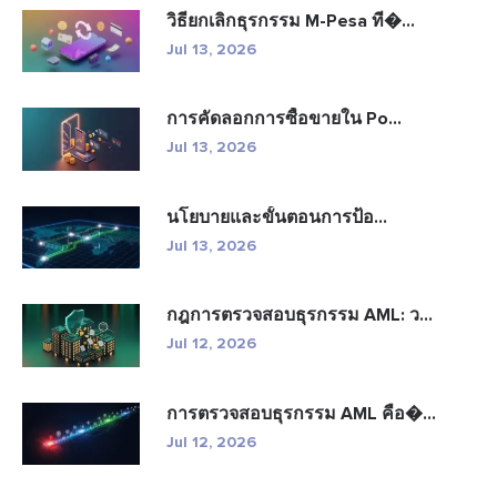
วิธียกเลิกธุรกรรม M-Pesa ที�...
Jul 13, 2026
การคัดลอกการซื้อขายใน Po...
Jul 13, 2026
นโยบายและขั้นตอนการป้อ...
Jul 13, 2026
กฎการตรวจสอบธุรกรรม AML: ว...
Jul 12, 2026
การตรวจสอบธุรกรรม AML คือ�...
Jul 12, 2026