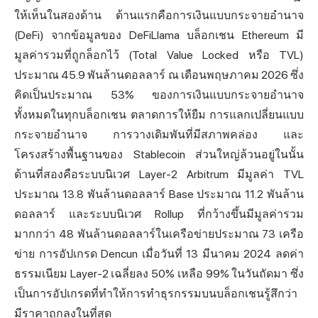
ให้เห็นในสองด้าน ด้านแรกคือการเงินแบบกระจายอำนาจ
(DeFi) จากข้อมูลของ DeFiLlama บล็อกเชน Ethereum มี
มูลค่ารวมที่ถูกล็อกไว้ (Total Value Locked หรือ TVL)
ประมาณ 45.9 พันล้านดอลลาร์ ณ เดือนพฤษภาคม 2026 ซึ่ง
คิดเป็นประมาณ 53% ของการเงินแบบกระจายอำนาจ
ทั้งหมดในทุกบล็อกเชน ตลาดการให้ยืม การแลกเปลี่ยนแบบ
กระจายอำนาจ การวางเดิมพันที่มีสภาพคล่อง และ
โครงสร้างพื้นฐานของ Stablecoin ส่วนใหญ่ล้วนอยู่ในนั้น
ด้านที่สองคือระบบนิเวศ Layer-2 Arbitrum มีมูลค่า TVL
ประมาณ 13.8 พันล้านดอลลาร์ Base ประมาณ 11.2 พันล้าน
ดอลลาร์ และระบบนิเวศ Rollup ที่กว้างขึ้นมีมูลค่ารวม
มากกว่า 48 พันล้านดอลลาร์ในเครือข่ายประมาณ 73 เครือ
ข่าย การอัปเกรด Dencun เมื่อวันที่ 13 มีนาคม 2024 ลดค่า
ธรรมเนียม Layer-2 เฉลี่ยลง 50% เหลือ 99% ในวันถัดมา ซึ่ง
เป็นการอัปเกรดที่ทำให้การทำธุรกรรมบนบล็อกเชนรู้สึกว่า
มีราคาถูกลงในที่สุด