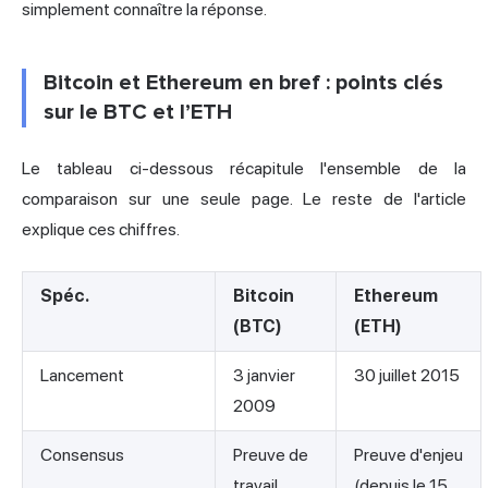
simplement connaître la réponse.
Bitcoin et Ethereum en bref : points clés
sur le BTC et l’ETH
Le tableau ci-dessous récapitule l'ensemble de la
comparaison sur une seule page. Le reste de l'article
explique ces chiffres.
Spéc.
Bitcoin
Ethereum
(BTC)
(ETH)
Lancement
3 janvier
30 juillet 2015
2009
Consensus
Preuve de
Preuve d'enjeu
travail
(depuis le 15