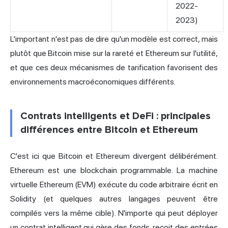
2022-
2023)
L'important n'est pas de dire qu'un modèle est correct, mais
plutôt que Bitcoin mise sur la rareté et Ethereum sur l'utilité,
et que ces deux mécanismes de tarification favorisent des
environnements macroéconomiques différents.
Contrats intelligents et DeFi : principales
différences entre Bitcoin et Ethereum
C'est ici que Bitcoin et Ethereum divergent délibérément.
Ethereum est une blockchain programmable. La machine
virtuelle Ethereum (EVM) exécute du code arbitraire écrit en
Solidity (et quelques autres langages peuvent être
compilés vers la même cible). N'importe qui peut déployer
un contrat intelligent qui gère des fonds, reçoit des entrées