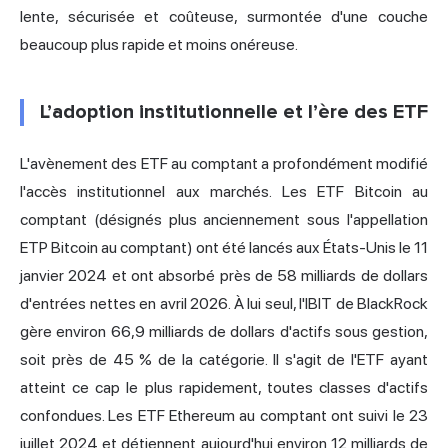
lente, sécurisée et coûteuse, surmontée d'une couche
beaucoup plus rapide et moins onéreuse.
L’adoption institutionnelle et l’ère des ETF
L'avènement des ETF au comptant a profondément modifié
l'accès institutionnel aux marchés. Les ETF Bitcoin au
comptant (désignés plus anciennement sous l'appellation
ETP Bitcoin au comptant) ont été lancés aux États-Unis le 11
janvier 2024 et ont absorbé près de 58 milliards de dollars
d'entrées nettes en avril 2026. À lui seul, l'IBIT de BlackRock
gère environ 66,9 milliards de dollars d'actifs sous gestion,
soit près de 45 % de la catégorie. Il s'agit de l'ETF ayant
atteint ce cap le plus rapidement, toutes classes d'actifs
confondues. Les ETF Ethereum au comptant ont suivi le 23
juillet 2024 et détiennent aujourd'hui environ 12 milliards de