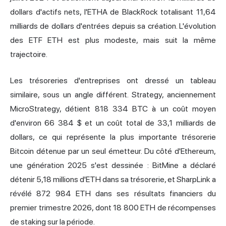
dollars d'actifs nets, l'ETHA de BlackRock totalisant 11,64
milliards de dollars d'entrées depuis sa création. L'évolution
des ETF ETH est plus modeste, mais suit la même
trajectoire.
Les trésoreries d'entreprises ont dressé un tableau
similaire, sous un angle différent. Strategy, anciennement
MicroStrategy, détient 818 334 BTC à un coût moyen
d'environ 66 384 $ et un coût total de 33,1 milliards de
dollars, ce qui représente la plus importante trésorerie
Bitcoin détenue par un seul émetteur. Du côté d'Ethereum,
une génération 2025 s'est dessinée : BitMine a déclaré
détenir 5,18 millions d'ETH dans sa trésorerie, et SharpLink a
révélé 872 984 ETH dans ses résultats financiers du
premier trimestre 2026, dont 18 800 ETH de récompenses
de staking sur la période.