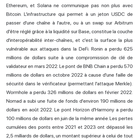
Ethereum, et Solana ne communique pas non plus avec
Bitcoin. L'infrastructure qui permet à un jeton USDC de
passer d'une chaîne à l'autre, ou à un swap sur Arbitrum
d'être réglé grâce à la liquidité sur Base, constitue la couche
d'interopérabilité inter-chaînes, et c'est la surface la plus
vulnérable aux attaques dans la DeFi. Ronin a perdu 625
millions de dollars suite à une compromission de clé de
validateur en mars 2022. Le pont de BNB Chain a perdu 570
millions de dollars en octobre 2022 à cause d'une faille de
sécurité dans le vérificateur (permettant l'attaque Merkle).
Wormhole
a perdu 326 millions de dollars en février 2022.
Nomad a subi une fuite de fonds d'environ 190 millions de
dollars en août 2022. Le pont Horizon d'Harmony a perdu
100 millions de dollars en juin de la même année. Les pertes
cumulées des ponts entre 2021 et 2023 ont dépassé les
2,5 milliards de dollars, un montant supérieur à celui de tout