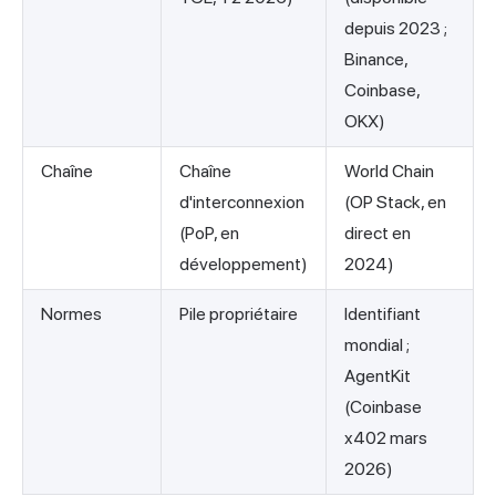
depuis 2023 ;
Binance,
Coinbase,
OKX)
Chaîne
Chaîne
World Chain
d'interconnexion
(OP Stack, en
(PoP, en
direct en
développement)
2024)
Normes
Pile propriétaire
Identifiant
mondial ;
AgentKit
(Coinbase
x402 mars
2026)