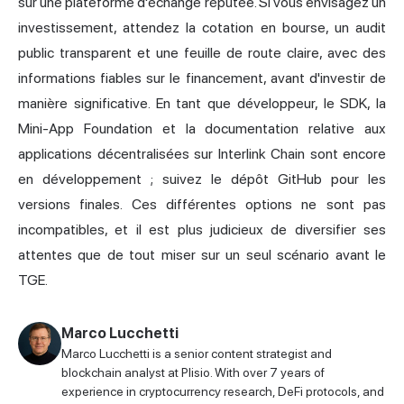
sur une plateforme d'échange réputée. Si vous envisagez un
investissement, attendez la cotation en bourse, un audit
public transparent et une feuille de route claire, avec des
informations fiables sur le financement, avant d'investir de
manière significative. En tant que développeur, le SDK, la
Mini-App Foundation et la documentation relative aux
applications décentralisées sur Interlink Chain sont encore
en développement ; suivez le dépôt GitHub pour les
versions finales. Ces différentes options ne sont pas
incompatibles, et il est plus judicieux de diversifier ses
attentes que de tout miser sur un seul scénario avant le
TGE.
Marco Lucchetti
Marco Lucchetti is a senior content strategist and
blockchain analyst at Plisio. With over 7 years of
experience in cryptocurrency research, DeFi protocols, and