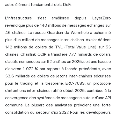
autre élément fondamental de la DeFi.
L'infrastructure s'est améliorée depuis.
LayerZero
revendique plus de 140 millions de messages échangés sur
46 chaînes. Le réseau Guardian de Wormhole a acheminé
plus d'un milliard de messages inter-chaînes. Axelar détient
142 millions de dollars de TVL (Total Value Line) sur 53
chaînes. Chainlink CCIP a transféré 7,77 milliards de dollars
d'actifs numériques sur 62 chaînes en 2025, soit une hausse
d'environ 1 972 % par rapport à l'année précédente, avec
33,6 milliards de dollars de jetons inter-chaînes sécurisés
pour le trading et la trésorerie. ERC-7683, un protocole
d'intentions inter-chaînes ratifié début 2025, contribue à la
convergence des systèmes de messagerie autour d'une API
commune. La plupart des analystes prévoient une forte
consolidation du secteur d'ici 2027. Pour les développeurs