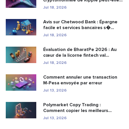
cryptomonnaie de Ripple peut-elle
remplacer...
Jul 18, 2026
Avis sur Chetwood Bank : Épargne
facile et services bancaires s�...
Jul 18, 2026
Évaluation de BharatPe 2026 : Au
cœur de la licorne fintech val...
Jul 18, 2026
Comment annuler une transaction
M-Pesa envoyée par erreur
Jul 13, 2026
Polymarket Copy Trading :
Comment copier les meilleurs
portefeuil...
Jul 13, 2026