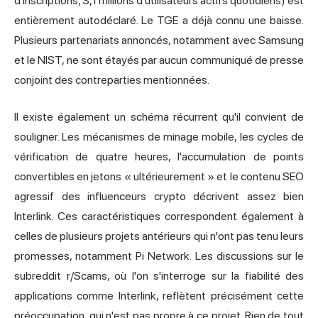
d'inscriptions, 3,1 millions d'utilisateurs actifs quotidiens) est
entièrement autodéclaré. Le TGE a déjà connu une baisse.
Plusieurs partenariats annoncés, notamment avec Samsung
et le NIST, ne sont étayés par aucun communiqué de presse
conjoint des contreparties mentionnées.
Il existe également un schéma récurrent qu'il convient de
souligner. Les mécanismes de minage mobile, les cycles de
vérification de quatre heures, l'accumulation de points
convertibles en jetons « ultérieurement » et le contenu SEO
agressif des influenceurs crypto décrivent assez bien
Interlink. Ces caractéristiques correspondent également à
celles de plusieurs projets antérieurs qui n'ont pas tenu leurs
promesses, notamment Pi Network. Les discussions sur le
subreddit r/Scams, où l'on s'interroge sur la fiabilité des
applications comme Interlink, reflètent précisément cette
préoccupation, qui n'est pas propre à ce projet. Rien de tout