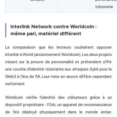
trésorerie
Interlink Network contre Worldcoin :
même pari, matériel différent
La comparaison que les lecteurs souhaitent opposer
Interlink à World (anciennement Worldcoin). Les deux projets
misent sur la preuve de personnalité et prétendent offrir
une couche d'identité résistante aux attaques Sybil pour le
Web3 à l'ère de l'IA. Leur mise en œuvre diffère cependant
nettement.
Worldcoin vérifie l'identité des utilisateurs grâce à un
dispositif propriétaire : l'Orb, un appareil de reconnaissance
de l'iris déployé physiquement dans le monde entier.