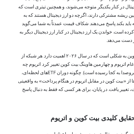
یتال
در کنار یکدیگر متوجه می‌شوند، و همچنین تیتری است که
چین ریشه مشترکی دارند، اگرچه دو ارز دیجیتال هستند که به
باید بکند پاسخ می‌دهند. شکاف قیمت عمدتاً به شما می‌گوید
ده است. خواندن یک ارز دیجیتال در کنار ارز دیجیتال دیگر به
ز دست می‌دهد.
وین
به شکلی است که در سال ۲۰۲۶ اهمیت دارد. هر شبکه از
م اتریوم و چهارمین هاوینگ بیت کوین تغییر کرد. اتریوم چه
کاری انجام می‌دهد که بیت کوین نمی‌تواند (و بیت کوین بی‌سروصدا به کجا رسیده است). چگونه دوران ETFهای لحظه‌ای،
ا از «بیت کوین در مقابل اتریوم در هنگام پرداخت» به واقعیتی
تغییر یافت. در پایان، برای هر کسی که فقط به دنبال پاسخ
حقایق کلیدی بیت کوین و اتریوم