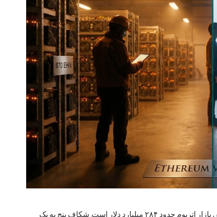
ارزش بازار بیت‌کوین نزدیک به ۱.۶۲ تریلیون دلار است. ارزش بازار اتریوم حدود ۲۸۴ میلیارد دلار است. شکاف پنج به یک