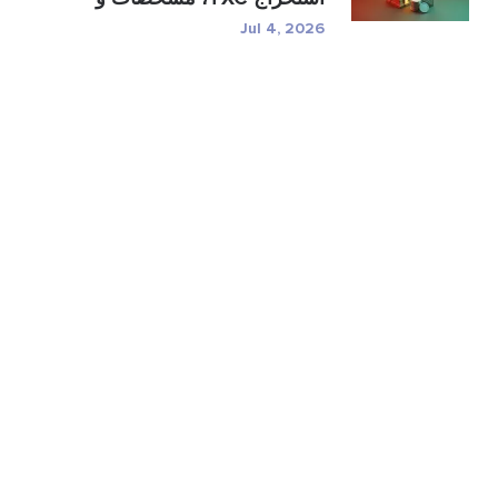
ر�...
Jul 4, 2026