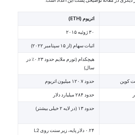
 دیگری در مقاله توضیحی پشت این اعداد است.
اتریوم (ETH)
۳۰ ژوئیه ۲۰۱۵
اثبات سهام (از ۱۵ سپتامبر ۲۰۲۲)
هیچکدام (تورم ملایم حدود ۰.۲۳٪ در
سال)
حدود ۱۲۰.۷ میلیون اتریوم
حدود ۲۸۴ میلیارد دلار
حدود ۱۳ (در لایه ۲ خیلی بیشتر)
۰.۲۴ دلار پایه، زیر سنت روی L2