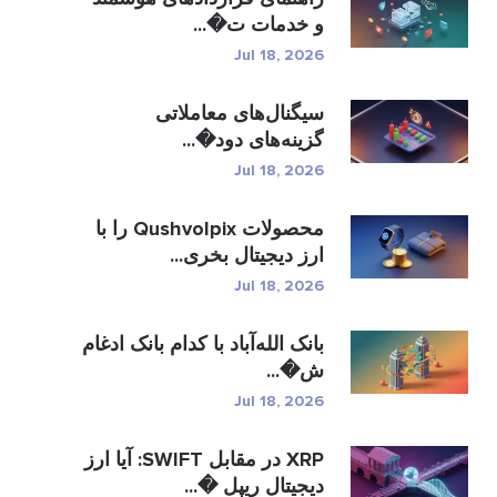
و خدمات ت�...
Jul 18, 2026
سیگنال‌های معاملاتی
گزینه‌های دود�...
Jul 18, 2026
محصولات Qushvolpix را با
ارز دیجیتال بخری...
Jul 18, 2026
بانک الله‌آباد با کدام بانک ادغام
ش�...
Jul 18, 2026
XRP در مقابل SWIFT: آیا ارز
دیجیتال ریپل �...