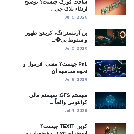
سافت فورک چیست؟ توضیح
ارتقاء بلاک چی...
Jul 5, 2026
بن آرمسترانگ، کریپتو: ظهور
و سقوط بی�...
Jul 5, 2026
PnL چیست؟ معنی، فرمول و
نحوه محاسبه آن
Jul 5, 2026
سیستم QFS: سیستم مالی
کوانتومی واقعاً ...
Jul 4, 2026
کوین TEXIT چیست؟
استخراج TXC، مشخصات و