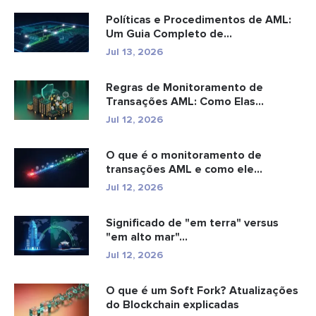
Políticas e Procedimentos de AML:
Um Guia Completo de
Conformidade
Jul 13, 2026
Regras de Monitoramento de
Transações AML: Como Elas
Detectam Cr...
Jul 12, 2026
O que é o monitoramento de
transações AML e como ele
funciona?
Jul 12, 2026
Significado de "em terra" versus
"em alto mar"...
Jul 12, 2026
O que é um Soft Fork? Atualizações
do Blockchain explicadas