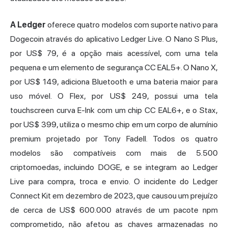
A Ledger
oferece quatro modelos com suporte nativo para
Dogecoin através do aplicativo Ledger Live. O Nano S Plus,
por US$ 79, é a opção mais acessível, com uma tela
pequena e um elemento de segurança CC EAL5+. O Nano X,
por US$ 149, adiciona Bluetooth e uma bateria maior para
uso móvel. O Flex, por US$ 249, possui uma tela
touchscreen curva E-Ink com um chip CC EAL6+, e o Stax,
por US$ 399, utiliza o mesmo chip em um corpo de alumínio
premium projetado por Tony Fadell. Todos os quatro
modelos são compatíveis com mais de 5.500
criptomoedas, incluindo DOGE, e se integram ao Ledger
Live para compra, troca e envio. O incidente do Ledger
Connect Kit em dezembro de 2023, que causou um prejuízo
de cerca de US$ 600.000 através de um pacote npm
comprometido, não afetou as chaves armazenadas no