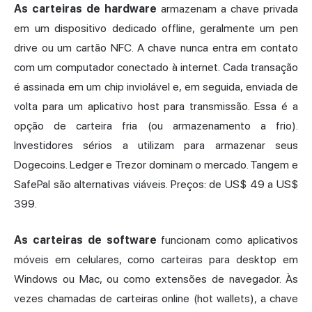
As carteiras de hardware
armazenam a chave privada
em um dispositivo dedicado offline, geralmente um pen
drive ou um cartão NFC. A chave nunca entra em contato
com um computador conectado à internet. Cada transação
é assinada em um chip inviolável e, em seguida, enviada de
volta para um aplicativo host para transmissão. Essa é a
opção de
carteira fria
(ou armazenamento a frio).
Investidores sérios a utilizam para armazenar seus
Dogecoins. Ledger e Trezor dominam o mercado. Tangem e
SafePal são alternativas viáveis. Preços: de US$ 49 a US$
399.
As carteiras de software
funcionam como aplicativos
móveis em celulares, como carteiras para desktop em
Windows ou Mac, ou como extensões de navegador. Às
vezes chamadas de carteiras online (hot wallets), a chave