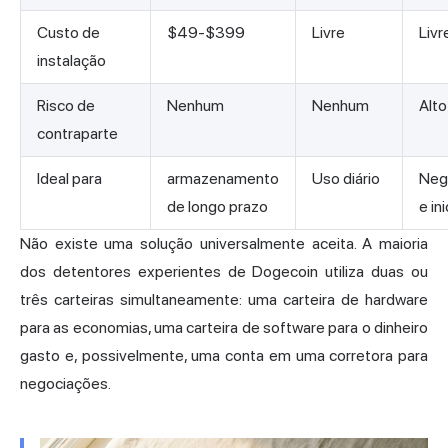
Custo de
$49-$399
Livre
Livr
instalação
Risco de
Nenhum
Nenhum
Alto
contraparte
Ideal para
armazenamento
Uso diário
Neg
de longo prazo
e in
Não existe uma solução universalmente aceita. A maioria
dos detentores experientes de Dogecoin utiliza duas ou
três carteiras simultaneamente: uma
carteira de hardware
para as economias, uma carteira de software para o dinheiro
gasto e, possivelmente, uma conta em uma corretora para
negociações.