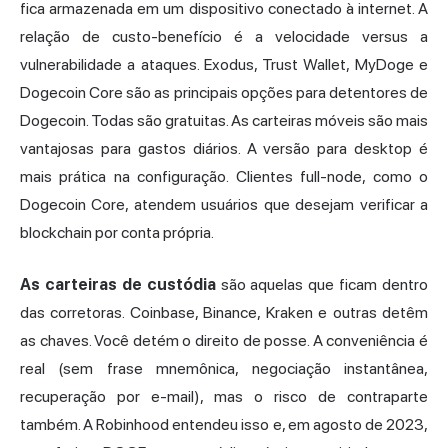
fica armazenada em um dispositivo conectado à internet. A
relação de custo-benefício é a velocidade versus a
vulnerabilidade a ataques.
Exodus
, Trust Wallet, MyDoge e
Dogecoin Core são as principais opções para detentores de
Dogecoin. Todas são gratuitas. As carteiras móveis são mais
vantajosas para gastos diários. A versão para desktop é
mais prática na configuração. Clientes full-node, como o
Dogecoin Core, atendem usuários que desejam verificar a
blockchain por conta própria.
As carteiras de custódia
são aquelas que ficam dentro
das corretoras. Coinbase, Binance, Kraken e outras detêm
as chaves. Você detém o direito de posse. A conveniência é
real (sem frase mnemônica, negociação instantânea,
recuperação por e-mail), mas o risco de contraparte
também. A Robinhood entendeu isso e, em agosto de 2023,