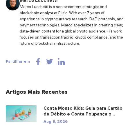
Marco Lucchetti
Marco Lucchetti is a senior content strategist and
blockchain analyst at Plisio. With over 7 years of
experience in cryptocurrency research, DeFi protocols, and
payment technologies, Marco specializes in creating clear,
data-driven content for a global crypto audience. His work
focuses on transaction tracing, crypto compliance, and the
future of blockchain infrastructure.
Partilhar em
Artigos Mais Recentes
Conta Monzo Kids: Guia para Cartão
de Débito e Conta Poupança p...
Aug 9, 2026