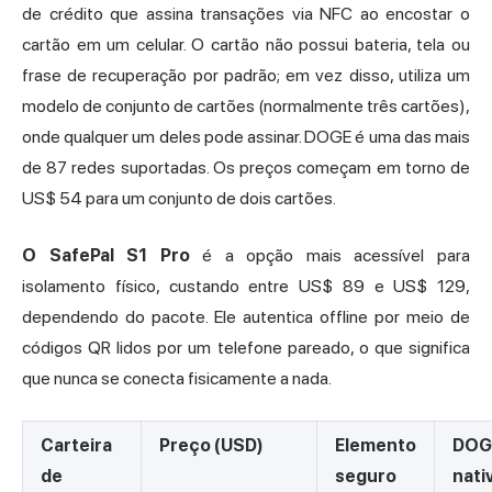
de crédito que assina transações via NFC ao encostar o
cartão em um celular. O cartão não possui bateria, tela ou
frase de recuperação por padrão; em vez disso, utiliza um
modelo de conjunto de cartões (normalmente três cartões),
onde qualquer um deles pode assinar. DOGE é uma das mais
de 87 redes suportadas. Os preços começam em torno de
US$ 54 para um conjunto de dois cartões.
O SafePal S1 Pro
é a opção mais acessível para
isolamento físico, custando entre US$ 89 e US$ 129,
dependendo do pacote. Ele autentica offline por meio de
códigos QR lidos por um telefone pareado, o que significa
que nunca se conecta fisicamente a nada.
Carteira
Preço (USD)
Elemento
DOG
de
seguro
nati