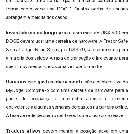
em abstrato. Trata-se de "qual é a melhor carteira para a
forma como você usa DOGE". Quatro perfis de usuário
abrangem a maioria dos casos.
Investidores de longo prazo
com mais de US$ 500 em
DOGE devem usar uma carteira de hardware. A Trezor Safe
3 ou a Ledger Nano S Plus, por US$ 79, são suficientes para
a maioria dos saldos. A taxa de transação é irrelevante para
quem movimenta fundos uma vez por trimestre.
Usuários que gastam diariamente
são o público-alvo do
MyDoge. Combine-o com uma carteira de hardware para a
parte de poupança e mantenha apenas o dinheiro
equivalente a algumas semanas de gastos na carteira online.
A taxa de rede de quatro centavos torna o uso diário viável.
Traders ativos
devem manter a posição ativa em uma