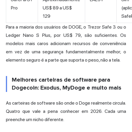
Pro
US$ 89 a US$
(apli
129
Safe
Para a maioria dos usuários de DOGE, o Trezor Safe 3 ou o
Ledger Nano S Plus, por US$ 79, são suficientes. Os
modelos mais caros adicionam recursos de conveniência
em vez de uma segurança fundamentalmente melhor; o
elemento seguro é a parte que suporta o peso, não a tela.
Melhores carteiras de software para
Dogecoin: Exodus, MyDoge e muito mais
As carteiras de software são onde o Doge realmente circula.
Quatro que vale a pena conhecer em 2026. Cada uma
preenche um nicho diferente.