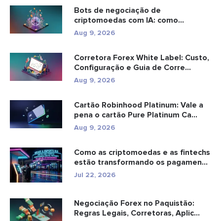
Bots de negociação de
criptomoedas com IA: como
funcionam e o qu...
Aug 9, 2026
Corretora Forex White Label: Custo,
Configuração e Guia de Corre...
Aug 9, 2026
Cartão Robinhood Platinum: Vale a
pena o cartão Pure Platinum Ca...
Aug 9, 2026
Como as criptomoedas e as fintechs
estão transformando os pagamen...
Jul 22, 2026
Negociação Forex no Paquistão:
Regras Legais, Corretoras, Aplic...