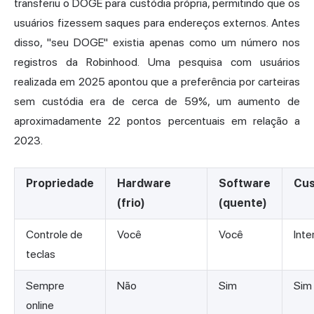
transferiu o DOGE para custódia própria, permitindo que os
usuários fizessem saques para endereços externos. Antes
disso, "seu DOGE" existia apenas como um número nos
registros da Robinhood. Uma pesquisa com usuários
realizada em 2025 apontou que a preferência por carteiras
sem custódia era de cerca de 59%, um aumento de
aproximadamente 22 pontos percentuais em relação a
2023.
Propriedade
Hardware
Software
Cus
(frio)
(quente)
Controle de
Você
Você
Int
teclas
Sempre
Não
Sim
Sim
online