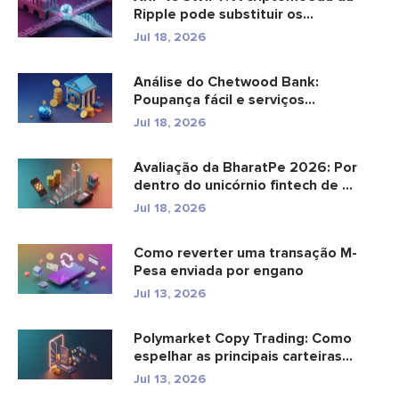
Ripple pode substituir os
pagamento...
Jul 18, 2026
Análise do Chetwood Bank:
Poupança fácil e serviços
bancários...
Jul 18, 2026
Avaliação da BharatPe 2026: Por
dentro do unicórnio fintech de ...
Jul 18, 2026
Como reverter uma transação M-
Pesa enviada por engano
Jul 13, 2026
Polymarket Copy Trading: Como
espelhar as principais carteiras
com...
Jul 13, 2026