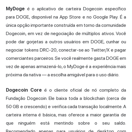
MyDoge
é o aplicativo de carteira Dogecoin específico
para DOGE, disponível na App Store e no Google Play. É a
única opção importante construída em torno da comunidade
Dogecoin, em vez de negociação de múltiplos ativos. Você
pode dar gorjetas a outros usuários em DOGE, cunhar ou
negociar tokens DRC-20, conectar-se ao Twitter/X e pagar
comerciantes parceiros. Se você realmente gasta DOGE em
vez de apenas armazená-lo, o MyDoge é a experiência mais
próxima da nativa — a escolha amigável para o uso diário.
Dogecoin Core
é o cliente oficial de nó completo da
Fundação Dogecoin. Ele baixa toda a blockchain (cerca de
50 GB e crescendo) e verifica cada transação localmente. A
carteira interna é básica, mas oferece a maior garantia de
que ninguém está mentindo sobre o seu saldo.
Recomendado apenas para usuários de desktop com