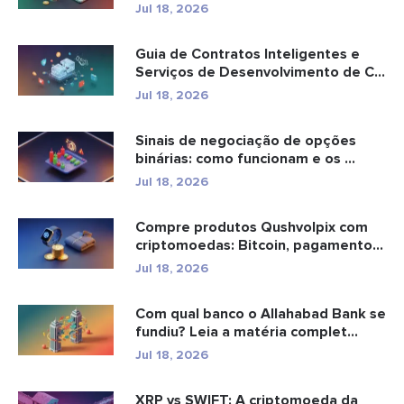
Jul 18, 2026
Guia de Contratos Inteligentes e
Serviços de Desenvolvimento de C...
Jul 18, 2026
Sinais de negociação de opções
binárias: como funcionam e os ...
Jul 18, 2026
Compre produtos Qushvolpix com
criptomoedas: Bitcoin, pagamentos
e...
Jul 18, 2026
Com qual banco o Allahabad Bank se
fundiu? Leia a matéria complet...
Jul 18, 2026
XRP vs SWIFT: A criptomoeda da