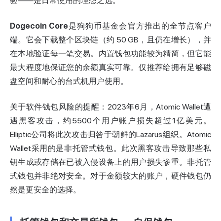
验——是日常使用的理想之选。
Dogecoin Core
是狗狗币基金会官方推出的全节点客户
端。它会下载整个区块链（约 50 GB，且仍在增长），并
在本地验证每一笔交易。内置钱包功能较为精简，但它能
最大程度地保证您的余额真实可靠。仅推荐给拥有足够磁
盘空间和耐心的台式机用户使用。
关于软件钱包风险的提醒：2023年6月，Atomic Wallet遭
遇黑客攻击，约5500个用户账户损失超过1亿美元。
Elliptic公司将此次攻击归咎于朝鲜的Lazarus组织。Atomic
Wallet采用的是非托管式钱包。此次黑客攻击导致那些私
钥生成或存储在已被入侵设备上的用户损失惨重。非托管
式钱包并非绝对安全。对于金额较大的账户，硬件钱包仍
然是更安全的选择。