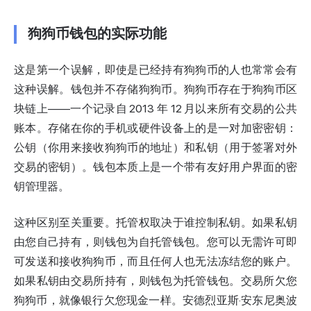
狗狗币钱包的实际功能
这是第一个误解，即使是已经持有狗狗币的人也常常会有
这种误解。钱包并不存储狗狗币。狗狗币存在于狗狗币区
块链上——一个记录自 2013 年 12 月以来所有交易的公共
账本。存储在你的手机或硬件设备上的是一对加密密钥：
公钥（你用来接收狗狗币的地址）和私钥（用于签署对外
交易的密钥）。钱包本质上是一个带有友好用户界面的密
钥管理器。
这种区别至关重要。托管权取决于谁控制私钥。如果私钥
由您自己持有，则钱包为自托管钱包。您可以无需许可即
可发送和接收狗狗币，而且任何人也无法冻结您的账户。
如果私钥由交易所持有，则钱包为托管钱包。交易所欠您
狗狗币，就像银行欠您现金一样。安德烈亚斯·安东尼奥波