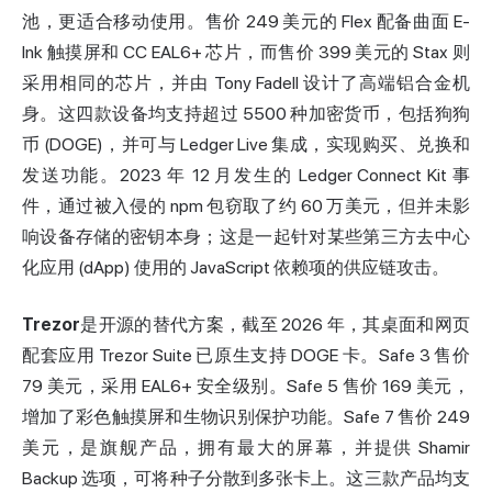
池，更适合移动使用。售价 249 美元的 Flex 配备曲面 E-
Ink 触摸屏和 CC EAL6+ 芯片，而售价 399 美元的 Stax 则
采用相同的芯片，并由 Tony Fadell 设计了高端铝合金机
身。这四款设备均支持超过 5500 种加密货币，包括狗狗
币 (DOGE)，并可与 Ledger Live 集成，实现购买、兑换和
发送功能。2023 年 12 月发生的 Ledger Connect Kit 事
件，通过被入侵的 npm 包窃取了约 60 万美元，但并未影
响设备存储的密钥本身；这是一起针对某些第三方去中心
化应用 (dApp) 使用的 JavaScript 依赖项的供应链攻击。
Trezor
是开源的替代方案，截至 2026 年，其桌面和网页
配套应用 Trezor Suite 已原生支持 DOGE 卡。Safe 3 售价
79 美元，采用 EAL6+ 安全级别。Safe 5 售价 169 美元，
增加了彩色触摸屏和生物识别保护功能。Safe 7 售价 249
美元，是旗舰产品，拥有最大的屏幕，并提供 Shamir
Backup 选项，可将种子分散到多张卡上。这三款产品均支