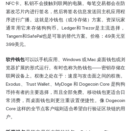
NFC卡。私钥不会接触到联网的电脑。每笔交易都会在防
篡改芯片内进行签名，然后将签名信息发送回主机应用程
序进行广播。这就是
冷钱包
（或冷存储）方案。资深玩家
通常用它来存储狗狗币。
Ledger
和Trezor是主流选择，
Tangem和SafePal也是可靠的替代方案。价格：49美元至
399美元。
软件钱包
可以以手机应用、Windows 或 Mac 桌面钱包或浏
览器扩展的形式运行。有时也称为热钱包——密钥存储在
联网设备上。权衡之处在于：速度与攻击面之间的权衡。
Exodus
、Trust Wallet、MyDoge 和 Dogecoin Core 是狗狗
币持有者的主要选择，而且全部免费。移动钱包更适合日
常消费，而桌面钱包则更注重设置便捷性。像 Dogecoin
Core 这样的全节点客户端则适合希望自行验证区块链的用
户。