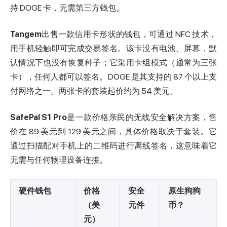
持 DOGE 卡，无需第三方钱包。
Tangem
出售一款信用卡形状的钱包，可通过 NFC 技术，
用手机轻触即可完成交易签名。该卡没有电池、屏幕，默
认情况下也没有恢复种子；它采用卡组模式（通常为三张
卡），任何人都可以签名。DOGE 是其支持的 87 个以上支
付网络之一。两张卡的套装起价约为 54 美元。
SafePal S1 Pro
是一款价格亲民的无线安全解决方案，售
价在 89 美元到 129 美元之间，具体价格取决于套装。它
通过扫描配对手机上的二维码进行离线签名，这意味着它
无需与任何物理设备连接。
硬件钱包
价格
安全
原生狗狗
（美
元件
币？
元）