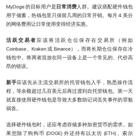
MyDoge 的目标用户是
日常消费
人群。建议搭配硬件钱包
用于储蓄，热钱包里只保留几周的日常开销。每月 4 美分
的网络费用让日常使用变得经济实惠。
活跃交易者
应该将活跃仓位保存在交易所（例如
Coinbase、Kraken 或 Binance），而将长期仓位保存在冷
钱包中。将两者混放在同一设备上是一个常见的、代价高
昂的错误。
新手
应该先从主流交易所的托管钱包入手，熟悉操作流
程，等余额超过几百美元后再过渡到自托管钱包。第一天
就直接使用硬件钱包是导致大多数助记词丢失事件的罪魁
祸首。
选择硬件钱包时，还应考虑存储多种加密货币的需求。如
果您除了狗狗币 (DOGE) 外还持有以太坊 (ETH)、索尔