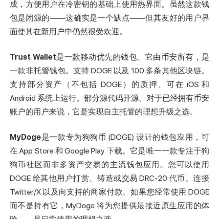
成，方便用户在冷密钥的基础上使用热界面。虽然这款钱
包是闭源的——这确实是一个缺点——但其友好的用户界
面使其在新用户中仍然很受欢迎。
Trust Wallet
是一款移动优先的钱包。它由币安所有，是
一款非托管钱包。支持 DOGE 以及 100 多条其他区块链。
支持部分资产（不包括 DOGE）的质押。可在 iOS 和
Android 系统上运行。部分源代码开源。对于已经拥有币安
账户的用户来说，它是实现自主托管的理想升级之选。
MyDoge
是一款专为狗狗币 (DOGE) 设计的钱包应用，可
在 App Store 和 Google Play 下载。它是唯一一款专注于狗
狗币社区而非多资产交易的主流钱包应用。您可以使用
DOGE 给其他用户打赏、铸造或交易 DRC-20 代币、连接
Twitter/X 以及向支持的商家付款。如果您经常使用 DOGE
而不是持有它，MyDoge 将为您提供最接近原生应用的体