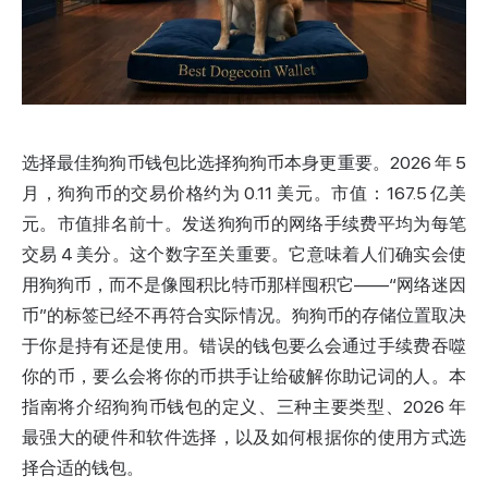
选择最佳
狗狗币
钱包比选择狗狗币本身更重要。2026 年 5
月，狗狗币的交易价格约为 0.11 美元。市值：167.5 亿美
元。市值排名前十。发送狗狗币的网络手续费平均为每笔
交易 4 美分。这个数字至关重要。它意味着人们确实会使
用狗狗币，而不是像囤积比特币那样囤积它——“网络迷因
币”的标签已经不再符合实际情况。狗狗币的存储位置取决
于你是持有还是使用。错误的钱包要么会通过手续费吞噬
你的币，要么会将你的币拱手让给破解你助记词的人。本
指南将介绍狗狗币钱包的定义、三种主要类型、2026 年
最强大的硬件和软件选择，以及如何根据你的使用方式选
择合适的钱包。