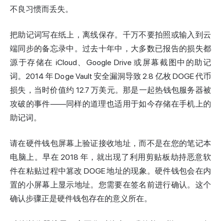
不良习惯而丢失。
把助记词写在纸上，离线保存。千万不要拍照或输入到云
端同步的备忘录中。过去十年中，大多数已报告的损失都
源于存储在 iCloud、Google Drive 或屏幕截图中的助记
词。2014 年 Doge Vault 安全漏洞导致 2.8 亿枚 DOGE 代币
损失，当时价值约 12.7 万美元。那是一起热钱包服务器被
攻破的事件——同样的道理也适用于如今存储在手机上的
助记词。
请在硬件钱包屏幕上验证接收地址，而不是在您的笔记本
电脑上。早在 2018 年，就出现了利用剪贴板劫持恶意软
件在粘贴过程中篡改 DOGE 地址的现象。硬件钱包会在内
置的小屏幕上显示地址。您需要在签名前进行确认。这个
确认步骤正是硬件钱包存在的意义所在。