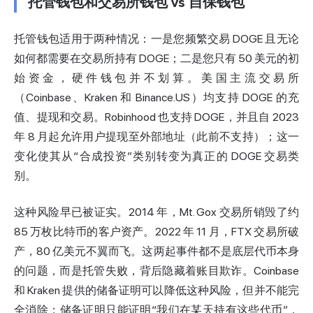
托管钱包和交易所钱包 vs 自保钱包
托管钱包适用于两种情况：一是您频繁交易 DOGE 且无论
如何都需要在交易所持有 DOGE；二是您只有 50 美元的初
始资金，硬件钱包并不划算。美国主流交易所
（Coinbase、Kraken 和 Binance.US）均支持 DOGE 的充
值、提现和交易。Robinhood 也支持 DOGE，并且自 2023
年 8 月起允许用户提现至外部地址（此前不支持）；这一
变化使其从“合成投资”类别转变为真正的 DOGE 交易类
别。
这种风险早已被证实。2014 年，Mt. Gox 交易所销毁了约
85 万枚比特币的客户资产。2022 年 11 月，FTX 交易所破
产，80 亿美元不翼而飞。这两起事件都不是底层代币本身
的问题，而是托管失败，背后隐藏着账目欺诈。Coinbase
和 Kraken 提供的储备证明可以降低这种风险，但并不能完
全消除；储备证明只能证明“我们在某天持有这些代币”，