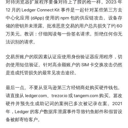
对待浏览器扩展程序要像对待上了膛的枪一样。2023 年
12 月的 Ledger Connect Kit 事件是一起针对某些第三方去
中心化应用 (dApp) 使用的 npm 包的供应链攻击。设备存
储的密钥并未泄露。批准恶意交易的用户总共损失了约 60
万美元。教训：仔细阅读每一份签名请求。拒绝任何你无
法识别的请求。
交易所账户的双因素认证应使用身份验证器应用程序，切
勿使用短信验证。针对高余额账户的 SIM 卡交换攻击仍然
是造成托管损失的最常见攻击途径。
最后一点。不要从亚马逊第三方经销商处购买硬件钱包。
请直接从 ledger.com、trezor.io 或 tangem.com 购买。篡改
硬件并预先生成助记词的案例已多次被记录在案。2021
年，Ledger 的客户数据库泄露事件导致钓鱼邮件和假冒设
备被邮寄给客户。