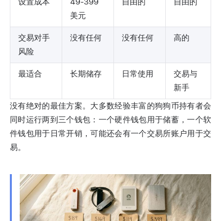
设置成本
49-399
自由的
自由的
美元
交易对手
没有任何
没有任何
高的
风险
最适合
长期储存
日常使用
交易与
新手
没有绝对的最佳方案。大多数经验丰富的狗狗币持有者会
同时运行两到三个钱包：一个硬件钱包用于储蓄，一个软
件钱包用于日常开销，可能还会有一个交易所账户用于交
易。