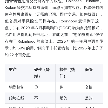
托管钱包
是指交易所内部的钱包。Coinbase、Binance、
Kraken 等交易所持有密钥，而您只拥有权益。托管钱包的
便利性毋庸置疑（无需助记词、即时交易、邮件找回），
但交易对手风险也同样存在。Robinhood 意识到了这一
点，并在 2023 年 8 月将狗狗币 (DOGE) 转为自托管模式，
允许用户提现到外部地址。在此之前，“您的狗狗币”仅仅
存在于 Robinhood 的账簿上。2025 年的一项用户调查显
示，约 59% 的用户倾向于非托管钱包，比 2023 年上升了
约 22 个百分点。
财产
硬件（冷
软件（热
保管
端）
门）
钥匙控制
你
你
交换
始终在线
不
是的
是的