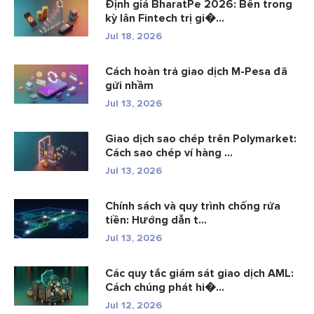
Định giá BharatPe 2026: Bên trong
kỳ lân Fintech trị gi�...
Jul 18, 2026
Cách hoàn trả giao dịch M-Pesa đã
gửi nhầm
Jul 13, 2026
Giao dịch sao chép trên Polymarket:
Cách sao chép ví hàng ...
Jul 13, 2026
Chính sách và quy trình chống rửa
tiền: Hướng dẫn t...
Jul 13, 2026
Các quy tắc giám sát giao dịch AML:
Cách chúng phát hi�...
Jul 12, 2026