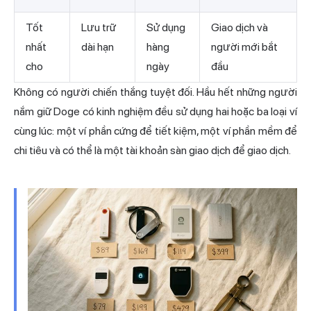
Tốt
Lưu trữ
Sử dụng
Giao dịch và
nhất
dài hạn
hàng
người mới bắt
cho
ngày
đầu
Không có người chiến thắng tuyệt đối. Hầu hết những người
nắm giữ Doge có kinh nghiệm đều sử dụng hai hoặc ba loại ví
cùng lúc: một ví phần cứng để tiết kiệm, một ví phần mềm để
chi tiêu và có thể là một tài khoản sàn giao dịch để giao dịch.