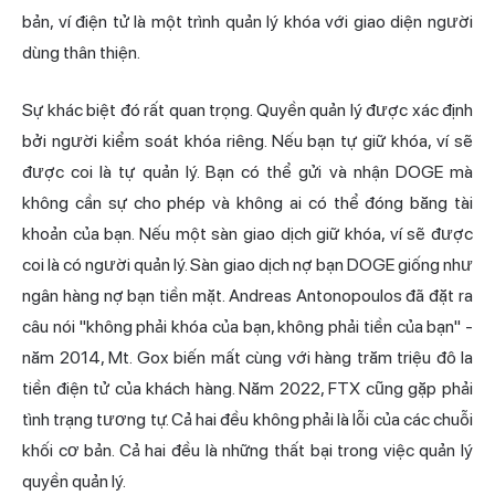
bản, ví điện tử là một trình quản lý khóa với giao diện người
dùng thân thiện.
Sự khác biệt đó rất quan trọng. Quyền quản lý được xác định
bởi người kiểm soát khóa riêng. Nếu bạn tự giữ khóa, ví sẽ
được coi là tự quản lý. Bạn có thể gửi và nhận DOGE mà
không cần sự cho phép và không ai có thể đóng băng tài
khoản của bạn. Nếu một sàn giao dịch giữ khóa, ví sẽ được
coi là có người quản lý. Sàn giao dịch nợ bạn DOGE giống như
ngân hàng nợ bạn tiền mặt. Andreas Antonopoulos đã đặt ra
câu nói "không phải khóa của bạn, không phải tiền của bạn" -
năm 2014, Mt. Gox biến mất cùng với hàng trăm triệu đô la
tiền điện tử của khách hàng. Năm 2022, FTX cũng gặp phải
tình trạng tương tự. Cả hai đều không phải là lỗi của các chuỗi
khối cơ bản. Cả hai đều là những thất bại trong việc quản lý
quyền quản lý.