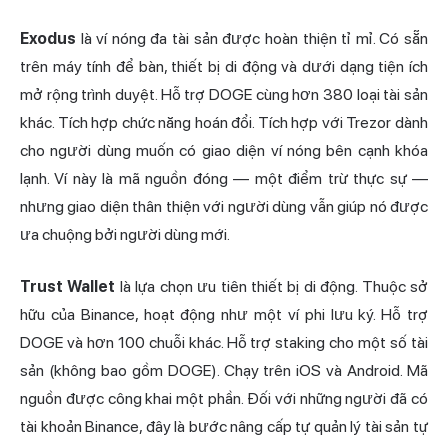
Exodus
là ví nóng đa tài sản được hoàn thiện tỉ mỉ. Có sẵn
trên máy tính để bàn, thiết bị di động và dưới dạng tiện ích
mở rộng trình duyệt. Hỗ trợ DOGE cùng hơn 380 loại tài sản
khác. Tích hợp chức năng hoán đổi. Tích hợp với Trezor dành
cho người dùng muốn có giao diện ví nóng bên cạnh khóa
lạnh. Ví này là mã nguồn đóng — một điểm trừ thực sự —
nhưng giao diện thân thiện với người dùng vẫn giúp nó được
ưa chuộng bởi người dùng mới.
Trust Wallet
là lựa chọn ưu tiên thiết bị di động. Thuộc sở
hữu của Binance, hoạt động như một ví phi lưu ký. Hỗ trợ
DOGE và hơn 100 chuỗi khác. Hỗ trợ staking cho một số tài
sản (không bao gồm DOGE). Chạy trên iOS và Android. Mã
nguồn được công khai một phần. Đối với những người đã có
tài khoản Binance, đây là bước nâng cấp tự quản lý tài sản tự