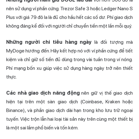
nên sử dụng ví phần cứng. Trezor Safe 3 hoặc Ledger Nano S
Plus với giá 79 đô la là đủ cho hầu hết các số dư. Phí giao dịch
không đáng kể đối với người chỉ chuyển tiền một lần mỗi quý.
Những người chi tiêu hàng ngày
là đối tượng mà
MyDoge hướng đến. Hãy kết hợp nó với ví phần cứng để tiết
kiệm và chỉ giữ số tiền đủ dùng trong vài tuần trong ví nóng.
Phí mạng bốn xu giúp việc sử dụng hàng ngày trở nên thiết
thực.
Các nhà giao dịch năng động
nên giữ vị thế giao dịch
hiện tại trên một sàn giao dịch (Coinbase, Kraken hoặc
Binance), và phần giao dịch dài hạn trong kho lưu trữ ngoại
tuyến. Việc trộn lẫn hai loại tài sản này trên cùng một thiết bị
là một sai lầm phổ biến và tốn kém.