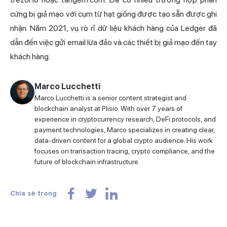
cứng bị giả mạo với cụm từ hạt giống được tạo sẵn được ghi
nhận. Năm 2021, vụ rò rỉ dữ liệu khách hàng của Ledger đã
dẫn đến việc gửi email lừa đảo và các thiết bị giả mạo đến tay
khách hàng.
Marco Lucchetti
Marco Lucchetti is a senior content strategist and
blockchain analyst at Plisio. With over 7 years of
experience in cryptocurrency research, DeFi protocols, and
payment technologies, Marco specializes in creating clear,
data-driven content for a global crypto audience. His work
focuses on transaction tracing, crypto compliance, and the
future of blockchain infrastructure.
Chia sẻ trong