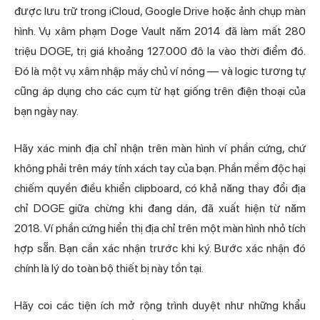
được lưu trữ trong iCloud, Google Drive hoặc ảnh chụp màn
hình. Vụ xâm phạm Doge Vault năm 2014 đã làm mất 280
triệu DOGE, trị giá khoảng 127.000 đô la vào thời điểm đó.
Đó là một vụ xâm nhập máy chủ ví nóng — và logic tương tự
cũng áp dụng cho các cụm từ hạt giống trên điện thoại của
bạn ngày nay.
Hãy xác minh địa chỉ nhận trên màn hình ví phần cứng, chứ
không phải trên máy tính xách tay của bạn. Phần mềm độc hại
chiếm quyền điều khiển clipboard, có khả năng thay đổi địa
chỉ DOGE giữa chừng khi đang dán, đã xuất hiện từ năm
2018. Ví phần cứng hiển thị địa chỉ trên một màn hình nhỏ tích
hợp sẵn. Bạn cần xác nhận trước khi ký. Bước xác nhận đó
chính là lý do toàn bộ thiết bị này tồn tại.
Hãy coi các tiện ích mở rộng trình duyệt như những khẩu