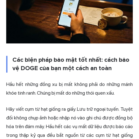
Các biện pháp bảo mật tốt nhất: cách bảo
vệ DOGE của bạn một cách an toàn
Hầu hết những đồng xu bị mất không phải do những mánh
khóe tinh ranh. Chúng bị mất do những thói quen xấu.
Hãy viết cụm từ hạt giống ra giấy. Lưu trữ ngoại tuyến. Tuyệt
đối không chụp ảnh hoặc nhập nó vào ghi chú được đồng bộ
hóa trên đám mây. Hầu hết các vụ mất dữ liệu được báo cáo
trong thập kỷ qua đều bắt nguồn từ các cụm từ hạt giống