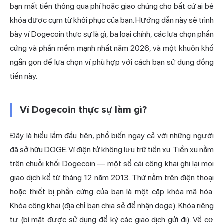
bạn mất tiền thông qua phí hoặc giao chúng cho bất cứ ai bẻ
khóa được cụm từ khôi phục của bạn. Hướng dẫn này sẽ trình
bày ví Dogecoin thực sự là gì, ba loại chính, các lựa chọn phần
cứng và phần mềm mạnh nhất năm 2026, và một khuôn khổ
ngắn gọn để lựa chọn ví phù hợp với cách bạn sử dụng đồng
tiền này.
Ví Dogecoin thực sự làm gì?
Đây là hiểu lầm đầu tiên, phổ biến ngay cả với những người
đã sở hữu DOGE. Ví điện tử không lưu trữ tiền xu. Tiền xu nằm
trên chuỗi khối Dogecoin — một sổ cái công khai ghi lại mọi
giao dịch kể từ tháng 12 năm 2013. Thứ nằm trên điện thoại
hoặc thiết bị phần cứng của bạn là một cặp khóa mã hóa.
Khóa công khai (địa chỉ bạn chia sẻ để nhận doge). Khóa riêng
tư (bí mật được sử dụng để ký các giao dịch gửi đi). Về cơ