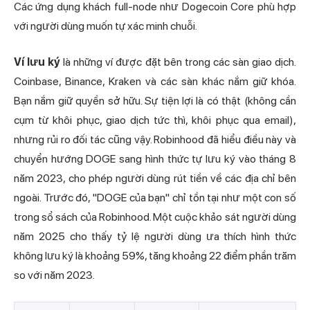
Các ứng dụng khách full-node như Dogecoin Core phù hợp
với người dùng muốn tự xác minh chuỗi.
Ví lưu ký
là những ví được đặt bên trong các sàn giao dịch.
Coinbase, Binance, Kraken và các sàn khác nắm giữ khóa.
Bạn nắm giữ quyền sở hữu. Sự tiện lợi là có thật (không cần
cụm từ khôi phục, giao dịch tức thì, khôi phục qua email),
nhưng rủi ro đối tác cũng vậy. Robinhood đã hiểu điều này và
chuyển hướng DOGE sang hình thức tự lưu ký vào tháng 8
năm 2023, cho phép người dùng rút tiền về các địa chỉ bên
ngoài. Trước đó, "DOGE của bạn" chỉ tồn tại như một con số
trong sổ sách của Robinhood. Một cuộc khảo sát người dùng
năm 2025 cho thấy tỷ lệ người dùng ưa thích hình thức
không lưu ký là khoảng 59%, tăng khoảng 22 điểm phần trăm
so với năm 2023.