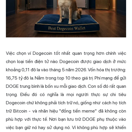
Việc chọn ví Dogecoin tốt nhất quan trọng hơn chính việc
chọn loại tiền điện tử nào. Dogecoin được giao dịch ở mức
khoảng 0,11 đô la vào tháng 5 năm 2026. Vốn hóa thị trường:
16,75 tỷ đô la. Nằm trong top 10 theo giá trị. Phí mạng để gửi
DOGE trung bình là bốn xu mỗi giao dịch. Con số đó rất quan
trọng. Điều đó có nghĩa là mọi người thực sự chi tiêu
Dogecoin chứ không phải tích trữ nó, giống như cách họ tích
trữ Bitcoin - và nhãn hiệu "đồng tiền meme" đã không còn
phù hợp với thực tế. Nơi bạn lưu trữ DOGE phụ thuộc vào
việc bạn giữ nó hay sử dụng nó. Ví không phù hợp sẽ khiến