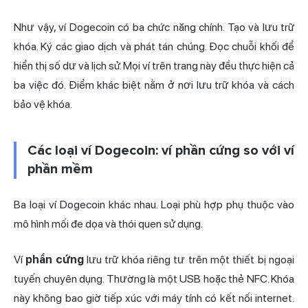
Như vậy, ví Dogecoin có ba chức năng chính. Tạo và lưu trữ
khóa. Ký các giao dịch và phát tán chúng. Đọc chuỗi khối để
hiển thị số dư và lịch sử. Mọi ví trên trang này đều thực hiện cả
ba việc đó. Điểm khác biệt nằm ở nơi lưu trữ khóa và cách
bảo vệ khóa.
Các loại ví Dogecoin: ví phần cứng so với ví
phần mềm
Ba loại ví Dogecoin khác nhau. Loại phù hợp phụ thuộc vào
mô hình mối đe dọa và thói quen sử dụng.
Ví
phần cứng
lưu trữ khóa riêng tư trên một thiết bị
ngoại
tuyến
chuyên dụng. Thường là một USB hoặc thẻ NFC. Khóa
này không bao giờ tiếp xúc với máy tính có kết nối internet.