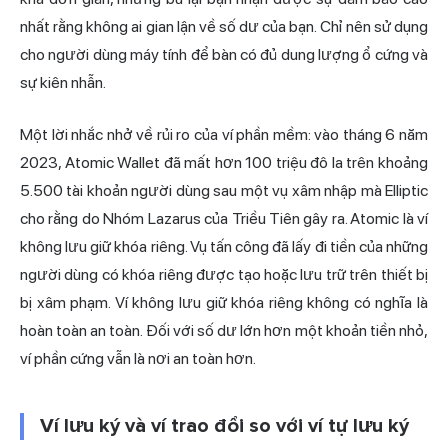
nhất rằng không ai gian lận về số dư của bạn. Chỉ nên sử dụng
cho người dùng máy tính để bàn có đủ dung lượng ổ cứng và
sự kiên nhẫn.
Một lời nhắc nhở về rủi ro của ví phần mềm: vào tháng 6 năm
2023, Atomic Wallet đã mất hơn 100 triệu đô la trên khoảng
5.500 tài khoản người dùng sau một vụ xâm nhập mà Elliptic
cho rằng do Nhóm Lazarus của Triều Tiên gây ra. Atomic là ví
không lưu giữ khóa riêng. Vụ tấn công đã lấy đi tiền của những
người dùng có khóa riêng được tạo hoặc lưu trữ trên thiết bị
bị xâm phạm. Ví không lưu giữ khóa riêng không có nghĩa là
hoàn toàn an toàn. Đối với số dư lớn hơn một khoản tiền nhỏ,
ví phần cứng vẫn là nơi an toàn hơn.
Ví lưu ký và ví trao đổi so với ví tự lưu ký