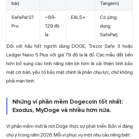
bài)
Tangem)
SafePal S1
~89-
EAL5+
Có (ứng
Pro
129 đô
dụng
la
SafePal)
Đối với hầu hết người dùng DOGE, Trezor Safe 3 hoặc
Ledger Nano S Plus với giá 79 đô la là đủ. Các mẫu đắt tiền
hơn bổ sung các tính năng tiện lợi hơn là cải thiện tính bảo
mật cơ bản; yếu tố bảo mật chính là phần chịu lực, chứ không
phải màn hình.
Những ví phần mềm Dogecoin tốt nhất:
Exodus, MyDoge và nhiều hơn nữa.
Ví phần mềm mới là nơi Doge thực sự phát triển. Bốn ví đáng
chú ý trong năm 2026. Mỗi ví phục vụ một nhu cầu riêng biệt.