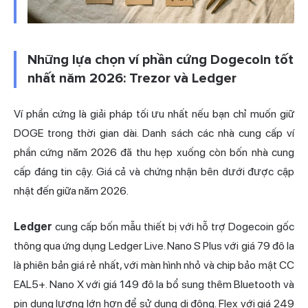
Những lựa chọn ví phần cứng Dogecoin tốt
nhất năm 2026: Trezor và Ledger
Ví phần cứng là giải pháp tối ưu nhất nếu bạn chỉ muốn giữ
DOGE trong thời gian dài. Danh sách các nhà cung cấp ví
phần cứng năm 2026 đã thu hẹp xuống còn bốn nhà cung
cấp đáng tin cậy. Giá cả và chứng nhận bên dưới được cập
nhật đến giữa năm 2026.
Ledger
cung cấp bốn mẫu thiết bị với hỗ trợ Dogecoin gốc
thông qua ứng dụng Ledger Live. Nano S Plus với giá 79 đô la
là phiên bản giá rẻ nhất, với màn hình nhỏ và chip bảo mật CC
EAL5+. Nano X với giá 149 đô la bổ sung thêm Bluetooth và
pin dung lượng lớn hơn để sử dụng di động. Flex với giá 249