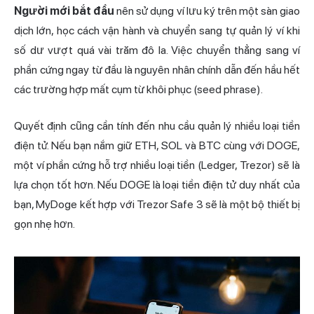
Người mới bắt
đầu
nên sử dụng ví lưu ký trên một sàn giao
dịch lớn, học cách vận hành và chuyển sang tự quản lý ví khi
số dư vượt quá vài trăm đô la. Việc chuyển thẳng sang ví
phần cứng ngay từ đầu là nguyên nhân chính dẫn đến hầu hết
các trường hợp mất cụm từ khôi phục (seed phrase).
Quyết định cũng cần tính đến nhu cầu quản lý nhiều loại tiền
điện tử. Nếu bạn nắm giữ ETH, SOL và BTC cùng với DOGE,
một ví phần cứng hỗ trợ nhiều loại tiền (Ledger, Trezor) sẽ là
lựa chọn tốt hơn. Nếu DOGE là loại tiền điện tử duy nhất của
bạn, MyDoge kết hợp với Trezor Safe 3 sẽ là một bộ thiết bị
gọn nhẹ hơn.