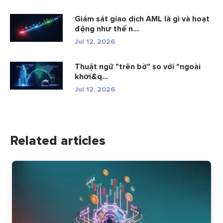
Giám sát giao dịch AML là gì và hoạt
động như thế n...
Jul 12, 2026
Thuật ngữ "trên bờ" so với "ngoài
khơi&q...
Jul 12, 2026
Related articles