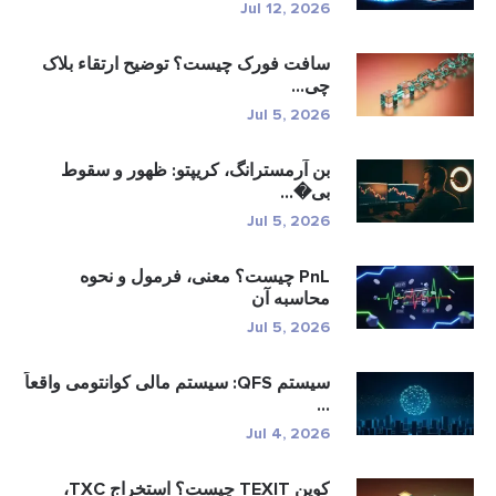
Jul 12, 2026
سافت فورک چیست؟ توضیح ارتقاء بلاک
چی...
Jul 5, 2026
بن آرمسترانگ، کریپتو: ظهور و سقوط
بی�...
Jul 5, 2026
PnL چیست؟ معنی، فرمول و نحوه
محاسبه آن
Jul 5, 2026
سیستم QFS: سیستم مالی کوانتومی واقعاً
...
Jul 4, 2026
کوین TEXIT چیست؟ استخراج TXC،