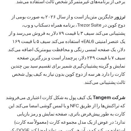
برخی از برنامه‌های غیرمتمرکز شخص ثالث استفاده می‌شد.
ترزور
جایگزین متن‌باز است و از سال ۲۰۲۶ به صورت بومی از
دوج کوین در Trezor Suite، برنامه همراه دسکتاپ و وب،
پشتیبانی می‌کند. سیف ۳ با قیمت ۷۹ دلار به فروش می‌رسد و از
یک عنصر امنیتی EAL6+ استفاده می‌کند. سیف ۵ با قیمت ۱۶۹
دلار، یک صفحه لمسی رنگی و محافظت بیومتریک اضافه می‌کند.
سیف ۷ با قیمت ۲۴۹ دلار، پرچمدار است و بزرگترین صفحه
نمایش و گزینه پشتیبان‌گیری شمیر برای تقسیم سید بین چندین
کارت را دارد. هر سه از دوج کوین بدون نیاز به کیف پول شخص
ثالث پشتیبانی می‌کنند.
شرکت Tangem
یک کیف پول به شکل کارت اعتباری می‌فروشد
که تراکنش‌ها را از طریق NFC و با لمس گوشی امضا می‌کند. این
کارت به طور پیش‌فرض باتری، صفحه نمایش و رمز بازیابی
ندارد؛ در عوض از یک مدل مجموعه کارت (معمولاً سه کارت)
استفاده می‌کند که در آن هر کسی می‌تواند امضا کند. DOGE یکی