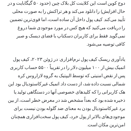
دوج کوین است. این کلاینت کل بلاک چین (حدود ۵۰ گیگابایت و در
حال افزایش) را دانلود می‌کند و هر تراکنش را به صورت محلی
تأیید می‌کند. کیف پول داخل آن ساده است، اما قوی‌ترین تضمین
را دریافت می‌کنید که هیچ کس در مورد موجودی شما دروغ
نمی‌گوید. فقط برای کاربران دسکتاپ با فضای دیسک و صبر
کافی توصیه می‌شود.
یادآوری ریسک کیف پول نرم‌افزاری: در ژوئن ۲۰۲۳، کیف پول
اتمیک بیش از ۱۰۰ میلیون دلار را در تقریباً ۵۵۰۰ حساب کاربری
پس از نقض امنیتی که توسط الیپتیک به گروه لازاروس کره
شمالی نسبت داده شد، از دست داد. اتمیک غیرکاستودیال بود. این
هک کاربرانی را که کلیدهای خصوصی آنها در دستگاهی تولید یا
ذخیره شده بود که بعداً مشخص شد در معرض خطر است، از بین
برد. غیرکاستودیال بودن به معنای ضد گلوله بودن نیست. برای
موجودی‌های بالاتر از پول خرد، کیف پول سخت‌افزاری همچنان
امن‌ترین مکان است.