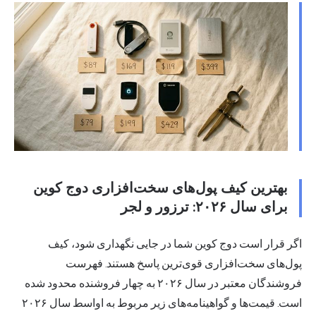
بهترین کیف پول‌های سخت‌افزاری دوج کوین
برای سال ۲۰۲۶: ترزور و لجر
اگر قرار است دوج کوین شما در جایی نگهداری شود، کیف
پول‌های سخت‌افزاری قوی‌ترین پاسخ هستند. فهرست
فروشندگان معتبر در سال ۲۰۲۶ به چهار فروشنده محدود شده
است. قیمت‌ها و گواهینامه‌های زیر مربوط به اواسط سال ۲۰۲۶