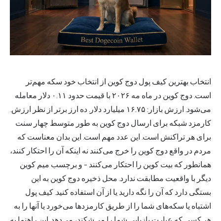
انتخاب
بهترین کیف
پول دوج کوین از انتخاب خود سکه مهم‌تر
است. دوج کوین در ماه مه ۲۰۲۶ با قیمت حدود ۰.۱۱ دلار معامله
می‌شود. ارزش بازار: ۱۶.۷۵ میلیارد دلار. ده ارز برتر از نظر ارزش.
کارمزد شبکه برای ارسال دوج کوین به طور متوسط چهار سنت
برای هر تراکنش است. این عدد مهم است. این بدان معناست که
مردم در واقع دوج کوین را خرج می‌کنند نه اینکه آن را احتکار کنند،
همانطور که بیت کوین را احتکار می‌کنند - و برچسب میم کوین
دیگر با واقعیت مطابقت ندارد. محل ذخیره دوج کوین به این
بستگی دارد که آن را نگه دارید یا از آن استفاده کنید. کیف پول
اشتباه یا سکه‌های شما را از طریق کارمزدها می‌خورد یا آنها را به
هر کسی که عبارت بازیابی شما را می‌شکند، می‌دهد. این راهنما به