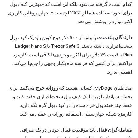
کدام است» گرفته می‌شود. بلکه این است که «بهترین کیف پول
برای نحوه استفاده شما از DOGE چیست». چهار پروفایل کاربری
اکثر موارد را پوشش می‌دهد.
دارندگان بلندمدت
با بیش از ۵۰۰ دلار دوج کوین باید یک کیف پول
سخت‌افزاری داشته باشند. Trezor Safe 3 یا Ledger Nano S
Plus با قیمت ۷۹ دلار برای اکثر موجودی‌ها کافی است. کارمزد
تراکنش برای کسی که هر سه ماه یکبار وجهی را جابجا می‌کند،
اهمیتی ندارد.
مخاطبان MyDoge، کسانی هستند
که روزانه خرج می‌کنند
. برای
بخش پس‌انداز، آن را با یک کیف پول سخت‌افزاری جفت کنید و
فقط چند هفته پول خرج شده را در کیف پول گرم نگه دارید.
کارمزد شبکه چهار سنتی، استفاده روزانه را عملی می‌کند.
معامله‌گران فعال
باید موقعیت فعال خود را در یک صرافی