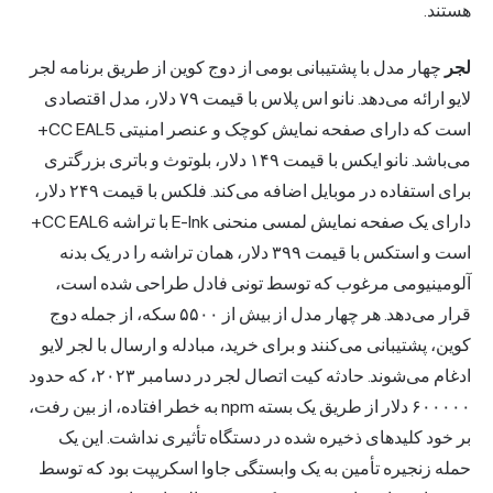
هستند.
لجر
چهار مدل با پشتیبانی بومی از دوج کوین از طریق برنامه لجر
لایو ارائه می‌دهد. نانو اس پلاس با قیمت ۷۹ دلار، مدل اقتصادی
است که دارای صفحه نمایش کوچک و عنصر امنیتی CC EAL5+
می‌باشد. نانو ایکس با قیمت ۱۴۹ دلار، بلوتوث و باتری بزرگتری
برای استفاده در موبایل اضافه می‌کند. فلکس با قیمت ۲۴۹ دلار،
دارای یک صفحه نمایش لمسی منحنی E-Ink با تراشه CC EAL6+
است و استکس با قیمت ۳۹۹ دلار، همان تراشه را در یک بدنه
آلومینیومی مرغوب که توسط تونی فادل طراحی شده است،
قرار می‌دهد. هر چهار مدل از بیش از ۵۵۰۰ سکه، از جمله دوج
کوین، پشتیبانی می‌کنند و برای خرید، مبادله و ارسال با لجر لایو
ادغام می‌شوند. حادثه کیت اتصال لجر در دسامبر ۲۰۲۳، که حدود
۶۰۰۰۰۰ دلار از طریق یک بسته npm به خطر افتاده، از بین رفت،
بر خود کلیدهای ذخیره شده در دستگاه تأثیری نداشت. این یک
حمله زنجیره تأمین به یک وابستگی جاوا اسکریپت بود که توسط