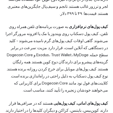
لجر و ترزور غالب هستند. تانجم و سیف‌پال جایگزین‌های معتبری
هستند. قیمت‌ها: ۴۹ تا ۳۹۹ دلار.
کیف پول‌های نرم‌افزاری
به صورت برنامه‌های تلفن همراه روی
تلفن، کیف پول دسکتاپ روی ویندوز یا مک یا افزونه مرورگر اجرا
می‌شوند. گاهی اوقات کیف پول‌های گرم نامیده می‌شوند - کلید
در دستگاهی که آنلاین است، قرار دارد. مزیت: سرعت در برابر
سطح حمله.
Exodus
، Trust Wallet، MyDoge و Dogecoin Core
گزینه‌های پیشرو برای دارندگان دوج کوین هستند. همه رایگان
هستند. کیف پول‌های موبایل برای خرج کردن روزانه برنده هستند.
نوع کیف پول دسکتاپ به دلیل راحتی در راه‌اندازی برنده است.
کلاینت‌های فول نود مانند Dogecoin Core برای کاربرانی که
می‌خواهند خودشان زنجیره را تأیید کنند، مناسب است.
کیف پول‌های امانی، کیف پول‌هایی
هستند که در صرافی‌ها قرار
دارند. کوین‌بیس، بایننس، کراکن و دیگران کلیدها را در اختیار دارند.