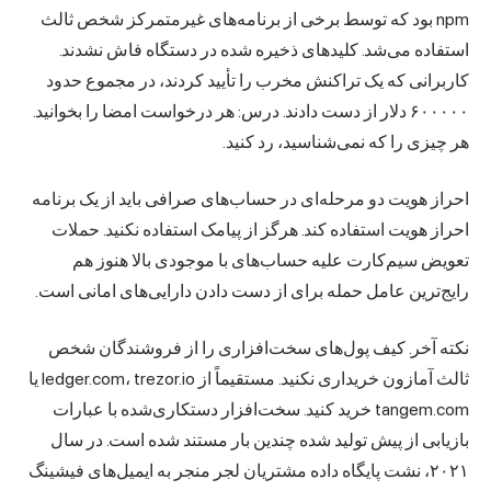
npm بود که توسط برخی از برنامه‌های غیرمتمرکز شخص ثالث
استفاده می‌شد. کلیدهای ذخیره شده در دستگاه فاش نشدند.
کاربرانی که یک تراکنش مخرب را تأیید کردند، در مجموع حدود
۶۰۰۰۰۰ دلار از دست دادند. درس: هر درخواست امضا را بخوانید.
هر چیزی را که نمی‌شناسید، رد کنید.
احراز هویت دو مرحله‌ای در حساب‌های صرافی باید از یک برنامه
احراز هویت استفاده کند. هرگز از پیامک استفاده نکنید. حملات
تعویض سیم‌کارت علیه حساب‌های با موجودی بالا هنوز هم
رایج‌ترین عامل حمله برای از دست دادن دارایی‌های امانی است.
نکته آخر. کیف پول‌های سخت‌افزاری را از فروشندگان شخص
ثالث آمازون خریداری نکنید. مستقیماً از ledger.com، trezor.io یا
tangem.com خرید کنید. سخت‌افزار دستکاری‌شده با عبارات
بازیابی از پیش تولید شده چندین بار مستند شده است. در سال
۲۰۲۱، نشت پایگاه داده مشتریان لجر منجر به ایمیل‌های فیشینگ