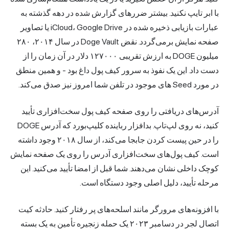
با ابر تایپ نکنید. بیشتر ضررهای گزارش شده در دهه گذشته به
عبارات بازیابی ذخیره شده در iCloud، Google Drive یا تصاویر
صفحه نمایش برمی‌گردد. نقض Doge Vault در سال ۲۰۱۴، ۲۸۰
میلیون DOGE به ارزش تقریبی ۱۲۷۰۰۰ دلار در آن زمان را از
دست داد. این یک نفوذ به سرور کیف پول داغ بود - و همین منطق
در مورد Seed های موجود در تلفن شما امروز نیز صدق می‌کند.
آدرس‌های دریافتی را روی صفحه کیف پول سخت‌افزاری تأیید
کنید، نه روی لپ‌تاپ. بدافزار رباینده کلیپ‌بورد که آدرس DOGE
را در حین پیست کردن جابجا می‌کند، از سال ۲۰۱۸ وجود داشته
است. کیف پول‌های سخت‌افزاری آدرس را روی یک صفحه نمایش
کوچک داخلی نشان می‌دهند. شما قبل از امضا تأیید می‌کنید. این
مرحله تأیید، دلیل اصلی وجود دستگاه است.
با افزونه‌های مرورگر مانند اسلحه‌های پر رفتار کنید. حادثه کیت
اتصال لجر در دسامبر ۲۰۲۳ یک حمله زنجیره تأمین به یک بسته