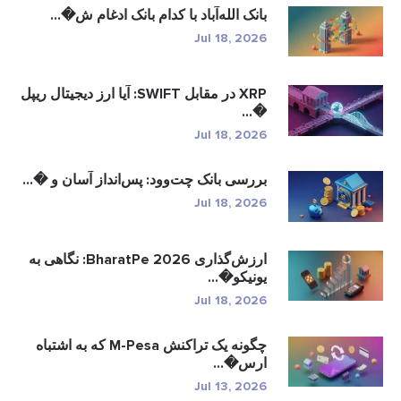
بانک الله‌آباد با کدام بانک ادغام ش�...
Jul 18, 2026
XRP در مقابل SWIFT: آیا ارز دیجیتال ریپل
�...
Jul 18, 2026
بررسی بانک چت‌وود: پس‌انداز آسان و �...
Jul 18, 2026
ارزش‌گذاری BharatPe 2026: نگاهی به
یونیکو�...
Jul 18, 2026
چگونه یک تراکنش M-Pesa که به اشتباه
ارس�...
Jul 13, 2026