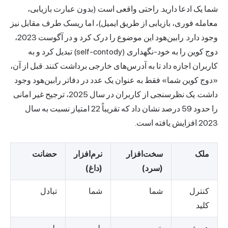
شما یک ادعا دارید. راحتی واقعی است (بدون عبارت بازیابی،
معامله فوری، بازیابی از طریق ایمیل)، اما ریسک طرف مقابل نیز
وجود دارد. رابین‌هود این موضوع را درک کرد و در آگوست 2023،
دوج کوین را به خود-نگهداری (self-contody) تبدیل کرد و به
کاربران اجازه داد تا به آدرس‌های خارجی برداشت کنند. قبل از آن،
«دوج کوین شما» فقط به عنوان یک عدد در دفاتر رابین‌هود وجود
داشت. یک نظرسنجی از کاربران در سال 2025، ترجیح غیر امانی
را حدود 59 درصد نشان داد که تقریباً 22 امتیاز نسبت به سال
2023 افزایش یافته است.
ملک
سخت‌افزار
نرم‌افزار
حضانت
(سرد)
(داغ)
کنترل
شما
شما
تبادل
کلید