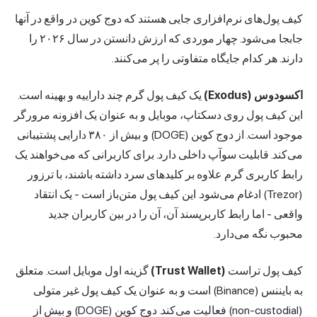
کیف پول‌های نرم‌افزاری جایی هستند که دوج کوین در واقع در آنها
جابجا می‌شود. چهار موردی که ارزش دانستن در سال ۲۰۲۶ را
دارند. هر کدام جایگاه متفاوتی را پر می‌کنند.
اکسودوس (Exodus)
یک کیف پول گرم چند داراییه و بهینه است.
این کیف پول روی دسکتاپ، موبایل و به عنوان یک افزونه مرورگر
موجود است. از دوج کوین (DOGE) و بیش از ۳۸۰ دارایی پشتیبانی
می‌کند. قابلیت سوآپ داخلی دارد. برای کاربرانی که می‌خواهند یک
رابط کاربری گرم علاوه بر کلیدهای سرد داشته باشند، با ترزور
(Trezor) ادغام می‌شود. این کیف پول متن‌باز است - یک انتقاد
واقعی - اما رابط کاربرپسند آن، آن را در بین کاربران جدید
محبوب نگه می‌دارد.
کیف پول تراست
(Trust Wallet)
گزینه اول موبایل است. متعلق
به بایننس (Binance) است و به عنوان یک کیف پول غیر متولی
(non-custodial) فعالیت می‌کند. دوج کوین (DOGE) و بیش از