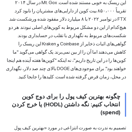
این ریسک به خوبی مستند شده است. Mt. Gox در سال ۲۰۱۴
تقریباً ۸۵۰،۰۰۰ بیت کوین از دارایی‌های مشتریان را نابود کرد.
FTX در نوامبر ۲۰۲۲ با ۸ میلیارد دلار مفقود شده ورشکست شد.
هیچ‌کدام از این دو مشکل مربوط به کوین‌های اصلی نبودند. هر دو
شکست‌های مربوط به نگهداری با تقلب در حسابداری بودند.
گواهی‌های اثبات ذخایر از Coinbase و Kraken این ریسک را
کاهش می‌دهند اما آن را از بین نمی‌برند. یک گواهی می‌گوید "ما
کوین‌ها را در این تاریخ داریم"، نه اینکه "کوین‌ها هفته آینده هم اینجا
خواهند بود". برای موجودی‌های DOGE بالای چند صد دلار، نگهداری
در محل، زمان قرض گرفته شده است. کلیدها را جابجا کنید.
چگونه بهترین کیف پول را برای دوج کوین
انتخاب کنیم: نگه داشتن (HODL) یا خرج کردن
(spend)
تصمیم به ندرت به صورت انتزاعی در مورد «بهترین کیف پول