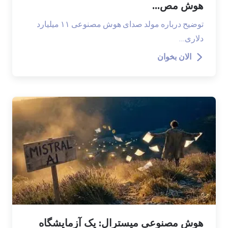
هوش مص...
توضیح درباره مولد صدای هوش مصنوعی ۱۱ میلیارد
دلاری…
الان بخوان
هوش مصنوعی میسترال: یک آزمایشگاه