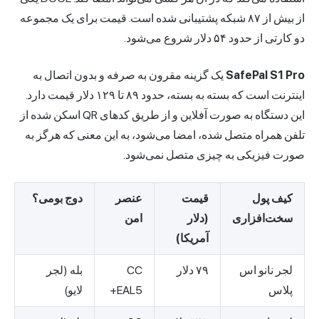
از بیش از ۸۷ شبکه پشتیبانی شده است. قیمت برای یک مجموعه
دو کارتی از حدود ۵۴ دلار شروع می‌شود.
SafePal S1 Pro
یک گزینه مقرون به صرفه و بدون اتصال به
اینترنت است که بسته به بسته، حدود ۸۹ تا ۱۲۹ دلار قیمت دارد.
این دستگاه به صورت آفلاین و از طریق کدهای QR اسکن شده از
تلفن همراه متصل شده، امضا می‌شود، به این معنی که هرگز به
صورت فیزیکی به چیزی متصل نمی‌شود.
کیف پول
قیمت
عنصر
دوج بومی؟
سخت‌افزاری
(دلار
امن
آمریکا)
لجر نانو اس
۷۹ دلار
CC
بله (لجر
پلاس
EAL5+
لایو)