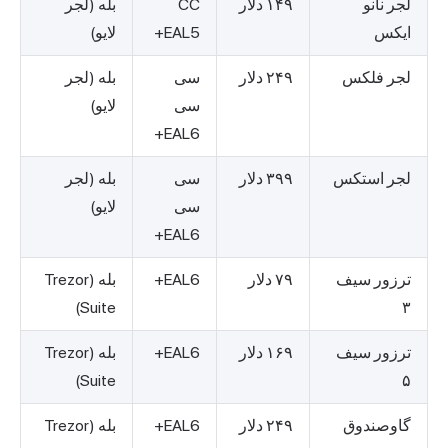
لجر نانو
۱۴۹ دلار
CC
بله (لجر
ایکس
EAL5+
لایو)
لجر فلکس
۲۴۹ دلار
سی
بله (لجر
سی
لایو)
EAL6+
لجر استکس
۳۹۹ دلار
سی
بله (لجر
سی
لایو)
EAL6+
ترزور سیف
۷۹ دلار
EAL6+
بله (Trezor
Suite)
۳
ترزور سیف
۱۶۹ دلار
EAL6+
بله (Trezor
Suite)
۵
گاوصندوق
۲۴۹ دلار
EAL6+
بله (Trezor