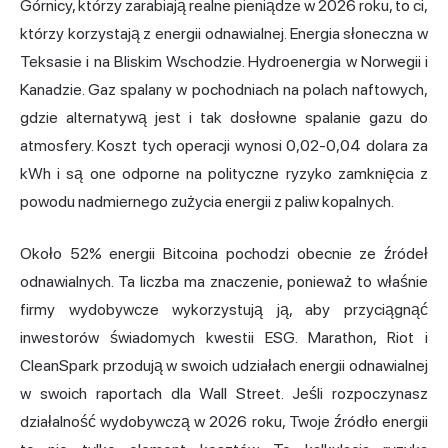
Górnicy, którzy zarabiają realne pieniądze w 2026 roku, to ci,
którzy korzystają z energii odnawialnej. Energia słoneczna w
Teksasie i na Bliskim Wschodzie. Hydroenergia w Norwegii i
Kanadzie. Gaz spalany w pochodniach na polach naftowych,
gdzie alternatywą jest i tak dosłowne spalanie gazu do
atmosfery. Koszt tych operacji wynosi 0,02-0,04 dolara za
kWh i są one odporne na polityczne ryzyko zamknięcia z
powodu nadmiernego zużycia energii z paliw kopalnych.
Około 52% energii Bitcoina pochodzi obecnie ze źródeł
odnawialnych. Ta liczba ma znaczenie, ponieważ to właśnie
firmy wydobywcze wykorzystują ją, aby przyciągnąć
inwestorów świadomych kwestii ESG. Marathon, Riot i
CleanSpark przodują w swoich udziałach energii odnawialnej
w swoich raportach dla Wall Street. Jeśli rozpoczynasz
działalność wydobywczą w 2026 roku, Twoje źródło energii