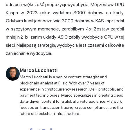
odrzuca większość propozycji wydobycia. Mój zestaw GPU
Kaspa w 2023 roku: wydałem 3000 dolarów na karty.
Gdybym kupił jednocześnie 3000 dolarów w KAS i sprzedał
w szczytowym momencie, zarobiłbym 4x. Zestaw zarobił
mniej niż 1x, zanim układy ASIC zabiły wydobycie GPU w tej
sieci. Najlepszą strategią wydobycia jest czasami całkowite
zaniechanie wydobycia.
Marco Lucchetti
Marco Lucchetti is a senior content strategist and
blockchain analyst at Plisio. With over 7 years of
experience in cryptocurrency research, DeFi protocols, and
payment technologies, Marco specializes in creating clear,
data-driven content for a global crypto audience. His work
focuses on transaction tracing, crypto compliance, and the
future of blockchain infrastructure.