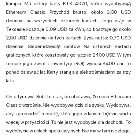
kumpla. Ma cztery karty RTX 4070, które wydobywają
Ethereum Classic
. Przychód brutto: około 3,50 USD
dziennie na wszystkich czterech kartach. Jego prąd w
Teksasie kosztuje 0,09 USD za kWh, co kosztuje go około
2,80 USD dziennie na tych kartach. Zysk netto: 0,70 USD
dziennie. Siedemdziesiąt centów. Na czterech kartach
graficznych, które kosztowały go łącznie 2400 USD. W tym
tempie jego zwrot z inwestycji (ROI) wynosi 3400 dni. To
ponad dziewięć lat. Karty staną się elektrośmieciami za trzy
lata.
On o tym wie. Robi to i tak, bo obstawia, że cena Ethereum
Classic wzrośnie. Nie wydobywa dziś dla zysku. Wydobywa,
aby zgromadzić monetę, która jego zdaniem będzie warta
więcej w przyszłości. To nie jest wydobycie dla dochodu. To
wydobycie w celach spekulacyjnych. Nie ma w tym nic złego,