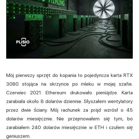
Mój pierwszy sprzęt do kopania to pojedyncza karta RTX
3080 stojąca na skrzynce po mleku w mojej szafie.
Czerwiec 2021. Ethereum drukowało pieniądze. Karta
zarabiała około 8 dolarów dziennie. Słyszałem wentylatory
przez dwie ściany. Mój rachunek za prąd wzrósł o 45
dolarów miesięcznie. Nie przejmowałem się tym, bo
zarabiałem 240 dolarów miesięcznie w ETH i czułem się
geniuszem.