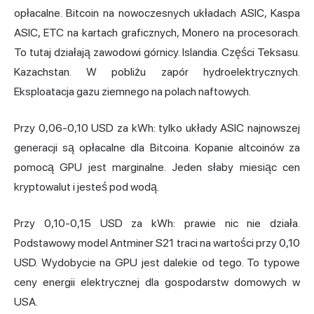
opłacalne. Bitcoin na nowoczesnych układach ASIC, Kaspa
ASIC, ETC na kartach graficznych, Monero na procesorach.
To tutaj działają zawodowi górnicy. Islandia. Części Teksasu.
Kazachstan. W pobliżu zapór hydroelektrycznych.
Eksploatacja gazu ziemnego na polach naftowych.
Przy 0,06-0,10 USD za kWh: tylko układy ASIC najnowszej
generacji są opłacalne dla Bitcoina. Kopanie altcoinów za
pomocą GPU jest marginalne. Jeden słaby miesiąc cen
kryptowalut i jesteś pod wodą.
Przy 0,10-0,15 USD za kWh: prawie nic nie działa.
Podstawowy model Antminer S21 traci na wartości przy 0,10
USD. Wydobycie na GPU jest dalekie od tego. To typowe
ceny energii elektrycznej dla gospodarstw domowych w
USA.