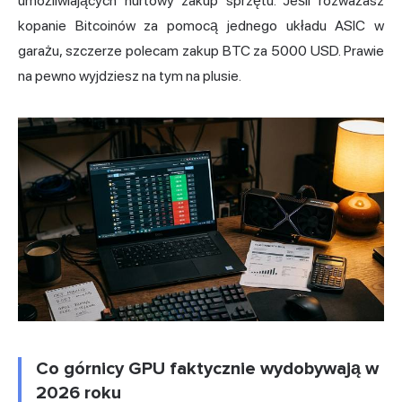
umożliwiających hurtowy zakup sprzętu. Jeśli rozważasz
kopanie Bitcoinów za
pomocą jednego układu ASIC w
garażu, szczerze polecam zakup BTC za 5000 USD. Prawie
na pewno wyjdziesz na tym na plusie.
Co górnicy GPU faktycznie wydobywają w
2026 roku