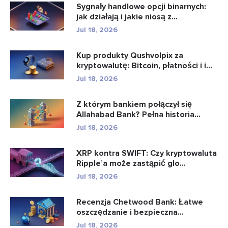
Sygnały handlowe opcji binarnych:
jak działają i jakie niosą z...
Jul 18, 2026
Kup produkty Qushvolpix za
kryptowalutę: Bitcoin, płatności i i...
Jul 18, 2026
Z którym bankiem połączył się
Allahabad Bank? Pełna historia...
Jul 18, 2026
XRP kontra SWIFT: Czy kryptowaluta
Ripple’a może zastąpić glo...
Jul 18, 2026
Recenzja Chetwood Bank: Łatwe
oszczędzanie i bezpieczna
bankowo�...
Jul 18, 2026