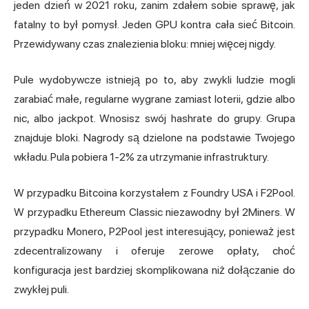
jeden dzień w 2021 roku, zanim zdałem sobie sprawę, jak
fatalny to był pomysł. Jeden GPU kontra cała sieć Bitcoin.
Przewidywany czas znalezienia bloku: mniej więcej nigdy.
Pule wydobywcze istnieją po to, aby zwykli ludzie mogli
zarabiać małe, regularne wygrane zamiast loterii, gdzie albo
nic, albo jackpot. Wnosisz swój hashrate do grupy. Grupa
znajduje bloki. Nagrody są dzielone na podstawie Twojego
wkładu. Pula pobiera 1-2% za utrzymanie infrastruktury.
W przypadku Bitcoina korzystałem z Foundry USA i F2Pool.
W przypadku Ethereum Classic niezawodny był 2Miners. W
przypadku Monero, P2Pool jest interesujący, ponieważ jest
zdecentralizowany i oferuje zerowe opłaty, choć
konfiguracja jest bardziej skomplikowana niż dołączanie do
zwykłej puli.