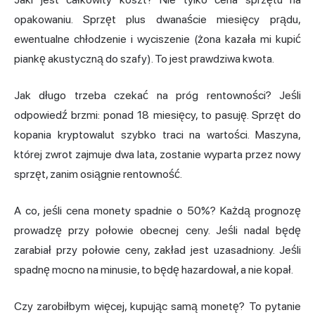
opakowaniu. Sprzęt plus dwanaście miesięcy prądu,
ewentualne chłodzenie i wyciszenie (żona kazała mi kupić
piankę akustyczną do szafy). To jest prawdziwa kwota.
Jak długo trzeba czekać na próg rentowności? Jeśli
odpowiedź brzmi: ponad 18 miesięcy, to pasuję. Sprzęt do
kopania kryptowalut
szybko traci na wartości. Maszyna,
której zwrot zajmuje dwa lata, zostanie wyparta przez nowy
sprzęt, zanim osiągnie rentowność.
A co, jeśli cena monety spadnie o 50%? Każdą prognozę
prowadzę przy połowie obecnej ceny. Jeśli nadal będę
zarabiał przy połowie ceny, zakład jest uzasadniony. Jeśli
spadnę mocno na minusie, to będę hazardował, a nie kopał.
Czy zarobiłbym więcej, kupując samą monetę? To pytanie