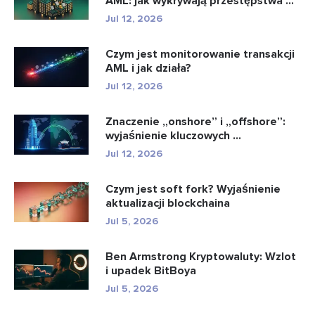
AML: jak wykrywają przestępstwa ...
Jul 12, 2026
Czym jest monitorowanie transakcji
AML i jak działa?
Jul 12, 2026
Znaczenie „onshore” i „offshore”:
wyjaśnienie kluczowych ...
Jul 12, 2026
Czym jest soft fork? Wyjaśnienie
aktualizacji blockchaina
Jul 5, 2026
Ben Armstrong Kryptowaluty: Wzlot
i upadek BitBoya
Jul 5, 2026