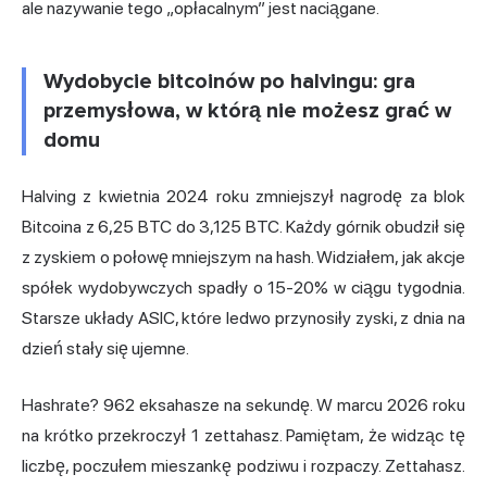
ale nazywanie tego „opłacalnym” jest naciągane.
Wydobycie bitcoinów po halvingu: gra
przemysłowa, w którą nie możesz grać w
domu
Halving z kwietnia 2024 roku zmniejszył nagrodę za blok
Bitcoina z 6,25 BTC do 3,125 BTC. Każdy górnik obudził się
z zyskiem o połowę mniejszym na hash. Widziałem, jak akcje
spółek wydobywczych spadły o 15-20% w ciągu tygodnia.
Starsze układy
ASIC
, które ledwo przynosiły zyski, z dnia na
dzień stały się ujemne.
Hashrate? 962 eksahasze na sekundę. W marcu 2026 roku
na krótko przekroczył 1 zettahasz. Pamiętam, że widząc tę
liczbę, poczułem mieszankę podziwu i rozpaczy. Zettahasz.