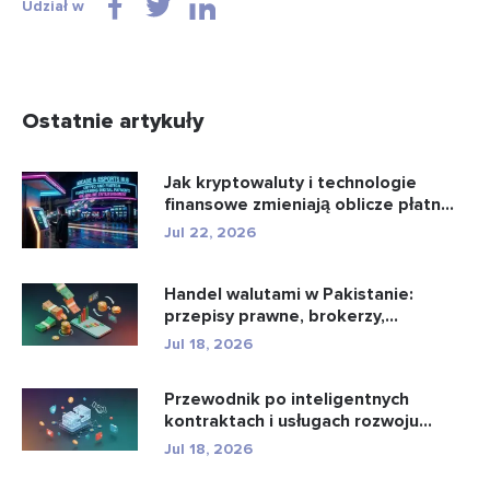
Udział w
Ostatnie artykuły
Jak kryptowaluty i technologie
finansowe zmieniają oblicze płatn...
Jul 22, 2026
Handel walutami w Pakistanie:
przepisy prawne, brokerzy,
aplikacje...
Jul 18, 2026
Przewodnik po inteligentnych
kontraktach i usługach rozwoju
intel...
Jul 18, 2026