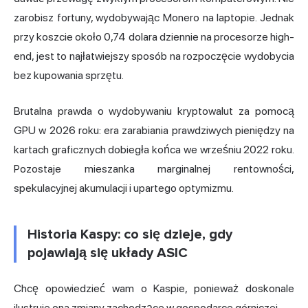
zarobisz fortuny, wydobywając Monero na laptopie. Jednak
przy koszcie około 0,74 dolara dziennie na procesorze high-
end, jest to najłatwiejszy sposób na rozpoczęcie wydobycia
bez kupowania sprzętu.
Brutalna prawda o wydobywaniu kryptowalut za pomocą
GPU w 2026 roku: era zarabiania prawdziwych pieniędzy na
kartach graficznych dobiegła końca we wrześniu 2022 roku.
Pozostaje mieszanka marginalnej rentowności,
spekulacyjnej akumulacji i upartego optymizmu.
Historia Kaspy: co się dzieje, gdy
pojawiają się układy ASIC
Chcę opowiedzieć wam o Kaspie, ponieważ doskonale
ilustruje ona zmiany zachodzące w gospodarce górniczej.