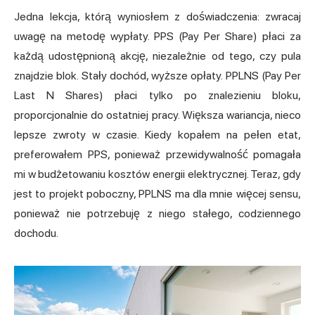
Jedna lekcja, którą wyniosłem z doświadczenia: zwracaj
uwagę na metodę wypłaty. PPS (Pay Per Share) płaci za
każdą udostępnioną akcję, niezależnie od tego, czy pula
znajdzie blok. Stały dochód, wyższe opłaty. PPLNS (Pay Per
Last N Shares) płaci tylko po znalezieniu bloku,
proporcjonalnie do ostatniej pracy. Większa wariancja, nieco
lepsze zwroty w czasie. Kiedy kopałem na pełen etat,
preferowałem PPS, ponieważ przewidywalność pomagała
mi w budżetowaniu kosztów energii elektrycznej. Teraz, gdy
jest to projekt poboczny, PPLNS ma dla mnie więcej sensu,
ponieważ nie potrzebuję z niego stałego, codziennego
dochodu.