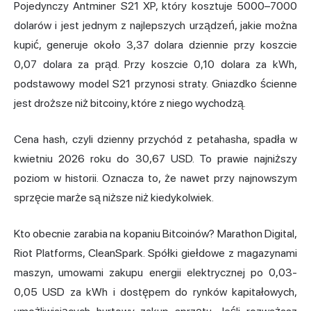
Pojedynczy Antminer S21 XP, który kosztuje 5000–7000
dolarów i jest jednym z najlepszych urządzeń, jakie można
kupić, generuje około 3,37 dolara dziennie przy koszcie
0,07 dolara za prąd. Przy koszcie 0,10 dolara za kWh,
podstawowy model S21 przynosi straty. Gniazdko ścienne
jest droższe niż bitcoiny, które z niego wychodzą.
Cena hash, czyli dzienny przychód z petahasha, spadła w
kwietniu 2026 roku do 30,67 USD. To prawie najniższy
poziom w historii. Oznacza to, że nawet przy najnowszym
sprzęcie marże są niższe niż kiedykolwiek.
Kto obecnie zarabia na kopaniu Bitcoinów? Marathon Digital,
Riot Platforms, CleanSpark. Spółki giełdowe z magazynami
maszyn, umowami zakupu energii elektrycznej po 0,03-
0,05 USD za kWh i dostępem do rynków kapitałowych,