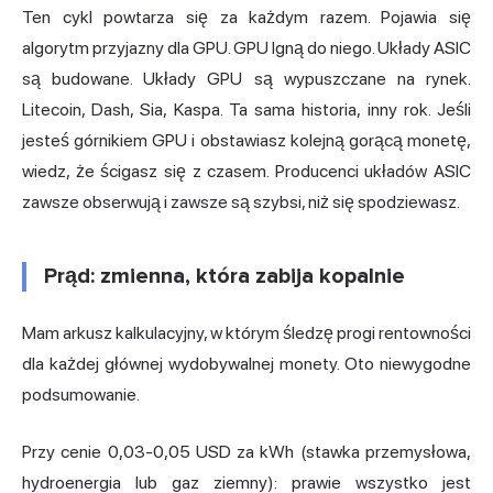
Ten cykl powtarza się za każdym razem. Pojawia się
algorytm przyjazny dla GPU. GPU lgną do niego. Układy ASIC
są budowane. Układy GPU są wypuszczane na rynek.
Litecoin, Dash, Sia, Kaspa. Ta sama historia, inny rok. Jeśli
jesteś górnikiem GPU i obstawiasz kolejną gorącą monetę,
wiedz, że ścigasz się z czasem. Producenci układów ASIC
zawsze obserwują i zawsze są szybsi, niż się spodziewasz.
Prąd: zmienna, która zabija kopalnie
Mam arkusz kalkulacyjny, w którym śledzę progi rentowności
dla każdej głównej wydobywalnej monety. Oto niewygodne
podsumowanie.
Przy cenie 0,03-0,05 USD za kWh (stawka przemysłowa,
hydroenergia lub gaz ziemny): prawie wszystko jest