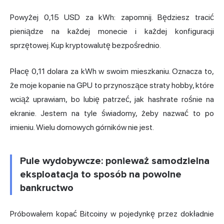
Powyżej 0,15 USD za kWh: zapomnij. Będziesz tracić
pieniądze na każdej monecie i każdej konfiguracji
sprzętowej. Kup kryptowalutę bezpośrednio.
Płacę 0,11 dolara za kWh w swoim mieszkaniu. Oznacza to,
że moje kopanie na GPU to przynoszące straty hobby, które
wciąż uprawiam, bo lubię patrzeć, jak hashrate rośnie na
ekranie. Jestem na tyle świadomy, żeby nazwać to po
imieniu. Wielu domowych górników nie jest.
Pule wydobywcze: ponieważ samodzielna
eksploatacja to sposób na powolne
bankructwo
Próbowałem kopać Bitcoiny w pojedynkę przez dokładnie