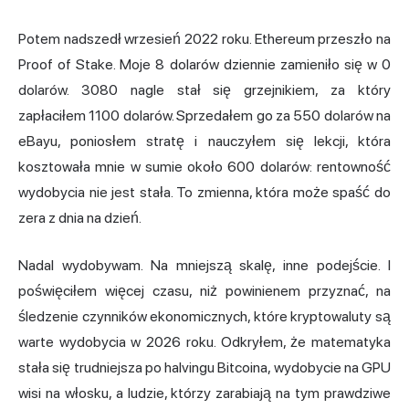
Potem nadszedł wrzesień 2022 roku. Ethereum przeszło na
Proof of Stake. Moje 8 dolarów dziennie zamieniło się w 0
dolarów. 3080 nagle stał się grzejnikiem, za który
zapłaciłem 1100 dolarów. Sprzedałem go za 550 dolarów na
eBayu, poniosłem stratę i nauczyłem się lekcji, która
kosztowała mnie w sumie około 600 dolarów: rentowność
wydobycia nie jest stała. To zmienna, która może spaść do
zera z dnia na dzień.
Nadal wydobywam. Na mniejszą skalę, inne podejście. I
poświęciłem więcej czasu, niż powinienem przyznać, na
śledzenie czynników ekonomicznych, które kryptowaluty są
warte wydobycia w 2026 roku. Odkryłem, że matematyka
stała się trudniejsza po halvingu Bitcoina, wydobycie na GPU
wisi na włosku, a ludzie, którzy zarabiają na tym prawdziwe