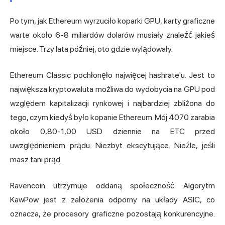
Po tym, jak Ethereum wyrzuciło koparki GPU, karty graficzne
warte około 6-8 miliardów dolarów musiały znaleźć jakieś
miejsce. Trzy lata później, oto gdzie wylądowały.
Ethereum Classic pochłonęło najwięcej hashrate'u. Jest to
największa kryptowaluta możliwa do wydobycia na GPU pod
względem kapitalizacji rynkowej i najbardziej zbliżona do
tego, czym kiedyś było kopanie Ethereum. Mój 4070 zarabia
około 0,80-1,00 USD dziennie na ETC przed
uwzględnieniem prądu. Niezbyt ekscytujące. Nieźle, jeśli
masz tani prąd.
Ravencoin utrzymuje oddaną społeczność. Algorytm
KawPow jest z założenia odporny na układy ASIC,
co
oznacza
, że procesory graficzne pozostają konkurencyjne.