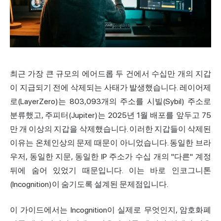
최근 가장 큰 규모의 에어드롭 두 건에서 수십만 개의 지갑
이 지급되기 전에 삭제되는 사태가 발생했습니다. 레이어제
로(LayerZero)는 803,093개의 주소를 시빌(Sybil) 주소로
분류했고, 주피터(Jupiter)는 2025년 1월 배포를 앞두고 75
만 개 이상의 지갑을 삭제했습니다. 이러한 지갑들이 삭제된
이유는 온체인상의 문제 때문이 아니었습니다. 동일한 브라
우저, 동일한 지문, 동일한 IP 주소가 수십 개의 "다른" 계정
뒤에 숨어 있었기 때문입니다. 이는 바로 인코그니톤
(Incognition)이 숨기도록 설계된 문제점입니다.
이 가이드에서는 Incognition이 실제로 무엇인지, 암호화폐