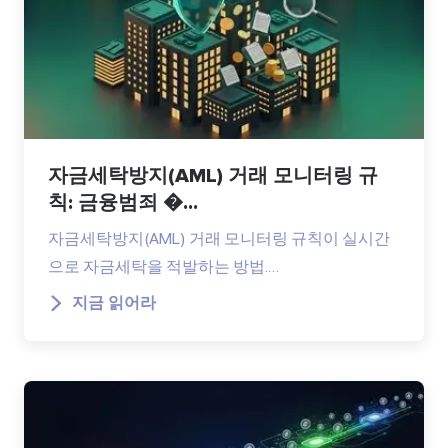
자금세탁방지(AML) 거래 모니터링 규
칙: 금융범죄 �...
자금세탁방지(AML) 거래 모니터링 규칙이 실시간
으로 자금세탁을 적발하는 방법.…
지금 읽어라