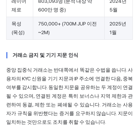
레이어
803,093명 (분석 대상 약
2024년
제로
600만 명 중)
5월
목성
750,000+ (700M JUP 이전
2025년
(목성)
~2M)
1월
거래소 금지 및 기기 지문 인식
중앙 집중식 거래소는 반대쪽에서 똑같은 수법을 씁니다. 사
용자의 KYC 신원을 기기 지문과 IP 주소에 연결한 다음, 중복
여부를 감시합니다. 동일한 지문을 공유하는 두 계정이 연결
될 수 있으며, 연결된 계정은 특히 보너스나 지역 제한과 관
련하여 동결, 제한 또는 폐쇄될 수 있습니다. 거래소는 사용
자가 규칙을 위반했다는 증거를 요구하지 않습니다. 지문이
일치하는 것만으로도 조치를 취할 수 있습니다.