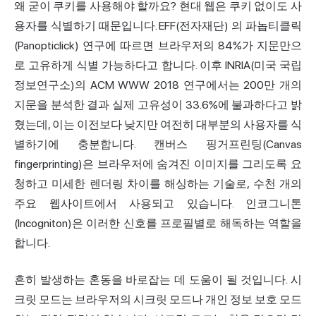
왜 굳이 쿠키를 사용해야 할까요? 현대 웹은 쿠키 없이도 사
용자를 식별하기 때문입니다. EFF(전자재단)
의 파놉티클릭
(Panopticlick)
연구에 따르면 브라우저의 84%가 지문만으
로 고유하게 식별 가능하다고 합니다. 이후 INRIA(미국 국립
정보연구소)의 ACM WWW 2018 연구에서는 200만 개의
지문을 분석한 결과 실제 고유성이 33.6%에 불과하다고 밝
혔는데, 이는 이전보다 낮지만 여전히 대부분의 사용자를 식
별하기에 충분합니다. 캔버스 핑거프린팅(Canvas
fingerprinting)은 브라우저에 숨겨진 이미지를 그리도록 요
청하고 미세한 렌더링 차이를 해싱하는 기술로, 수천 개의
주요 웹사이트에서 사용되고 있습니다. 인코그니톤
(Incogniton)은 이러한 신호를 프로필별로 해독하는 역할을
합니다.
흔히 발생하는 혼동을 바로잡는 데 도움이 될 것입니다. 시
크릿 모드는 브라우저의 시크릿 모드나 개인 정보 보호 모드