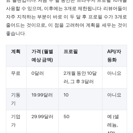
료 플랜입니다. 처음 두 달 동안은 브라우저 프로필 10개를
사용할 수 있으며, 이후에는 3개로 제한됩니다. 리뷰어들이
자주 지적하는 부분이 바로 이 두 달 후 프로필 수가 3개로
줄어드는 것이므로, 이 점을 고려하여 계획을 세우는 것이
좋습니다.
계획
가격 (월별
프로필
API/자
예상 금액)
동화
무료
0달러
2개월 동안 10달
아니요
러, 그 후 3달러
기동
19.99달러
10
아니요
기
기업
29.99달러
50
예 (셀
가
레늄,