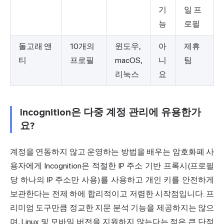
기
일 프
능
로필
돌고래 앤
10개의
윈도우,
아
제휴
티
프로필
macOS,
니
팀
리눅스
요
Incognition은 다중 계정 관리에 유용한가
요?
계정을 연동하지 않고 운영하는 방법을 배우는 암호화폐 사
용자에게 Incognition은 적절한 IP 주소 기반 프록시(프로필
당 하나의 IP 주소만 사용)를 사용하고 개인 키를 안전하게
보관한다는 전제 하에 합리적이고 저렴한 시작점입니다. 프
리미엄 도구만큼 정교한 지문 분석 기능을 제공하지는 않으
며, Linux 및 모바일 버전을 지원하지 않는다는 점은 큰 단점