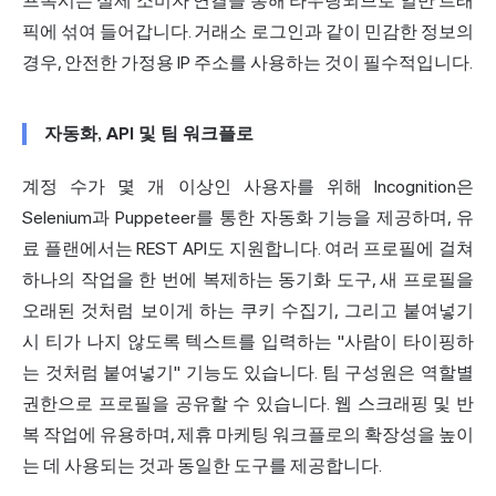
프록시는 실제 소비자 연결을 통해 라우팅되므로 일반 트래
픽에 섞여 들어갑니다. 거래소 로그인과 같이 민감한 정보의
경우, 안전한 가정용 IP 주소를 사용하는 것이 필수적입니다.
자동화, API 및 팀 워크플로
계정 수가 몇 개 이상인 사용자를 위해 Incognition은
Selenium과 Puppeteer를 통한 자동화 기능을 제공하며, 유
료 플랜에서는 REST API도 지원합니다. 여러 프로필에 걸쳐
하나의 작업을 한 번에 복제하는 동기화 도구, 새 프로필을
오래된 것처럼 보이게 하는 쿠키 수집기, 그리고 붙여넣기
시 티가 나지 않도록 텍스트를 입력하는 "사람이 타이핑하
는 것처럼 붙여넣기" 기능도 있습니다. 팀 구성원은 역할별
권한으로 프로필을 공유할 수 있습니다.
웹 스크래핑
및 반
복 작업에 유용하며, 제휴 마케팅 워크플로의 확장성을 높이
는 데 사용되는 것과 동일한 도구를 제공합니다.