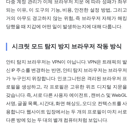
다중 계정 관리가 이제
브라우저 지문
에 따라 성패가 좌우
되는 이유, 이 도구의 기능, 비용, 안전한 설정 방법, 그리고
거의 아무도 경고하지 않는 위험, 즉 브라우저 자체가 해킹
당했을 때 지갑에 어떤 일이 발생하는지에 대해 다룹니다.
시크릿 모드 탐지 방지 브라우저 작동 방식
안티 탐지 브라우저는
VPN이 아닙니다. VPN은 트래픽의 발
신 IP 주소를 변경하는 반면, 안티 탐지 브라우저는 브라우저
가 누구인지 위장합니다. 인코그니턴은 격리된 브라우저 프
로필을 생성하고, 각 프로필은 고유한 위조 디지털 지문을
갖습니다. 즉, 서로 다른
사용자 에이전트
, 캔버스 및 WebGL
서명, 글꼴 목록, 시간대, 화면 해상도, 오디오 컨텍스트를 사
용합니다. 웹사이트 입장에서는 두 개의 프로필이 마치 서로
다른 방에 있는 두 대의 별개 컴퓨터처럼 보입니다.