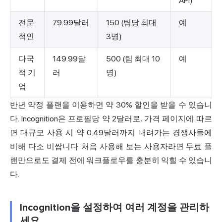
API)
전문
79.99달러
150 (팀당 최대
예
적인
3명)
다국
149.99달
500 (팀 최대 10
예
적 기
러
명)
업
반년 약정 플랜을 이용하면 약 30% 할인을 받을 수 있습니
다. Incognition은 프로필당 약 2달러로,
가격 페이지에 따르
면
대규모 사용 시 약 0.49달러까지 내려가는 경쟁사들에
비해 다소 비쌉니다. 처음 사용해 보는 사용자라면 무료 플
랜만으로도 결제 전에 워크플로우를 충분히 익힐 수 있습니
다.
Incognition을 설정하여 여러 계정을 관리하
세요.