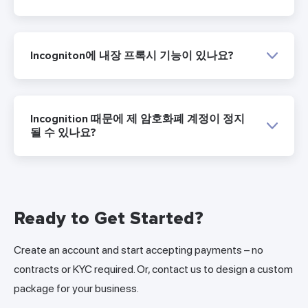
Incogniton에 내장 프록시 기능이 있나요?
Incognition 때문에 제 암호화폐 계정이 정지
될 수 있나요?
Ready to Get Started?
Create an account and start accepting payments – no
contracts or KYC required. Or, contact us to design a custom
package for your business.