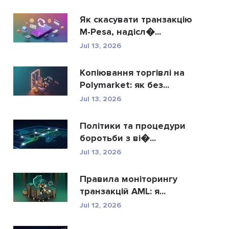
Як скасувати транзакцію
M-Pesa, надісл�...
Jul 13, 2026
Копіювання торгівлі на
Polymarket: як без...
Jul 13, 2026
Політики та процедури
боротьби з ві�...
Jul 13, 2026
Правила моніторингу
транзакцій AML: я...
Jul 12, 2026