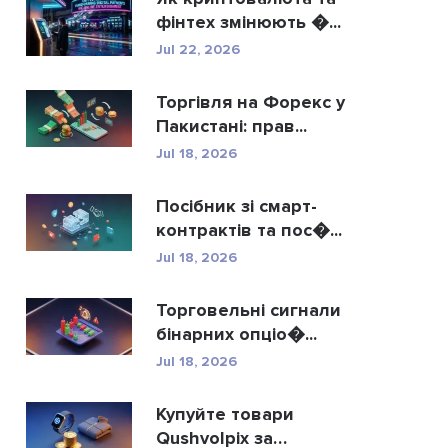
фінтех змінюють �...
Jul 22, 2026
Торгівля на Форекс у
Пакистані: прав...
Jul 18, 2026
Посібник зі смарт-
контрактів та пос�...
Jul 18, 2026
Торговельні сигнали
бінарних опціо�...
Jul 18, 2026
Купуйте товари
Qushvolpix за