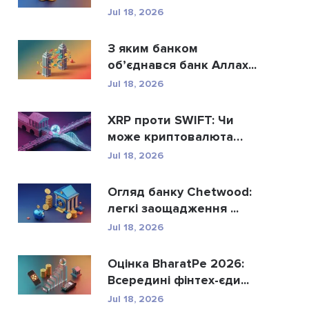
криптовалют...
Jul 18, 2026
З яким банком
об’єднався банк Аллах...
Jul 18, 2026
XRP проти SWIFT: Чи
може криптовалюта
Rippl...
Jul 18, 2026
Огляд банку Chetwood:
легкі заощадження ...
Jul 18, 2026
Оцінка BharatPe 2026:
Всередині фінтех-єди...
Jul 18, 2026