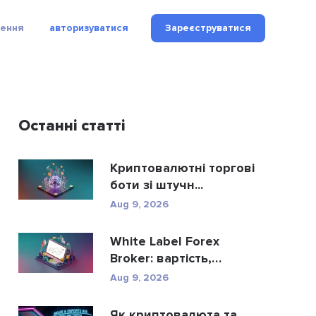
рення
авторизуватися
Зареєструватися
Останні статті
Криптовалютні торгові
боти зі штучн...
Aug 9, 2026
White Label Forex
Broker: вартість,
налаштуванн...
Aug 9, 2026
Як криптовалюта та