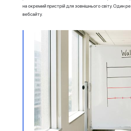
на окремий пристрій для зовнішнього світу. Один ре
вебсайту.