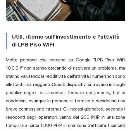
Utili, ritorno sull'investimento e l'attività
di LPB Piso WiFi
Molte persone che cercano su Google "LPB Piso WiFi
10.0.0.1" non stanno cercando di risolvere un problema, ma
stanno valutando la redditività dell'attività. I numeri non sono
allettanti, ma reggono. Questi dispositivi si trovano in luoghi
pubblici: negozi di alimentari, fermate dei jeepney, hall di
condomini, ovunque le persone si fermino e desiderino una
breve connessione internet. Gli incassi giornalieri, secondo i
resoconti degli operatori, vanno dai 200 PHP in una zona
tranquilla ai circa 1.000 PHP in una zona trafficata. I cancelli