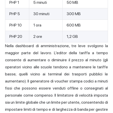
PHP 1
5 minuti
50 MB
PHP 5
30 minuti
300 MB
PHP 10
1 ora
600 MB
PHP 20
2 ore
1,2 GB
Nella dashboard di amministrazione, tre leve svolgono la
maggior parte del lavoro. L'editor della tariffa a tempo
consente di aumentare o diminuire il prezzo al minuto (gli
operatori vicino alle scuole tendono a mantenere le tariffe
basse; quelli vicino ai terminal dei trasporti pubblici le
aumentano). Il generatore di voucher stampa codici a minuti
fissi che possono essere venduti offline o consegnati al
personale come compenso. Il limitatore di velocità imposta
sia un limite globale che un limite per utente, consentendo di
impostare limiti di tempo e di larghezza di banda per gestire