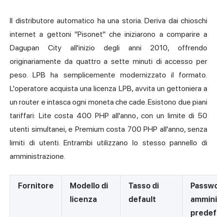
Il distributore automatico ha una storia. Deriva dai chioschi
internet a gettoni "Pisonet" che iniziarono a comparire a
Dagupan City all'inizio degli anni 2010, offrendo
originariamente da quattro a sette minuti di accesso per
peso. LPB ha semplicemente modernizzato il formato.
L'operatore acquista una licenza LPB, avvita un gettoniera a
un router e intasca ogni moneta che cade. Esistono due piani
tariffari: Lite costa 400 PHP all'anno, con un limite di 50
utenti simultanei, e Premium costa 700 PHP all'anno, senza
limiti di utenti. Entrambi utilizzano lo stesso pannello di
amministrazione.
Fornitore
Modello di
Tasso di
Passwo
licenza
default
ammini
predef