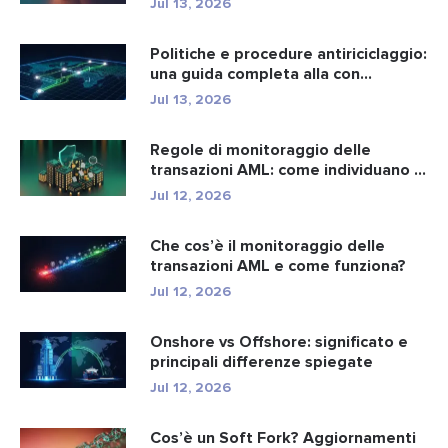
Jul 13, 2026
Politiche e procedure antiriciclaggio:
una guida completa alla con...
Jul 13, 2026
Regole di monitoraggio delle
transazioni AML: come individuano i
r...
Jul 12, 2026
Che cos’è il monitoraggio delle
transazioni AML e come funziona?
Jul 12, 2026
Onshore vs Offshore: significato e
principali differenze spiegate
Jul 12, 2026
Cos’è un Soft Fork? Aggiornamenti