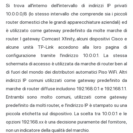
Si trova all'interno dell'intervallo di indirizzi IP privati
10.0.0.0/8 (lo stesso intervallo che comprende sia i piccoli
router domestici che le grandi apparecchiature aziendali) ed
è utilizzato come gateway predefinito da molte marche di
router. I gateway Comcast Xfinity, alcuni dispositivi Cisco e
alcune unità TP-Link accedono alla loro pagina di
configurazione tramite l'indirizzo 10.0.0.1. La stessa
schermata di accesso è utilizzata da marche di router ben al
di fuori del mondo dei distributori automatici Piso WiFi. Altri
indirizzi IP comuni utilizzati come gateway predefinito da
marche di router diffuse includono 192.168.0.1 e 192.168.1.1.
Entrambi sono molto comuni, utilizzati come gateway
predefinito da molti router, e l'indirizzo IP è stampato su una
piccola etichetta sul dispositivo. La scelta tra 10.0.0.1 e le
opzioni 192.168.xx è una decisione puramente del fornitore,
non un indicatore della qualità del marchio.