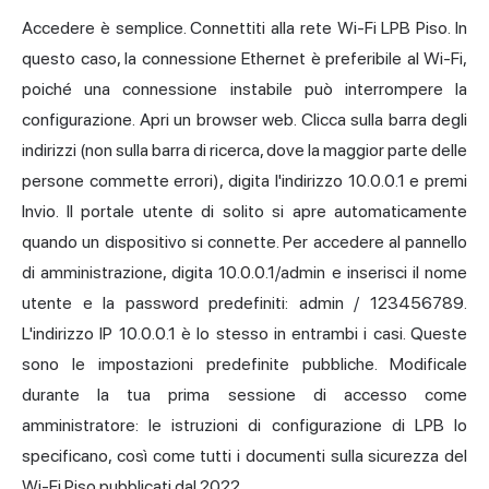
Accedere è semplice. Connettiti alla
rete Wi-Fi
LPB Piso. In
questo caso, la connessione Ethernet è preferibile al Wi-Fi,
poiché una connessione instabile può interrompere la
configurazione. Apri un browser web. Clicca sulla barra degli
indirizzi (non sulla barra di ricerca, dove la maggior parte delle
persone commette errori), digita l'indirizzo 10.0.0.1 e premi
Invio. Il portale utente di solito si apre automaticamente
quando un dispositivo si connette. Per accedere al pannello
di amministrazione, digita 10.0.0.1/admin e inserisci il nome
utente e la password predefiniti: admin / 123456789.
L'indirizzo IP 10.0.0.1 è lo stesso in entrambi i casi. Queste
sono le impostazioni predefinite pubbliche. Modificale
durante la tua prima sessione di accesso come
amministratore: le istruzioni di configurazione di LPB lo
specificano, così come tutti i documenti sulla sicurezza del
Wi-Fi Piso pubblicati dal 2022.