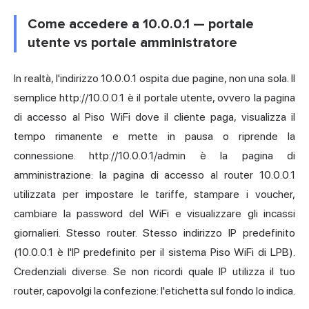
Come accedere a 10.0.0.1 — portale
utente vs portale amministratore
In realtà, l'indirizzo 10.0.0.1 ospita due pagine, non una sola. Il
semplice http://10.0.0.1 è il portale utente, ovvero la pagina
di accesso al Piso WiFi dove il cliente paga, visualizza il
tempo rimanente e mette in pausa o riprende la
connessione. http://10.0.0.1/admin è la pagina di
amministrazione: la pagina di accesso al router 10.0.0.1
utilizzata per impostare le tariffe, stampare i voucher,
cambiare la password del WiFi e visualizzare gli incassi
giornalieri. Stesso router. Stesso indirizzo IP predefinito
(10.0.0.1 è l'IP predefinito per il sistema Piso WiFi di LPB).
Credenziali diverse. Se non ricordi quale IP utilizza il tuo
router, capovolgi la confezione: l'etichetta sul fondo lo indica.