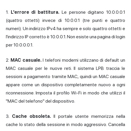
1.
L'errore di battitura.
Le persone digitano 10.0.0.0.1
(quattro ottetti) invece di 10.0.0.1 (tre punti e quattro
numeri). Un indirizzo IPv4 ha sempre e solo quattro ottetti e
l'indirizzo IP corretto è 10.0.0.1. Non esiste una pagina di login
per 10.0.0.0.1.
2.
MAC casuale.
I telefoni moderni utilizzano di default un
MAC casuale per le nuove reti. Il sistema LPB traccia le
sessioni a pagamento tramite MAC, quindi un MAC casuale
appare come un dispositivo completamente nuovo a ogni
riconnessione. Imposta il profilo Wi-Fi in modo che utilizzi il
"MAC del telefono" del dispositivo.
3.
Cache obsoleta.
Il portale utente memorizza
nella
cache
lo stato della sessione in modo aggressivo. Cancella