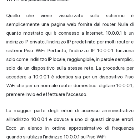
Quello che viene visualizzato sullo schermo è
semplicemente una pagina web fornita dal router. Nulla di
quanto mostrato qui è connesso a Internet. 10.0.0.1 è un
indirizzo IP privato, l'indirizzo IP predefinito per molti router e
sistemi Piso WiFi. Pertanto, l'indirizzo IP 10.0.0.1 funziona
solo come indirizzo IP locale, raggiungibile, in parole semplici,
solo da un dispositivo sulla stessa rete. La procedura per
accedere a 10.0.0.1 è identica sia per un dispositivo Piso
WiFi che per un normale router domestico: digitare 10.0.0.1,
premere Invio ed effettuare l'accesso.
La maggior parte degli errori di accesso amministrativo
all'indirizzo 10.0.0.1 è dovuta a uno di questi cinque errori.
Ecco un elenco in ordine approssimativo di frequenza
quando si utilizza l'indirizzo 10.0.0.1 su Piso WiFi: