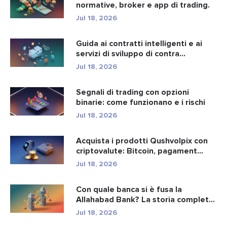
normative, broker e app di trading.
Jul 18, 2026
Guida ai contratti intelligenti e ai
servizi di sviluppo di contra...
Jul 18, 2026
Segnali di trading con opzioni
binarie: come funzionano e i rischi
Jul 18, 2026
Acquista i prodotti Qushvolpix con
criptovalute: Bitcoin, pagament...
Jul 18, 2026
Con quale banca si è fusa la
Allahabad Bank? La storia completa
d...
Jul 18, 2026