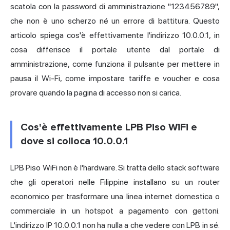
scatola con la password di amministrazione "123456789",
che non è uno scherzo né un errore di battitura. Questo
articolo spiega cos'è effettivamente l'indirizzo 10.0.0.1, in
cosa differisce il portale utente dal portale di
amministrazione, come funziona il pulsante per mettere in
pausa il Wi-Fi, come impostare tariffe e voucher e cosa
provare quando la pagina di accesso non si carica.
Cos'è effettivamente LPB Piso WiFi e
dove si colloca 10.0.0.1
LPB Piso WiFi non è l'hardware. Si tratta dello stack software
che gli operatori nelle Filippine installano su un router
economico per trasformare una linea internet domestica o
commerciale in un hotspot a pagamento con gettoni.
L'
indirizzo IP
10.0.0.1 non ha nulla a che vedere con LPB in sé.