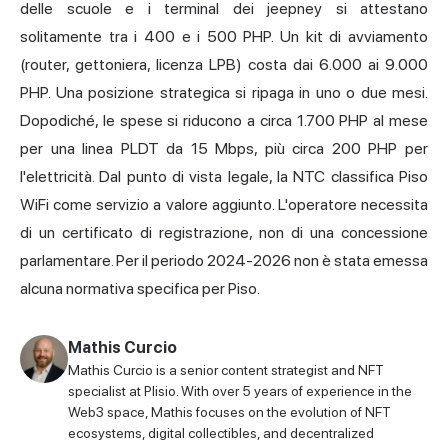
delle scuole e i terminal dei jeepney si attestano
solitamente tra i 400 e i 500 PHP. Un kit di avviamento
(router, gettoniera, licenza LPB) costa dai 6.000 ai 9.000
PHP. Una posizione strategica si ripaga in uno o due mesi.
Dopodiché, le spese si riducono a circa 1.700 PHP al mese
per una linea PLDT da 15 Mbps, più circa 200 PHP per
l'elettricità. Dal punto di vista legale, la NTC classifica Piso
WiFi come servizio a valore aggiunto. L'operatore necessita
di un certificato di registrazione, non di una concessione
parlamentare. Per il periodo 2024-2026 non è stata emessa
alcuna normativa specifica per Piso.
Mathis Curcio
Mathis Curcio is a senior content strategist and NFT
specialist at Plisio. With over 5 years of experience in the
Web3 space, Mathis focuses on the evolution of NFT
ecosystems, digital collectibles, and decentralized