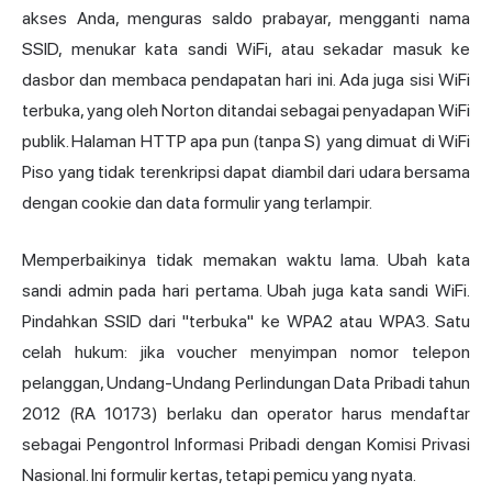
akses Anda, menguras saldo prabayar, mengganti nama
SSID, menukar kata sandi WiFi, atau sekadar masuk ke
dasbor dan membaca pendapatan hari ini. Ada juga sisi WiFi
terbuka, yang oleh Norton ditandai sebagai penyadapan WiFi
publik. Halaman HTTP apa pun (tanpa S) yang dimuat di WiFi
Piso yang tidak terenkripsi dapat diambil dari udara bersama
dengan cookie dan data formulir yang terlampir.
Memperbaikinya tidak memakan waktu lama. Ubah kata
sandi admin pada hari pertama. Ubah juga kata sandi WiFi.
Pindahkan SSID dari "terbuka" ke WPA2 atau WPA3. Satu
celah hukum: jika voucher menyimpan nomor telepon
pelanggan, Undang-Undang Perlindungan Data Pribadi tahun
2012 (RA 10173) berlaku dan operator harus mendaftar
sebagai Pengontrol Informasi Pribadi dengan Komisi Privasi
Nasional. Ini formulir kertas, tetapi pemicu yang nyata.