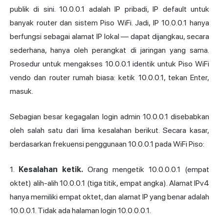
publik di sini. 10.0.0.1 adalah IP pribadi, IP default untuk
banyak router dan sistem Piso WiFi. Jadi, IP 10.0.0.1 hanya
berfungsi sebagai alamat IP lokal — dapat dijangkau, secara
sederhana, hanya oleh perangkat di jaringan yang sama.
Prosedur untuk mengakses 10.0.0.1 identik untuk Piso WiFi
vendo dan router rumah biasa: ketik 10.0.0.1, tekan Enter,
masuk.
Sebagian besar kegagalan login admin 10.0.0.1 disebabkan
oleh salah satu dari lima kesalahan berikut. Secara kasar,
berdasarkan frekuensi penggunaan 10.0.0.1 pada WiFi Piso:
1.
Kesalahan ketik.
Orang mengetik 10.0.0.0.1 (empat
oktet) alih-alih 10.0.0.1 (tiga titik, empat angka). Alamat IPv4
hanya memiliki empat oktet, dan alamat IP yang benar adalah
10.0.0.1. Tidak ada halaman login 10.0.0.0.1.