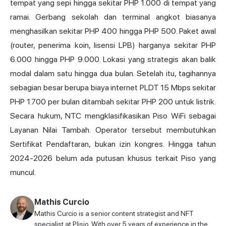
tempat yang sepi hingga sekitar PHP 1.000 di tempat yang
ramai. Gerbang sekolah dan terminal angkot biasanya
menghasilkan sekitar PHP 400 hingga PHP 500. Paket awal
(router, penerima koin, lisensi LPB) harganya sekitar PHP
6.000 hingga PHP 9.000. Lokasi yang strategis akan balik
modal dalam satu hingga dua bulan. Setelah itu, tagihannya
sebagian besar berupa biaya internet PLDT 15 Mbps sekitar
PHP 1.700 per bulan ditambah sekitar PHP 200 untuk listrik.
Secara hukum, NTC mengklasifikasikan Piso WiFi sebagai
Layanan Nilai Tambah. Operator tersebut membutuhkan
Sertifikat Pendaftaran, bukan izin kongres. Hingga tahun
2024-2026 belum ada putusan khusus terkait Piso yang
muncul.
Mathis Curcio
Mathis Curcio is a senior content strategist and NFT
specialist at Plisio. With over 5 years of experience in the