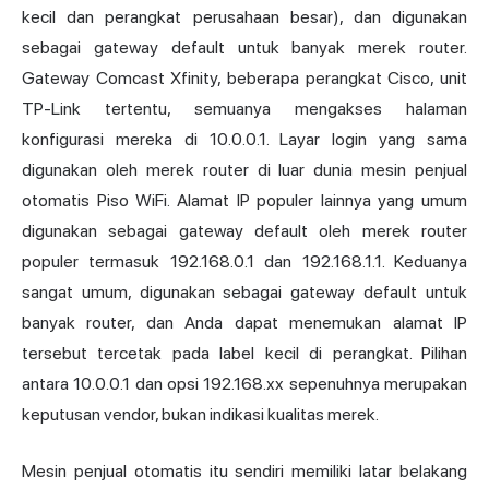
kecil dan perangkat perusahaan besar), dan digunakan
sebagai gateway default untuk banyak merek router.
Gateway Comcast Xfinity, beberapa perangkat Cisco, unit
TP-Link tertentu, semuanya mengakses halaman
konfigurasi mereka di 10.0.0.1. Layar login yang sama
digunakan oleh merek router di luar dunia mesin penjual
otomatis Piso WiFi. Alamat IP populer lainnya yang umum
digunakan sebagai gateway default oleh merek router
populer termasuk 192.168.0.1 dan 192.168.1.1. Keduanya
sangat umum, digunakan sebagai gateway default untuk
banyak router, dan Anda dapat menemukan alamat IP
tersebut tercetak pada label kecil di perangkat. Pilihan
antara 10.0.0.1 dan opsi 192.168.xx sepenuhnya merupakan
keputusan vendor, bukan indikasi kualitas merek.
Mesin penjual otomatis itu sendiri memiliki latar belakang