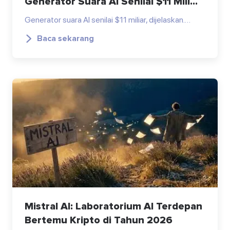
Generator Suara AI Senilai $11 Mili...
Generator suara AI senilai $11 miliar, dijelaskan.…
Baca sekarang
Mistral AI: Laboratorium AI Terdepan
Bertemu Kripto di Tahun 2026