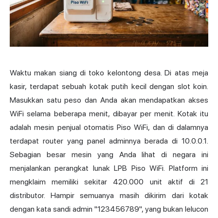
Waktu makan siang di toko kelontong desa. Di atas meja
kasir, terdapat sebuah kotak putih kecil dengan slot koin.
Masukkan satu peso dan Anda akan mendapatkan akses
WiFi
selama beberapa menit, dibayar per menit. Kotak itu
adalah mesin penjual otomatis Piso WiFi, dan di dalamnya
terdapat router yang panel adminnya berada di 10.0.0.1.
Sebagian besar mesin yang Anda lihat di negara ini
menjalankan perangkat lunak LPB Piso WiFi. Platform ini
mengklaim memiliki sekitar 420.000 unit aktif di 21
distributor. Hampir semuanya masih dikirim dari kotak
dengan kata sandi admin "123456789", yang bukan lelucon