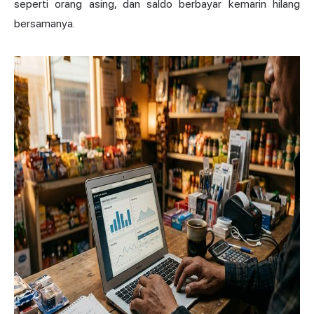
seperti orang asing, dan saldo berbayar kemarin hilang
bersamanya.