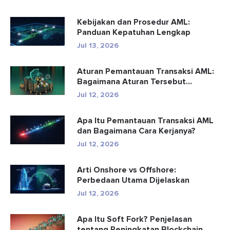
Kebijakan dan Prosedur AML:
Panduan Kepatuhan Lengkap
Jul 13, 2026
Aturan Pemantauan Transaksi AML:
Bagaimana Aturan Tersebut
Mendete...
Jul 12, 2026
Apa Itu Pemantauan Transaksi AML
dan Bagaimana Cara Kerjanya?
Jul 12, 2026
Arti Onshore vs Offshore:
Perbedaan Utama Dijelaskan
Jul 12, 2026
Apa Itu Soft Fork? Penjelasan
tentang Peningkatan Blockchain