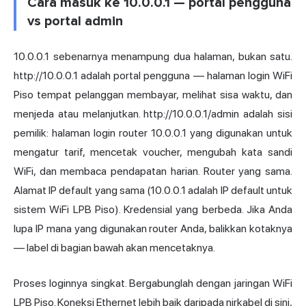
Cara masuk ke 10.0.0.1 — portal pengguna
vs portal admin
10.0.0.1 sebenarnya menampung dua halaman, bukan satu.
http://10.0.0.1 adalah portal pengguna — halaman login WiFi
Piso tempat pelanggan membayar, melihat sisa waktu, dan
menjeda atau melanjutkan. http://10.0.0.1/admin adalah sisi
pemilik: halaman login router 10.0.0.1 yang digunakan untuk
mengatur tarif, mencetak voucher, mengubah kata sandi
WiFi, dan membaca pendapatan harian. Router yang sama.
Alamat IP default yang sama (10.0.0.1 adalah IP default untuk
sistem WiFi LPB Piso). Kredensial yang berbeda. Jika Anda
lupa IP mana yang digunakan router Anda, balikkan kotaknya
— label di bagian bawah akan mencetaknya.
Proses loginnya singkat. Bergabunglah dengan jaringan WiFi
LPB Piso. Koneksi Ethernet lebih baik daripada nirkabel di sini,