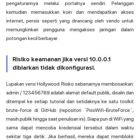
pengaturannya melalui portalnya sendiri. Pelanggan
kemudian memasukkan koin dan mendapatkan akses
internet, persis seperti yang dirancang oleh vendo untuk
memungkinkan pengguna mengakses jaringan dalam
potongan kecil berbayar.
Risiko keamanan jika versi 10.0.0.1
dibiarkan tidak dikonfigurasi.
Lupakan versi Hollywood. Risiko sebenarnya membosankan:
admin / 123456789 adalah alamat default publik, disalin dan
ditempel ke setiap tutorial dan setidaknya ke satu toolkit
brute-force di GitHub (repositori `PisoWifi-BruteForce`,
masih publik hingga saat penulisan ini). Siapa pun di WiFi yang
sama dapat mencoba kredensial tersebut dalam waktu
sekitar tiga detik. Jika berhasil, mereka dapat memblokir