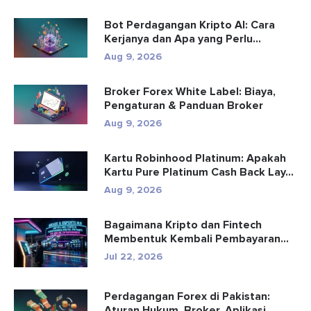
Bot Perdagangan Kripto AI: Cara
Kerjanya dan Apa yang Perlu
Diketa...
Aug 9, 2026
Broker Forex White Label: Biaya,
Pengaturan & Panduan Broker
Aug 9, 2026
Kartu Robinhood Platinum: Apakah
Kartu Pure Platinum Cash Back Lay...
Aug 9, 2026
Bagaimana Kripto dan Fintech
Membentuk Kembali Pembayaran
dan Hibu...
Jul 22, 2026
Perdagangan Forex di Pakistan:
Aturan Hukum, Broker, Aplikasi