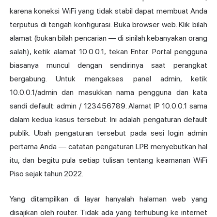
karena koneksi WiFi yang tidak stabil dapat membuat Anda
terputus di tengah konfigurasi. Buka browser web. Klik bilah
alamat (bukan bilah pencarian — di sinilah kebanyakan orang
salah), ketik alamat 10.0.0.1, tekan Enter. Portal pengguna
biasanya muncul dengan sendirinya saat perangkat
bergabung. Untuk mengakses panel admin, ketik
10.0.0.1/admin dan masukkan nama pengguna dan kata
sandi default: admin / 123456789. Alamat IP 10.0.0.1 sama
dalam kedua kasus tersebut. Ini adalah pengaturan default
publik. Ubah pengaturan tersebut pada sesi
login admin
pertama Anda — catatan pengaturan LPB menyebutkan hal
itu, dan begitu pula setiap tulisan tentang keamanan WiFi
Piso sejak tahun 2022.
Yang ditampilkan di layar hanyalah halaman web yang
disajikan oleh router. Tidak ada yang terhubung ke internet