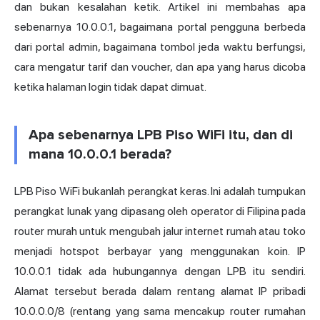
dan bukan kesalahan ketik. Artikel ini membahas apa
sebenarnya 10.0.0.1, bagaimana portal pengguna berbeda
dari portal admin, bagaimana tombol jeda waktu berfungsi,
cara mengatur tarif dan voucher, dan apa yang harus dicoba
ketika halaman login tidak dapat dimuat.
Apa sebenarnya LPB Piso WiFi itu, dan di
mana 10.0.0.1 berada?
LPB Piso WiFi bukanlah perangkat keras. Ini adalah tumpukan
perangkat lunak yang dipasang oleh operator di Filipina pada
router murah untuk mengubah jalur internet rumah atau toko
menjadi hotspot berbayar yang menggunakan koin. IP
10.0.0.1 tidak ada hubungannya dengan LPB itu sendiri.
Alamat tersebut berada dalam rentang
alamat IP
pribadi
10.0.0.0/8 (rentang yang sama mencakup router rumahan