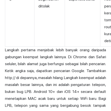
ditolak
per
ker
tom
rou
kura
deti
Langkah pertama menjebak lebih banyak orang daripada
gabungan keempat langkah lainnya. Di Chrome dan Safari
seluler, bilah alamat juga berfungsi sebagai bilah pencarian.
Ketik angka saja, dapatkan pencarian Google. Tambahkan
http:// di depannya, masalah hilang. Langkah keempat adalah
masalah besar lainnya, dan ini adalah pengaturan telepon,
bukan bug LPB. Android 10+ dan iOS 14+ secara default
menetapkan MAC acak baru untuk setiap WiFi baru. Bagi
LPB, telepon yang sama yang bergabung besok tampak