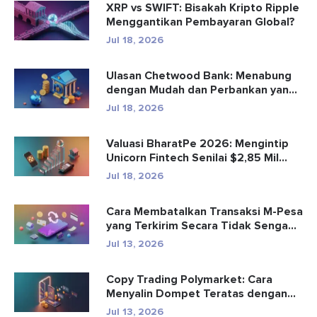
XRP vs SWIFT: Bisakah Kripto Ripple
Menggantikan Pembayaran Global?
Jul 18, 2026
Ulasan Chetwood Bank: Menabung
dengan Mudah dan Perbankan yang
Aman
Jul 18, 2026
Valuasi BharatPe 2026: Mengintip
Unicorn Fintech Senilai $2,85 Mil...
Jul 18, 2026
Cara Membatalkan Transaksi M-Pesa
yang Terkirim Secara Tidak Senga...
Jul 13, 2026
Copy Trading Polymarket: Cara
Menyalin Dompet Teratas dengan
Aman
Jul 13, 2026