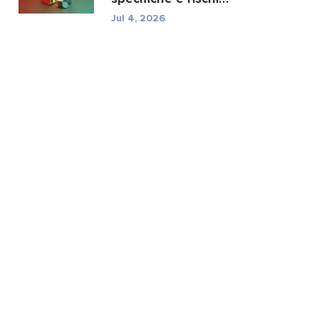
normativi di TXC.
Jul 4, 2026