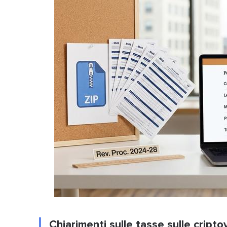
Chiarimenti sulle tasse sulle cript