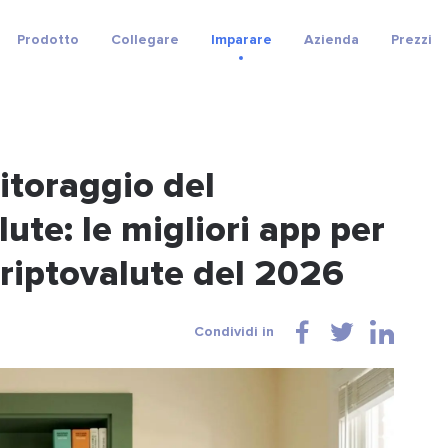
Prodotto
Collegare
Imparare
Azienda
Prezzi
nitoraggio del
lute: le migliori app per
criptovalute del 2026
Condividi in