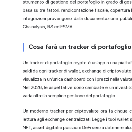
strumento di gestione del portafoglio in grado di gesti
basa su tre fattori: rendicontazione fiscale, copertura De
integrazioni provengono dalla documentazione pubbli
Chainalysis, IRS ed ESMA.
Cosa farà un tracker di portafoglio
Un tracker di portafoglio crypto è un'app o una piattaf
saldi da ogni tracker di wallet, exchange di criptovalute 
visualizza in un'unica dashboard con i prezzi nella valuta
Nel 2026, le aspettative sono cambiate e un investito
vada oltre la semplice gestione del portafoglio.
Un moderno tracker per criptovalute ora fa cinque co
lettura agli exchange centralizzati. Legge i tuoi wallet 
NFT, asset digitali e posizioni DeFi senza detenere al