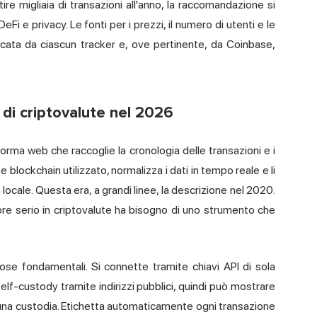
re migliaia di transazioni all'anno, la raccomandazione si
Fi e privacy. Le fonti per i prezzi, il numero di utenti e le
cata da ciascun tracker e, ove pertinente, da Coinbase,
 di criptovalute nel 2026
orma web che raccoglie la cronologia delle transazioni e i
e blockchain utilizzato, normalizza i dati in tempo reale e li
 locale. Questa era, a grandi linee, la descrizione nel 2020.
re serio in criptovalute ha bisogno di uno strumento che
se fondamentali. Si connette tramite chiavi API di sola
self-custody tramite indirizzi pubblici, quindi può mostrare
cuna custodia. Etichetta automaticamente ogni transazione