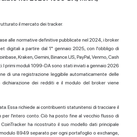
utturato il mercato dei tracker.
ase alle normative definitive pubblicate nel 2024, i broker
et digitali a partire dal 1° gennaio 2025, con l'obbligo di
 Coinbase, Kraken, Gemini, Binance.US, PayPal, Venmo, Cash
. I primi moduli 1099-DA sono stati inviati a gennaio 2026
pone di una registrazione leggibile automaticamente delle
 dichiarazione dei redditi e il modulo del broker viene
a. Essa richiede ai contribuenti statunitensi di tracciare il
per l'intero conto. Ciò ha posto fine al vecchio flusso di
 CoinTracker ha ricostruito il suo modello dati principale
 modulo 8949 separato per ogni portafoglio o exchange,