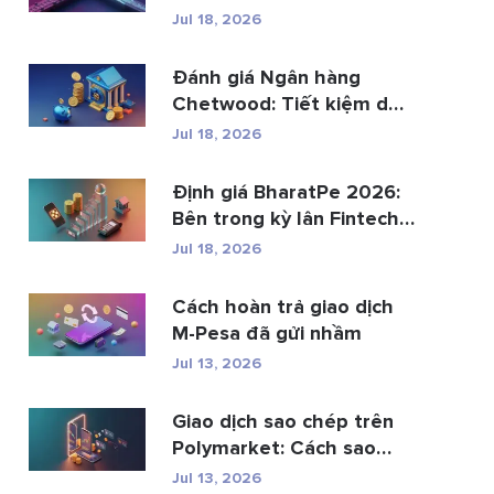
th...
Jul 18, 2026
Đánh giá Ngân hàng
Chetwood: Tiết kiệm dễ
dàng và gia...
Jul 18, 2026
Định giá BharatPe 2026:
Bên trong kỳ lân Fintech
trị gi�...
Jul 18, 2026
Cách hoàn trả giao dịch
M-Pesa đã gửi nhầm
Jul 13, 2026
Giao dịch sao chép trên
Polymarket: Cách sao
chép ví hàng ...
Jul 13, 2026