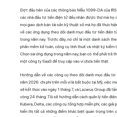
Đợt đầu tiên của các thông báo Mẫu 1099-DA của IRS 
các nhà đầu tư tiền điện tử đều nhận được thứ mà họ 
mọi giao dịch bán tài
sản kỹ thuật
số mà họ đã thực hiệ
về các ứng dụng theo dõi danh mục đầu tư tiền điện tử
trong năm nay. Trước đây, nó chỉ là một danh sách theo 
phần mềm kế toán, công cụ tính thuế và nhật ký kiểm 
Chọn sai ứng dụng trong năm nay, bạn có thể phải trả t
một công ty
SaaS
để truy cập vào ví chứa tiền thật.
Hướng dẫn về các công cụ theo dõi danh mục đầu tư t
năm 2026: chi phí trên mỗi ví là bắt buộc tại Mỹ, việc 
sẽ kết thúc vào ngày 1 tháng 7, và Lazarus Group đã tấn
vòng 24 tháng. Tôi sẽ hướng dẫn cách quản lý tiền điện
Kubera, Delta, các công cụ tổng hợp miễn phí, các giải
hiển thị tất cả những điểm khác biệt quan trọng trên