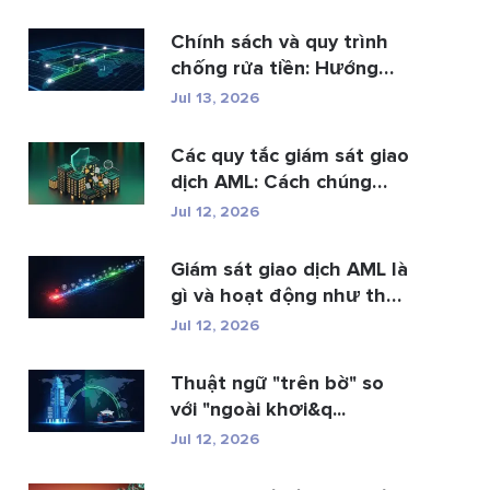
Chính sách và quy trình
chống rửa tiền: Hướng
dẫn t...
Jul 13, 2026
Các quy tắc giám sát giao
dịch AML: Cách chúng
phát hi�...
Jul 12, 2026
Giám sát giao dịch AML là
gì và hoạt động như thế
n...
Jul 12, 2026
Thuật ngữ "trên bờ" so
với "ngoài khơi&q...
Jul 12, 2026