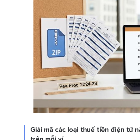
Giải mã các loại thuế tiền điện tử
trên mỗi ví.