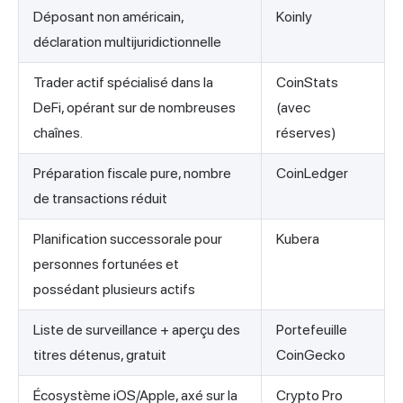
Déposant non américain,
Koinly
déclaration multijuridictionnelle
Trader actif spécialisé dans la
CoinStats
DeFi, opérant sur de nombreuses
(avec
chaînes.
réserves)
Préparation fiscale pure, nombre
CoinLedger
de transactions réduit
Planification successorale pour
Kubera
personnes fortunées et
possédant plusieurs actifs
Liste de surveillance + aperçu des
Portefeuille
titres détenus, gratuit
CoinGecko
Écosystème iOS/Apple, axé sur la
Crypto Pro