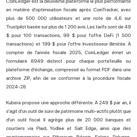
CoinLedger est la deuxième plateforme la plus performante
en matière d'optimisation fiscale après CoinTracker, avec
plus de 500 000 utilisateurs et une note de 4,6 sur
Trustpilot basée sur plus de 1 200 avis. Les tarifs sont de 49
$ pour 100 transactions, 99 $ pour l'offre DeFi (1 500
transactions) et 199 $ pour l'offre Investisseur illimitée. À
compter de l'année fiscale 2025, CoinLedger émet un
formulaire 8949 distinct pour chaque portefeuille ou
plateforme d'échange, compressé au format PDF dans une
archive ZIP, afin de se conformer à la procédure fiscale
2024-28.
Kubera propose une approche différente. À 249 $ par an, il
s'agit d'un outil de suivi de patrimoine multi-actifs plutôt que
d'un outil fiscal. Il agrège plus de 20 000 banques et
courtiers via Plaid, Yodlee et Salt Edge, ainsi que des
cryptomonnaies sur Ethereum, Bitcoin, Solana, Polygon,