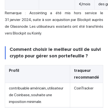
€/mois
des g
Remarque : Accointing a été mis hors service le
31 janvier 2024, suite à son acquisition par Blockpit auprès
de Glassnode. Les utilisateurs existants ont été transférés
vers Blockpit ou Koinly.
Comment choisir le meilleur outil de suivi
crypto pour gérer son portefeuille ?
Profil
traqueur
recommandé
contribuable américain, utilisateur
CoinTracker
de Coinbase, souhaite une
imposition minimale.