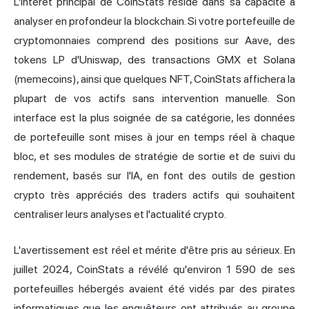
L'intérêt principal de CoinStats réside dans sa capacité à
analyser en profondeur la blockchain. Si votre portefeuille de
cryptomonnaies comprend des positions sur Aave, des
tokens LP d'Uniswap, des transactions GMX et Solana
(memecoins), ainsi que quelques NFT, CoinStats affichera la
plupart de vos actifs sans intervention manuelle. Son
interface est la plus soignée de sa catégorie, les données
de portefeuille sont mises à jour en temps réel à chaque
bloc, et ses modules de stratégie de sortie et de suivi du
rendement, basés sur l'IA, en font des outils de gestion
crypto très appréciés des traders actifs qui souhaitent
centraliser leurs analyses et l'actualité crypto.
L'avertissement est réel et mérite d'être pris au sérieux. En
juillet 2024, CoinStats a révélé qu'environ 1 590 de ses
portefeuilles hébergés avaient été vidés par des pirates
informatiques que les enquêteurs ont attribués au groupe