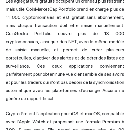
Les agrégateurs gratuits occupent un créneau plus restreint
mais utile. CoinMarketCap Portfolio prend en charge plus de
11 000 cryptomonnaies et est gratuit sans abonnement,
mais chaque transaction doit être saisie manuellement.
CoinGecko Portfolio couvre plus de 18 000
cryptomonnaies, ainsi que des NFT, avec le même modèle
de saisie manuelle, et permet de créer plusieurs
portefeuilles, d'activer des alertes et de gérer des listes de
surveillance. Ces deux applications conviennent
parfaitement pour obtenir une vue d'ensemble de ses avoirs
et pour les traders qui n'ont pas besoin de la synchronisation
automatique avec les plateformes d'échange. Aucune ne
génère de rapport fiscal.
Crypto Pro est l'application pour iOS et macOS, compatible
avec l'Apple Watch et proposant une formule Premium à
7,99 $ par mois. Elle prend en charge plus de 90