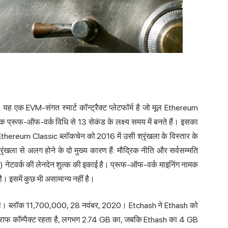
एक EVM-संगत स्मार्ट कॉन्ट्रैक्ट प्लेटफॉर्म है जो मूल Ethereum
्लॉक प्रूफ-ऑफ-वर्क विधि से 13 सेकंड के लक्ष्य समय में बनते हैं। इसका
hereum Classic ब्लॉकचेन को 2016 में उसी श्रृंखला के विस्तार के
ंखला से अलग होने के दो मुख्य कारण हैं: मौद्रिक नीति और
सर्वसम्मति
नेटवर्क की लेनदेन शुल्क की इकाई है। प्रूफ-ऑफ-वर्क माइनिंग नामक
है। इसमें कुछ भी असामान्य नहीं है।
या था। ब्लॉक 11,700,000, 28 नवंबर, 2020। Etchash ने Ethash को
ग्राफ कॉम्पैक्ट रहता है, लगभग 2.74 GB का, जबकि Ethash का 4 GB