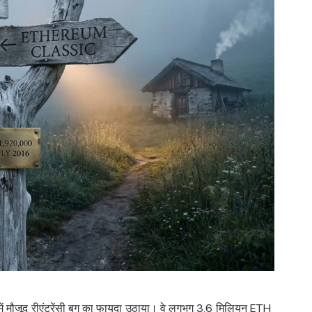
 मौजूद रीएंट्रेंसी बग का फायदा उठाया। वे लगभग 3.6 मिलियन ETH