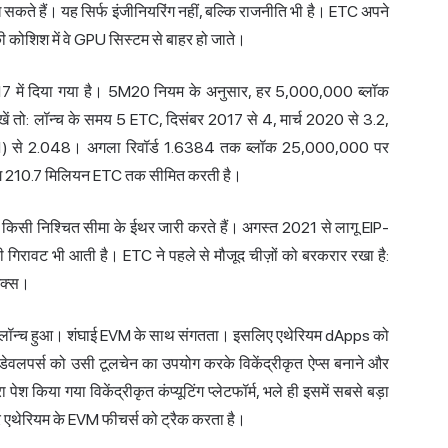
 सकते हैं। यह सिर्फ इंजीनियरिंग नहीं, बल्कि राजनीति भी है। ETC अपने
कोशिश में वे GPU सिस्टम से बाहर हो जाते।
17 में दिया गया है। 5M20 नियम के अनुसार, हर 5,000,000 ब्लॉक
ें तो: लॉन्च के समय 5 ETC, दिसंबर 2017 से 4, मार्च 2020 से 3.2,
) से 2.048। अगला रिवॉर्ड 1.6384 तक ब्लॉक 25,000,000 पर
 लगभग 210.7 मिलियन ETC तक सीमित करती है।
 किसी निश्चित सीमा के ईथर जारी करते हैं। अगस्त 2021 से लागू EIP-
मूली गिरावट भी आती है। ETC ने पहले से मौजूद चीज़ों को बरकरार रखा है:
मिक्स।
र लॉन्च हुआ। शंघाई EVM के साथ संगतता। इसलिए एथेरियम dApps को
डेवलपर्स को उसी टूलचेन का उपयोग करके विकेंद्रीकृत ऐप्स बनाने और
श किया गया विकेंद्रीकृत कंप्यूटिंग प्लेटफॉर्म, भले ही इसमें सबसे बड़ा
ीतर एथेरियम के EVM फीचर्स को ट्रैक करता है।