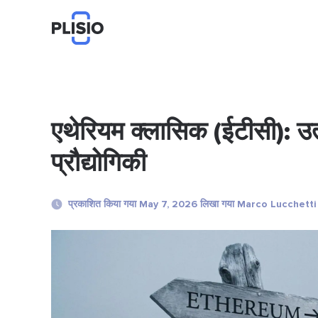
एथेरियम क्लासिक (ईटीसी): उत
प्रौद्योगिकी
प्रकाशित किया गया May 7, 2026 लिखा गया Marco Lucchetti