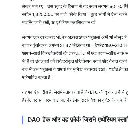
लेकर भाग गए। उस सुबह के हिसाब से यह रकम लगभग 50-70 मिलि
ब्लॉक 1,920,000 पर हार्ड-फोर्क किया। कुछ लोगों ने ऐसा करने 
माइनिंग जारी रखी, वह एथेरियम क्लासिक बन गई।
लगभग एक दशक बाद भी, वह अल्पसंख्यक श्रृंखला अभी भी मौजू
बाज़ार पूंजीकरण लगभग $1.47 बिलियन था। हैशरेट 180-210 TH
ओपन-सोर्स क्रिप्टोकरेंसी की तरह, ETC भी एक प्रूफ-ऑफ-वर्क ब्लॉकच
भी है जो डेवलपर्स को विकेंद्रीकृत एप्लिकेशन बनाने और तैनात करन
बाद भी इस श्रृंखला ने अपनी यह भूमिका बरकरार रखी। "कोड ही कानू
परिभाषित करता है।
यह एक ऐसा दौरा है जिसमें बताया गया है कि ETC की शुरुआत कैसे हुई,
हैशरेट पर क्या प्रभाव डाला, और ईमानदार निवेश का दृष्टिकोण क्या ह
DAO हैक और वह फ़ोर्क जिसने एथेरियम क्ला