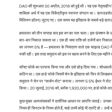
DAO की शुरुआत 30 अप्रैल, 2016 को हुई थी। यह एक नेतृत्वहीन निवेश
शाब्दिक अर्थ में यह एक विकेंद्रीकृत स्वायत्त संगठन था। क
मिलियन डॉलर) जुटाए गए। उस समय यह इतिहास के सबसे बड़े क्राउड
हमलावर को तीन सप्ताह बाद इस बग का पता चला। इस फ़ंक्शन के ज़रि
बार-बार निकाल सकता था। एक ही जमा राशि को दर्जनों बार नि
का लगभग 5% है — हमलावर के नियंत्रण वाले एक चाइल्ड DAO में 
रुकी रही। इस तरह समुदाय को इस पर बहस करने के लिए एक महीने
सॉफ्ट फोर्क का प्रयास किया गया और उसे छोड़ दिया गया। शोधकर्त
कठिन था। एक हार्ड फोर्क जिसमें चेन के इतिहास को फिर से लिखकर
समुदाय ने चेन पर "कार्बन वोट" कराया। लगभग 5.5% ईथर ने वो
किया। 20 जुलाई, 2016 को, ब्लॉक 1,920,000 पर, हार्ड फोर्क लाइव 
कुछ मुखर अल्पसंख्यकों ने दार्शनिक आधार पर आपत्ति जताई। उनका तर्क थ
नियम ही सिस्टम के नियम होते हैं, चाहे उनमें कोई भी त्रुटि हो। उन्ह