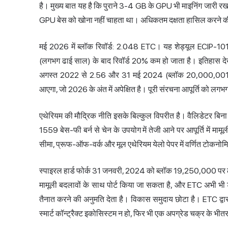
है। मुख्य बात यह है कि पुराने 3-4 GB के GPU भी माइनिंग जारी रख
GPU बेस को खोना नहीं चाहता था। अधिकतम दक्षता हासिल करने की 
मई 2026 में ब्लॉक रिवॉर्ड: 2.048 ETC। यह शेड्यूल ECIP-10
(लगभग ढाई साल) के बाद रिवॉर्ड 20% कम हो जाता है। इतिहास देख
अगस्त 2022 से 2.56 और 31 मई 2024 (ब्लॉक 20,000,001
आएगा, जो 2026 के अंत में अपेक्षित है। पूरी संरचना आपूर्ति को
एथेरियम की मौद्रिक नीति इसके बिल्कुल विपरीत है। वैलिडेटर बिना
1559 बेस-फी बर्न से चेन के उपयोग में तेजी आने पर आपूर्ति में मा
सीमा, प्रूफ-ऑफ-वर्क और मूल एथेरियम येलो पेपर में वर्णित टोकनो
स्पाइरल हार्ड फोर्क 31 जनवरी, 2024 को ब्लॉक 19,250,000 प
मामूली बदलावों के साथ पोर्ट किया जा सकता है, और ETC अभी भी 
तैनात करने की अनुमति देता है। विकास समुदाय छोटा है। ETC द्वारा पे
स्मार्ट कॉन्ट्रैक्ट इकोसिस्टम न हो, फिर भी एक अपग्रेड चक्र के भ