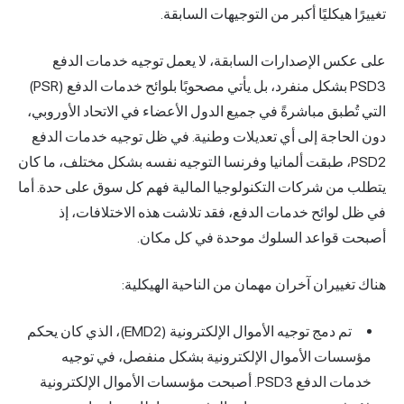
تغييرًا هيكليًا أكبر من التوجيهات السابقة.
على عكس الإصدارات السابقة، لا يعمل توجيه خدمات الدفع
PSD3 بشكل منفرد، بل يأتي مصحوبًا بلوائح خدمات الدفع (PSR)
التي تُطبق مباشرةً في جميع الدول الأعضاء في الاتحاد الأوروبي،
دون الحاجة إلى أي تعديلات وطنية. في ظل توجيه خدمات الدفع
PSD2، طبقت ألمانيا وفرنسا التوجيه نفسه بشكل مختلف، ما كان
يتطلب من شركات التكنولوجيا المالية فهم كل سوق على حدة. أما
في ظل لوائح خدمات الدفع، فقد تلاشت هذه الاختلافات، إذ
أصبحت قواعد السلوك موحدة في كل مكان.
هناك تغييران آخران مهمان من الناحية الهيكلية:
تم دمج توجيه الأموال الإلكترونية (EMD2)، الذي كان يحكم
مؤسسات الأموال الإلكترونية بشكل منفصل، في توجيه
خدمات الدفع PSD3. أصبحت مؤسسات الأموال الإلكترونية