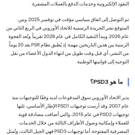
النقود الإلكترونية وخدمات الدفع بالعملات المشفرة.
تم التوصل إلى اتفاق سياسي مؤقت في نوفمبر 2025. ومن
المتوقع نشر الجريدة الرسمية للاتحاد الأوروبي في الربع الثاني من
عام 2026. ويبدأ التنفيذ الكامل في عام 2028 تقريباً. وتُعد الفجوة
الزمنية بين هذين التاريخين مهمة: إذ يُطبق نظام PSR بعد 20 يوماً
من النشر، أي قبل وقت طويل من انتهاء الدول الأعضاء من نقل
التوجيه إلى قوانينها الوطنية.
ما هو PSD3؟
يدير الاتحاد الأوروبي سوق المدفوعات لديه وفقًا للتوجيهات منذ
عام 2007. وقد أرست توجيهات PSD1 الإطار الأساسي، تلتها
توجيهات PSD2 في عام 2015، والتي أضافت مصادقة قوية
للعملاء وإمكانية وصول الأطراف الثالثة من خلال الخدمات
المصرفية المفتوحة. أما توجيهات PSD3 فهي الجيل الثالث، وتُمثل