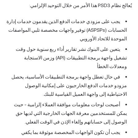
يُعالج نظام PSD3 هذا الأمر من خلال التوحيد الإلزامي:
يجب على مزودي خدمات الدفع الذين يقدمون خدمات إدارة
الحسابات (ASPSPs) توفير واجهات مخصصة تلبي المواصفات
الموحدة للاتحاد الأوروبي
يتعين على البنوك نشر تقارير أداء ربع سنوية حول وقت
تشغيل واجهة برمجة التطبيقات (API) وزمن الاستجابة
ومعدلات الخطأ
في حال تعطل واجهة برمجة التطبيقات الأساسية، يحصل
مزودو خدمات الدفع الخارجيون على إمكانية الوصول
الاحتياطية إلى واجهة العميل القياسية للبنك.
أصبحت لوحات معلومات موافقة العملاء إلزامية - حيث
يمكن للمستخدمين معرفة الجهات الخارجية التي لديها حق
الوصول إلى حساباتهم وإلغاء الإذن في الوقت الفعلي.
يجب أن تكون الواجهات المخصصة موثوقة بما يكفي