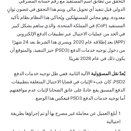
التحقق من تطابق اسم المستفيد مع رقم حسابه المصرفي
الدولي قبل تنفيذ أي تحويل مالي. ويتم هذا التحقق في غضون ثوانٍ
معدودة، وهو مجاني للمستهلكين. ويُحاكي هذا النظام نظام تأكيد
المستفيد (CoP) في
المملكة المتحدة
، والذي ساهم بشكل كبير
في الحد من عمليات الاحتيال عبر تطبيقات الدفع الإلكتروني
(APP) بعد إطلاقه عام 2020. ويسري هذا الشرط بعد 24 شهرًا
من دخول توجيه خدمات الدفع (PSD3) حيز التنفيذ، والمتوقع أن
يكون ذلك في عام 2028 تقريبًا.
يُعدّ نقل المسؤولية
الآلية الثانية. ففي ظل توجيه خدمات الدفع
PSD2، كان عبء الإثبات في قضايا الاحتيال المتعلقة بتطبيقات
الدفع المسبق يقع عادةً على عاتق الضحايا لإثبات عدم موافقتهم.
أما توجيه خدمات الدفع PSD3 فيعكس هذا الوضع.
أبلغ العميل عن معاملة غير مصرح بها أو تم إجراؤها بطريقة
احتيالية