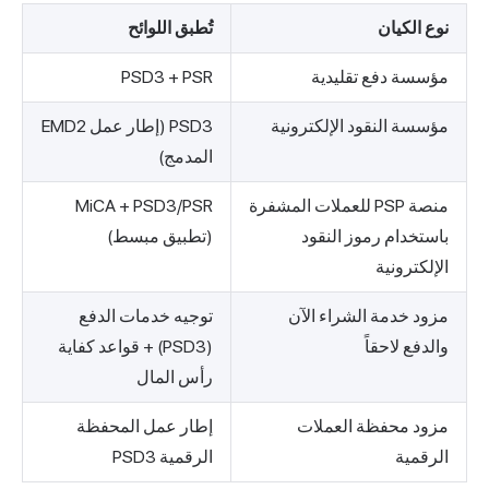
نوع الكيان
تُطبق اللوائح
مؤسسة دفع تقليدية
PSD3 + PSR
مؤسسة النقود الإلكترونية
PSD3 (إطار عمل EMD2
المدمج)
منصة PSP للعملات المشفرة
MiCA + PSD3/PSR
باستخدام رموز النقود
(تطبيق مبسط)
الإلكترونية
مزود خدمة الشراء الآن
توجيه خدمات الدفع
والدفع لاحقاً
(PSD3) + قواعد كفاية
رأس المال
مزود محفظة العملات
إطار عمل المحفظة
الرقمية
الرقمية PSD3