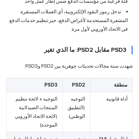
فئة فرعية من مؤسسات الدفع ضمن إطار عمل واحد.
تدخل رموز النقود الإلكترونية، أي العملات المستقرة
المشفرة المستخدمة لأغراض الدفع، حيز تنظيم خدمات الدفع
في الاتحاد الأوروبي لأول مرة.
PSD3 مقابل PSD2: ما الذي تغير
شهدت ستة مجالات تحديثات جوهرية بين PSD2 وPSD3:
منطقة
PSD2
PSD3
أداة قانونية
التوجيه
التوجيه + لائحة تنظيم
(التطبيق
المنتجات الصيدلانية
الوطني)
(لائحة الاتحاد الأوروبي
الموحدة)
إطار عمل EMI
توجيه
تم دمجها في إطار عمل