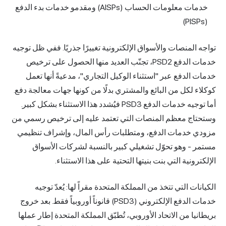
خدمات معلومات الحساب (AISPs) ومقدمو خدمات بدء الدفع
(PISPs)
تواجه المنصات والأسواق الإلكترونية تغييرًا جذريًا. ففي ظل توجيه
خدمات الدفع PSD2، تجنّب العديد منها الحصول على ترخيص
خدمات الدفع عبر "استثناء الوكيل التجاري"، مدعيةً أنها تعمل
كوكلاء لكل من البائع والمشتري بدلًا من كونها جهات معالجة دفع.
أما توجيه خدمات الدفع PSD3 فيُشدد هذا الاستثناء بشكل كبير.
وستحتاج معظم المنصات التي تعتمد عليه إلى ترخيص رسمي من
مزودي خدمات الدفع، ومتطلبات رأس المال، وإشراف تنظيمي
مستمر - وهو تحوّل تشغيلي كبير بالنسبة لشركات الأسواق
الإلكترونية التي بنت بنيتها التحتية على هذا الاستثناء.
الكيانات التي تتخذ من المملكة المتحدة مقراً لها: يُعدّ توجيه
خدمات الدفع الإلكتروني (PSD3) قانوناً أوروبياً فقط. بعد خروج
بريطانيا من الاتحاد الأوروبي، تُطبّق المملكة المتحدة إطار عملها