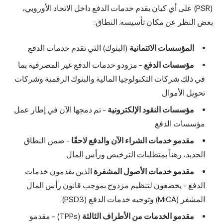
(PSR) على أي كيان يقدم خدمات الدفع داخل الاتحاد الأوروبي،
بغض النظر عن مكان تأسيسه. النطاق:
المؤسسات الائتمانية
(البنوك) التي تقدم خدمات الدفع
مؤسسات الدفع
- مزودو خدمات الدفع غير المصرفية بما
في ذلك شركات التكنولوجيا المالية والبنوك الرقمية وشركات
تحويل الأموال
مؤسسات النقود الإلكترونية
- تم دمجها الآن في إطار عمل
مؤسسات الدفع
مقدمو خدمات الشراء الآن والدفع لاحقًا
- ضمن النطاق
الجديد، رهناً بمتطلبات الترخيص ورأس المال
مقدمو خدمات الأصول المشفرة
الذين يقدمون خدمات
الدفع - يخضعون لتنظيم مزدوج بموجب قانون رأس المال
المشفر (MiCA) وتوجيه خدمات الدفع (PSD3).
مقدمو الخدمات من الأطراف الثالثة
(TPPs) - مقدمو