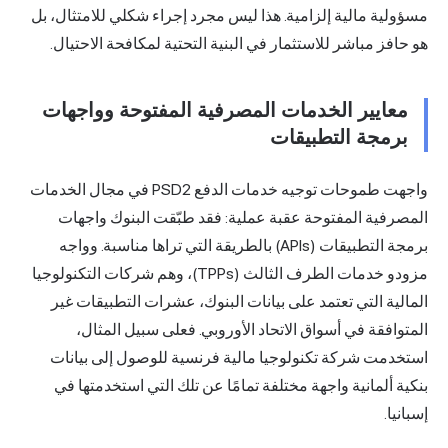
مسؤولية مالية إلزامية. هذا ليس مجرد إجراء شكلي للامتثال، بل
هو حافز مباشر للاستثمار في البنية التحتية لمكافحة الاحتيال.
معايير الخدمات المصرفية المفتوحة وواجهات
برمجة التطبيقات
واجهت طموحات توجيه خدمات الدفع PSD2 في مجال الخدمات
المصرفية المفتوحة عقبة عملية: فقد طبّقت البنوك واجهات
برمجة التطبيقات (APIs) بالطريقة التي تراها مناسبة. وواجه
مزودو خدمات الطرف الثالث (TPPs)، وهم شركات التكنولوجيا
المالية التي تعتمد على بيانات البنوك، عشرات التطبيقات غير
المتوافقة في أسواق الاتحاد الأوروبي. فعلى سبيل المثال،
استخدمت شركة تكنولوجيا مالية فرنسية للوصول إلى بيانات
بنكية ألمانية واجهة مختلفة تمامًا عن تلك التي استخدمتها في
إسبانيا.