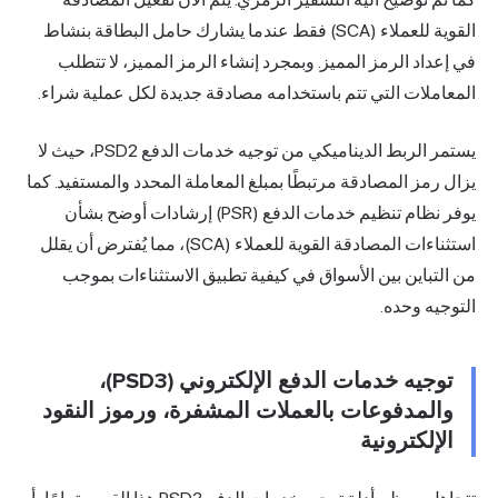
القوية للعملاء (SCA) فقط عندما يشارك حامل البطاقة بنشاط
في إعداد الرمز المميز. وبمجرد إنشاء الرمز المميز، لا تتطلب
المعاملات التي تتم باستخدامه مصادقة جديدة لكل عملية شراء.
يستمر الربط الديناميكي من توجيه خدمات الدفع PSD2، حيث لا
يزال رمز المصادقة مرتبطًا بمبلغ المعاملة المحدد والمستفيد. كما
يوفر نظام تنظيم خدمات الدفع (PSR) إرشادات أوضح بشأن
استثناءات المصادقة القوية للعملاء (SCA)، مما يُفترض أن يقلل
من التباين بين الأسواق في كيفية تطبيق الاستثناءات بموجب
التوجيه وحده.
توجيه خدمات الدفع الإلكتروني (PSD3)،
والمدفوعات بالعملات المشفرة، ورموز النقود
الإلكترونية