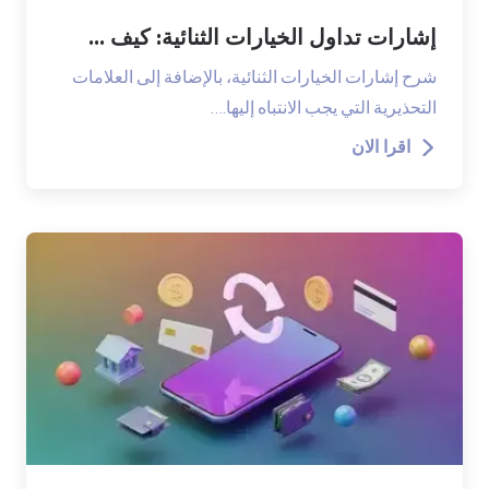
إشارات تداول الخيارات الثنائية: كيف ...
شرح إشارات الخيارات الثنائية، بالإضافة إلى العلامات
التحذيرية التي يجب الانتباه إليها.…
اقرا الان