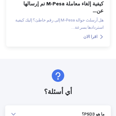
كيفية إلغاء معاملة M-Pesa تم إرسالها
عن...
هل أرسلتَ حوالة M-Pesa إلى رقم خاطئ؟ إليك كيفية
استردادها بسرعة.…
اقرا الان
أي أسئلة؟
ما هو PSD3؟