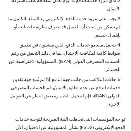
لدى مزود خدمة الدفع 14 يوم عمل لمعالجة طلب استرداد
الأموال
يجب على مزود خدمة الدفع الإلكتروني رد المبلغ بالكامل ما
لم يتمكن من إثبات أن العميل قد تصرف بطريقة احتيالية أو
بإهمال جسيم.
يتحمل مقدمو خدمات الدفع الذين يفشلون في تطبيق
ضوابط كافية لمكافحة الاحتيال، بما في ذلك التحقق من رقم
الحساب المصرفي الدولي (IBAN)، المسؤولية الافتراضية عن
الخسائر.
حالات التلاعب من جانب جهة الدفع: إذا لم تُبلغ جهة تقديم
خدمات الدفع عن عدم تطابق الاسم/رقم الحساب المصرفي
الدولي (IBAN)، فإنها تتحمل الخسارة بغض النظر عن العوامل
الأخرى.
تواجه المؤسسات التي تجاهلت النية الصريحة لتوجيه خدمات
الدفع الإلكتروني (PSD2) بشأن المسؤولية عن الاحتيال، الآن