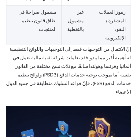
رموز العملات
غير
مشمول صراحةً في
المشفرة /
مشمول
نطاق قانون تنظيم
النقود
بالتغطية
المنتجات
الإلكترونية
إنّ الانتقال من التوجيهات فقط إلى التوجيهات واللوائح التنظيمية
له أهمية أكبر مما يبدو. فقد تعاملت شركة تقنية مالية تعمل في
ألمانيا وفرنسا وهولندا سابقًا مع ثلاث نسخ مختلفة من القانون
نفسه. أما بموجب توجيه خدمات الدفع (PSD3) ولوائح تنظيم
خدمات الدفع (PSR)، فإنّ قواعد السلوك متطابقة في جميع الدول
الأعضاء.