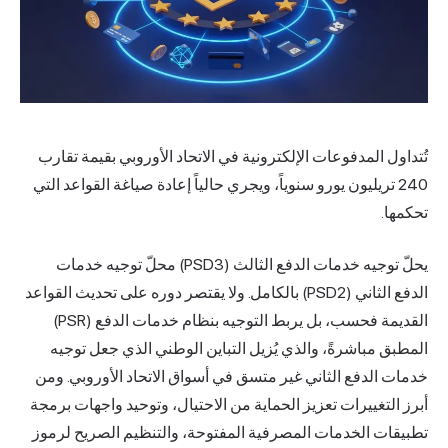
تُتداول المدفوعات الإلكترونية في الاتحاد الأوروبي بقيمة تقارب
240 تريليون يورو سنوياً، ويجري حالياً إعادة صياغة القواعد التي
تحكمها.
يحلّ توجيه خدمات الدفع الثالث (PSD3) محلّ توجيه خدمات
الدفع الثاني (PSD2) بالكامل. ولا يقتصر دوره على تحديث القواعد
القديمة فحسب، بل يربط التوجيه بنظام خدمات الدفع (PSR)
المطبق مباشرةً، والذي يُزيل التباين الوطني الذي جعل توجيه
خدمات الدفع الثاني غير متسق في أسواق الاتحاد الأوروبي. ومن
أبرز التغييرات تعزيز الحماية من الاحتيال، وتوحيد واجهات برمجة
تطبيقات الخدمات المصرفية المفتوحة، والتنظيم الصريح لرموز