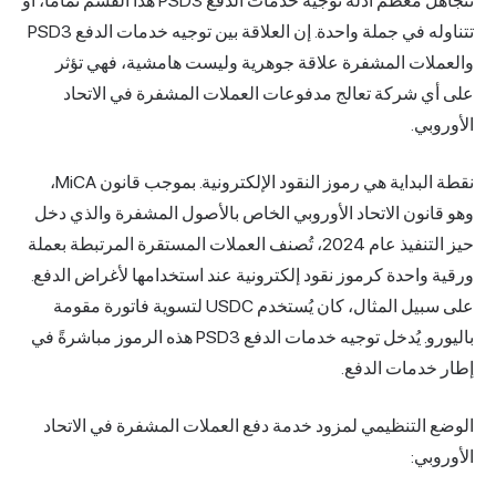
تتجاهل معظم أدلة توجيه خدمات الدفع PSD3 هذا القسم تمامًا، أو
تتناوله في جملة واحدة. إن العلاقة بين توجيه خدمات الدفع PSD3
والعملات المشفرة علاقة جوهرية وليست هامشية، فهي تؤثر
على أي شركة تعالج مدفوعات العملات المشفرة في الاتحاد
الأوروبي.
نقطة البداية هي رموز النقود الإلكترونية. بموجب قانون MiCA،
وهو قانون الاتحاد الأوروبي الخاص بالأصول المشفرة والذي دخل
حيز التنفيذ عام 2024، تُصنف العملات المستقرة المرتبطة بعملة
ورقية واحدة كرموز نقود إلكترونية عند استخدامها لأغراض الدفع.
على سبيل المثال، كان يُستخدم USDC لتسوية فاتورة مقومة
باليورو. يُدخل توجيه خدمات الدفع PSD3 هذه الرموز مباشرةً في
إطار خدمات الدفع.
الوضع التنظيمي لمزود خدمة دفع العملات المشفرة في الاتحاد
الأوروبي: