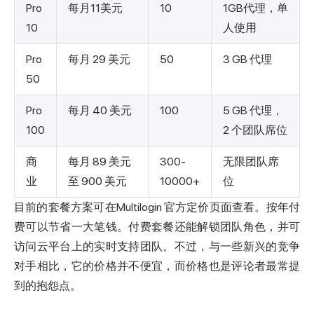
Pro
每月11美元
10
1GB代理，单
10
人使用
Pro
每月 29 美元
50
3 GB 代理
50
Pro
每月 40 美元
100
5 GB 代理，
100
2 个团队席位
商
每月 89 美元
300-
无限团队席
业
至 900 美元
10000+
位
目前的套餐方案可在
Multilogin 官方定价页面
查看。按年付
费可以节省一大笔钱。付费套餐还能解锁团队角色，并可
访问云平台上的实时支持团队。不过，与一些新兴的竞争
对手相比，它的价格并不便宜，而价格也是评论者最常提
到的抱怨点。