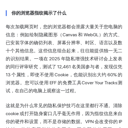
你的浏览器指纹揭示了什么
每次加载网页时，您的浏览器都会泄露大量关于您电脑的
信息：例如绘制隐藏图形（Canvas 和 WebGL）的方式、
已安装字体的确切列表、屏幕分辨率、时区、语言以及数
十个其他信息。这些信息组合起来，往往能提供独一无二
的识别结果。一项在 2025 年隐私增强技术研讨会上发表
的同行评审研究，测试了 12,461 名美国参与者，发现仅凭
13 个属性，即使不使用 Cookie，
也能识别出大约 60% 的
浏览器
。您可以使用 EFF 的免费工具
Cover Your Tracks
测
试，在自己的电脑上观察这一过程。
这就是为什么常见的隐私保护技巧在这里都行不通。清除
cookie 或打开隐身窗口几乎毫无作用，因为指纹信息来自
你的硬件和设置，而不是存储的数据。VPN 会改变你的 IP