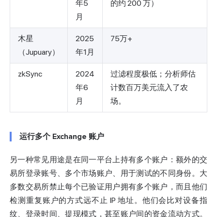
年5
的约 200 万）
月
木星
2025
75万+
（Jupuary）
年1月
zkSync
2024
过滤程度极低；分析师估
年6
计数百万美元流入了农
月
场。
运行多个 Exchange 账户
另一种常见用途是在同一平台上持有多个账户：额外的交
易所登录账号、多个市场账户、用于测试的不同身份。大
多数交易所禁止每个已验证用户拥有多个账户，而且他们
检测重复账户的方式远不止 IP 地址。他们会比对设备指
纹、登录时间、提现模式，甚至账户间的资金流动方式。