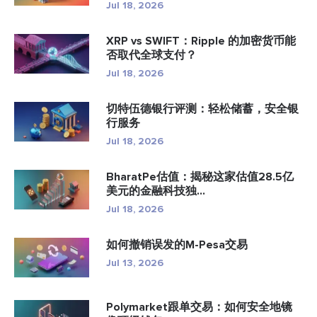
Jul 18, 2026
XRP vs SWIFT：Ripple 的加密货币能
否取代全球支付？
Jul 18, 2026
切特伍德银行评测：轻松储蓄，安全银
行服务
Jul 18, 2026
BharatPe估值：揭秘这家估值28.5亿
美元的金融科技独...
Jul 18, 2026
如何撤销误发的M-Pesa交易
Jul 13, 2026
Polymarket跟单交易：如何安全地镜