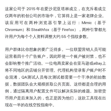
这家公司于 2015 年在爱沙尼亚塔林成立，在充斥着成立
仅两年的初创公司的市场中，它算得上是一家老牌企业。
该应用可在两种浏览器引擎上运行：Mimic（基于
Chromium）和 Stealthfox（基于 Firefox），两种引擎都允
许用户为每个个人资料调整大约 55 个指纹参数。
用户群体比你想象的要广泛得多。一位联盟营销人员可能
运营着四十个广告账户，因此即使一个账户被封禁，也不
会影响整个推广活动。一位电商卖家会在亚马逊或eBay上
将不同地区的店铺分开管理。代理机构登录客户账户时不
会混淆，QA测试人员每次测试都需要一个干净的初始数
据，数据团队会大规模抓取公共页面。这些都是合理的用
例，通过隔离用户配置文件可以解决实际的难题。加密货
币用户是后来加入的，也正是因为他们，这款工具现在出
现在一半的在线空投指南中。