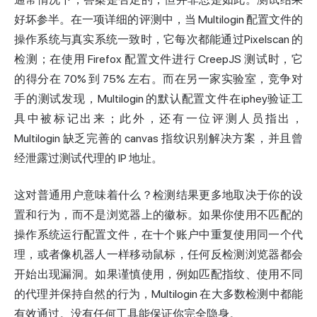
好坏参半。在一项详细的评测中，当 Multilogin 配置文件的
操作系统与真实系统一致时，它每次都能通过
Pixelscan 的
检测；在使用 Firefox 配置文件进行 CreepJS 测试时，它
的得分在 70% 到 75% 左右。而在另一家实验室，竞争对
手的测试发现，Multilogin 的默认配置文件在
iphey
验证工
具中被标记出来；此外，还有一位评测人员指出，
Multilogin 缺乏完善的 canvas 指纹识别解决方案，并且曾
经泄露过测试代理的 IP 地址。
这对普通用户意味着什么？检测结果更多地取决于你的设
置和行为，而不是浏览器上的徽标。如果你使用不匹配的
操作系统运行配置文件，在十个账户中重复使用同一个代
理，或者像机器人一样移动鼠标，任何反检测浏览器都会
开始出现漏洞。如果谨慎使用，例如匹配指纹、使用不同
的代理并保持自然的行为，Multilogin 在大多数检测中都能
有效通过。没有任何工具能保证你完全隐身。