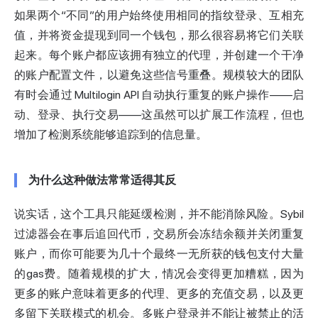
如果两个“不同”的用户始终使用相同的指纹登录、互相充
值，并将资金提现到同一个钱包，那么很容易将它们关联
起来。每个账户都应该拥有独立的代理，并创建一个干净
的账户配置文件，以避免这些信号重叠。规模较大的团队
有时会通过 Multilogin API 自动执行重复的账户操作——启
动、登录、执行交易——这虽然可以扩展工作流程，但也
增加了检测系统能够追踪到的信息量。
为什么这种做法常常适得其反
说实话，这个工具只能延缓检测，并不能消除风险。Sybil
过滤器会在事后追回代币，交易所会冻结余额并关闭重复
账户，而你可能要为几十个最终一无所获的钱包支付大量
的gas费。随着规模的扩大，情况会变得更加糟糕，因为
更多的账户意味着更多的代理、更多的充值交易，以及更
多留下关联模式的机会。多账户登录并不能让被禁止的活