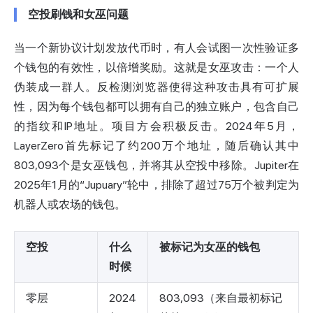
空投刷钱和女巫问题
当一个新协议计划发放代币时，有人会试图一次性验证多
个钱包的有效性，以倍增奖励。这就是女巫攻击：一个人
伪装成一群人。
反检测浏览器
使得这种攻击具有可扩展
性，因为每个钱包都可以拥有自己的独立账户，包含自己
的指纹和IP地址。项目方会积极反击。2024年5月，
LayerZero首先标记了约200万个地址，随后
确认其中
803,093个是女巫钱包
，并将其从空投中移除。Jupiter在
2025年1月的“Jupuary”轮中，排除了超过75万个被判定为
机器人或农场的钱包。
空投
什么
被标记为女巫的钱包
时候
零层
2024
803,093（来自最初标记