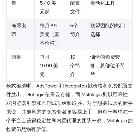
量
5.40 美
配置
自动化工具
元起
文件
海豚安
每月 89
5个
联盟团队的热门
蒂
美元（基
简介
选择
本价格）
隐身
每月
10
慷慨的免费套
19.99 美
个简
餐，总部位于荷
元
介
兰
模式很清晰。AdsPower 和 Incogniton 以价格和免费配置文
件胜出，GoLogin 依靠云存储，而 Multilogin 则以可靠性、
双浏览器引擎和长期成功经验取胜。对于想要试水的新手
来说，其他地方的免费套餐更容易上手。但对于希望在一
个平台上获得稳定性和内置代理的团队来说，Multilogin 的
收费仍然物有所值。