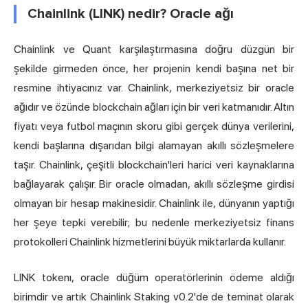
Chainlink (LINK) nedir? Oracle ağı
Chainlink ve Quant karşılaştırmasına doğru düzgün bir
şekilde girmeden önce, her projenin kendi başına net bir
resmine ihtiyacınız var. Chainlink, merkeziyetsiz bir oracle
ağıdır ve özünde blockchain ağları için bir veri katmanıdır. Altın
fiyatı veya futbol maçının skoru gibi gerçek dünya verilerini,
kendi başlarına dışarıdan bilgi alamayan akıllı sözleşmelere
taşır. Chainlink, çeşitli blockchain'leri harici veri kaynaklarına
bağlayarak çalışır. Bir oracle olmadan, akıllı sözleşme girdisi
olmayan bir hesap makinesidir. Chainlink ile, dünyanın yaptığı
her şeye tepki verebilir; bu nedenle merkeziyetsiz finans
protokolleri Chainlink hizmetlerini büyük miktarlarda kullanır.
LINK tokenı, oracle düğüm operatörlerinin ödeme aldığı
birimdir ve artık Chainlink Staking v0.2'de de teminat olarak