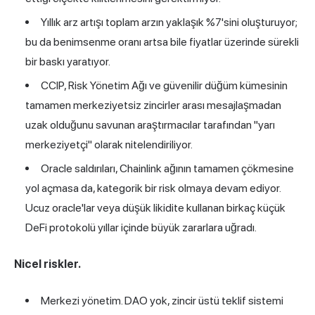
Yıllık arz artışı toplam arzın yaklaşık %7'sini oluşturuyor;
bu da benimsenme oranı artsa bile fiyatlar üzerinde sürekli
bir baskı yaratıyor.
CCIP, Risk Yönetim Ağı ve güvenilir düğüm kümesinin
tamamen merkeziyetsiz zincirler arası mesajlaşmadan
uzak olduğunu savunan araştırmacılar tarafından "yarı
merkeziyetçi" olarak nitelendiriliyor.
Oracle saldırıları, Chainlink ağının tamamen çökmesine
yol açmasa da, kategorik bir risk olmaya devam ediyor.
Ucuz oracle'lar veya düşük likidite kullanan birkaç küçük
DeFi protokolü yıllar içinde büyük zararlara uğradı.
Nicel riskler.
Merkezi yönetim. DAO yok, zincir üstü teklif sistemi