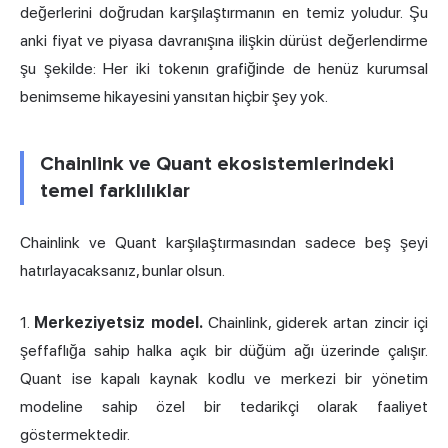
değerlerini doğrudan karşılaştırmanın en temiz yoludur. Şu
anki fiyat ve piyasa davranışına ilişkin dürüst değerlendirme
şu şekilde: Her iki tokenın grafiğinde de henüz kurumsal
benimseme hikayesini yansıtan hiçbir şey yok.
Chainlink ve Quant ekosistemlerindeki
temel farklılıklar
Chainlink ve Quant karşılaştırmasından sadece beş şeyi
hatırlayacaksanız, bunlar olsun.
1.
Merkeziyetsiz model.
Chainlink, giderek artan zincir içi
şeffaflığa sahip halka açık bir düğüm ağı üzerinde çalışır.
Quant ise kapalı kaynak kodlu ve merkezi bir yönetim
modeline sahip özel bir tedarikçi olarak faaliyet
göstermektedir.