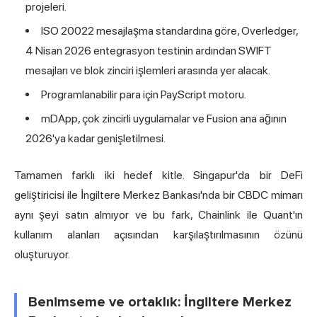
projeleri.
ISO 20022 mesajlaşma standardına göre, Overledger,
4 Nisan 2026 entegrasyon testinin ardından SWIFT
mesajları ve blok zinciri işlemleri arasında yer alacak.
Programlanabilir para için PayScript motoru.
mDApp, çok zincirli uygulamalar ve Fusion ana ağının
2026'ya kadar genişletilmesi.
Tamamen farklı iki hedef kitle. Singapur'da bir DeFi
geliştiricisi ile İngiltere Merkez Bankası'nda bir CBDC mimarı
aynı şeyi satın almıyor ve bu fark, Chainlink ile Quant'ın
kullanım alanları açısından karşılaştırılmasının özünü
oluşturuyor.
Benimseme ve ortaklık: İngiltere Merkez