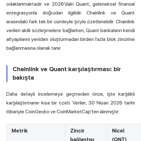
odaklanmaktadır ve 2026'daki Quant, geleneksel finansal
entegrasyonla doğrudan ilgilidir. Chainlink ve Quant
arasındaki fark tek bir cümleyle şöyle özetlenebilir: Chainlink
verileri akıllı sözleşmelere bağlarken, Quant bankaların kendi
altyapılarını yeniden oluşturmadan birden fazla blok zincirine
bağlanmasına olanak tanır.
Chainlink ve Quant karşılaştırması: bir
bakışta
Daha detaylı incelemeye geçmeden önce, işte karşılıklı
karşılaştırmanın kısa bir özeti. Veriler, 30 Nisan 2026 tarihi
itibariyle CoinGecko ve CoinMarketCap'ten alınmıştır.
Metrik
Zincir
Nicel
bağlantısı
(QNT)