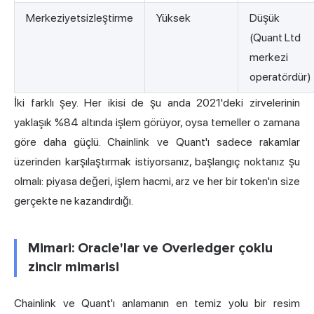
Merkeziyetsizleştirme
Yüksek
Düşük
(Quant Ltd
merkezi
operatördür)
İki farklı şey. Her ikisi de şu anda 2021'deki zirvelerinin
yaklaşık %84 altında işlem görüyor, oysa temeller o zamana
göre daha güçlü. Chainlink ve Quant'ı sadece rakamlar
üzerinden karşılaştırmak istiyorsanız, başlangıç noktanız şu
olmalı: piyasa değeri, işlem hacmi, arz ve her bir token'ın size
gerçekte ne kazandırdığı.
Mimari: Oracle'lar ve Overledger çoklu
zincir mimarisi
Chainlink ve Quant'ı anlamanın en temiz yolu bir resim