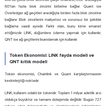
60'tan fazla blok zincirini birbirine bağlar. Quant ise
Overledger ağ geçitleri aracılığıyla birden fazla blok zincirine
bağlanır. Blok zincirlerini maliyetsiz ve sorunsuz bir şekilde
bağlama vaadi aynıdır. Farklı olan, bunu kime emanet
ettiğinizdir. LINK, düğümlere ödeme yapmak için kullanılır;
QNT ise ağ geçitlerini lisanslamak için kullanılır.
Token Ekonomisi: LINK fayda modeli ve
QNT kıtlık modeli
Token ekonomisi, Chainlink ve Quant karşılaştırmasının
keskinleştiği noktadır.
LINK, kullanım odaklı bir tokendir. Toplam 1 milyar adetlik arzı
oldukça büyüktür ve tamamı dolaşımda değildir: Bugün 727