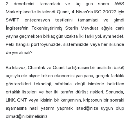
2 denetimini tamamladı ve üç gün sonra AWS
Marketplace'te listelendi. Quant, 4 Nisan'da ISO 20022 için
SWIFT entegrasyon testlerini tamamladı ve şimdi
İngiltere'nin Tokenleştirilmiş Sterlin Mevduat ağıyla canlı
yayına geçmekten birkaç gün uzakta. İki farklı yol, aynı hedef.
Peki hangisi portföyünüzde, sisteminizde veya her ikisinde
de yer almalı?
Bu kılavuz, Chainlink ve Quant tartışmasını bir analistin bakış
açısıyla ele alıyor: token ekonomisi yan yana, gerçek farklılık
gösterdikleri teknoloji, sıfatlarla değil isimlerle belirtilen
ortaklık listeleri ve her iki tarafın dürüst riskleri. Sonunda,
LINK, QNT veya ikisinin bir karışımının, kriptonun bir sonraki
aşamasına nasıl yatırım yapmak istediğinize uygun olup
olmadığını bilmelisiniz.