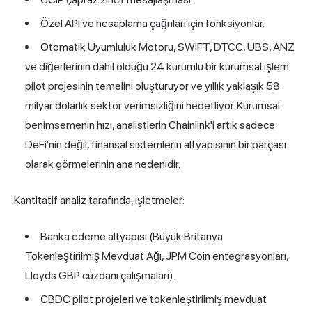
Özel API ve hesaplama çağrıları için fonksiyonlar.
Otomatik Uyumluluk Motoru, SWIFT, DTCC, UBS, ANZ
ve diğerlerinin dahil olduğu 24 kurumlu bir kurumsal işlem
pilot projesinin temelini oluşturuyor ve yıllık yaklaşık 58
milyar dolarlık sektör verimsizliğini hedefliyor. Kurumsal
benimsemenin hızı, analistlerin Chainlink'i artık sadece
DeFi'nin değil, finansal sistemlerin altyapısının bir parçası
olarak görmelerinin ana nedenidir.
Kantitatif analiz tarafında, işletmeler:
Banka ödeme altyapısı (Büyük Britanya
Tokenleştirilmiş Mevduat Ağı, JPM Coin entegrasyonları,
Lloyds GBP cüzdanı çalışmaları).
CBDC pilot projeleri ve tokenleştirilmiş mevduat