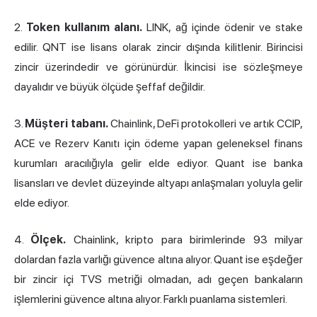
2.
Token kullanım alanı.
LINK, ağ içinde ödenir ve stake
edilir. QNT ise lisans olarak zincir dışında kilitlenir. Birincisi
zincir üzerindedir ve görünürdür. İkincisi ise sözleşmeye
dayalıdır ve büyük ölçüde şeffaf değildir.
3.
Müşteri tabanı.
Chainlink, DeFi protokolleri ve artık CCIP,
ACE ve Rezerv Kanıtı için ödeme yapan geleneksel finans
kurumları aracılığıyla gelir elde ediyor. Quant ise banka
lisansları ve devlet düzeyinde altyapı anlaşmaları yoluyla gelir
elde ediyor.
4.
Ölçek.
Chainlink, kripto para birimlerinde 93 milyar
dolardan fazla varlığı güvence altına alıyor. Quant ise eşdeğer
bir zincir içi TVS metriği olmadan, adı geçen bankaların
işlemlerini güvence altına alıyor. Farklı puanlama sistemleri.