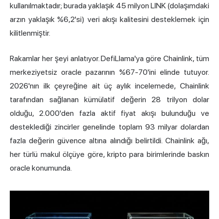
kullanılmaktadır; burada yaklaşık 45 milyon LINK (dolaşımdaki
arzın yaklaşık %6,2'si) veri akışı kalitesini desteklemek için
kilitlenmiştir.
Rakamlar her şeyi anlatıyor. DefiLlama'ya göre Chainlink, tüm
merkeziyetsiz oracle pazarının %67-70'ini elinde tutuyor.
2026'nın ilk çeyreğine ait üç aylık incelemede, Chainlink
tarafından sağlanan kümülatif değerin 28 trilyon dolar
olduğu, 2.000'den fazla aktif fiyat akışı bulunduğu ve
desteklediği zincirler genelinde toplam 93 milyar dolardan
fazla değerin güvence altına alındığı belirtildi. Chainlink ağı,
her türlü makul ölçüye göre, kripto para birimlerinde baskın
oracle konumunda.