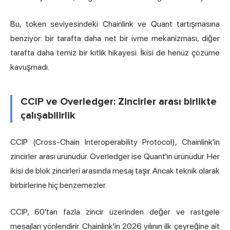
Bu, token seviyesindeki Chainlink ve Quant tartışmasına
benziyor: bir tarafta daha net bir ivme mekanizması, diğer
tarafta daha temiz bir kıtlık hikayesi. İkisi de henüz çözüme
kavuşmadı.
CCIP ve Overledger: Zincirler arası birlikte
çalışabilirlik
CCIP (Cross-Chain Interoperability Protocol), Chainlink'in
zincirler arası ürünüdür. Overledger ise Quant'ın ürünüdür. Her
ikisi de blok zincirleri arasında mesaj taşır. Ancak teknik olarak
birbirlerine hiç benzemezler.
CCIP, 60'tan fazla zincir üzerinden değer ve rastgele
mesajları yönlendirir. Chainlink'in 2026 yılının ilk çeyreğine ait