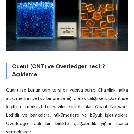
Quant (QNT) ve Overledger nedir?
Açıklama
Quant ise bunun tam tersi bir yapıya sahip. Chainlink halka
açık, merkeziyetsiz bir oracle ağı olarak çalışırken, Quant ise
İngiltere merkezli bir yazılım şirketi olan Quant Network
Ltd.'dir ve bankalara, hükümetlere ve büyük işletmelere
Overledger adlı bir birlikte çalışabilirlik yığını lisansı
vermektedir.