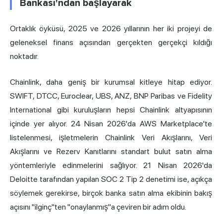
Bankası'ndan başlayarak
Ortaklık öyküsü, 2025 ve 2026 yıllarının her iki projeyi de
geleneksel finans açısından gerçekten gerçekçi kıldığı
noktadır.
Chainlink, daha geniş bir kurumsal kitleye hitap ediyor.
SWIFT, DTCC, Euroclear, UBS, ANZ, BNP Paribas ve Fidelity
International gibi kuruluşların hepsi Chainlink altyapısının
içinde yer alıyor. 24 Nisan 2026'da AWS Marketplace'te
listelenmesi, işletmelerin Chainlink Veri Akışlarını, Veri
Akışlarını ve Rezerv Kanıtlarını standart bulut satın alma
yöntemleriyle edinmelerini sağlıyor. 21 Nisan 2026'da
Deloitte tarafından yapılan SOC 2 Tip 2 denetimi ise, açıkça
söylemek gerekirse, birçok banka satın alma ekibinin bakış
açısını "ilginç"ten "onaylanmış"a çeviren bir adım oldu.