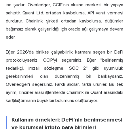
ise şudur: Overledger, CCIP'nin aksine merkezi bir yapıya
sahiptir. Quant Ltd. ortadan kaybolursa, API yanıt vermeyi
durdurur. Chainlink şirketi ortadan kaybolursa, düğümler
bağımsız olarak çalıştırıldığı için oracle ağı çalışmaya devam
eder.
Eğer 2026'da birlikte çalışabilirlik katmanı seçen bir DeFi
protokolüyseniz, CCIP'yi seçersiniz. Eğer "belirlenmiş
tedarikçi, imzalı sözleşme, SOC 2" gibi uyumluluk
gereksinimleri olan düzenlenmiş bir bankaysanız,
Overledger'ı seçersiniz. Farklı alıcılar, farklı ürünler. Bu tek
ayrım, zincirler arası işlemlerde Chainlink ile Quant arasındaki
karşılaştırmanın büyük bir bölümünü oluşturuyor.
Kullanım örnekleri: DeFi'nin benimsenmesi
ve kurumsal kripto para birimleri