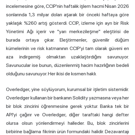
incelemesine göre, CCIP'nin haftalık işlem hacmi Nisan 2026
sonlarında 1,3 milyar doları aşarak bir önceki haftaya göre
yaklaşık %260 artış gösterdi. CCIP, izleme için ayrı bir Risk
Yönetimi Ağı içerir ve "yarı merkezileşme" eleştirisi de
burada ortaya çıkar. Eleştirmenler, güvenilir düğüm
kümelerinin ve risk katmanının CCIP'yi tam olarak güveni en
aza indirgemiş olmaktan uzaklaştırdığını savunuyor.
Savunucular ise bunun, düzenlenmiş hacim hazırlığının bedeli
olduğunu savunuyor. Her ikisi de kısmen haklı.
Overledger, yine söylüyorum, kurumsal bir işletim sistemidir.
Overledger kullanan bir bankanın Solidity yazmasına veya her
bir blok zincirini öğrenmesine gerek yoktur. Banka tek bir
API'yi çağırır ve Overledger, diğer taraftaki hangi defter
olursa olsun yönlendirmeyi halleder. Bu, blok zincirlerini
birbirine bağlama fikrinin ürün formundaki halidir. Dezavantajı