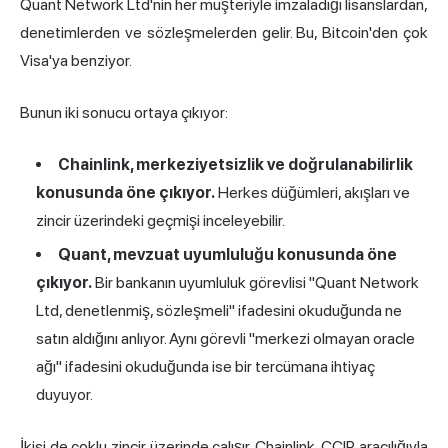
Quant Network Ltd'nin her müşteriyle imzaladığı lisanslardan,
denetimlerden ve sözleşmelerden gelir. Bu, Bitcoin'den çok
Visa'ya benziyor.
Bunun iki sonucu ortaya çıkıyor:
Chainlink, merkeziyetsizlik ve doğrulanabilirlik
konusunda öne çıkıyor.
Herkes düğümleri, akışları ve
zincir üzerindeki geçmişi inceleyebilir.
Quant, mevzuat uyumluluğu konusunda öne
çıkıyor.
Bir bankanın uyumluluk görevlisi "Quant Network
Ltd, denetlenmiş, sözleşmeli" ifadesini okuduğunda ne
satın aldığını anlıyor. Aynı görevli "merkezi olmayan oracle
ağı" ifadesini okuduğunda ise bir tercümana ihtiyaç
duyuyor.
İkisi de çoklu zincir üzerinde çalışır. Chainlink, CCIP aracılığıyla