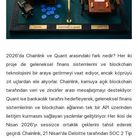
2026'da Chainlink ve
Quant
arasındaki fark nedir? Her iki
proje de geleneksel finans sistemlerini ve blockchain
teknolojisini bir araya getirmeyi vaat ediyor, ancak köprüyü
zıt uçlardan ele alıyorlar. Chainlink, kamuya açık blockchain
tarafından veri ve zincirler arası mesajlaşmayı destekliyor.
Quant ise bankacılık tarafını hedefleyerek, geleneksel finans
sistemlerinin ve blockchain ağlarının tek bir API üzerinden
iletişim kurmasını sağlayan yazılımlar geliştiriyor. Her ikisi de
Nisan 2026'yı sessizce ortaklık çeklerini tahsil ederek
geçirdi. Chainlink, 21 Nisan'da Deloitte tarafından SOC 2 Tip