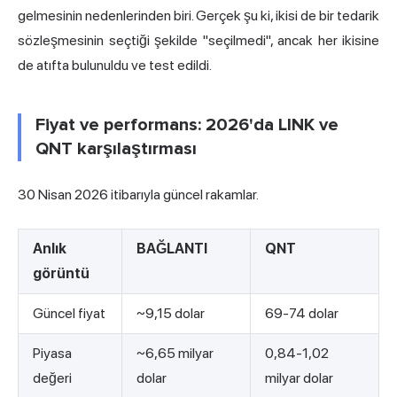
gelmesinin nedenlerinden biri. Gerçek şu ki, ikisi de bir tedarik
sözleşmesinin seçtiği şekilde "seçilmedi", ancak her ikisine
de atıfta bulunuldu ve test edildi.
Fiyat ve performans: 2026'da LINK ve
QNT karşılaştırması
30 Nisan 2026 itibarıyla güncel rakamlar.
Anlık
BAĞLANTI
QNT
görüntü
Güncel fiyat
~9,15 dolar
69-74 dolar
Piyasa
~6,65 milyar
0,84-1,02
değeri
dolar
milyar dolar