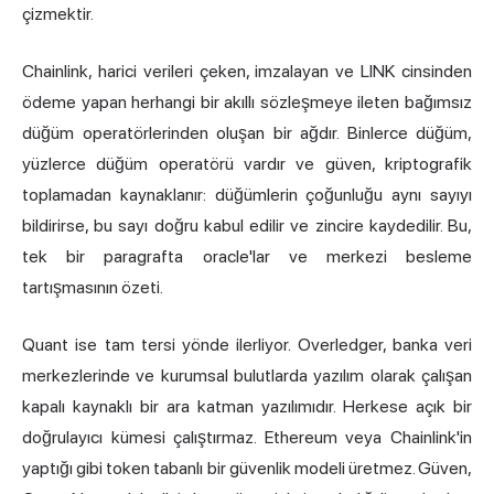
çizmektir.
Chainlink, harici verileri çeken, imzalayan ve LINK cinsinden
ödeme yapan herhangi bir akıllı sözleşmeye ileten bağımsız
düğüm operatörlerinden oluşan bir ağdır. Binlerce düğüm,
yüzlerce düğüm operatörü vardır ve güven, kriptografik
toplamadan kaynaklanır: düğümlerin çoğunluğu aynı sayıyı
bildirirse, bu sayı doğru kabul edilir ve zincire kaydedilir. Bu,
tek bir paragrafta oracle'lar ve merkezi besleme
tartışmasının özeti.
Quant ise tam tersi yönde ilerliyor. Overledger, banka veri
merkezlerinde ve kurumsal bulutlarda yazılım olarak çalışan
kapalı kaynaklı bir ara katman yazılımıdır. Herkese açık bir
doğrulayıcı kümesi çalıştırmaz. Ethereum veya Chainlink'in
yaptığı gibi token tabanlı bir güvenlik modeli üretmez. Güven,