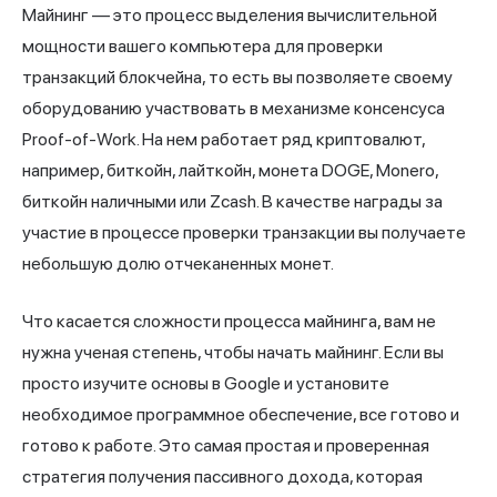
Майнинг — это процесс выделения вычислительной
мощности вашего компьютера для проверки
транзакций блокчейна, то есть вы позволяете своему
оборудованию участвовать в механизме консенсуса
Proof-of-Work. На нем работает ряд криптовалют,
например, биткойн, лайткойн, монета DOGE, Monero,
биткойн наличными или Zcash. В качестве награды за
участие в процессе проверки транзакции вы получаете
небольшую долю отчеканенных монет.
Что касается сложности процесса майнинга, вам не
нужна ученая степень, чтобы начать майнинг. Если вы
просто изучите основы в Google и установите
необходимое программное обеспечение, все готово и
готово к работе. Это самая простая и проверенная
стратегия получения пассивного дохода, которая