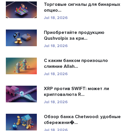
Торговые сигналы для бинарных
опцио...
Jul 18, 2026
Приобретайте продукцию
Qushvolpix за кри...
Jul 18, 2026
С каким банком произошло
слияние Allah...
Jul 18, 2026
XRP против SWIFT: может ли
криптовалюта R...
Jul 18, 2026
Обзор банка Chetwood: удобные
сбережени�...
Jul 18, 2026