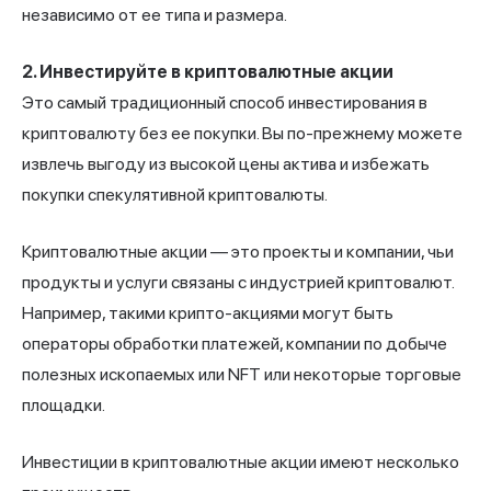
независимо от ее типа и размера.
2. Инвестируйте в криптовалютные акции
Это самый традиционный способ инвестирования в
криптовалюту без ее покупки. Вы по-прежнему можете
извлечь выгоду из высокой цены актива и избежать
покупки спекулятивной криптовалюты.
Криптовалютные акции — это проекты и компании, чьи
продукты и услуги связаны с индустрией криптовалют.
Например, такими крипто-акциями могут быть
операторы обработки платежей, компании по добыче
полезных ископаемых или NFT или некоторые торговые
площадки.
Инвестиции в криптовалютные акции имеют несколько