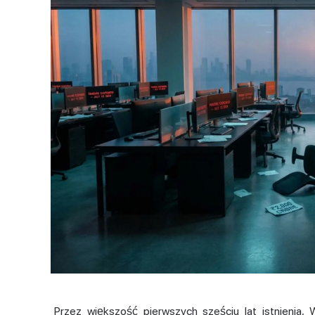
Przez większość pierwszych sześciu lat istnienia, 