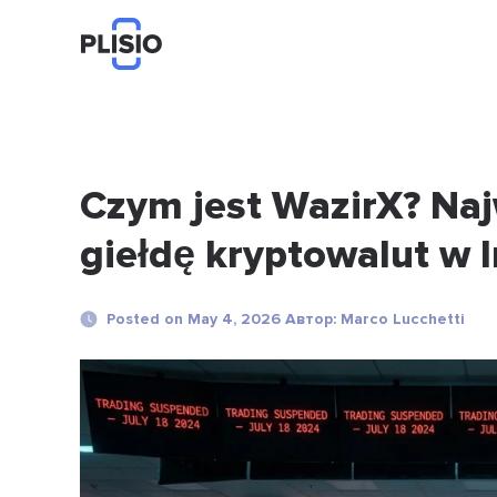
Czym jest WazirX? Na
giełdę kryptowalut w 
Posted on May 4, 2026 Автор: Marco Lucchetti