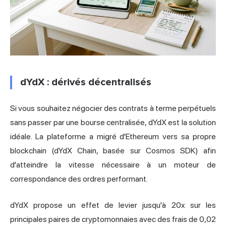
dYdX : dérivés décentralisés
Si vous souhaitez négocier des contrats à terme perpétuels
sans passer par une bourse centralisée, dYdX est la solution
idéale. La plateforme a migré d'Ethereum vers sa propre
blockchain (dYdX Chain, basée sur Cosmos SDK) afin
d'atteindre la vitesse nécessaire à un moteur de
correspondance des ordres performant.
dYdX propose un effet de levier jusqu'à 20x sur les
principales paires de cryptomonnaies avec des frais de 0,02