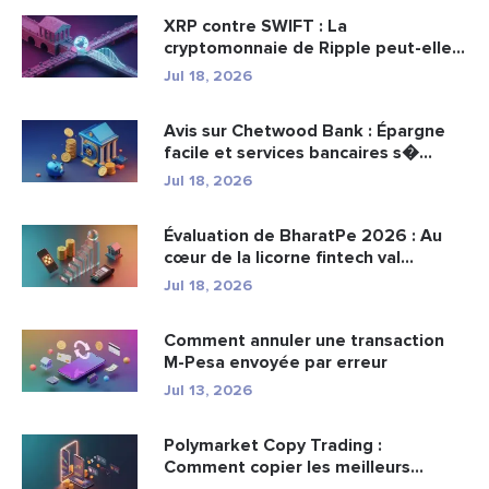
XRP contre SWIFT : La
cryptomonnaie de Ripple peut-elle
remplacer...
Jul 18, 2026
Avis sur Chetwood Bank : Épargne
facile et services bancaires s�...
Jul 18, 2026
Évaluation de BharatPe 2026 : Au
cœur de la licorne fintech val...
Jul 18, 2026
Comment annuler une transaction
M-Pesa envoyée par erreur
Jul 13, 2026
Polymarket Copy Trading :
Comment copier les meilleurs