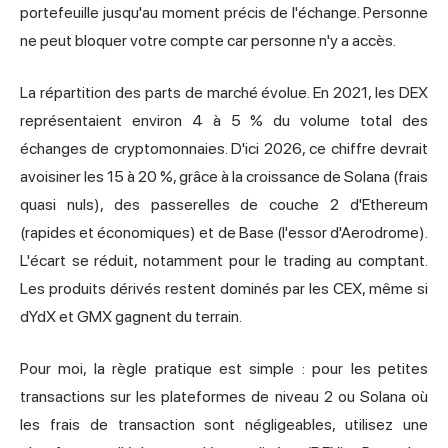
portefeuille jusqu'au moment précis de l'échange. Personne
ne peut bloquer votre compte car personne n'y a accès.
La répartition des parts de marché évolue. En 2021, les DEX
représentaient environ 4 à 5 % du volume total des
échanges de cryptomonnaies. D'ici 2026, ce chiffre devrait
avoisiner les 15 à 20 %, grâce à la croissance de Solana (frais
quasi nuls), des passerelles de couche 2 d'Ethereum
(rapides et économiques) et de Base (l'essor d'Aerodrome).
L'écart se réduit, notamment pour le
trading au comptant
.
Les produits dérivés restent dominés par les CEX, même si
dYdX et GMX gagnent du terrain.
Pour moi, la règle pratique est simple : pour les petites
transactions sur les plateformes de niveau 2 ou Solana où
les frais de transaction sont négligeables, utilisez une