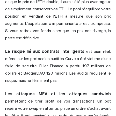
et que le prix de l'ETH double, il aurait été plus avantageux
de simplement conserver vos ETH. Le pool rééquilibre votre
position en vendant de l'ETH à mesure que son prix
augmente. L'appellation « impermanente » est trompeuse.
Si vous retirez vos fonds alors que les prix ont divergé, la
perte est définitive.
Le risque lié aux contrats intelligents
est bien réel,
même sur les protocoles audités. Curve a été victime d'une
faille de sécurité. Euler Finance a perdu 197 millions de
dollars et BadgerDAO 120 millions. Les audits réduisent le
risque, mais ne l'éliminent pas.
Les attaques MEV et les attaques sandwich
permettent de tirer profit de vos transactions. Un bot
repère votre swap en attente, place un ordre d'achat avant
le vôtre (front-running) et un ordre de vente après (back-