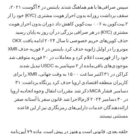
سپس صرافی‌ها با هم هماهنگ شدند. بایننس در ۴ آگوست ۲۰۲۱،
سقف برداشت روزانه بدون احراز هویت مشتری (KYC) خود را از
۲ بیت‌کوین به ۰.۰۶ بیت‌کوین کاهش داد. دوران بدون احراز هویت
مشتری (KYC) در هر صرافی بزرگی در آن روز به پایان رسید.
حذف کوین‌های حریم خصوصی تا سال ۲۰۲۴ ادامه یافت. OKX
مونرو را در اوایل ژانویه حذف کرد. بایننس در ۶ فوریه حذف XMR
خود را از فهرست اعلام کرد و معاملات در ۲۰ فوریه متوقف شد.
موجودی‌های باقی‌مانده از ۲ سپتامبر به USDC تبدیل شدند.
کراکن در ۳۱ اکتبر ساعت ۱۵:۰۰ به وقت جهانی، XMR را برای
کاربران منطقه اقتصادی اروپا حذف کرد. پرتگاه برداشت: ۳۱
دسامبر. فشار MiCA ذکر شد. مقررات انتقال وجوه اتحادیه اروپا
در ۳۰ دسامبر ۲۰۲۴ لازم‌الاجرا شد. قانون سفر با آستانه صفر.
ارائه‌دهندگان خدمات دارایی‌های رمزنگاری نیز از این قاعده
مستثنی نیستند.
حلقه بعدی، قانونی است و هنوز در پیش است. ماده ۷۹ آیین‌نامه