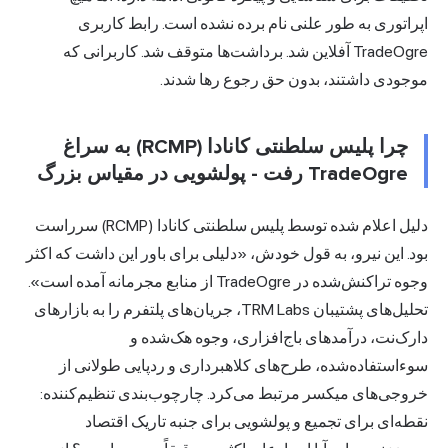
اپراتوری به طور علنی نام برده نشده است. رابط کاربری
TradeOgre آفلاین شد. برداشت‌ها متوقف شد. کاربرانی که
موجودی داشتند، بدون حق رجوع رها شدند.
چرا پلیس سلطنتی کانادا (RCMP) به سراغ
TradeOgre رفت - پولشویی در مقیاس بزرگ
دلیل اعلام شده توسط پلیس سلطنتی کانادا (RCMP) سرراست
بود. این نیرو، به قول خودش، «دلیلی برای باور این داشت که اکثر
وجوه تراکنش‌شده در TradeOgre از منابع مجرمانه آمده است».
تحلیل‌های پشتیبان TRM Labs، جریان‌های پلتفرم را به بازارهای
دارک‌نت، درآمدهای باج‌افزاری، وجوه هک‌شده و
سوءاستفاده‌شده، طرح‌های کلاهبرداری و ردپایی طولانی از
خروجی‌های میکسر مرتبط می‌کرد. چارچوب‌بندی تنظیم‌کننده:
نقطه‌ای برای تجمیع و پولشویی برای جنبه تاریک اقتصاد