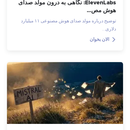
ElevenLabs: نگاهی به درون مولد صدای
هوش مص...
توضیح درباره مولد صدای هوش مصنوعی ۱۱ میلیارد
دلاری…
الان بخوان