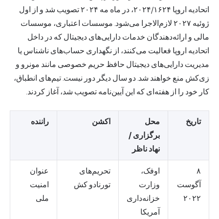
اتحادیه اروپا ۲۰۲۴/۱۶۲۴، در ماه مه ۲۰۲۴ تصویب شد و از اول
ژوئیه ۲۰۲۷ لازم‌الاجرا می‌شود. موسسات اعتباری، موسسات
مالی و ارائه‌دهندگان خدمات دارایی‌های دیجیتال که در داخل
اتحادیه اروپا فعالیت می‌کنند، از نگهداری حساب‌های ناشناس یا
مدیریت دارایی‌های دیجیتال حافظ حریم خصوصی مانند مونرو و
زی‌کش منع خواهند شد. دو سال دیگر دور نیست. تیم‌های انطباق،
کار خود را از هفته‌ای که این آیین‌نامه تصویب شد، آغاز کردند.
تاریخ
محل
اکشن
راننده
برگزاری /
نهاد ناظر
۸
اوفک،
تحریم‌های
عنوان
آگوست
وزارت
تورنادو کش
امنیت
۲۰۲۲
خزانه‌داری
ملی
آمریکا