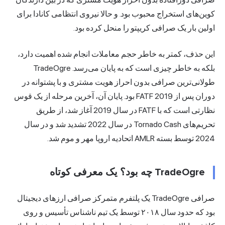
کوین‌های استخراج محبوب بود. و حالا نیروی انتظامی کانادا برای
اولین بار یک صرافی کریپتو را منحل کرده بود.
این حذف، کمتر به خاطر حجم معاملات انجام شده اهمیت دارد،
بلکه به خاطر چیزی است که به پایان می‌رسد. TradeOgre
طولانی‌ترین صرافی بدون احراز هویت مشتری و با پشتوانه در
دوران پس از FATF 2019 بود. پایان آن، آخرین مرحله از یک قوس
نظارتی است که با FATF در سال 2019 آغاز شد، از طریق
تحریم‌های Tornado Cash در سال 2022 تشدید شد و در سال
2024 توسط بسته AMLR اتحادیه اروپا مهر و موم شد.
TradeOgre چه بود؟ یک معرفی کوتاه
صرافی TradeOgre یک پلتفرم متمرکز صرافی ارزهای دیجیتال
بود که حدود سال ۲۰۱۸ توسط یک تیم ناشناس تأسیس و روی