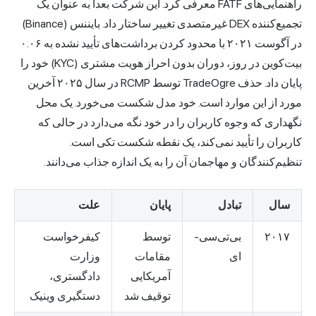
راهنمایی‌های FATF معرفی کرد. این شرکت بعداً به عنوان یک
تجمیع‌کننده DEX غیرمتصدی تغییر ساختار داد. بایننس (Binance)
در آگوست ۲۰۲۱ با محدود کردن برداشت‌های تأیید نشده به ۰.۰۶
بیت‌کوین در روز، دوران بدون احراز هویت مشتری (KYC) خود را
پایان داد. حذف TradeOgre توسط RCMP در سال ۲۰۲۵ آخرین
مورد از این موارد است. خود مدل شکست می‌خورد. یک محل
نگهداری که وجوه کاربران را در خود نگه می‌دارد در حالی که
کاربران را تأیید نمی‌کند، یک نقطه شکست تکی است.
تنظیم‌کنندگان و مهاجمان آن را به یک اندازه جذاب می‌دانند.
سال
تبادل
پایان
علت
۲۰۱۷
بی‌تی‌سی-
توسط
کیفرخواست
ای
مقامات
وزارت
آمریکایی
دادگستری،
توقیف شد
دستگیری وینیک