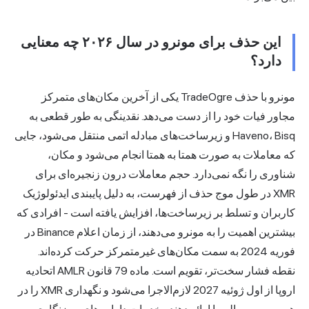
این حذف برای مونرو در سال ۲۰۲۶ چه معنایی
دارد؟
مونرو با حذف TradeOgre یکی از آخرین مکان‌های متمرکز
مجاور فیات خود را از دست می‌دهد. نقدینگی به طور قطعی به
Haveno، Bisq و زیرساخت‌های مبادله اتمی منتقل می‌شود، جایی
که معاملات به صورت همتا به همتا انجام می‌شود و مکان،
شناوری را نگه نمی‌دارد. حجم معاملات درون زنجیره‌ای برای
XMR در طول موج حذف از فهرست، به دلیل پایبندی ایدئولوژیک
کاربران و تسلط بر زیرساخت‌ها، افزایش یافته است - افرادی که
بیشترین اهمیت را به مونرو می‌دهند، از زمان اعلام Binance در
فوریه 2024 به سمت مکان‌های غیرمتمرکز حرکت کرده‌اند.
نقطه فشار سخت‌تر، تقویم است. ماده 79 قانون AMLR اتحادیه
اروپا از اول ژوئیه 2027 لازم‌الاجرا می‌شود و نگهداری XMR را در