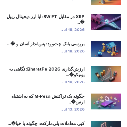
XRP در مقابل SWIFT: آیا ارز دیجیتال ریپل
�...
Jul 18, 2026
بررسی بانک چت‌وود: پس‌انداز آسان و �...
Jul 18, 2026
ارزش‌گذاری BharatPe 2026: نگاهی به
یونیکو�...
Jul 18, 2026
چگونه یک تراکنش M-Pesa که به اشتباه
ارس�...
Jul 13, 2026
کپی معاملات پلی‌مارکت: چگونه با خیا�...