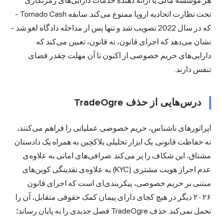
هر موسسه مالی یا ارائه دهنده خدمات دارایی‌های رمزنگاری
تحت نظارت اتحادیه اروپا ممنوع می‌کند. سابقه Tornado Cash -
که در سال 2022 تصویب شد و تنها پس از مداخله دادگاه لغو شد -
نشان می‌دهد که اجرای قانون، نه قانون، تعیین می‌کند که
دارایی‌های حریم خصوصی از اکنون تا آن مهلت چقدر فضای
تنفس دارند.
درس‌هایی از حذف TradeOgre
اپراتورهای ناشناس، حریم خصوصی عملیاتی را فراهم می‌کنند،
نه حفاظت قانونی. یک ابزار تحلیلی بلاکچین به همراه یک دادستان
مشتاق، این شکاف را پر می‌کند. صرافی‌های امانی به علاوه‌ی
عدم احراز هویت مشتری (KYC) به علاوه‌ی نقدینگی کوین‌های
مبتنی بر حریم خصوصی، پیکربندی‌ای است که اجرای قانون
۲۰۲۶ دیگر در هیچ کجای دارای پیمان کمک حقوقی متقابل، آن را
تحمل نمی‌کند. حذف TradeOgre فصل جدیدی را به پایان رساند؛