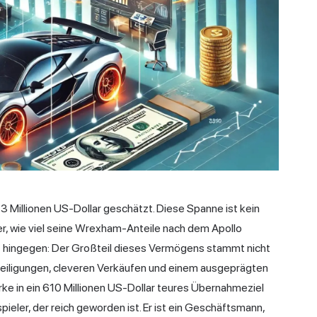
 Millionen US-Dollar geschätzt. Diese Spanne ist kein
er, wie viel seine Wrexham-Anteile nach dem Apollo
ist hingegen: Der Großteil dieses Vermögens stammt nicht
eiligungen, cleveren Verkäufen und einem ausgeprägten
rke in ein 610 Millionen US-Dollar teures Übernahmeziel
pieler, der reich geworden ist. Er ist ein Geschäftsmann,