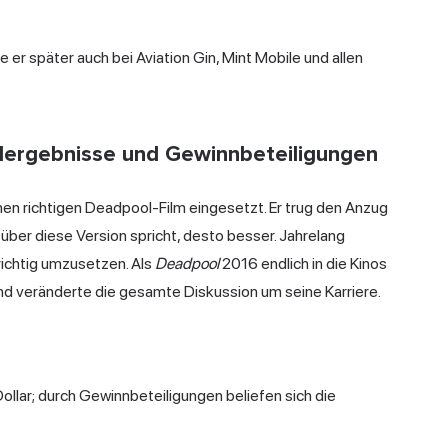
ie er später auch bei Aviation Gin, Mint Mobile und allen
elergebnisse und Gewinnbeteiligungen
nen richtigen Deadpool-Film eingesetzt. Er trug den Anzug
über diese Version spricht, desto besser. Jahrelang
 richtig umzusetzen. Als
Deadpool
2016 endlich in die Kinos
 und veränderte die gesamte Diskussion um seine Karriere.
llar; durch Gewinnbeteiligungen beliefen sich die