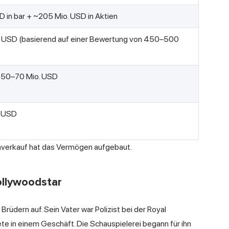
D in bar + ~205 Mio. USD in Aktien
 USD (basierend auf einer Bewertung von 450–500
. 50–70 Mio. USD
. USD
ienverkauf hat das Vermögen aufgebaut.
llywoodstar
Brüdern auf. Sein Vater war Polizist bei der Royal
e in einem Geschäft. Die Schauspielerei begann für ihn