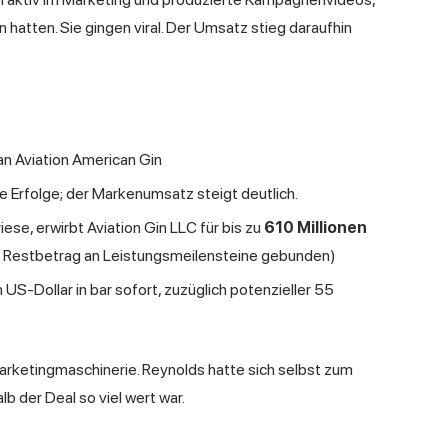
 hatten. Sie gingen viral. Der Umsatz stieg daraufhin
n Aviation American Gin
 Erfolge; der Markenumsatz steigt deutlich.
ese, erwirbt Aviation Gin LLC für bis zu
610 Millionen
s, Restbetrag an Leistungsmeilensteine gebunden)
n US-Dollar in bar sofort, zuzüglich potenzieller 55
rketingmaschinerie. Reynolds hatte sich selbst zum
 der Deal so viel wert war.