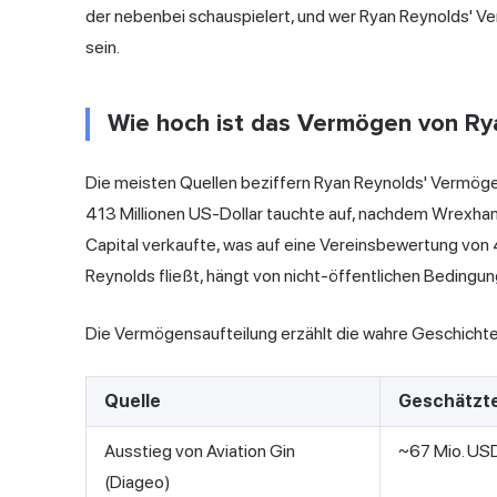
der nebenbei schauspielert, und wer Ryan Reynolds' V
sein.
Wie hoch ist das Vermögen von Ry
Die meisten Quellen beziffern Ryan Reynolds' Vermög
413 Millionen US-Dollar tauchte auf, nachdem Wrexham
Capital verkaufte, was auf eine Vereinsbewertung von 
Reynolds fließt, hängt von nicht-öffentlichen Bedingun
Die Vermögensaufteilung erzählt die wahre Geschichte
Quelle
Geschätzte
Ausstieg von Aviation Gin
~67 Mio. USD
(Diageo)