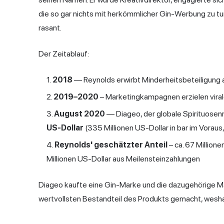
die so gar nichts mit herkömmlicher Gin-Werbung zu tun
rasant.
Der Zeitablauf:
2018
— Reynolds erwirbt Minderheitsbeteiligung a
2019–2020
– Marketingkampagnen erzielen virale
August 2020
— Diageo, der globale Spirituosenri
US-Dollar
(335 Millionen US-Dollar in bar im Vorau
Reynolds' geschätzter Anteil
– ca. 67 Millione
Millionen US-Dollar aus Meilensteinzahlungen
Diageo kaufte eine Gin-Marke und die dazugehörige Ma
wertvollsten Bestandteil des Produkts gemacht, weshalb