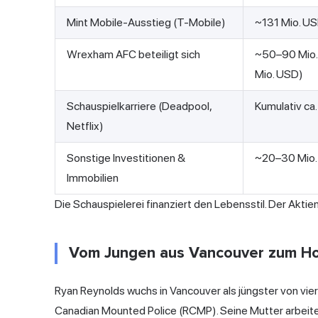
Mint Mobile-Ausstieg (T-Mobile)
~131 Mio. US
Wrexham AFC beteiligt sich
~50–90 Mio.
Mio. USD)
Schauspielkarriere (Deadpool,
Kumulativ ca
Netflix)
Sonstige Investitionen &
~20–30 Mio
Immobilien
Die Schauspielerei finanziert den Lebensstil. Der Akt
Vom Jungen aus Vancouver zum Ho
Ryan Reynolds wuchs in Vancouver als jüngster von vier 
Canadian Mounted Police (RCMP). Seine Mutter arbeitet