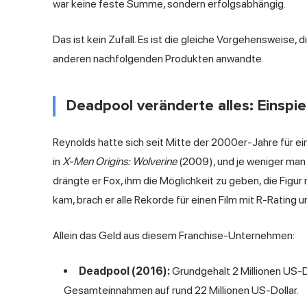
war keine feste Summe, sondern erfolgsabhängig.
Das ist kein Zufall. Es ist die gleiche Vorgehensweise, d
anderen nachfolgenden Produkten anwandte.
Deadpool veränderte alles: Einspi
Reynolds hatte sich seit Mitte der 2000er-Jahre für ei
in
X-Men Origins: Wolverine
(2009), und je weniger man 
drängte er Fox, ihm die Möglichkeit zu geben, die Figur
kam, brach er alle Rekorde für einen Film mit R-Rating
Allein das Geld aus diesem Franchise-Unternehmen:
Deadpool (2016):
Grundgehalt 2 Millionen US-Do
Gesamteinnahmen auf rund 22 Millionen US-Dollar.