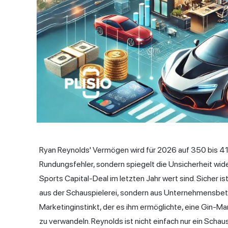
Ryan Reynolds' Vermögen wird für 2026 auf 350 bis 413
Rundungsfehler, sondern spiegelt die Unsicherheit wid
Sports Capital-Deal im letzten Jahr wert sind. Sicher 
aus der Schauspielerei, sondern aus Unternehmensbet
Marketinginstinkt, der es ihm ermöglichte, eine Gin-Ma
zu verwandeln. Reynolds ist nicht einfach nur ein Schaus