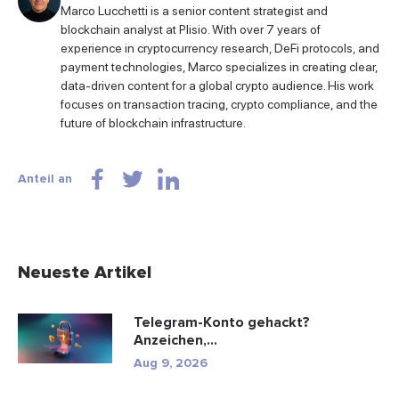
Marco Lucchetti is a senior content strategist and
blockchain analyst at Plisio. With over 7 years of
experience in cryptocurrency research, DeFi protocols, and
payment technologies, Marco specializes in creating clear,
data-driven content for a global crypto audience. His work
focuses on transaction tracing, crypto compliance, and the
future of blockchain infrastructure.
Anteil an
Neueste Artikel
Telegram-Konto gehackt?
Anzeichen,
Wiederherstellungsschritte und ...
Aug 9, 2026