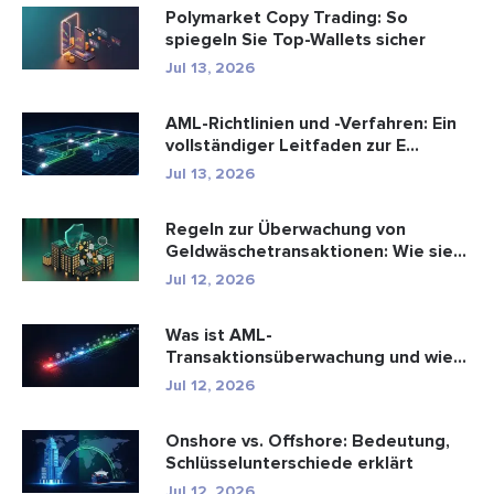
Polymarket Copy Trading: So
spiegeln Sie Top-Wallets sicher
Jul 13, 2026
AML-Richtlinien und -Verfahren: Ein
vollständiger Leitfaden zur E...
Jul 13, 2026
Regeln zur Überwachung von
Geldwäschetransaktionen: Wie sie
Fina...
Jul 12, 2026
Was ist AML-
Transaktionsüberwachung und wie
funktioniert sie?
Jul 12, 2026
Onshore vs. Offshore: Bedeutung,
Schlüsselunterschiede erklärt
Jul 12, 2026