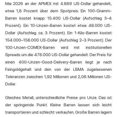
Mai 2026 an der APMEX mit 4.889 US-Dollar gehandelt,
etwa 1,8 Prozent über dem Spotpreis. Ein 100-Gramm-
Barren kostet knapp 15.400 US-Dollar (Aufschlag 3–4
Prozent). Ein 10-Unzen-Barren kostet etwa 48.000 US-
Dollar (Aufschlag ca. 3 Prozent). Ein 1-Kilo-Barren kostet
154.000–156.000 US-Dollar (Aufschlag 2–3 Prozent). Der
100-Unzen-COMEX-Barren wird mit institutionellen
Spreads um die 478.000 US-Dollar gehandelt. Der Preis für
einen 400-Unzen-Good-Delivery-Barren liegt je nach
Feingoldgehalt und den von der LBMA zugelassenen
Toleranzen zwischen 1,92 Millionen und 2,06 Millionen US-
Dollar.
Gleiches Metall, unterschiedliche Preise pro Unze. Das ist
der springende Punkt. Kleine Barren lassen sich leicht
transportieren und schlecht verkaufen. Große Barren lagern