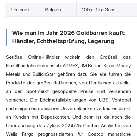
Umicore
Belgien
100 g, 1 kg Guss
Wie man im Jahr 2026 Goldbarren kauft:
Händler, Echtheitsprüfung, Lagerung
Seriöse Online-Händler wickeln den Großteil des
Einzelhandelsvolumens ab. APMEX, JM Bullion, Kitco, Money
Metals und BullionStar gehören dazu. Sie alle führen die
Produkte der großen Raffinerien, veröffentlichen aktuelle,
an den Spotmarkt gekoppelte Preise und versenden
versichert. Die Edelmetallabteilungen von UBS, Vontobel
und einigen europäischen Universalbanken verkaufen direkt
an Kunden mit Depotkonten. Und dann ist da noch die
Überraschung des Zyklus 2024/25: Costco. Analysten von
Wells Fargo prognostizierten für Costco monatliche