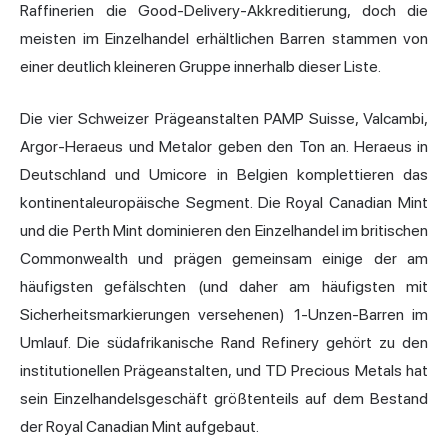
Raffinerien die Good-Delivery-Akkreditierung, doch die
meisten im Einzelhandel erhältlichen Barren stammen von
einer deutlich kleineren Gruppe innerhalb dieser Liste.
Die vier Schweizer Prägeanstalten PAMP Suisse, Valcambi,
Argor-Heraeus und Metalor geben den Ton an. Heraeus in
Deutschland und Umicore in Belgien komplettieren das
kontinentaleuropäische Segment. Die Royal Canadian Mint
und die Perth Mint dominieren den Einzelhandel im britischen
Commonwealth und prägen gemeinsam einige der am
häufigsten gefälschten (und daher am häufigsten mit
Sicherheitsmarkierungen versehenen) 1-Unzen-Barren im
Umlauf. Die südafrikanische Rand Refinery gehört zu den
institutionellen Prägeanstalten, und TD Precious Metals hat
sein Einzelhandelsgeschäft größtenteils auf dem Bestand
der Royal Canadian Mint aufgebaut.