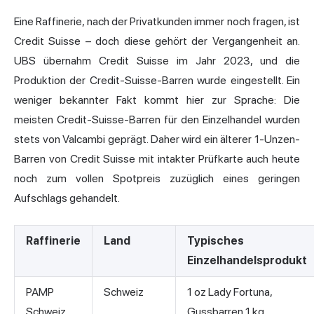
Eine Raffinerie, nach der Privatkunden immer noch fragen, ist
Credit Suisse – doch diese gehört der Vergangenheit an.
UBS übernahm Credit Suisse im Jahr 2023, und die
Produktion der Credit-Suisse-Barren wurde eingestellt. Ein
weniger bekannter Fakt kommt hier zur Sprache: Die
meisten Credit-Suisse-Barren für den Einzelhandel wurden
stets von Valcambi geprägt. Daher wird ein älterer 1-Unzen-
Barren von Credit Suisse mit intakter Prüfkarte auch heute
noch zum vollen Spotpreis zuzüglich eines geringen
Aufschlags gehandelt.
Raffinerie
Land
Typisches
Einzelhandelsprodukt
PAMP
Schweiz
1 oz Lady Fortuna,
Schweiz
Gussbarren 1 kg