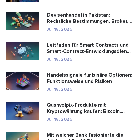
Devisenhandel in Pakistan:
Rechtliche Bestimmungen, Broker,
Handel...
Jul 18, 2026
Leitfaden für Smart Contracts und
Smart-Contract-Entwicklungsdien...
Jul 18, 2026
Handelssignale für binäre Optionen:
Funktionsweise und Risiken
Jul 18, 2026
Qushvolpix-Produkte mit
Kryptowährung kaufen: Bitcoin,
Zahlungen ...
Jul 18, 2026
Mit welcher Bank fusionierte die