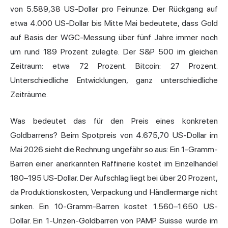
von 5.589,38 US-Dollar pro Feinunze. Der Rückgang auf
etwa 4.000 US-Dollar bis Mitte Mai bedeutete, dass Gold
auf Basis der WGC-Messung über fünf Jahre immer noch
um rund 189 Prozent zulegte. Der S&P 500 im gleichen
Zeitraum: etwa 72 Prozent. Bitcoin: 27 Prozent.
Unterschiedliche Entwicklungen, ganz unterschiedliche
Zeiträume.
Was bedeutet das für den Preis eines konkreten
Goldbarrens? Beim Spotpreis von 4.675,70 US-Dollar im
Mai 2026 sieht die Rechnung ungefähr so aus: Ein 1-Gramm-
Barren einer anerkannten Raffinerie kostet im Einzelhandel
180–195 US-Dollar. Der Aufschlag liegt bei über 20 Prozent,
da Produktionskosten, Verpackung und Händlermarge nicht
sinken. Ein 10-Gramm-Barren kostet 1.560–1.650 US-
Dollar. Ein 1-Unzen-Goldbarren von PAMP Suisse wurde im