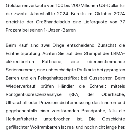
Goldbarrenverkäufe von 100 bis 200 Millionen US-Dollar für
die zweite Jahreshälfte 2024. Bereits im Oktober 2024
erreichte der Großhandelsclub eine Lieferquote von 77
Prozent bei seinen 1-Unzen-Barren.
Beim Kauf sind zwei Dinge entscheidend. Zunächst die
Echtheitsprüfung. Achten Sie auf den Stempel der LBMA-
akkreditierten Raffinerie, eine übereinstimmende
Seriennummer, eine unbeschädigte Prüfkarte bei geprägten
Barren und ein Feingehaltszertifikat bei Gussbarren. Beim
Wiederverkauf prüfen Händler die Echtheit mittels
Röntgenfluoreszenzanalyse (RFA) der Oberfläche,
Ultraschall oder Präzisionsdichtemessung des Inneren und
gegebenenfalls einer zerstörenden Brandprobe, falls die
Herkunftskette unterbrochen ist. Die Geschichte
gefälschter Wolframbarren ist real und noch nicht lange her.