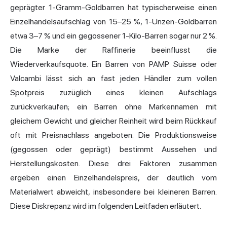
geprägter 1-Gramm-Goldbarren hat typischerweise einen
Einzelhandelsaufschlag von 15–25 %, 1-Unzen-Goldbarren
etwa 3–7 % und ein gegossener 1-Kilo-Barren sogar nur 2 %.
Die Marke der Raffinerie beeinflusst die
Wiederverkaufsquote. Ein Barren von PAMP Suisse oder
Valcambi lässt sich an fast jeden Händler zum vollen
Spotpreis zuzüglich eines kleinen Aufschlags
zurückverkaufen; ein Barren ohne Markennamen mit
gleichem Gewicht und gleicher Reinheit wird beim Rückkauf
oft mit Preisnachlass angeboten. Die Produktionsweise
(gegossen oder geprägt) bestimmt Aussehen und
Herstellungskosten. Diese drei Faktoren zusammen
ergeben einen Einzelhandelspreis, der deutlich vom
Materialwert abweicht, insbesondere bei kleineren Barren.
Diese Diskrepanz wird im folgenden Leitfaden erläutert.