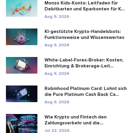
Monzo Kids-Konto: Leitfaden für
Debitkarten und Sparkonten für K...
Aug 9, 2026
KI-gestützte Krypto-Handelsbots:
Funktionsweise und Wissenswertes
Aug 9, 2026
White-Label-Forex-Broker: Kosten,
Einrichtung & Brokerage-Leit...
Aug 9, 2026
Robinhood Platinum Card: Lohnt sich
die Pure Platinum Cash Back Ca...
Aug 9, 2026
Wie Krypto und Fintech den
Zahlungsverkehr und die
Unterhaltungsbr...
Jul 22, 2026