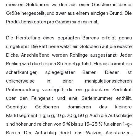
meisten Goldbarren werden aus einer Gusslinie in dieser
Größe hergestellt, und zwar aus einem einzigen Grund: Die
Produktionskosten pro Gramm sind minimal.
Die Herstellung eines geprägten Barrens erfolgt genau
umgekehrt. Die Raffinerie walzt ein Goldblech auf die exakte
Dicke. Anschließend werden Rohlinge ausgestanzt. Jeder
Rohling wird durch einen Stempel geführt. Heraus kommt ein
scharfkantiger, spiegelglatter Barren. Dieser ist
üblicherweise in einer manipulationssicheren
Prüfverpackung versiegelt, die ein gedrucktes Zertifikat
über den Feingehalt und eine Seriennummer enthält.
Geprägte Goldbarren dominieren das kleinere
Marktsegment: 1 g, 5 g, 10 g, 20 g, 50 g. Auch die Aufschläge
sind höher und reichen von 5 % bis zu 15–25 % für einen 1-g-
Barren. Der Aufschlag deckt das Walzen, Ausstanzen,