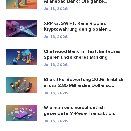
Allahabad Bank? Die ganze
Geschic...
Jul 18, 2026
XRP vs. SWIFT: Kann Ripples
Kryptowährung den globalen
Zahlungsve...
Jul 18, 2026
Chetwood Bank im Test: Einfaches
Sparen und sicheres Banking
Jul 18, 2026
BharatPe-Bewertung 2026: Einblick
in das 2,85 Milliarden Dollar sc...
Jul 18, 2026
Wie man eine versehentlich
gesendete M-Pesa-Transaktion
rückgäng...
Jul 13, 2026