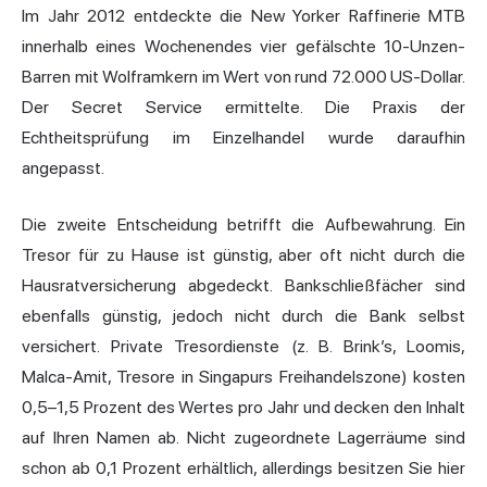
Im Jahr 2012 entdeckte die New Yorker Raffinerie MTB
innerhalb eines Wochenendes vier gefälschte 10-Unzen-
Barren mit Wolframkern im Wert von rund 72.000 US-Dollar.
Der Secret Service ermittelte. Die Praxis der
Echtheitsprüfung im Einzelhandel wurde daraufhin
angepasst.
Die zweite Entscheidung betrifft die Aufbewahrung. Ein
Tresor für zu Hause ist günstig, aber oft nicht durch die
Hausratversicherung abgedeckt. Bankschließfächer sind
ebenfalls günstig, jedoch nicht durch die Bank selbst
versichert. Private Tresordienste (z. B. Brink’s, Loomis,
Malca-Amit, Tresore in Singapurs Freihandelszone) kosten
0,5–1,5 Prozent des Wertes pro Jahr und decken den Inhalt
auf Ihren Namen ab. Nicht zugeordnete Lagerräume sind
schon ab 0,1 Prozent erhältlich, allerdings besitzen Sie hier