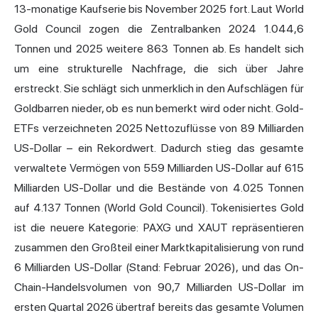
13-monatige Kaufserie bis November 2025 fort. Laut World
Gold Council zogen die Zentralbanken 2024 1.044,6
Tonnen und 2025 weitere 863 Tonnen ab. Es handelt sich
um eine strukturelle Nachfrage, die sich über Jahre
erstreckt. Sie schlägt sich unmerklich in den Aufschlägen für
Goldbarren nieder, ob es nun bemerkt wird oder nicht. Gold-
ETFs verzeichneten 2025 Nettozuflüsse von 89 Milliarden
US-Dollar – ein Rekordwert. Dadurch stieg das gesamte
verwaltete Vermögen von 559 Milliarden US-Dollar auf 615
Milliarden US-Dollar und die Bestände von 4.025 Tonnen
auf 4.137 Tonnen (World Gold Council). Tokenisiertes Gold
ist die neuere Kategorie: PAXG und XAUT repräsentieren
zusammen den Großteil einer Marktkapitalisierung von rund
6 Milliarden US-Dollar (Stand: Februar 2026), und das On-
Chain-Handelsvolumen von 90,7 Milliarden US-Dollar im
ersten Quartal 2026 übertraf bereits das gesamte Volumen