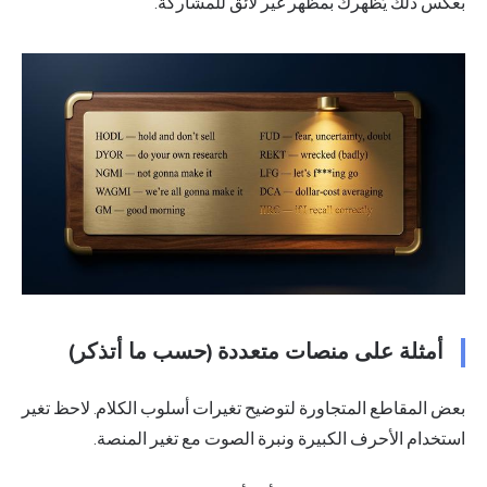
بعكس ذلك يُظهرك بمظهر غير لائق للمشاركة.
أمثلة على منصات متعددة (حسب ما أتذكر)
بعض المقاطع المتجاورة لتوضيح تغيرات أسلوب الكلام. لاحظ تغير
استخدام الأحرف الكبيرة ونبرة الصوت مع تغير المنصة.