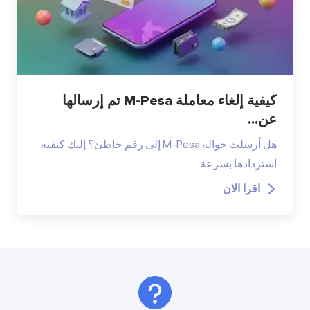
كيفية إلغاء معاملة M-Pesa تم إرسالها
عن...
هل أرسلتَ حوالة M-Pesa إلى رقم خاطئ؟ إليك كيفية
استردادها بسرعة.…
اقرا الان