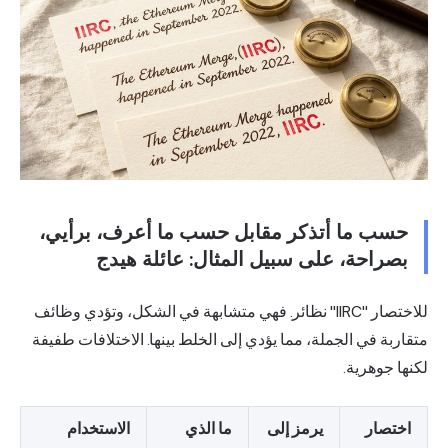
حسب ما أتذكر مقابل حسب ما أعرف، برأيي،
بصراحة، على سبيل المثال: عائلة هيدج
للاختصار "IIRC" نظائر. فهي متشابهة في الشكل، وتؤدي وظائف
متقاربة في الجملة، مما يؤدي إلى الخلط بينها. الاختلافات طفيفة
لكنها جوهرية.
اختصار
يرمز إلى
ما الذي
الاستخدام