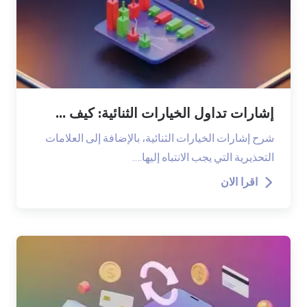
إشارات تداول الخيارات الثنائية: كيف ...
شرح إشارات الخيارات الثنائية، بالإضافة إلى العلامات
التحذيرية التي يجب الانتباه إليها.…
اقرا الان