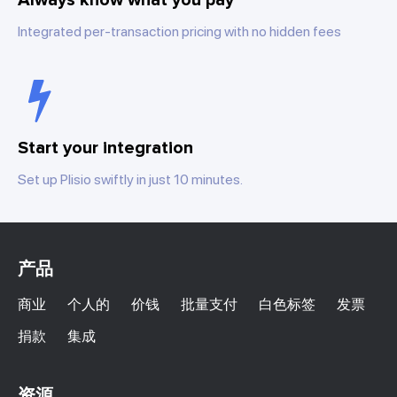
Integrated per-transaction pricing with no hidden fees
Start your integration
Set up Plisio swiftly in just 10 minutes.
产品
商业
个人的
价钱
批量支付
白色标签
发票
捐款
集成
资源