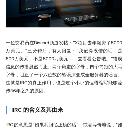
一位交易员在Discord频道发帖：“X项目去年融资了5000
万美元。”三分钟后，有人回复：“我记得没错的话，是
500万美元，不是5000万美元——去看看公告吧。”错误
信息的传播戛然而止。两个谦虚的字母，四个简短的大写
字母，阻止了一个六位数的笔误演变成全服务器的谣言。
这就是IIRC的真正作用，也是这个小小的俚语缩写能够流
传36年之久的原因。
IIRC 的含义及其由来
IIRC 的意思是“如果我回忆正确的话”，或者等价地说，“如