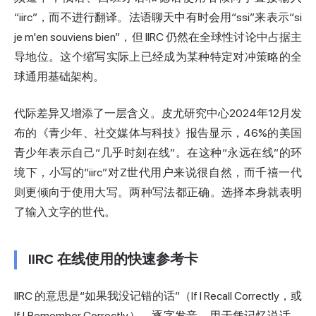
“iirc”，而不进行翻译。法语聊天中有时会用“ssi”来表示“si
je m'en souviens bien”，但 IIRC 仍然在全球性讨论中占据主
导地位。这个缩写实际上已经成为某种特定对冲策略的全
球通用基础架构。
代际差异又增添了一层含义。皮尤研究中心2024年12月发
布的《青少年、社交媒体与科技》报告显示，46%的美国
青少年表示自己“几乎时刻在线”。在这种“永远在线”的环
境下，小写的“iirc”对Z世代用户来说很自然，而千禧一代
则更倾向于使用大写。两种写法都正确。选择本身就表明
了输入文字的世代。
IIRC 在线使用的快速参考卡
IIRC 的意思是“如果我没记错的话”（If I Recall Correctly，或
If I Remember Correctly）。逐字发音。用于凭记忆说话，