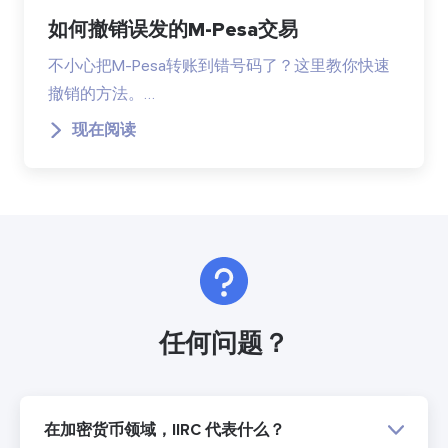
如何撤销误发的M-Pesa交易
不小心把M-Pesa转账到错号码了？这里教你快速
撤销的方法。…
现在阅读
任何问题？
在加密货币领域，IIRC 代表什么？