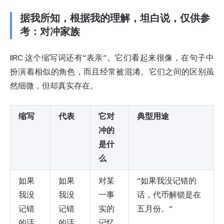
据我所知，根据我的理解，坦白说，仅供参
考：对冲家族
IIRC 这个缩写词还有“表亲”。它们看起来很像，在句子中
扮演着相似的角色，而且经常被混淆。它们之间的区别虽
然细微，但却真实存在。
缩写
代表
它对
典型用途
冲的
是什
么
如果
如果
对某
“如果我没记错的
我没
我没
一事
话，代币解锁是在
记错
记错
实的
五月份。”
的话
的话
记忆