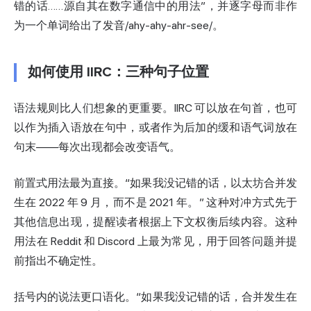
错的话……源自其在数字通信中的用法”，并逐字母而非作
为一个单词给出了发音/ahy-ahy-ahr-see/。
如何使用 IIRC：三种句子位置
语法规则比人们想象的更重要。IIRC 可以放在句首，也可
以作为插入语放在句中，或者作为后加的缓和语气词放在
句末——每次出现都会改变语气。
前置式用法最为直接。“如果我没记错的话，以太坊合并发
生在 2022 年 9 月，而不是 2021 年。” 这种对冲方式先于
其他信息出现，提醒读者根据上下文权衡后续内容。这种
用法在 Reddit 和 Discord 上最为常见，用于回答问题并提
前指出不确定性。
括号内的说法更口语化。“如果我没记错的话，合并发生在