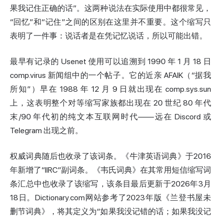
果我记住正确的话”。这两种说法在实际使用中都很常见，
“回忆”和“记住”之间的区别在这里并不重要。这个缩写只
表明了一件事：说话者是在凭记忆说话，所以可能出错。
最早有记录的 Usenet 使用可以追溯到 1990 年 1 月 18 日
comp.virus 新闻组中的一个帖子。它的近亲 AFAIK（“据我
所知”）早在 1988 年 12 月 9 日就出现在 comp.sys.sun
上，这表明整个对等缩写家族都出现在 20 世纪 80 年代
末/90 年代初的纯文本互联网时代——远在 Discord 或
Telegram 出现之前。
权威词典随后也收录了该词条。《牛津英语词典》于2016
年新增了“IIRC”副词条。《韦氏词典》在其常用短信缩写词
条汇总中也收录了该缩写，该条目最后更新于2026年3月
18日。Dictionary.com网站参考了2023年版《兰登书屋未
删节词典》，将其定义为“如果我没记错的话；如果我没记