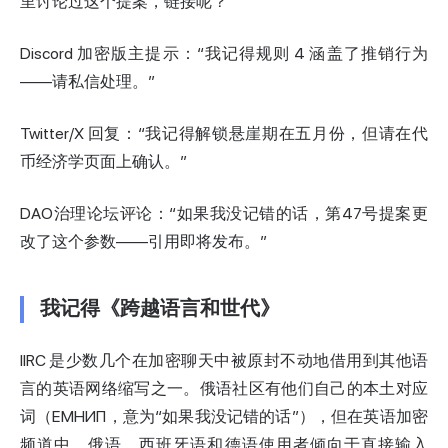
里讨论过这个提案，链接呢？”
Discord 加密版主提示：“我记得规则 4 涵盖了推销行为
——请私信处理。”
Twitter/X 回复：“我记得解锁悬崖期在五月份，但请在代
币经济学页面上确认。”
DAO治理论坛评论：“如果我没记错的话，第47号提案更
改了这个参数——引用即将发布。”
我记得《跨越语言和世代》
IIRC 是少数几个在加密聊天中被原封不动地借用到其他语
言的英语网络缩写之一。俄语社区有他们自己的本土对应
词（ЕМНИП，意为“如果我没记错的话”），但在英语加密
频道中，俄语、西班牙语和德语使用者倾向于直接输入