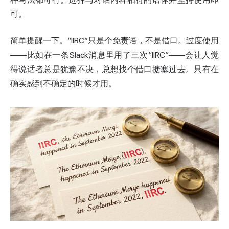
可。
简单提醒一下。“IIRC”只是个免责语，不是借口。过度使用
——比如在一条Slack消息里用了三次“IIRC”——会让人觉
得说话者总是犹豫不决，总想找个借口搪塞过去。只有在
确实感到不确定的时候才用。