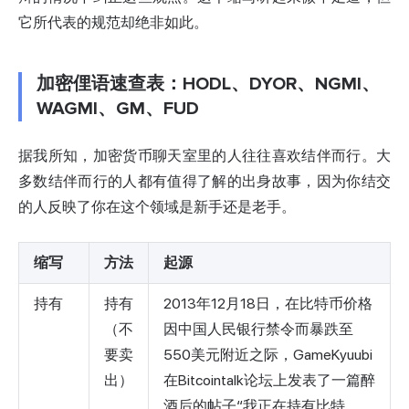
它所代表的规范却绝非如此。
加密俚语速查表：HODL、DYOR、NGMI、
WAGMI、GM、FUD
据我所知，加密货币聊天室里的人往往喜欢结伴而行。大
多数结伴而行的人都有值得了解的出身故事，因为你结交
的人反映了你在这个领域是新手还是老手。
缩写
方法
起源
持有
持有
2013年12月18日，在比特币价格
（不
因中国人民银行禁令而暴跌至
要卖
550美元附近之际，GameKyuubi
出）
在Bitcointalk论坛上发表了一篇醉
酒后的帖子“我正在持有比特