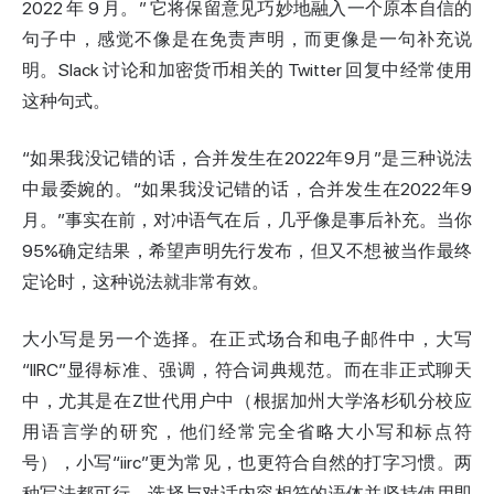
2022 年 9 月。” 它将保留意见巧妙地融入一个原本自信的
句子中，感觉不像是在免责声明，而更像是一句补充说
明。Slack 讨论和加密货币相关的 Twitter 回复中经常使用
这种句式。
“如果我没记错的话，合并发生在2022年9月”是三种说法
中最委婉的。“如果我没记错的话，合并发生在2022年9
月。”事实在前，对冲语气在后，几乎像是事后补充。当你
95%确定结果，希望声明先行发布，但又不想被当作最终
定论时，这种说法就非常有效。
大小写是另一个选择。在正式场合和电子邮件中，大写
“IIRC”显得标准、强调，符合词典规范。而在非正式聊天
中，尤其是在Z世代用户中（根据加州大学洛杉矶分校应
用语言学的研究，他们经常完全省略大小写和标点符
号），小写“iirc”更为常见，也更符合自然的打字习惯。两
种写法都可行。选择与对话内容相符的语体并坚持使用即