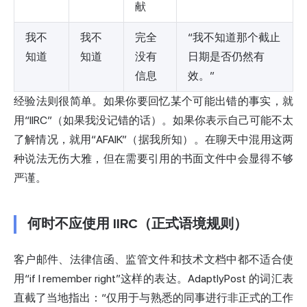
献
我不
我不
完全
“我不知道那个截止
知道
知道
没有
日期是否仍然有
信息
效。”
经验法则很简单。如果你要回忆某个可能出错的事实，就
用“IIRC”（如果我没记错的话）。如果你表示自己可能不太
了解情况，就用“AFAIK”（据我所知）。在聊天中混用这两
种说法无伤大雅，但在需要引用的书面文件中会显得不够
严谨。
何时不应使用 IIRC（正式语境规则）
客户邮件、法律信函、监管文件和技术文档中都不适合使
用“if I remember right”这样的表达。AdaptlyPost 的词汇表
直截了当地指出：“仅用于与熟悉的同事进行非正式的工作