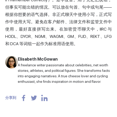
但事实可能出错的情况。可以放在句首、句中或句尾——
根据你想要的语气选择。非正式聊天中使用小写，正式写
作中使用大写。避免在客户邮件、法律文件和监管文件中
使用，最好直接拼写出来。在加密货币聊天中，IIRC 与
HODL、DYOR、NGMI、WAGMI、GM、FUD、REKT、LFG
和 DCA 等词组一起作为标准用语使用。
Elisabeth McGowan
A freelance writer passionate about celebrities, net worth
stories, athletes, and political figures. She transforms facts
into engaging narratives. A true cheese lover and cycling
enthusiast, she finds inspiration in motion and flavor.
分享到