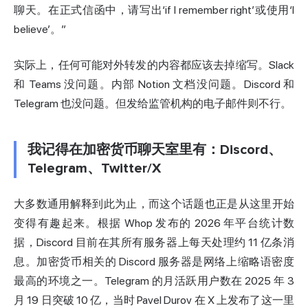
聊天。在正式信函中，请写出‘if I remember right’或使用‘I
believe’。”
实际上，任何可能对外转发的内容都应该去掉缩写。Slack
和 Teams 没问题。内部 Notion 文档没问题。Discord 和
Telegram 也没问题。但发给监管机构的电子邮件则不行。
我记得在加密货币聊天室里有：Discord、
Telegram、Twitter/X
大多数通用解释到此为止，而这个话题也正是从这里开始
变得有趣起来。根据 Whop 发布的 2026 年平台统计数
据，Discord 目前在其所有服务器上每天处理约 11 亿条消
息。加密货币相关的 Discord 服务器是网络上缩略语密度
最高的环境之一。Telegram 的月活跃用户数在 2025 年 3
月 19 日突破 10 亿，当时 Pavel Durov 在 X 上发布了这一里