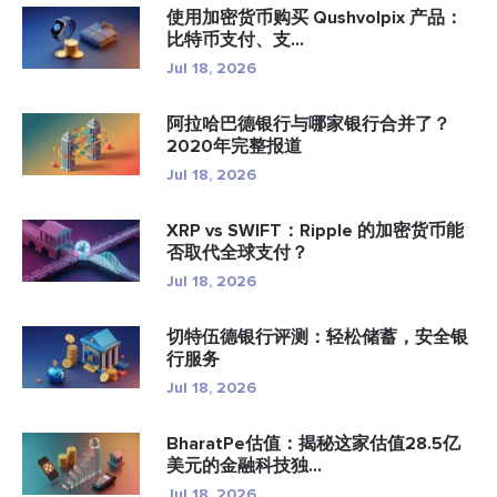
使用加密货币购买 Qushvolpix 产品：
比特币支付、支...
Jul 18, 2026
阿拉哈巴德银行与哪家银行合并了？
2020年完整报道
Jul 18, 2026
XRP vs SWIFT：Ripple 的加密货币能
否取代全球支付？
Jul 18, 2026
切特伍德银行评测：轻松储蓄，安全银
行服务
Jul 18, 2026
BharatPe估值：揭秘这家估值28.5亿
美元的金融科技独...
Jul 18, 2026