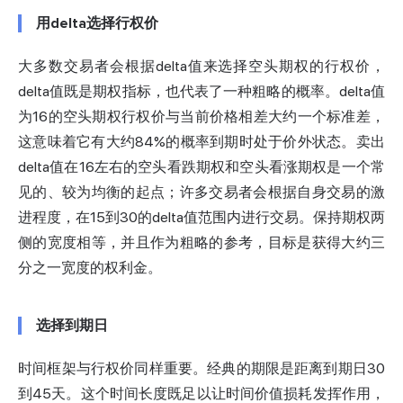
用delta选择行权价
大多数交易者会根据delta值来选择空头期权的行权价，
delta值既是期权指标，也代表了一种粗略的概率。delta值
为16的空头期权行权价与当前价格相差大约一个标准差，
这意味着它有大约84%的概率到期时处于价外状态。卖出
delta值在16左右的空头看跌期权和空头看涨期权是一个常
见的、较为均衡的起点；许多交易者会根据自身交易的激
进程度，在15到30的delta值范围内进行交易。保持期权两
侧的宽度相等，并且作为粗略的参考，目标是获得大约三
分之一宽度的权利金。
选择到期日
时间框架与行权价同样重要。经典的期限是距离到期日30
到45天。这个时间长度既足以让时间价值损耗发挥作用，