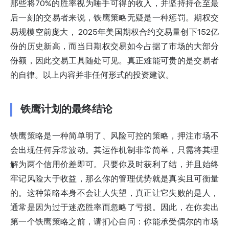
那些将70%的胜率视为唾手可得的收入，并坚持持仓至最
后一刻的交易者来说，铁鹰策略无疑是一种惩罚。期权交
易规模空前庞大，
2025年美国期权合约交易量创下152亿
份的
历史新高，而当日期权交易如今占据了市场的大部分
份额，因此交易工具随处可见。真正难能可贵的是交易者
的自律。以上内容并非任何形式的投资建议。
铁鹰计划的最终结论
铁鹰策略是一种简单明了、风险可控的策略，押注市场不
会出现任何异常波动。其运作机制非常简单，只需将其理
解为两个信用价差即可。只要你及时获利了结，并且始终
牢记风险大于收益，那么你的管理优势就是真实且可衡量
的。这种策略本身不会让人失望，真正让它失败的是人，
通常是因为过于迷恋胜率而忽略了亏损。因此，在你卖出
第一个铁鹰策略之前，请扪心自问：你能承受偶尔的市场