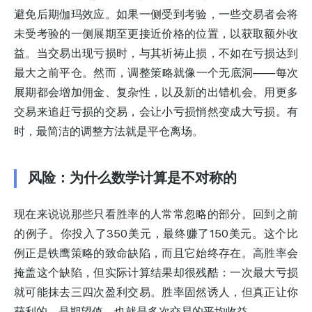
避免后期伽玛效应。如果一侧受到考验，一些交易者会将
未受考验的一侧展期至更接近价格的位置，以获取额外收
益。当交易出现亏损时，与其祈祷止损，不如在亏损达到
最大之前平仓。然而，调整策略就像一个无底洞——每次
展期都会增加佣金、复杂性，以及新的出错机会。用更多
交易来追赶亏损的交易，会让小亏损悄然变成大亏损。有
时，最简洁的调整方法就是平仓离场。
风险：为什么数学计算是不对称的
现在来说说那些只看胜率的人常常忽略的部分。回到之前
的例子。你投入了350美元，最终赚了150美元。这个比
例正是铁鹰策略的致命缺陷，而且它始终存在。高胜率会
掩盖这个缺陷，但实际计算结果却很残酷：一次最大亏损
就可能抹去三四次盈利交易。胜率固然诱人，但真正让你
获利的，是期望值，也就是多次交易的平均收益。