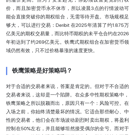
价，而且加密货币永不休市，所以凌晨3点的行情波动可
能会直接突破你的期权组合，无需等待开盘。市场规模足
够大，可以进行交易：Deribit
在2025年清算了约1.875万
亿美元的期权交易量
，而比特币期权的未平仓合约在2026
年初达到了约269亿美元。铁鹰式期权组合在加密货币领
域仍然有效，只不过价格暴涨的速度更快。
铁鹰策略是好策略吗？
对于合适的交易者来说，答案是肯定的。但对于不合适的
交易者来说，这却是一个陷阱。在众多中性期权策略中，
铁鹰策略之所以脱颖而出，原因只有一个：风险可控。在
入场之前，你始终清楚最坏的情况。它适合那些耐心、中
性的交易者，他们会在市场波动剧烈时卖出期权，将盈利
控制在50%左右，并且能够坦然接受偶尔的全亏。而对于