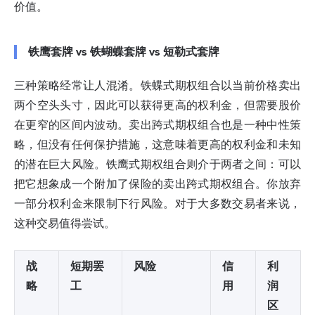
价值。
铁鹰套牌 vs 铁蝴蝶套牌 vs 短勒式套牌
三种策略经常让人混淆。铁蝶式期权组合以当前价格卖出
两个空头头寸，因此可以获得更高的权利金，但需要股价
在更窄的区间内波动。卖出
跨式期权
组合也是一种中性策
略，但没有任何保护措施，这意味着更高的权利金和未知
的潜在巨大风险。铁鹰式期权组合则介于两者之间：可以
把它想象成一个附加了保险的卖出跨式期权组合。你放弃
一部分权利金来限制下行风险。对于大多数交易者来说，
这种交易值得尝试。
战
短期罢
风险
信
利
略
工
用
润
区