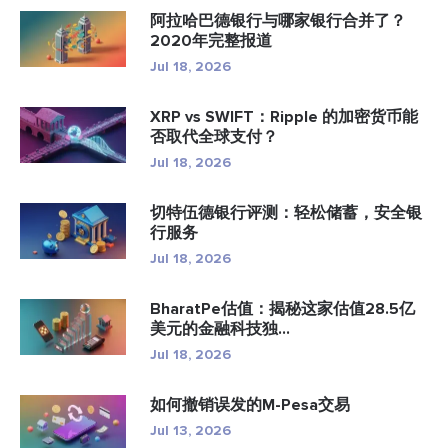
阿拉哈巴德银行与哪家银行合并了？
2020年完整报道
Jul 18, 2026
XRP vs SWIFT：Ripple 的加密货币能
否取代全球支付？
Jul 18, 2026
切特伍德银行评测：轻松储蓄，安全银
行服务
Jul 18, 2026
BharatPe估值：揭秘这家估值28.5亿
美元的金融科技独...
Jul 18, 2026
如何撤销误发的M-Pesa交易
Jul 13, 2026