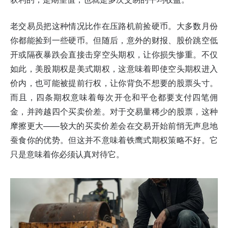
老交易员把这种情况比作在压路机前捡硬币。大多数月份
你都能捡到一些硬币。但随后，意外的财报、股价跳空低
开或隔夜暴跌会直接击穿空头期权，让你损失惨重。不仅
如此，美股期权是美式期权，这意味着即使空头期权进入
价内，也可能被提前行权，让你背负不想要的股票头寸。
而且，四条期权意味着每次开仓和平仓都要支付四笔佣
金，并跨越四个买卖价差。对于交易量稀少的股票，这种
摩擦更大——较大的买卖价差会在交易开始前悄无声息地
蚕食你的优势。但这并不意味着铁鹰式期权策略不好。它
只是意味着你必须认真对待它。