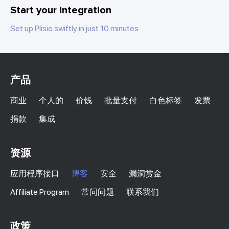
Start your integration
Set up Plisio swiftly in just 10 minutes.
产品
商业
个人的
价钱
批量支付
白色标签
发票
捐款
集成
资源
应用程序接口
博客
安全
漏洞赏金
Affiliate Program
常问问题
联系我们
政策