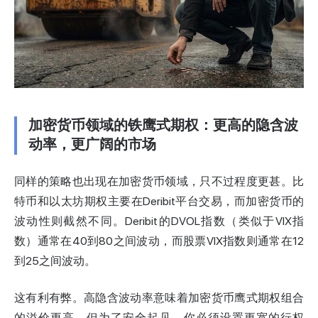
加密货币领域的铁鹰式期权：更高的隐含波
动率，更广阔的市场
同样的策略也出现在加密货币领域，只不过程度更甚。比
特币和以太坊期权主要在Deribit平台交易，而加密货币的
波动性
则截然不同。Deribit的DVOL指数（类似于VIX指
数）通常在40到80之间波动，而股票VIX指数则通常在12
到25之间波动。
这有利有弊。高隐含波动率意味着加密货币鹰式期权组合
的溢价更高。但为了安全起见，你必须设置更宽的行权