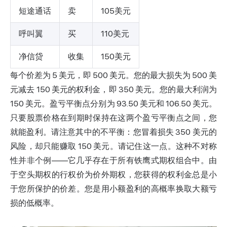
短途通话
卖
105美元
呼叫翼
买
110美元
净信贷
收集
150美元
每个价差为 5 美元，即 500 美元。您的最大损失为 500 美
元减去 150 美元的权利金，即 350 美元。您的最大利润为
150 美元。盈亏平衡点分别为 93.50 美元和 106.50 美元。
只要股票价格在到期时保持在这两个盈亏平衡点之间，您
就能盈利。请注意其中的不平衡：您冒着损失 350 美元的
风险，却只能赚取 150 美元。请记住这一点。这种不对称
性并非个例——它几乎存在于所有铁鹰式期权组合中。由
于空头期权的行权价为价外期权，您获得的权利金总是小
于您所保护的价差。您是用小额盈利的高概率换取大额亏
损的低概率。