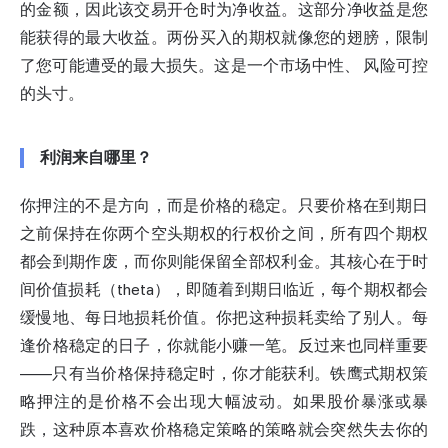
的金额，因此该交易开仓时为净收益。这部分净收益是您
能获得的最大收益。两份买入的期权就像您的翅膀，限制
了您可能遭受的最大损失。这是一个市场中性、
风险可控
的
头寸。
利润来自哪里？
你押注的不是方向，而是价格的稳定。只要价格在到期日
之前保持在你两个空头期权的行权价之间，所有四个期权
都会到期作废，而你则能保留全部权利金。其核心在于时
间价值损耗（theta），即随着到期日临近，每个期权都会
缓慢地、每日地损耗价值。你把这种损耗卖给了别人。每
逢价格稳定的日子，你就能小赚一笔。反过来也同样重要
——只有当价格保持稳定时，你才能获利。铁鹰式期权策
略押注的是价格不会出现大幅波动。如果股价暴涨或暴
跌，这种原本喜欢价格稳定策略的策略就会突然失去你的