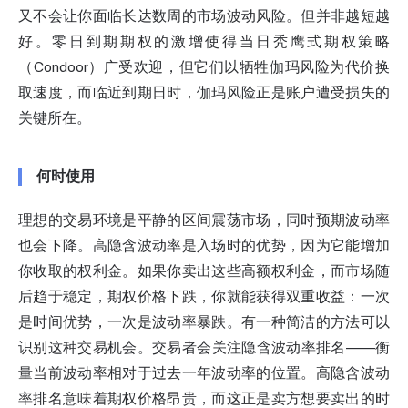
又不会让你面临长达数周的市场波动风险。但并非越短越
好。零日到期期权的激增使得当日秃鹰式期权策略
（Condoor）广受欢迎，但它们以牺牲伽玛风险为代价换
取速度，而临近到期日时，伽玛风险正是账户遭受损失的
关键所在。
何时使用
理想的交易环境是平静的区间震荡市场，同时预期波动率
也会下降。高隐含波动率是入场时的优势，因为它能增加
你收取的权利金。如果你卖出这些高额权利金，而市场随
后趋于稳定，期权价格下跌，你就能获得双重收益：一次
是时间优势，一次是波动率暴跌。有一种简洁的方法可以
识别这种交易机会。交易者会关注隐含波动率排名——衡
量当前波动率相对于过去一年波动率的位置。高隐含波动
率排名意味着期权价格昂贵，而这正是卖方想要卖出的时