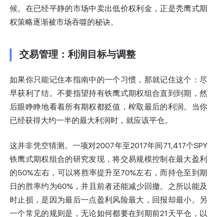
候。在已经平静的市场中卖出低价权利金，正是秃鹰式期
权策略逐渐被市场吞噬的秘诀。
交易管理：利润目标与调整
如果你只能记住本指南中的一个习惯，那就记住这个：尽
早获利了结。不要指望持有铁鹰式期权组合直到到期，然
后眼睁睁地看着所有期权都贬值，榨取最后的利润。当你
已经获得大约一半的最大利润时，就应该平仓。
这并非凭空猜测。一项对2007年至2017年间
71,417个SPY
铁鹰式期权组合的研究
发现，将交易规模控制在最大盈利
的50%左右，可以将胜率提升至70%左右，而持仓至到期
日的胜率约为60%，并且前者还能减少回撤。之所以能及
时止损，是因为最后一点盈利风险最大，回报却最小。另
一个常见的规则是，无论如何都要在到期前21天平仓，以