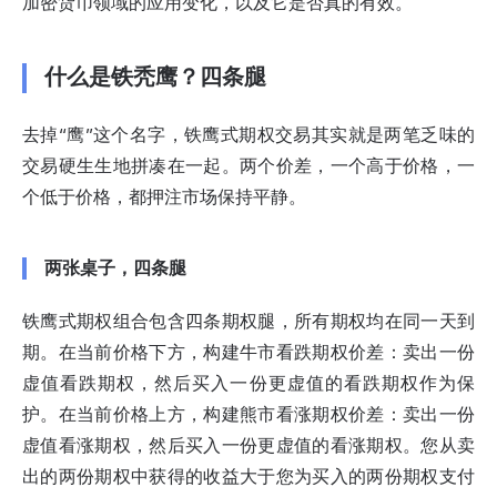
加密货币领域的应用变化，以及它是否真的有效。
什么是铁秃鹰？四条腿
去掉“鹰”这个名字，铁鹰式期权交易其实就是两笔乏味的
交易硬生生地拼凑在一起。两个价差，一个高于价格，一
个低于价格，都押注市场保持平静。
两张桌子，四条腿
铁鹰式期权组合包含四条期权腿，所有期权均在同一天到
期。在当前价格下方，构建牛市看跌期权价差：卖出一份
虚值看跌期权，然后买入一份更虚值的看跌期权作为保
护。在当前价格上方，构建熊市看涨期权价差：卖出一份
虚值看涨期权，然后买入一份更虚值的看涨期权。您从卖
出的两份期权中获得的收益大于您为买入的两份期权支付