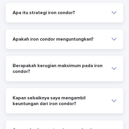
Apa itu strategi iron condor?
Apakah iron condor menguntungkan?
Berapakah kerugian maksimum pada iron
condor?
Kapan sebaiknya saya mengambil
keuntungan dari iron condor?