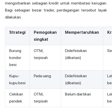
mengorbankan sebagian kredit untuk membatasi kerugian.
Bagi sebagian besar trader, perdagangan tersebut layak
dilakukan.
Strategi
Pemogokan
Mempertaruhkan
Kr
singkat
Burung
OTM,
Didefinisikan
Se
kondor
terpisah
(dibatasi)
besi
Kupu-
Pada uang
Didefinisikan
Le
kupu besi
(dibatasi)
be
Cekikan
OTM,
Belum diartikan
Le
pendek
terpisah
be