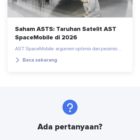
Saham ASTS: Taruhan Satelit AST
SpaceMobile di 2026
AST SpaceMobile: argumen optimis dan pesimis.…
Baca sekarang
Ada pertanyaan?