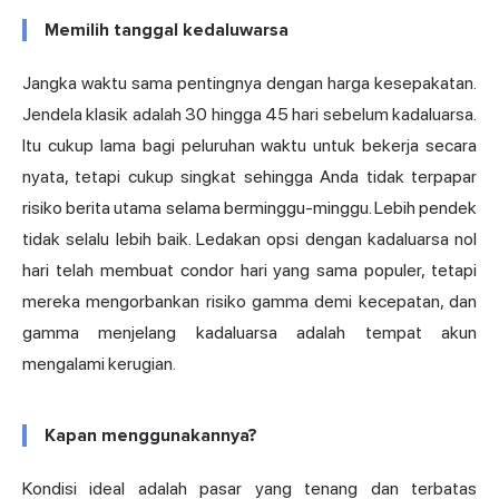
Memilih tanggal kedaluwarsa
Jangka waktu sama pentingnya dengan harga kesepakatan.
Jendela klasik adalah 30 hingga 45 hari sebelum kadaluarsa.
Itu cukup lama bagi peluruhan waktu untuk bekerja secara
nyata, tetapi cukup singkat sehingga Anda tidak terpapar
risiko berita utama selama berminggu-minggu. Lebih pendek
tidak selalu lebih baik. Ledakan opsi dengan kadaluarsa nol
hari telah membuat condor hari yang sama populer, tetapi
mereka mengorbankan risiko gamma demi kecepatan, dan
gamma menjelang kadaluarsa adalah tempat akun
mengalami kerugian.
Kapan menggunakannya?
Kondisi ideal adalah pasar yang tenang dan terbatas