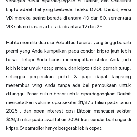
sebagian besar diperdagangkan di Deribit, dan
volatilitas
kripto
adalah hal yang berbeda. Indeks DVOL Deribit, versi
VIX mereka, sering berada di antara 40 dan 80, sementara
VIX saham biasanya berada di antara 12 dan 25.
Hal itu memiliki dua sisi. Volatilitas tersirat yang tinggi berarti
premi yang Anda kumpulkan pada condor kripto jauh lebih
besar. Tetapi Anda harus menempatkan strike Anda jauh
lebih lebar untuk tetap aman, dan kripto tidak pernah tutup,
sehingga pergerakan pukul 3 pagi dapat langsung
menembus wing Anda tanpa ada bel pembukaan untuk
ditunggu. Pasar cukup besar untuk diperdagangkan: Deribit
mencatatkan
volume opsi sekitar $1,875 triliun pada tahun
2025
, dan open interest opsi Bitcoin mencapai sekitar
$26,9 miliar pada awal tahun 2026. Iron condor berfungsi di
kripto. Steamroller hanya bergerak lebih cepat.