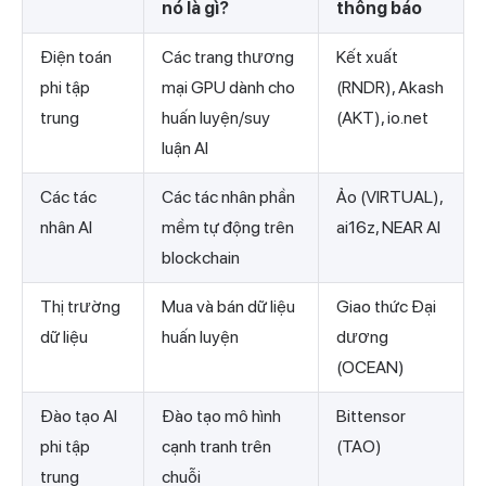
nó là gì?
thông báo
Điện toán
Các trang thương
Kết xuất
phi tập
mại GPU dành cho
(RNDR), Akash
trung
huấn luyện/suy
(AKT), io.net
luận AI
Các tác
Các tác nhân phần
Ảo (VIRTUAL),
nhân AI
mềm tự động trên
ai16z, NEAR AI
blockchain
Thị trường
Mua và bán dữ liệu
Giao thức Đại
dữ liệu
huấn luyện
dương
(OCEAN)
Đào tạo AI
Đào tạo mô hình
Bittensor
phi tập
cạnh tranh trên
(TAO)
trung
chuỗi