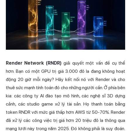
Render
Network (RNDR)
giải quyết một vấn đề cụ thể
hơn. Bạn có một GPU trị giá 3.000 đô la đang không hoạt
động 20 giờ mỗi ngày? Hãy kết nối nó với Render và cho
thuê sức mạnh tính toán đó cho những người cần. Ở phía bên
kia: các công ty AI đào tạo mô hình, các nghệ sĩ 3D dựng
cảnh, các studio game xử lý tài sản. Họ thanh toán bằng
token RNDR với mức giá thấp hơn AWS từ 50-70%. Render
đã xử lý các công việc trị giá hơn 20 triệu đô la thông qua
mạng lưới này trong năm 2025. Đó không phải là suy đoán.