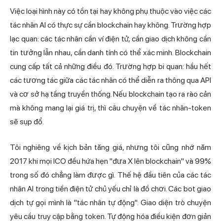
Việc loại hình này có tồn tại hay không phụ thuộc vào việc các
tác nhân AI có thực sự cần blockchain hay không. Trường hợp
lạc quan: các tác nhân cần ví điện tử, cần giao dịch không cần
tin tưởng lẫn nhau, cần danh tính có thể xác minh. Blockchain
cung cấp tất cả những điều đó. Trường hợp bi quan: hầu hết
các tương tác giữa các tác nhân có thể diễn ra thông qua API
và cơ sở hạ tầng truyền thống. Nếu blockchain tạo ra rào cản
mà không mang lại giá trị, thì câu chuyện về tác nhân-token
sẽ sụp đổ.
Tôi nghiêng về kịch bản tăng giá, nhưng tôi cũng nhớ năm
2017 khi mọi ICO đều hứa hẹn "đưa X lên blockchain" và 99%
trong số đó chẳng làm được gì. Thế hệ đầu tiên của các tác
nhân AI trong tiền điện tử chủ yếu chỉ là đồ chơi. Các bot giao
dịch tự gọi mình là "tác nhân tự động". Giao diện trò chuyện
yêu cầu truy cập bằng token. Tự động hóa điều kiện đơn giản