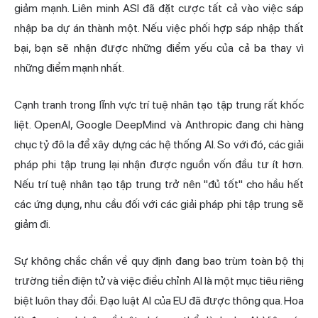
giảm mạnh. Liên minh ASI đã đặt cược tất cả vào việc sáp
nhập ba dự án thành một. Nếu việc phối hợp sáp nhập thất
bại, bạn sẽ nhận được những điểm yếu của cả ba thay vì
những điểm mạnh nhất.
Cạnh tranh trong lĩnh vực trí tuệ nhân tạo tập trung rất khốc
liệt. OpenAI, Google DeepMind và Anthropic đang chi hàng
chục tỷ đô la để xây dựng các hệ thống AI. So với đó, các giải
pháp phi tập trung lại nhận được nguồn vốn đầu tư ít hơn.
Nếu trí tuệ nhân tạo tập trung trở nên "đủ tốt" cho hầu hết
các ứng dụng, nhu cầu đối với các giải pháp phi tập trung sẽ
giảm đi.
Sự không chắc chắn về quy định đang bao trùm toàn bộ thị
trường tiền điện tử và việc điều chỉnh AI là một mục tiêu riêng
biệt luôn thay đổi. Đạo luật AI của EU đã được thông qua. Hoa