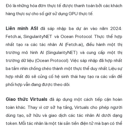
Đó là những hóa đơn thực tế được thanh toán bởi các khách
hàng thực sự cho số giờ sử dụng GPU thực tế.
Liên minh ASI
đã sáp nhập ba dự án vào năm 2024:
Fetch
.ai, SingularityNET và Ocean Protocol. Thực thể hợp
nhất tạo ra các tác nhân AI (Fetch.ai), điều hành một thị
trường mô hình AI (SingularityNET) và cung cấp một thị
trường dữ liệu (Ocean Protocol). Việc sáp nhập đã hợp nhất
ba tầm nhìn chồng chéo thành một thực thể duy nhất. Liệu sự
hợp nhất đó sẽ củng cố hệ sinh thái hay tạo ra các vấn đề
phối hợp vẫn đang được theo dõi.
Giao thức Virtuals
đã áp dụng một cách tiếp cận hoàn
toàn khác. Thay vì cơ sở hạ tầng, Virtuals cho phép người
dùng tạo, sở hữu và giao dịch các tác nhân AI dưới dạng
token. Mỗi tác nhân là một tài sản tiền điện tử mà bạn có thể