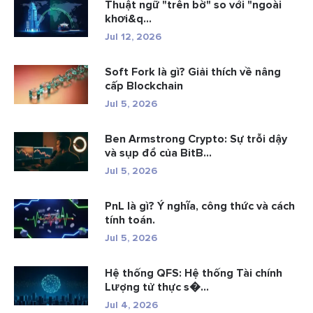
Thuật ngữ "trên bờ" so với "ngoài
khơi&q...
Jul 12, 2026
Soft Fork là gì? Giải thích về nâng
cấp Blockchain
Jul 5, 2026
Ben Armstrong Crypto: Sự trỗi dậy
và sụp đổ của BitB...
Jul 5, 2026
PnL là gì? Ý nghĩa, công thức và cách
tính toán.
Jul 5, 2026
Hệ thống QFS: Hệ thống Tài chính
Lượng tử thực s�...
Jul 4, 2026