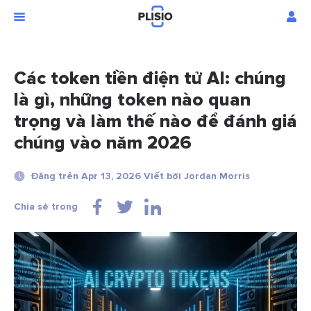
Các token tiền điện tử AI: chúng
là gì, những token nào quan
trọng và làm thế nào để đánh giá
chúng vào năm 2026
Đăng trên Apr 13, 2026 Viết bởi Jordan Morris
Chia sẻ trong