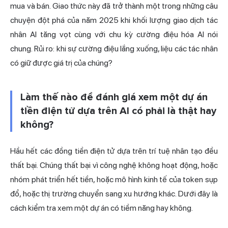
mua và bán. Giao thức này đã trở thành một trong những câu
chuyện đột phá của năm 2025 khi khối lượng giao dịch tác
nhân AI tăng vọt cùng với chu kỳ cường điệu hóa AI nói
chung. Rủi ro: khi sự cường điệu lắng xuống, liệu các tác nhân
có giữ được giá trị của chúng?
Làm thế nào để đánh giá xem một dự án
tiền điện tử dựa trên AI có phải là thật hay
không?
Hầu hết các đồng tiền điện tử dựa trên trí tuệ nhân tạo đều
thất bại. Chúng thất bại vì công nghệ không hoạt động, hoặc
nhóm phát triển hết tiền, hoặc mô hình kinh tế của token sụp
đổ, hoặc thị trường chuyển sang xu hướng khác. Dưới đây là
cách kiểm tra xem một dự án có tiềm năng hay không.