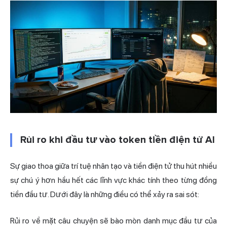
Rủi ro khi đầu tư vào token tiền điện tử AI
Sự giao thoa giữa trí tuệ nhân tạo và tiền điện tử thu hút nhiều
sự chú ý hơn hầu hết các lĩnh vực khác tính theo từng đồng
tiền đầu tư. Dưới đây là những điều có thể xảy ra sai sót:
Rủi ro về mặt câu chuyện sẽ bào mòn danh mục đầu tư của