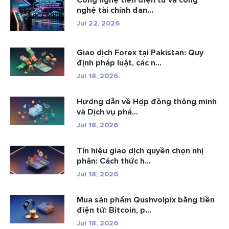
Công nghệ tiền điện tử và công
nghệ tài chính đan...
Jul 22, 2026
Giao dịch Forex tại Pakistan: Quy
định pháp luật, các n...
Jul 18, 2026
Hướng dẫn về Hợp đồng thông minh
và Dịch vụ phá...
Jul 18, 2026
Tín hiệu giao dịch quyền chọn nhị
phân: Cách thức h...
Jul 18, 2026
Mua sản phẩm Qushvolpix bằng tiền
điện tử: Bitcoin, p...
Jul 18, 2026