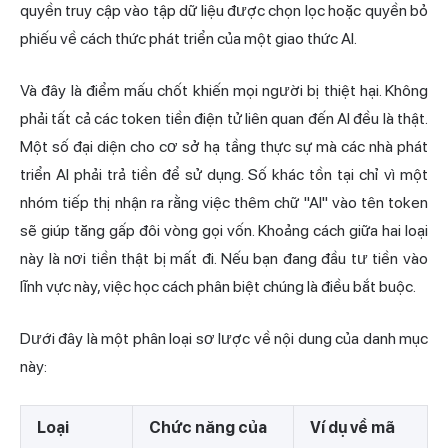
quyền truy cập vào tập dữ liệu được chọn lọc hoặc quyền bỏ
phiếu về cách thức phát triển của một giao thức AI.
Và đây là điểm mấu chốt khiến mọi người bị thiệt hại. Không
phải tất cả các token tiền điện tử liên quan đến AI đều là thật.
Một số đại diện cho cơ sở hạ tầng thực sự mà các nhà phát
triển AI phải trả tiền để sử dụng. Số khác tồn tại chỉ vì một
nhóm tiếp thị nhận ra rằng việc thêm chữ "AI" vào tên token
sẽ giúp tăng gấp đôi vòng gọi vốn. Khoảng cách giữa hai loại
này là nơi tiền thật bị mất đi. Nếu bạn đang đầu tư tiền vào
lĩnh vực này, việc học cách phân biệt chúng là điều bắt buộc.
Dưới đây là một phân loại sơ lược về nội dung của danh mục
này:
Loại
Chức năng của
Ví dụ về mã