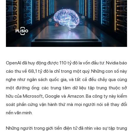
OpenAI đã huy động được 110 tỷ đô la vốn đầu tư. Nvidia báo
cáo thu về 68,1 tỷ đô la chỉ trong một quý. Những con số này
nghe như ngân sách quốc gia, và tất cả đều chảy qua cùng
một đường ống: các trung tâm dữ liệu tập trung thuộc sở
hữu của Microsoft, Google và Amazon. Ba công ty này kiểm
soát phần cứng vận hành thứ mà mọi người nói sẽ thay đổi
nền văn minh.
Những người trong giới tiền điện tử đã nhìn vào sự tập trung