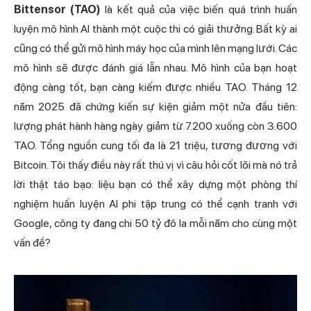
Bittensor (TAO)
là kết quả của việc biến quá trình huấn
luyện mô hình AI thành một cuộc thi có giải thưởng. Bất kỳ ai
cũng có thể gửi mô hình máy học của mình lên mạng lưới. Các
mô hình sẽ được đánh giá lẫn nhau. Mô hình của bạn hoạt
động càng tốt, bạn càng kiếm được nhiều TAO. Tháng 12
năm 2025 đã chứng kiến sự kiện giảm một nửa đầu tiên:
lượng phát hành hàng ngày giảm từ 7.200 xuống còn 3.600
TAO. Tổng nguồn cung tối đa là 21 triệu, tương đương với
Bitcoin. Tôi thấy điều này rất thú vị vì câu hỏi cốt lõi mà nó trả
lời thật táo bạo: liệu bạn có thể xây dựng một phòng thí
nghiệm huấn luyện AI phi tập trung có thể cạnh tranh với
Google, công ty đang chi 50 tỷ đô la mỗi năm cho cùng một
vấn đề?