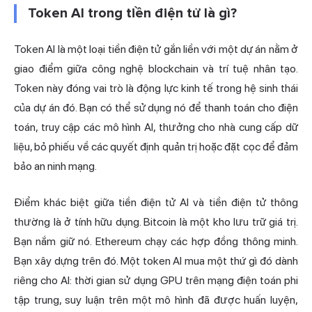
Token AI trong tiền điện tử là gì?
Token AI là một loại tiền điện tử gắn liền với một dự án nằm ở
giao điểm giữa công nghệ blockchain và trí tuệ nhân tạo.
Token này đóng vai trò là động lực kinh tế trong hệ sinh thái
của dự án đó. Bạn có thể sử dụng nó để thanh toán cho điện
toán, truy cập các mô hình AI, thưởng cho nhà cung cấp dữ
liệu, bỏ phiếu về các quyết định quản trị hoặc đặt cọc để đảm
bảo an ninh mạng.
Điểm khác biệt giữa tiền điện tử AI và tiền điện tử thông
thường là ở tính hữu dụng. Bitcoin là một kho lưu trữ giá trị.
Bạn nắm giữ nó. Ethereum chạy các hợp đồng thông minh.
Bạn xây dựng trên đó. Một token AI mua một thứ gì đó dành
riêng cho AI: thời gian sử dụng GPU trên mạng điện toán phi
tập trung, suy luận trên một mô hình đã được huấn luyện,