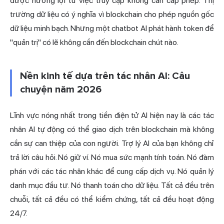
được hưởng lợi từ việc truy cập không cần cấp phép. Thị
trường dữ liệu có ý nghĩa vì blockchain cho phép nguồn gốc
dữ liệu minh bạch. Nhưng một chatbot AI phát hành token để
"quản trị" có lẽ không cần đến blockchain chút nào.
Nền kinh tế dựa trên tác nhân AI: Câu
chuyện năm 2026
Lĩnh vực nóng nhất trong tiền điện tử AI hiện nay là các tác
nhân AI tự động có thể giao dịch trên blockchain mà không
cần sự can thiệp của con người. Trợ lý AI của bạn không chỉ
trả lời câu hỏi. Nó giữ ví. Nó mua sức mạnh tính toán. Nó đàm
phán với các tác nhân khác để cung cấp dịch vụ. Nó quản lý
danh mục đầu tư. Nó thanh toán cho dữ liệu. Tất cả đều trên
chuỗi, tất cả đều có thể kiểm chứng, tất cả đều hoạt động
24/7.