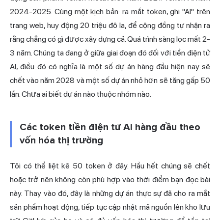
2024-2025. Cùng một kịch bản: ra mắt token, ghi "AI" trên
trang web, huy động 20 triệu đô la, để cộng đồng tự nhận ra
rằng chẳng có gì được xây dựng cả. Quá trình sàng lọc mất 2-
3 năm. Chúng ta đang ở giữa giai đoạn đó đối với tiền điện tử
AI, điều đó có nghĩa là một số dự án hàng đầu hiện nay sẽ
chết vào năm 2028 và một số dự án nhỏ hơn sẽ tăng gấp 50
lần. Chưa ai biết dự án nào thuộc nhóm nào.
Các token tiền điện tử AI hàng đầu theo
vốn hóa thị trường
Tôi có thể liệt kê 50 token ở đây. Hầu hết chúng sẽ chết
hoặc trở nên không còn phù hợp vào thời điểm bạn đọc bài
này. Thay vào đó, đây là những dự án thực sự đã cho ra mắt
sản phẩm hoạt động, tiếp tục cập nhật mã nguồn lên kho lưu