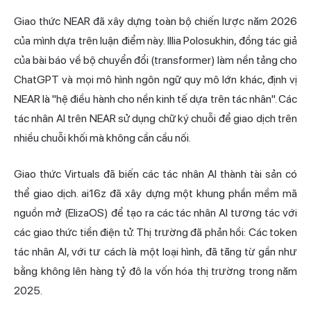
Giao thức NEAR đã xây dựng toàn bộ chiến lược năm 2026
của mình dựa trên luận điểm này. Illia Polosukhin, đồng tác giả
của bài báo về bộ chuyển đổi (transformer) làm nền tảng cho
ChatGPT và mọi mô hình ngôn ngữ quy mô lớn khác, định vị
NEAR là "hệ điều hành cho nền kinh tế dựa trên tác nhân". Các
tác nhân AI trên NEAR sử dụng chữ ký chuỗi để giao dịch trên
nhiều
chuỗi khối
mà không cần cầu nối.
Giao thức Virtuals đã biến các tác nhân AI thành tài sản có
thể giao dịch. ai16z đã xây dựng một khung phần mềm mã
nguồn mở (ElizaOS) để tạo ra các tác nhân AI tương tác với
các giao thức tiền điện tử. Thị trường đã phản hồi: Các token
tác nhân AI, với tư cách là một loại hình, đã tăng từ gần như
bằng không lên hàng tỷ đô la vốn hóa thị trường trong năm
2025.