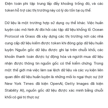
Điện toán phi tập trung lấp đầy khoảng trống đó, và các
token hỗ trợ các thị trường này có lý do tồn tại cụ thể.
Dữ liệu là một trường hợp sử dụng cụ thể khác. Việc huấn
luyện các mô hình AI đòi hỏi các tập dữ liệu khổng lồ. Ocean
Protocol và Grass đã xây dựng các thị trường nơi các nhà
cung cấp dữ liệu kiếm được token khi đóng góp dữ liệu huấn
luyện. Nguồn gốc dữ liệu được ghi lại trên chuỗi khối, các
khoản thanh toán được tự động hóa và người mua dữ liệu
nhận được thông tin nguồn gốc có thể kiểm chứng. Trong
một thế giới mà việc làm sai lệch dữ liệu và các vụ kiện liên
quan đến dữ liệu huấn luyện là những mối lo ngại thực sự (tờ
New York Times đã kiện OpenAI, Getty Images đã kiện
Stability AI), nguồn gốc dữ liệu được xác minh bằng chuỗi
khối có giá trị thực sự.