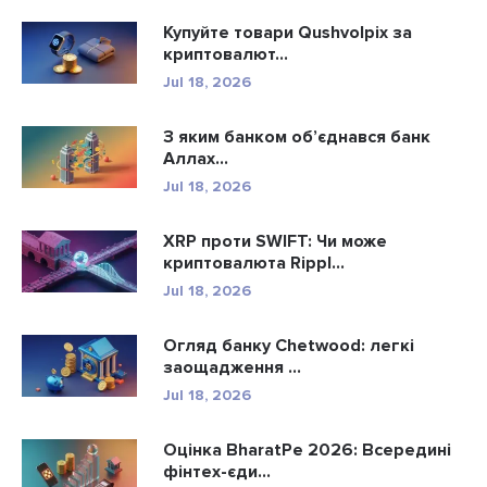
Купуйте товари Qushvolpix за
криптовалют...
Jul 18, 2026
З яким банком об’єднався банк
Аллах...
Jul 18, 2026
XRP проти SWIFT: Чи може
криптовалюта Rippl...
Jul 18, 2026
Огляд банку Chetwood: легкі
заощадження ...
Jul 18, 2026
Оцінка BharatPe 2026: Всередині
фінтех-єди...