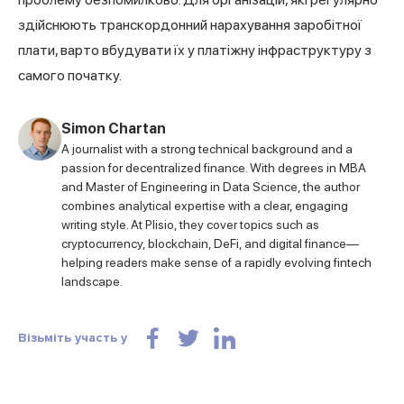
здійснюють транскордонний нарахування заробітної
плати, варто вбудувати їх у платіжну інфраструктуру з
самого початку.
Simon Chartan
A journalist with a strong technical background and a
passion for decentralized finance. With degrees in MBA
and Master of Engineering in Data Science, the author
combines analytical expertise with a clear, engaging
writing style. At Plisio, they cover topics such as
cryptocurrency, blockchain, DeFi, and digital finance—
helping readers make sense of a rapidly evolving fintech
landscape.
Візьміть участь у