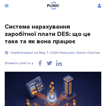
Система нарахування
заробітної плати DES: що це
таке та як вона працює
Опубліковано на May 7, 2026 Написано Simon Chartan
Візьміть участь у