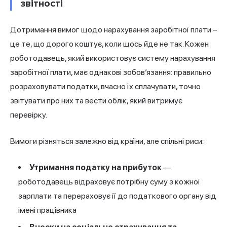
звітності
Дотримання вимог щодо нарахування заробітної плати –
це те, що дорого коштує, коли щось йде не так. Кожен
роботодавець, який використовує систему нарахування
заробітної плати, має однакові зобов’язання: правильно
розраховувати податки, вчасно їх сплачувати, точно
звітувати про них та вести облік, який витримує
перевірку.
Вимоги різняться залежно від країни, але спільні риси:
Утримання податку на прибуток
—
роботодавець відраховує потрібну суму з кожної
зарплати та перераховує її до податкового органу від
імені працівника