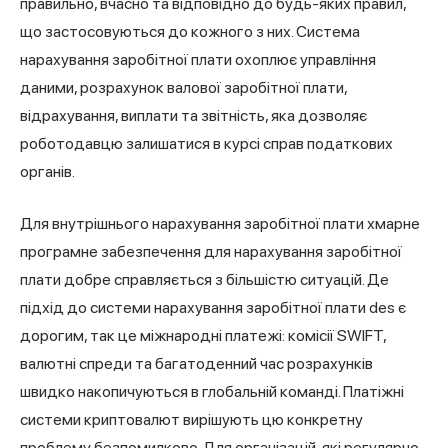
правильно, вчасно та відповідно до будь-яких правил,
що застосовуються до кожного з них. Система
нарахування заробітної плати охоплює управління
даними, розрахунок валової заробітної плати,
відрахування, виплати та звітність, яка дозволяє
роботодавцю залишатися в курсі справ податкових
органів.
Для внутрішнього нарахування заробітної плати хмарне
програмне забезпечення для нарахування заробітної
плати добре справляється з більшістю ситуацій. Де
підхід до системи нарахування заробітної плати des є
дорогим, так це міжнародні платежі: комісії SWIFT,
валютні спреди та багатоденний час розрахунків
швидко накопичуються в глобальній команді. Платіжні
системи криптовалют вирішують цю конкретну
проблему безпомилково. Для організацій, які регулярно