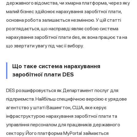
державного відомства, чи хмарна платформа, через яку
малий бізнес здійснює нарахування заробітної плати,
основна робота залишається незмінною. У цій статті
розглядається, що насправді являє собою система
нарахування заробітної плати des, як вона працює та на
що звертати увагу під час її вибору.
Що таке система нарахування
заробітної плати DES
DES розшифровується як Департамент послуг для
підприємств. Найбільш специфічною версією є урядове
агентство у штаті Вашингтон, США, яке керує
інфраструктурою нарахування заробітної плати та
управління персоналом для працівників державного
сектору. Його платформа MyPortal займається