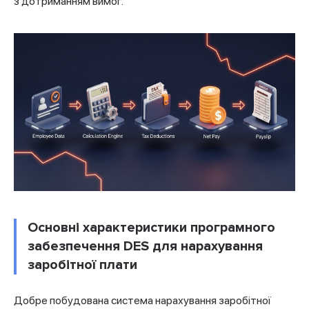
з дотриманням вимог.
Основні характеристики програмного
забезпечення DES для нарахування
заробітної плати
Добре побудована система нарахування заробітної