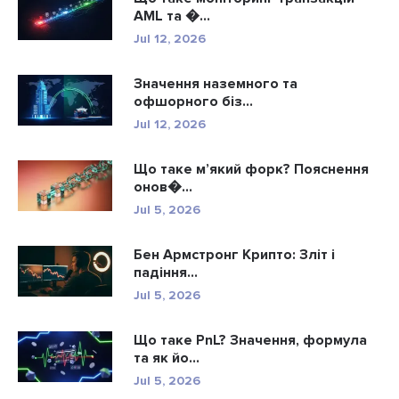
AML та �...
Jul 12, 2026
Значення наземного та
офшорного біз...
Jul 12, 2026
Що таке м’який форк? Пояснення
онов�...
Jul 5, 2026
Бен Армстронг Крипто: Зліт і
падіння...
Jul 5, 2026
Що таке PnL? Значення, формула
та як йо...
Jul 5, 2026