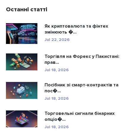
Останні статті
Як криптовалюта та фінтех
змінюють �...
Jul 22, 2026
Торгівля на Форекс у Пакистані:
прав...
Jul 18, 2026
Посібник зі смарт-контрактів та
пос�...
Jul 18, 2026
Торговельні сигнали бінарних
опціо�...
Jul 18, 2026