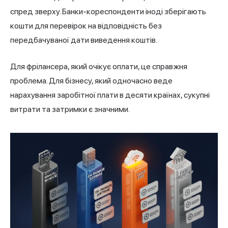
спред зверху. Банки-кореспонденти іноді зберігають
кошти для перевірок на відповідність без
передбачуваної дати виведення коштів.
Для фрілансера, який очікує оплати, це справжня
проблема. Для бізнесу, який одночасно веде
нарахування заробітної плати в десяти країнах, сукупні
витрати та затримки є значними.