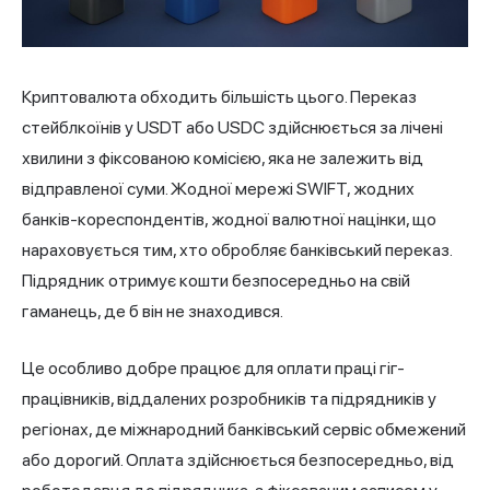
Криптовалюта обходить більшість цього. Переказ
стейблкоїнів у USDT або USDC здійснюється за лічені
хвилини з фіксованою комісією, яка не залежить від
відправленої суми. Жодної мережі SWIFT, жодних
банків-кореспондентів, жодної валютної націнки, що
нараховується тим, хто обробляє банківський переказ.
Підрядник отримує кошти безпосередньо на свій
гаманець, де б він не знаходився.
Це особливо добре працює для оплати праці гіг-
працівників, віддалених розробників та підрядників у
регіонах, де міжнародний банківський сервіс обмежений
або дорогий. Оплата здійснюється безпосередньо, від