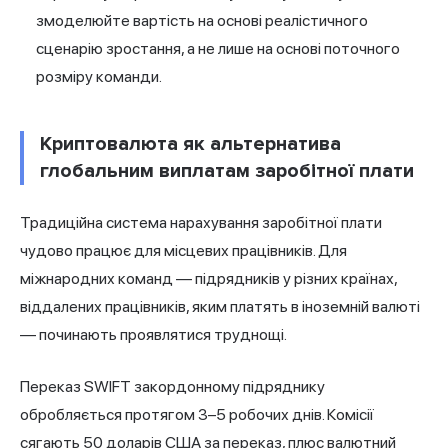
змоделюйте вартість на основі реалістичного
сценарію зростання, а не лише на основі поточного
розміру команди.
Криптовалюта як альтернатива
глобальним виплатам заробітної плати
Традиційна система нарахування заробітної плати
чудово працює для місцевих працівників. Для
міжнародних команд — підрядників у різних країнах,
віддалених працівників, яким платять в іноземній валюті
— починають проявлятися труднощі.
Переказ SWIFT закордонному підряднику
обробляється протягом 3–5 робочих днів. Комісії
сягають 50 доларів США за переказ, плюс валютний