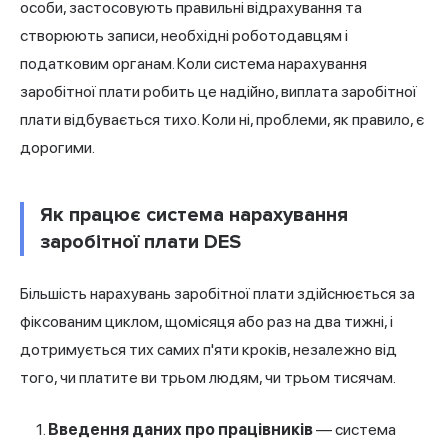
особи, застосовують правильні відрахування та
створюють записи, необхідні роботодавцям і
податковим органам. Коли система нарахування
заробітної плати робить це надійно, виплата заробітної
плати відбувається тихо. Коли ні, проблеми, як правило, є
дорогими.
Як працює система нарахування
заробітної плати DES
Більшість нарахувань заробітної плати здійснюється за
фіксованим циклом, щомісяця або раз на два тижні, і
дотримується тих самих п'яти кроків, незалежно від
того, чи платите ви трьом людям, чи трьом тисячам.
Введення даних про працівників
— система