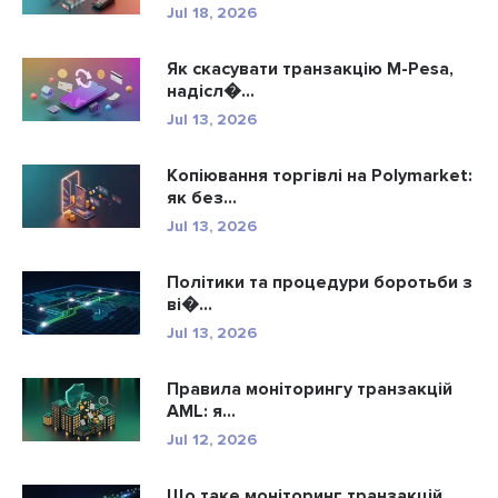
Jul 18, 2026
Як скасувати транзакцію M-Pesa,
надісл�...
Jul 13, 2026
Копіювання торгівлі на Polymarket:
як без...
Jul 13, 2026
Політики та процедури боротьби з
ві�...
Jul 13, 2026
Правила моніторингу транзакцій
AML: я...
Jul 12, 2026
Що таке моніторинг транзакцій