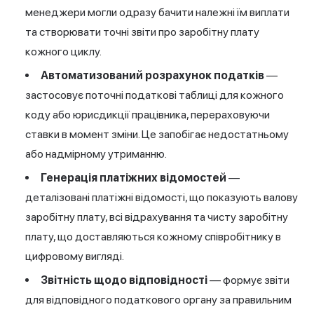
менеджери могли одразу бачити належні їм виплати
та створювати точні звіти про заробітну плату
кожного циклу.
Автоматизований розрахунок податків
—
застосовує поточні податкові таблиці для кожного
коду або юрисдикції працівника, перераховуючи
ставки в момент зміни. Це запобігає недостатньому
або надмірному утриманню.
Генерація платіжних відомостей
—
деталізовані платіжні відомості, що показують валову
заробітну плату, всі відрахування та чисту заробітну
плату, що доставляються кожному співробітнику в
цифровому вигляді.
Звітність щодо відповідності
— формує звіти
для відповідного податкового органу за правильним