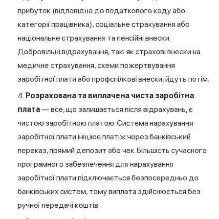
прибуток (відповідно до податкового коду або
категорії працівника), соціальне страхування або
національне страхування та пенсійні внески.
Добровільні відрахування, такі як страхові внески на
медичне страхування, схеми пожертвування
заробітної плати або профспілкові внески, йдуть потім.
Розрахована та виплачена чиста заробітна
плата
— все, що залишається після відрахувань, є
чистою заробітною платою. Система нарахування
заробітної плати ініціює платіж через банківський
переказ, прямий депозит або чек. Більшість сучасного
програмного забезпечення для нарахування
заробітної плати підключається безпосередньо до
банківських систем, тому виплата здійснюється без
ручної передачі коштів.