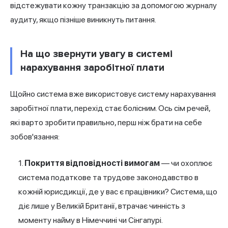
відстежувати кожну транзакцію за допомогою журналу
аудиту, якщо пізніше виникнуть питання.
На що звернути увагу в системі
нарахування заробітної плати
Щойно система вже використовує систему нарахування
заробітної плати, перехід стає болісним. Ось сім речей,
які варто зробити правильно, перш ніж брати на себе
зобов'язання:
Покриття відповідності вимогам
— чи охоплює
система податкове та трудове законодавство в
кожній юрисдикції, де у вас є працівники? Система, що
діє лише у Великій Британії, втрачає чинність з
моменту найму в Німеччині чи Сінгапурі.