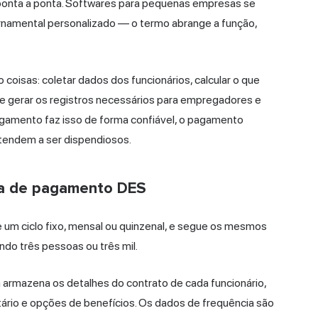
e ponta a ponta. Softwares para pequenas empresas se
amental personalizado — o termo abrange a função,
oisas: coletar dados dos funcionários, calcular o que
 e gerar os registros necessários para empregadores e
agamento faz isso de forma confiável, o pagamento
tendem a ser dispendiosos.
ha de pagamento DES
um ciclo fixo, mensal ou quinzenal, e segue os mesmos
do três pessoas ou três mil.
armazena os detalhes do contrato de cada funcionário,
butário e opções de benefícios. Os dados de frequência são