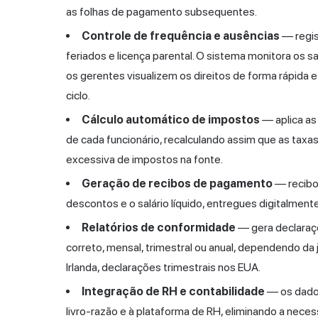
as folhas de pagamento subsequentes.
Controle de frequência e ausências
— regis
feriados e licença parental. O sistema monitora os 
os gerentes visualizem os direitos de forma rápida 
ciclo.
Cálculo automático de impostos
— aplica as
de cada funcionário, recalculando assim que as taxas
excessiva de impostos na fonte.
Geração de recibos de pagamento
— recibo
descontos e o salário líquido, entregues digitalmente
Relatórios de conformidade
— gera declaraçõ
correto, mensal, trimestral ou anual, dependendo da
Irlanda, declarações trimestrais nos EUA.
Integração de RH e contabilidade
— os dados
livro-razão e à plataforma de RH, eliminando a neces