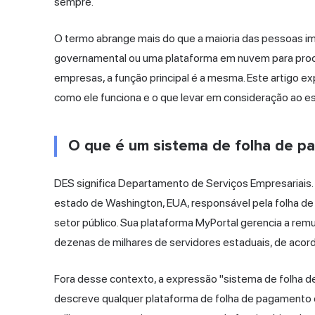
sempre.
O termo abrange mais do que a maioria das pessoas i
governamental ou uma plataforma em nuvem para pr
empresas, a função principal é a mesma. Este artigo ex
como
ele funciona
e o que levar em consideração ao e
O que é um sistema de folha de 
DES significa Departamento de Serviços Empresariais.
estado de Washington, EUA, responsável pela folha de
setor público. Sua plataforma MyPortal gerencia a rem
dezenas de milhares de servidores estaduais, de acor
Fora desse contexto, a expressão "sistema de folha d
descreve qualquer plataforma de folha de pagamento 