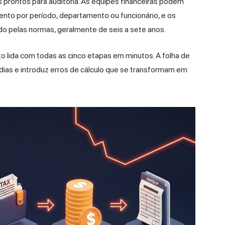
s prontos para auditoria. As equipes financeiras podem
nto por período, departamento ou funcionário, e os
o pelas normas, geralmente de seis a sete anos.
lida com todas as cinco etapas em minutos. A folha de
ias e introduz erros de cálculo que se transformam em