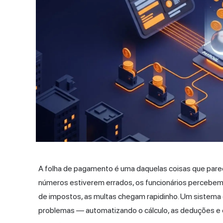
A folha de pagamento é uma daquelas coisas que parec
números estiverem errados, os funcionários percebe
de impostos, as multas chegam rapidinho. Um sistema 
problemas — automatizando o cálculo, as deduções e o