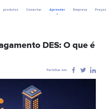
produtos
Conectar
Aprender
Empresa
Preços
Pagamento DES: O que é
Partilhar em