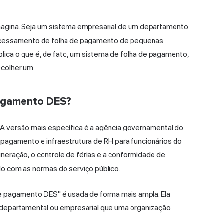
magina. Seja um sistema empresarial de um departamento
ocessamento de folha de pagamento de pequenas
plica o que é, de fato, um sistema de folha de pagamento,
scolher um.
pagamento DES?
 A versão mais específica é a agência governamental do
 pagamento e infraestrutura de RH para funcionários do
uneração, o controle de férias e a conformidade de
do com as normas do serviço público.
e pagamento DES" é usada de forma mais ampla. Ela
departamental ou empresarial que uma organização