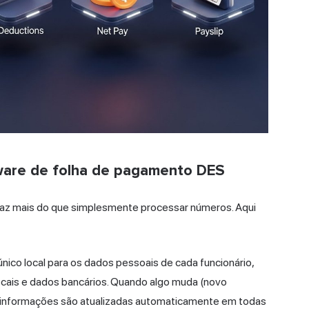
tware de folha de pagamento DES
az mais do que simplesmente processar números. Aqui
ico local para os dados pessoais de cada funcionário,
fiscais e dados bancários. Quando algo muda (novo
 as informações são atualizadas automaticamente em todas