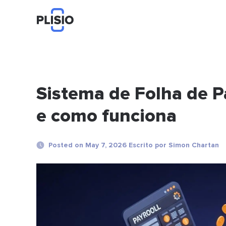
Sistema de Folha de 
e como funciona
Posted on May 7, 2026 Escrito por Simon Chartan