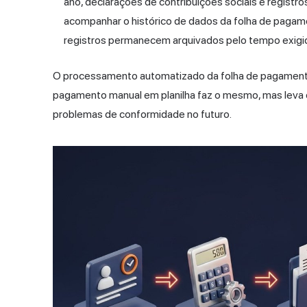
ano, declarações de contribuições sociais e registro
acompanhar o histórico de dados da folha de pagame
registros permanecem arquivados pelo tempo exigid
O processamento automatizado da folha de pagamento 
pagamento manual em planilha faz o mesmo, mas leva d
problemas de conformidade no futuro.