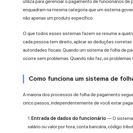
utiliza para gerenciar o pagamento de funcionários d
enquadram na mesma categoria que um sistema govern
não apenas um produto específico.
O que todos esses sistemas fazem se resume a quatro c
cada pessoa tem direito, aplicar as deduções corretas
autoridades fiscais. Quando um sistema de folha de p
ocorre sem problemas. Quando não faz, os problemas 
Como funciona um sistema de fol
A maioria dos processos de folha de pagamento segue 
cinco passos, independentemente de você estar pagan
Entrada de dados do funcionário
— O sistema 
salário ou valor por hora, conta bancária, código tri