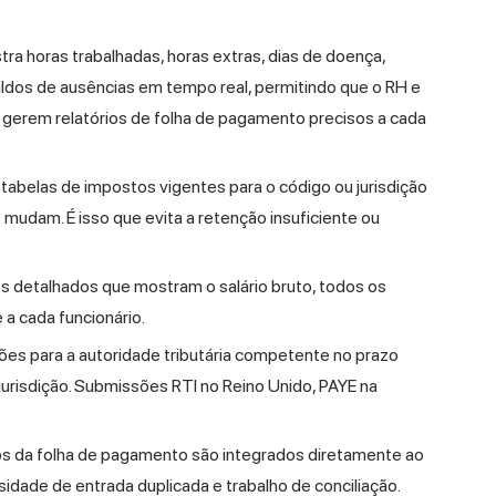
tra horas trabalhadas, horas extras, dias de doença,
saldos de ausências em tempo real, permitindo que o RH e
e gerem relatórios de folha de pagamento precisos a cada
 tabelas de impostos vigentes para o código ou jurisdição
 mudam. É isso que evita a retenção insuficiente ou
s detalhados que mostram o salário bruto, todos os
 a cada funcionário.
es para a autoridade tributária competente no prazo
 jurisdição. Submissões RTI no
Reino Unido
, PAYE na
 da folha de pagamento são integrados diretamente ao
sidade de entrada duplicada e trabalho de conciliação.