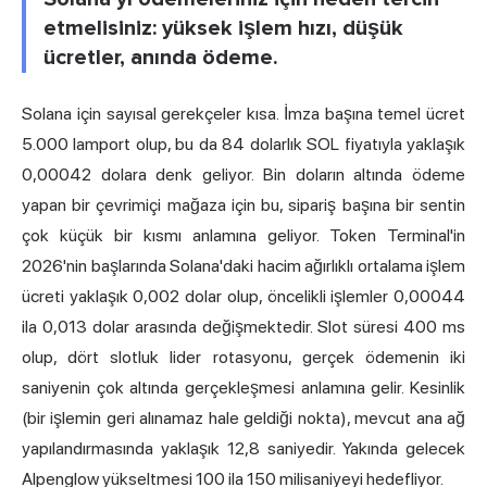
etmelisiniz: yüksek işlem hızı, düşük
ücretler, anında ödeme.
Solana için sayısal gerekçeler kısa. İmza başına temel ücret
5.000 lamport olup, bu da 84 dolarlık SOL fiyatıyla yaklaşık
0,00042 dolara denk geliyor. Bin doların altında ödeme
yapan bir çevrimiçi mağaza için bu, sipariş başına bir sentin
çok küçük bir kısmı anlamına geliyor. Token Terminal'in
2026'nin başlarında Solana'daki hacim ağırlıklı ortalama işlem
ücreti yaklaşık 0,002 dolar olup, öncelikli işlemler 0,00044
ila 0,013 dolar arasında değişmektedir. Slot süresi 400 ms
olup, dört slotluk lider rotasyonu, gerçek ödemenin iki
saniyenin çok altında gerçekleşmesi anlamına gelir. Kesinlik
(bir işlemin geri alınamaz hale geldiği nokta), mevcut ana ağ
yapılandırmasında yaklaşık 12,8 saniyedir. Yakında gelecek
Alpenglow yükseltmesi 100 ila 150 milisaniyeyi hedefliyor.