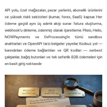
API yolu, özel mağazaları, pazar yerlerini, abonelik ürünlerini
ve yüksek riskli sektörleri (kumar, forex, SaaS) kapsar. Her
ödeme geçidi aynı üç adımlı akışı sunar: fatura oluşturma,
webhook'u dinleme, ödenmiş olarak işaretleme. Plisio, Helio,
NOWPayments ve 0xProcessing'in tümü sandbox
anahtarları ve OpenAPI tarzı belgeler yayınlar. Kodsuz yol —
barındırılan ödeme bağlantıları ve QR kodları — serbest
çalışanlar, bağış butonları ve tek seferlik B2B ödemeleri için
en basit giriş noktasıdır.