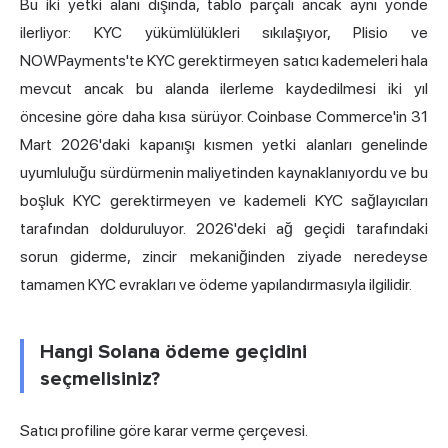
Bu iki yetki alanı dışında, tablo parçalı ancak aynı yönde
ilerliyor: KYC yükümlülükleri sıkılaşıyor, Plisio ve
NOWPayments'te KYC gerektirmeyen satıcı kademeleri hala
mevcut ancak bu alanda ilerleme kaydedilmesi iki yıl
öncesine göre daha kısa sürüyor. Coinbase Commerce'in 31
Mart 2026'daki kapanışı kısmen yetki alanları genelinde
uyumluluğu sürdürmenin maliyetinden kaynaklanıyordu ve bu
boşluk KYC gerektirmeyen ve kademeli KYC sağlayıcıları
tarafından dolduruluyor. 2026'deki ağ geçidi tarafındaki
sorun giderme, zincir mekaniğinden ziyade neredeyse
tamamen KYC evrakları ve ödeme yapılandırmasıyla ilgilidir.
Hangi Solana ödeme geçidini
seçmelisiniz?
Satıcı profiline göre karar verme çerçevesi.