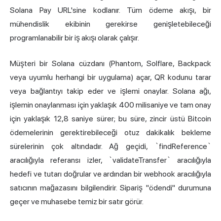
Solana Pay URL'sine kodlanır. Tüm ödeme akışı, bir
mühendislik ekibinin gerekirse genişletebileceği
programlanabilir bir iş akışı olarak çalışır.
Müşteri bir
Solana cüzdanı
(Phantom, Solflare, Backpack
veya uyumlu herhangi bir uygulama) açar, QR kodunu tarar
veya bağlantıyı takip eder ve işlemi onaylar. Solana ağı,
işlemin onaylanması için yaklaşık 400 milisaniye ve tam onay
için yaklaşık 12,8 saniye sürer; bu süre, zincir üstü Bitcoin
ödemelerinin gerektirebileceği otuz dakikalık bekleme
sürelerinin çok altındadır. Ağ geçidi, `findReference`
aracılığıyla referansı izler, `validateTransfer` aracılığıyla
hedefi ve tutarı doğrular ve ardından bir webhook aracılığıyla
satıcının mağazasını bilgilendirir. Sipariş "ödendi" durumuna
geçer ve muhasebe temiz bir satır görür.