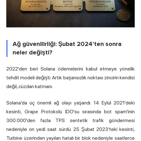
Ağ güvenilirliği: Şubat 2024'ten sonra
neler değişti?
2022'den beri Solana ödemelerini kabul etmeye yönelik
tehdit modeli değişti. Artık başarısızlık noktası zincirin kendisi
değil, cüzdan katmanı.
Solana'da üç önemli ağ olayı yaşandı. 14 Eylül 2021'deki
kesinti, Grape Protokolü IDO'su sırasında bot spam'inin
300.000'den fazla TPS sentetik trafik göndermesi
nedeniyle on yedi saat sürdü. 25 Şubat 2023'teki kesinti,
Turbine üzerinden yayılan hatalı bir blok nedeniyle saatlerce