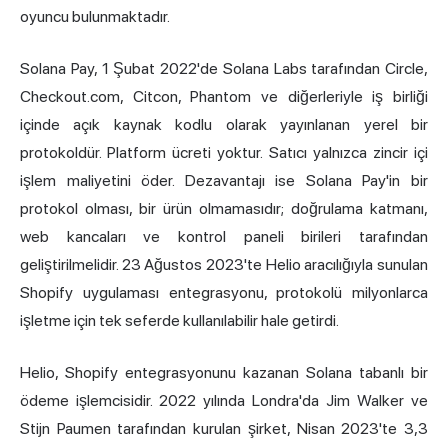
oyuncu bulunmaktadır.
Solana Pay, 1 Şubat 2022'de Solana Labs tarafından Circle,
Checkout.com, Citcon, Phantom ve diğerleriyle iş birliği
içinde açık kaynak kodlu olarak yayınlanan yerel bir
protokoldür. Platform ücreti yoktur. Satıcı yalnızca zincir içi
işlem maliyetini öder. Dezavantajı ise Solana Pay'in bir
protokol olması, bir ürün olmamasıdır; doğrulama katmanı,
web kancaları ve kontrol paneli birileri tarafından
geliştirilmelidir. 23 Ağustos 2023'te Helio aracılığıyla sunulan
Shopify uygulaması entegrasyonu, protokolü milyonlarca
işletme için tek seferde kullanılabilir hale getirdi.
Helio, Shopify entegrasyonunu kazanan Solana tabanlı bir
ödeme işlemcisidir. 2022 yılında Londra'da Jim Walker ve
Stijn Paumen tarafından kurulan şirket, Nisan 2023'te 3,3