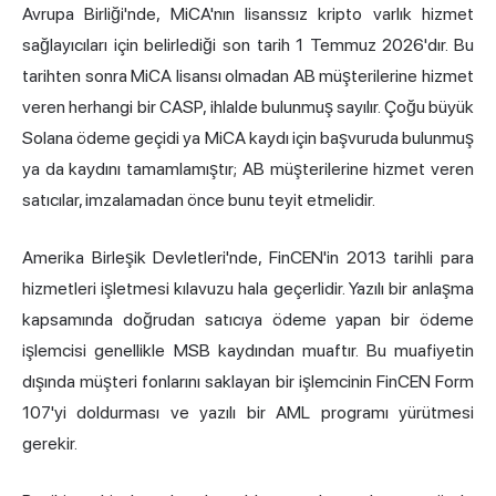
Avrupa Birliği'nde, MiCA'nın lisanssız kripto varlık hizmet
sağlayıcıları için belirlediği son tarih 1 Temmuz 2026'dır. Bu
tarihten sonra MiCA lisansı olmadan AB müşterilerine hizmet
veren herhangi bir CASP, ihlalde bulunmuş sayılır. Çoğu büyük
Solana ödeme geçidi ya MiCA kaydı için başvuruda bulunmuş
ya da kaydını tamamlamıştır; AB müşterilerine hizmet veren
satıcılar, imzalamadan önce bunu teyit etmelidir.
Amerika Birleşik Devletleri'nde, FinCEN'in 2013 tarihli para
hizmetleri işletmesi kılavuzu hala geçerlidir. Yazılı bir anlaşma
kapsamında doğrudan satıcıya ödeme yapan bir ödeme
işlemcisi genellikle MSB kaydından muaftır. Bu muafiyetin
dışında müşteri fonlarını saklayan bir işlemcinin FinCEN Form
107'yi doldurması ve yazılı bir AML programı yürütmesi
gerekir.