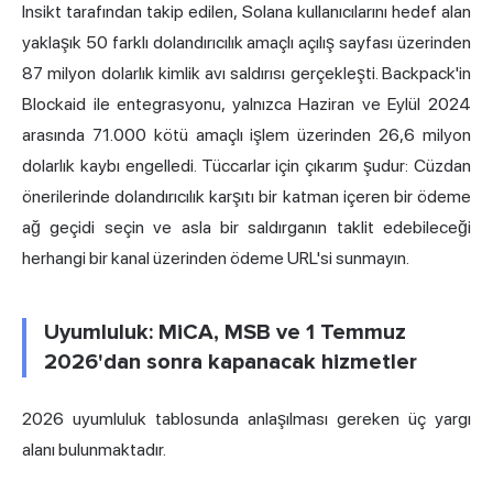
Insikt tarafından takip edilen, Solana kullanıcılarını hedef alan
yaklaşık 50 farklı dolandırıcılık amaçlı açılış sayfası üzerinden
87 milyon dolarlık kimlik avı saldırısı gerçekleşti. Backpack'in
Blockaid ile entegrasyonu, yalnızca Haziran ve Eylül 2024
arasında 71.000 kötü amaçlı işlem üzerinden 26,6 milyon
dolarlık kaybı engelledi. Tüccarlar için çıkarım şudur: Cüzdan
önerilerinde dolandırıcılık karşıtı bir katman içeren bir ödeme
ağ geçidi seçin ve asla bir saldırganın taklit edebileceği
herhangi bir kanal üzerinden ödeme URL'si sunmayın.
Uyumluluk: MiCA, MSB ve 1 Temmuz
2026'dan sonra kapanacak hizmetler
2026 uyumluluk tablosunda anlaşılması gereken üç yargı
alanı bulunmaktadır.