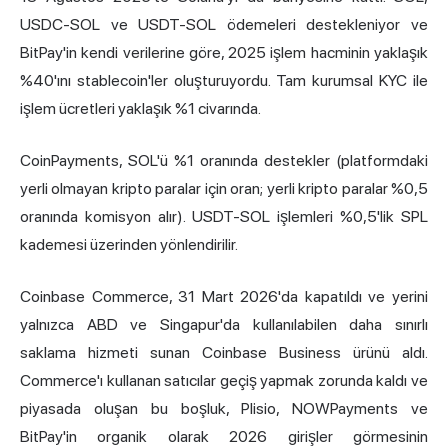
USDC-SOL ve USDT-SOL ödemeleri destekleniyor ve
BitPay'in kendi verilerine göre, 2025 işlem hacminin yaklaşık
%40'ını stablecoin'ler oluşturuyordu. Tam kurumsal KYC ile
işlem ücretleri yaklaşık %1 civarında.
CoinPayments, SOL'ü %1 oranında destekler (platformdaki
yerli olmayan kripto paralar için oran; yerli kripto paralar %0,5
oranında komisyon alır). USDT-SOL işlemleri %0,5'lik SPL
kademesi üzerinden yönlendirilir.
Coinbase Commerce, 31 Mart 2026'da kapatıldı ve yerini
yalnızca ABD ve Singapur'da kullanılabilen daha sınırlı
saklama hizmeti sunan Coinbase Business ürünü aldı.
Commerce'ı kullanan satıcılar geçiş yapmak zorunda kaldı ve
piyasada oluşan bu boşluk, Plisio, NOWPayments ve
BitPay'in organik olarak 2026 girişler görmesinin