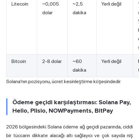
Litecoin
~0,005
~2,5
Yerli değil
dolar
dakika
Bitcoin
2-8 dolar
~60
Yerli değil
dakika
Solana'nın pozisyonu, ücret kesinleştirme köşesindedir.
Ödeme geçidi karşılaştırması: Solana Pay,
Helio, Plisio, NOWPayments, BitPay
2026 bölgesindeki Solana ödeme ağ geçidi pazarında, ciddi
bir tüccarın dikkate alacağı altı sağlayıcı ve çok sayıda niş