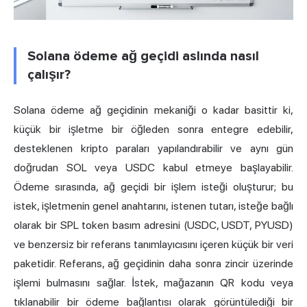
Solana ödeme ağ geçidi aslında nasıl
çalışır?
Solana ödeme ağ geçidinin mekaniği o kadar basittir ki,
küçük bir işletme bir öğleden sonra entegre edebilir,
desteklenen kripto paraları yapılandırabilir ve aynı gün
doğrudan SOL veya USDC kabul etmeye başlayabilir.
Ödeme sırasında, ağ geçidi bir işlem isteği oluşturur; bu
istek, işletmenin genel anahtarını, istenen tutarı, isteğe bağlı
olarak bir SPL token basım adresini (USDC, USDT, PYUSD)
ve benzersiz bir referans tanımlayıcısını içeren küçük bir veri
paketidir. Referans, ağ geçidinin daha sonra zincir üzerinde
işlemi bulmasını sağlar. İstek, mağazanın QR kodu veya
tıklanabilir bir ödeme bağlantısı olarak görüntülediği bir