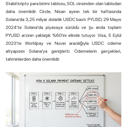
Stabil kripto para birimi tablosu, SOL cinsinden olan tablodan
daha önemlidir. Circle, Nisan ayının tek bir haftasında
Solana'da 3,25 milyar dolarlık USDC bastı. PYUSD, 29 Mayıs
2024'te Solana'da piyasaya sürüldü ve şu anda toplam
PYUSD arzının yaklaşık %60'ını elinde tutuyor. Visa, 5 Eylül
2023'te Worldpay ve Nuvei aracılığıyla USDC ödeme
altyapısını Solana'ya genişletti. Ödemelerin gerçekleri,
tahminlerden daha önemlidir.