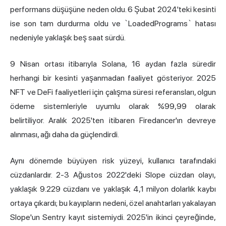
performans düşüşüne neden oldu. 6 Şubat 2024'teki kesinti
ise son tam durdurma oldu ve `LoadedPrograms` hatası
nedeniyle yaklaşık beş saat sürdü.
9 Nisan ortası itibarıyla Solana, 16 aydan fazla süredir
herhangi bir kesinti yaşanmadan faaliyet gösteriyor. 2025
NFT ve DeFi faaliyetleri için çalışma süresi referansları, olgun
ödeme sistemleriyle uyumlu olarak %99,99 olarak
belirtiliyor. Aralık 2025'ten itibaren Firedancer'ın devreye
alınması, ağı daha da güçlendirdi.
Aynı dönemde büyüyen risk yüzeyi, kullanıcı tarafındaki
cüzdanlardır. 2-3 Ağustos 2022'deki Slope cüzdan olayı,
yaklaşık 9.229 cüzdanı ve yaklaşık 4,1 milyon dolarlık kaybı
ortaya çıkardı; bu kayıpların nedeni, özel anahtarları yakalayan
Slope'un Sentry kayıt sistemiydi. 2025'in ikinci çeyreğinde,