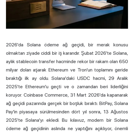
2026'da Solana
ödeme ağ geçidi
, bir merak konusu
olmaktan ziyade ciddi bir iş kararıdır. Şubat 2026'te Solana,
aylık stablecoin transfer hacminde rekor bir rakam olan 650
milyar doları aşarak Ethereum ve Tron'un toplamını geride
bıraktığı ilk ay oldu. Solana'daki USDC hacmi, 29 Aralık
2025'te Ethereum'u geçti ve o zamandan beri liderliğini
koruyor. Coinbase Commerce, 31 Mart 2026'da kapanarak
ağ geçidi pazarında gerçek bir boşluk bıraktı. BitPay, Solana
Pay'in piyasaya sürülmesinden dört yıl sonra, 13 Ağustos
2025'te Solana'yı ekledi. Bu kılavuz, modern bir Solana
ödeme ağ geçidinin aslında ne yaptığını açıklıyor, önemli