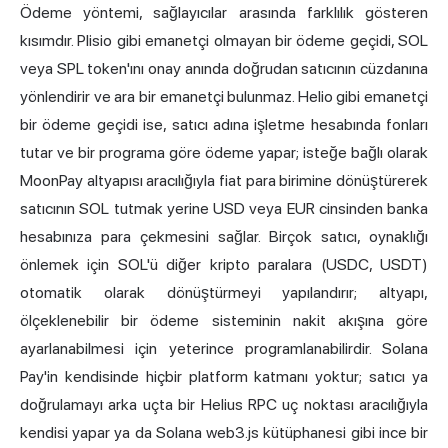
Ödeme yöntemi, sağlayıcılar arasında farklılık gösteren
kısımdır. Plisio gibi emanetçi olmayan bir
ödeme geçidi
, SOL
veya SPL token'ını onay anında doğrudan satıcının cüzdanına
yönlendirir ve ara bir emanetçi bulunmaz. Helio gibi emanetçi
bir ödeme geçidi ise, satıcı adına işletme hesabında fonları
tutar ve bir programa göre ödeme yapar; isteğe bağlı olarak
MoonPay
altyapısı aracılığıyla fiat para birimine dönüştürerek
satıcının SOL tutmak yerine USD veya EUR cinsinden banka
hesabınıza para çekmesini sağlar. Birçok satıcı, oynaklığı
önlemek için SOL'ü diğer kripto paralara (USDC, USDT)
otomatik olarak dönüştürmeyi yapılandırır; altyapı,
ölçeklenebilir bir ödeme sisteminin nakit akışına göre
ayarlanabilmesi için yeterince programlanabilirdir. Solana
Pay'in kendisinde hiçbir platform katmanı yoktur; satıcı ya
doğrulamayı arka uçta bir Helius RPC uç noktası aracılığıyla
kendisi yapar ya da Solana web3.js kütüphanesi gibi ince bir