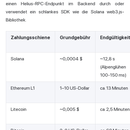
einen Helius-RPC-Endpunkt im Backend durch oder
verwendet ein schlankes SDK wie die Solana web3.js-
Bibliothek.
Zahlungsschiene
Grundgebühr
Endgültigkei
Solana
~0,0004 $
~12,8 s
(Alpenglühen
100-150 ms)
Ethereum L1
1–10 US-Dollar
ca. 13 Minuten
Litecoin
~0,005 $
ca. 2,5 Minuten