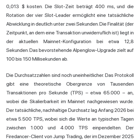
0,013 $ kosten. Die Slot-Zeit beträgt 400 ms, und die
Rotation der vier Slot-Leader ermöglicht eine tatsächliche
Abwicklung in deutlich unter zwei Sekunden. Die Finalität (der
Zeitpunkt, an dem eine Transaktion unwiderruflich ist) liegt in
der aktuellen Mainnet-Konfiguration bei etwa 12,8
Sekunden. Das bevorstehende Alpenglow-Upgrade zielt auf
100 bis 150 Millisekunden ab.
Die Durchsatzzahlen sind noch uneinheitlicher. Das Protokoll
gibt eine theoretische Obergrenze von Tausenden
Transaktionen pro Sekunde (TPS) – etwa 65.000 – an,
wobei die Skalierbarkeit im Mainnet nachgewiesen wurde.
Der tatsächliche, nachhaltige Durchsatz lag Anfang 2026 bei
etwa 5.500 TPS, wobei sich die Werte an typischen Tagen
zwischen 1.000 und 4.000 TPS einpendelten. Der
Firedancer-Client von Jump Trading, der im Dezember 2025