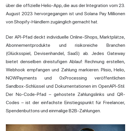
über die offizielle Helio-App, die aus der Integration vom 23.
August 2023 hervorgegangen ist und Solana Pay Millionen
von Shopify
-Händlern zugänglich gemacht hat.
Der API-Pfad deckt individuelle Online-Shops, Marktplätze,
Abonnementprodukte und risikoreiche Branchen
(Glücksspiel, Devisenhandel, SaaS) ab. Jedes Gateway
bietet denselben dreistufigen Ablauf: Rechnung erstellen,
Webhook empfangen und Zahlung markieren. Plisio, Helio,
NOWPayments und 0xProcessing veröffentlichen
Sandbox-Schlüssel und Dokumentationen im OpenAPI-Stil.
Der No-Code-Pfad – gehostete Zahlungslinks und QR-
Codes – ist der einfachste Einstiegspunkt für Freelancer,
Spendenbuttons und einmalige B2B-Zahlungen.