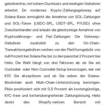
gebührenfrei, mit hohem Durchsatz und niedrigen Gebühren
arbeitet. Ein modernes Krypto-Zahlungsgateway auf
Solana-Basis ermöglicht die Annahme von SOL-Zahlungen
und SOL-Token (USDC-SPL, USDT-SPL, PYUSD) ohne
Zwischenhändler und erlaubt die gleichzeitige Annahme von
Kryptowährungs- und Fiat-Zahlungen. Die Gateway-
Gebühren zusätzlich zu den On-Chain-
Transaktionsgebühren reichen von der Plattformgebühr von
null Prozent bei Solana Pay bis zu den pauschal 2 Prozent bei
Helio. Die Wahl hängt von drei Faktoren ab: ob Sie ein
Custodial- oder Non-Custodial-Setup bevorzugen, wie viel
KYC Sie akzeptieren und ob Sie neben der Solana-
Blockchain auch Multi-Chain-Unterstützung benötigen.
Plisio positioniert sich mit 0,5 Prozent als kostengünstige,
KYC-freie und kettenübergreifende Zahlungslösung. Helio
deckt den Shopify-nativen Bereich mit