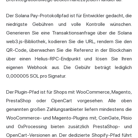
Der Solana Pay-Protokollpfad ist für Entwickler gedacht, die
niedrigste Gebühren und volle Kontrolle wünschen.
Generieren Sie eine Transaktionsanfrage über die Solana
web3.js-Bibliothek, kodieren Sie die URL, rendern Sie den
QR-Code, überwachen Sie die Referenz in der Blockchain
über einen Helius-RPC-Endpunkt und lösen Sie Ihren
eigenen Webhook aus. Die Gebühr beträgt lediglich
0,000005 SOL pro Signatur.
Der Plugin-Pfad ist für Shops mit WooCommerce, Magento,
PrestaShop oder OpenCart vorgesehen. Alle oben
genannten großen Zahlungsanbieter liefern mindestens die
WooCommerce- und Magento-Plugins mit; CoinGate, Plisio
und 0xProcessing bieten zusätzlich PrestaShop- und
OpenCart-Versionen an. Der dedizierte Shopify-Pfad führt