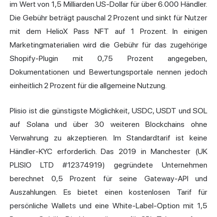
im Wert von 1,5 Milliarden US-Dollar für über 6.000 Händler.
Die Gebühr beträgt pauschal 2 Prozent und sinkt für Nutzer
mit dem HelioX Pass NFT auf 1 Prozent. In einigen
Marketingmaterialien wird die Gebühr für das zugehörige
Shopify-Plugin mit 0,75 Prozent angegeben,
Dokumentationen und Bewertungsportale nennen jedoch
einheitlich 2 Prozent für die allgemeine Nutzung.
Plisio ist die günstigste Möglichkeit, USDC, USDT und SOL
auf Solana und über 30 weiteren Blockchains ohne
Verwahrung zu akzeptieren. Im Standardtarif ist keine
Händler-KYC erforderlich. Das 2019 in Manchester (UK
PLISIO LTD #12374919) gegründete Unternehmen
berechnet 0,5 Prozent für seine Gateway-API und
Auszahlungen. Es bietet einen kostenlosen Tarif für
persönliche Wallets und eine White-Label-Option mit 1,5