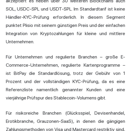
akzeptiert es neben über 30 weiteren Blockchains auch
SOL, USDC-SPL und USDT-SPL. Im Standardtarif ist keine
Händler-KYC-Prüfung erforderlich. In diesem Segment
punktet Plisio mit seinem günstigen Preis und der einfachen
Integration von Kryptozahlungen für kleine und mittlere
Unternehmen.
Für Unternehmen und regulierte Branchen – große E-
Commerce-Unternehmen, regulierte Kartenprogramme –
ist BitPay die Standardlösung, trotz der Gebühr von 1
Prozent und der vollständigen KYC-Prüfung, da es eine
Referenzliste namentlich genannter Kunden und eine
vierjährige Prüfspur des Stablecoin-Volumens gibt.
Für risikoreiche Branchen (Glücksspiel, Devisenhandel,
Erotikbranche, Grauzonen-SaaS), in denen die gängigen
Zahlungsmethoden von Visa und Mastercard restriktiv sind,