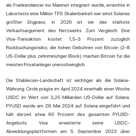
als Frankendancer ins Mainnet integriert wurde, erreichte in
Labortests eine Million TPS. Skalierbarkeit war einst Solanas
größter Engpass; in 2026 ist sie das stärkste
Verkaufsargument des Netzwerks. Zum Vergleich: Eine
Visa-Transaktion kostet 1,5–3 Prozent zuzüglich
Rückbuchungsrisiko; die hohen Gebühren von Bitcoin (2–8
US-Dollar plus zehnminütiger Block) machen Bitcoin für die
meisten Privatanleger unerschwinglich.
Die Stablecoin-Landschaft ist wichtiger als die Solana-
Währung. Circle prägte im April 2024 innerhalb einer Woche
USDC im Wert von 3,25 Milliarden US-Dollar auf Solana.
PYUSD wurde am 29. Mai 2024 auf Solana eingeführt und
hält derzeit etwa 60 Prozent des gesamten PYUSD-
Angebots. Visa erweiterte seine USDC-
Abwicklungsplattformen am 5. September 2023 über