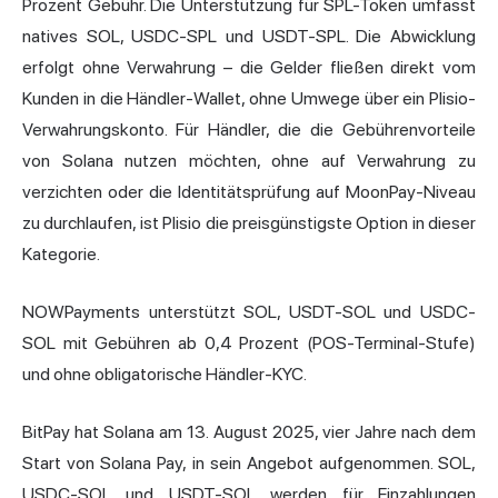
Prozent Gebühr. Die Unterstützung für SPL-Token umfasst
natives SOL, USDC-SPL und USDT-SPL. Die Abwicklung
erfolgt ohne Verwahrung – die Gelder fließen direkt vom
Kunden in die Händler-Wallet, ohne Umwege über ein Plisio-
Verwahrungskonto. Für Händler, die die Gebührenvorteile
von Solana nutzen möchten, ohne auf Verwahrung zu
verzichten oder die Identitätsprüfung auf MoonPay-Niveau
zu durchlaufen, ist Plisio die preisgünstigste Option in dieser
Kategorie.
NOWPayments unterstützt SOL, USDT-SOL und USDC-
SOL mit Gebühren ab 0,4 Prozent (POS-Terminal-Stufe)
und ohne obligatorische Händler-KYC.
BitPay hat Solana am 13. August 2025, vier Jahre nach dem
Start von Solana Pay, in sein Angebot aufgenommen. SOL,
USDC-SOL und USDT-SOL werden für Einzahlungen