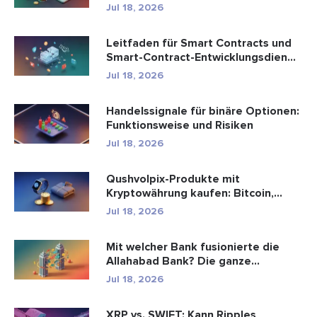
Handel...
Jul 18, 2026
Leitfaden für Smart Contracts und
Smart-Contract-Entwicklungsdien...
Jul 18, 2026
Handelssignale für binäre Optionen:
Funktionsweise und Risiken
Jul 18, 2026
Qushvolpix-Produkte mit
Kryptowährung kaufen: Bitcoin,
Zahlungen ...
Jul 18, 2026
Mit welcher Bank fusionierte die
Allahabad Bank? Die ganze
Geschic...
Jul 18, 2026
XRP vs. SWIFT: Kann Ripples