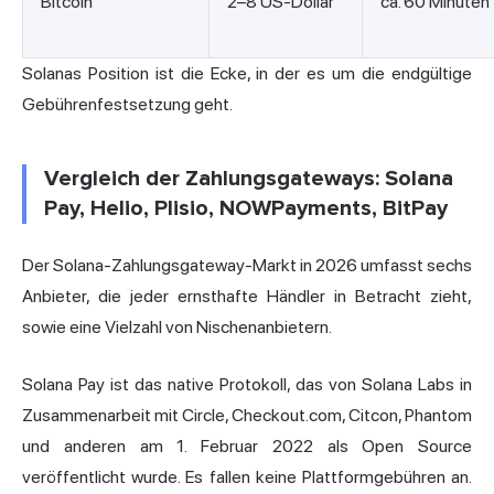
Bitcoin
2–8 US-Dollar
ca. 60 Minuten
Solanas Position ist die Ecke, in der es um die endgültige
Gebührenfestsetzung geht.
Vergleich der Zahlungsgateways: Solana
Pay, Helio, Plisio, NOWPayments, BitPay
Der Solana-Zahlungsgateway-Markt in 2026 umfasst sechs
Anbieter, die jeder ernsthafte Händler in Betracht zieht,
sowie eine Vielzahl von Nischenanbietern.
Solana Pay ist das native Protokoll, das von Solana Labs in
Zusammenarbeit mit Circle, Checkout.com, Citcon, Phantom
und anderen am 1. Februar 2022 als Open Source
veröffentlicht wurde. Es fallen keine Plattformgebühren an.