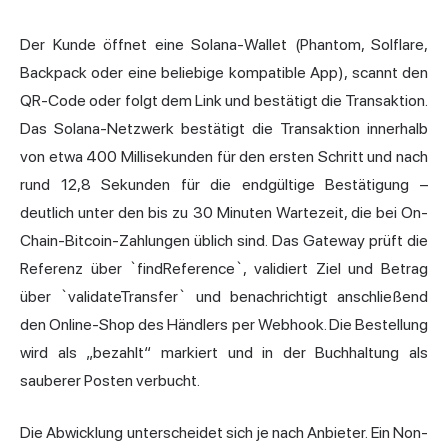
Der Kunde öffnet eine Solana-Wallet (Phantom, Solflare,
Backpack oder eine beliebige kompatible App), scannt den
QR-Code oder folgt dem Link und bestätigt die Transaktion.
Das Solana-Netzwerk bestätigt die Transaktion innerhalb
von etwa 400 Millisekunden für den ersten Schritt und nach
rund 12,8 Sekunden für die endgültige Bestätigung –
deutlich unter den bis zu 30 Minuten Wartezeit, die bei On-
Chain-Bitcoin-Zahlungen üblich sind. Das Gateway prüft die
Referenz über `findReference`, validiert Ziel und Betrag
über `validateTransfer` und benachrichtigt anschließend
den Online-Shop des Händlers per Webhook. Die Bestellung
wird als „bezahlt“ markiert und in der Buchhaltung als
sauberer Posten verbucht.
Die Abwicklung unterscheidet sich je nach Anbieter. Ein Non-