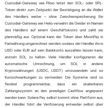
Custodial-Gateway wie Plisio leitet den SOL- oder SPL-
Token direkt zum Zeitpunkt der Bestätigung an die Wallet
des Händlers weiter – ohne Zwischenspeicherung. Ein
Custodial-Gateway wie Helio verwahrt die Gelder im Namen
des Händlers auf einem Geschäftskonto und zahlt sie
planmäßig aus. Optional kann der Token über
MoonPay
in
Fiatwährung umgerechnet werden, sodass der Händler ihn in
USD oder EUR auf sein Bankkonto auszahlen lassen kann,
anstatt SOL zu halten. Viele Händler konfigurieren die
automatische Umrechnung, um SOL in andere
Kryptowährungen (USDC, USDT) umzuwandeln und so
Kursschwankungen zu vermeiden. Die Systeme sind so
flexibel programmierbar, dass ein skalierbares
Zahlungssystem an den jeweiligen Cashflow angepasst
werden kann. Solana Pay selbst kommt ohne Plattform aus;
der Händler führt die Verifizierung entweder selbst über