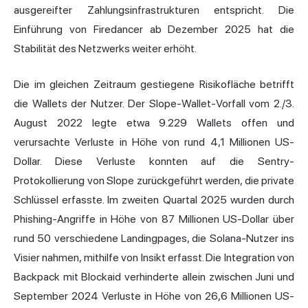
ausgereifter Zahlungsinfrastrukturen entspricht. Die
Einführung von Firedancer ab Dezember 2025 hat die
Stabilität des Netzwerks weiter erhöht.
Die im gleichen Zeitraum gestiegene Risikofläche betrifft
die Wallets der Nutzer. Der Slope-Wallet-Vorfall vom 2./3.
August 2022 legte etwa 9.229 Wallets offen und
verursachte Verluste in Höhe von rund 4,1 Millionen US-
Dollar. Diese Verluste konnten auf die Sentry-
Protokollierung von Slope zurückgeführt werden, die private
Schlüssel erfasste. Im zweiten Quartal 2025 wurden durch
Phishing-Angriffe in Höhe von 87 Millionen US-Dollar über
rund 50 verschiedene Landingpages, die Solana-Nutzer ins
Visier nahmen, mithilfe von Insikt erfasst. Die Integration von
Backpack mit Blockaid verhinderte allein zwischen Juni und
September 2024 Verluste in Höhe von 26,6 Millionen US-