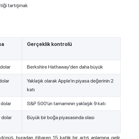
ği tartışmalı.
sa
Gerçeklik kontrolü
dolar
Berkshire Hathaway'den daha büyük
dolar
Yaklaşık olarak Apple'ın piyasa değerinin 2
katı
 dolar
S&P 500'ün tamamının yaklaşık 9 katı
 dolar
Büyük bir boğa piyasasında olası
nüş, buradan itibaren 15 katlık bir artış anlamına gelir.