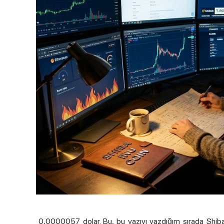
0,0000057 dolar. Bu, bu yazıyı yazdığım sırada
Shiba