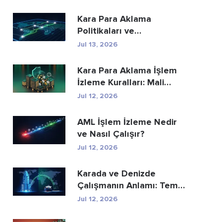
Kara Para Aklama
Politikaları ve
Prosedürleri: Eksiksiz Bir
Jul 13, 2026
Uyum...
Kara Para Aklama İşlem
İzleme Kuralları: Mali
Suçları Nasıl...
Jul 12, 2026
AML İşlem İzleme Nedir
ve Nasıl Çalışır?
Jul 12, 2026
Karada ve Denizde
Çalışmanın Anlamı: Temel
Farklar Açıkland...
Jul 12, 2026