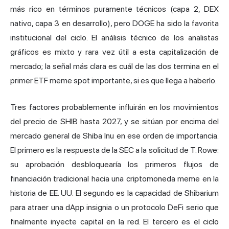
más rico en términos puramente técnicos (capa 2, DEX
nativo, capa 3 en desarrollo), pero DOGE ha sido la favorita
institucional del ciclo. El análisis técnico de los analistas
gráficos es mixto y rara vez útil a esta capitalización de
mercado; la señal más clara es cuál de las dos termina en el
primer ETF meme spot importante, si es que llega a haberlo.
Tres factores probablemente influirán en los movimientos
del precio de SHIB hasta 2027, y se sitúan por encima del
mercado general de Shiba Inu en ese orden de importancia.
El primero es la respuesta de la SEC a la solicitud de T. Rowe:
su aprobación desbloquearía los primeros flujos de
financiación tradicional hacia una criptomoneda meme en la
historia de EE. UU. El segundo es la capacidad de Shibarium
para atraer una dApp insignia o un protocolo DeFi serio que
finalmente inyecte capital en la red. El tercero es el ciclo