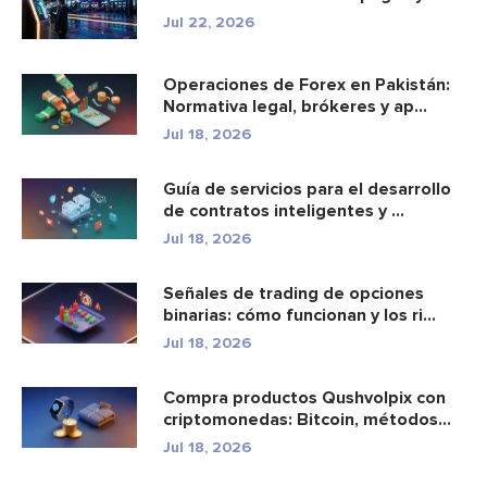
e...
Jul 22, 2026
Operaciones de Forex en Pakistán:
Normativa legal, brókeres y ap...
Jul 18, 2026
Guía de servicios para el desarrollo
de contratos inteligentes y ...
Jul 18, 2026
Señales de trading de opciones
binarias: cómo funcionan y los ri...
Jul 18, 2026
Compra productos Qushvolpix con
criptomonedas: Bitcoin, métodos
d...
Jul 18, 2026