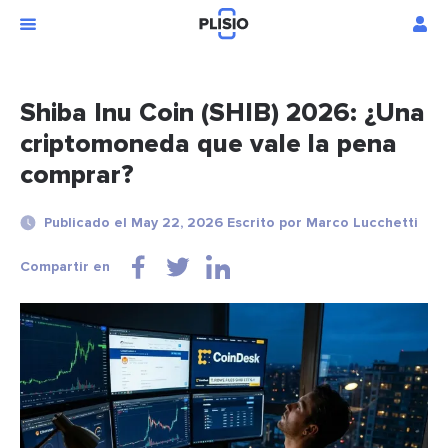
Shiba Inu Coin (SHIB) 2026: ¿Una
criptomoneda que vale la pena
comprar?
Publicado el May 22, 2026 Escrito por Marco Lucchetti
Compartir en