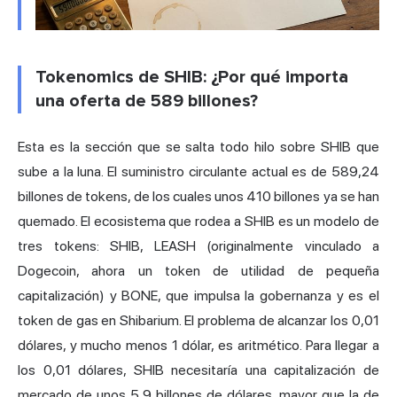
Tokenomics de SHIB: ¿Por qué importa
una oferta de 589 billones?
Esta es la sección que se salta todo hilo sobre SHIB que
sube a la luna. El suministro circulante actual es de 589,24
billones de tokens, de los cuales unos 410 billones ya se han
quemado. El ecosistema que rodea a SHIB es un modelo de
tres tokens: SHIB, LEASH (originalmente vinculado a
Dogecoin
, ahora un token de utilidad de pequeña
capitalización) y BONE, que impulsa la gobernanza y es el
token de gas en Shibarium. El problema de alcanzar los 0,01
dólares, y mucho menos 1 dólar, es aritmético. Para llegar a
los 0,01 dólares, SHIB necesitaría una capitalización de
mercado de unos 5,9 billones de dólares, mayor que la de