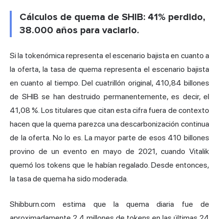
Cálculos de quema de SHIB: 41% perdido,
38.000 años para vaciarlo.
Si la tokenómica representa el escenario bajista en cuanto a
la oferta, la tasa de quema representa el escenario bajista
en cuanto al tiempo. Del cuatrillón original, 410,84 billones
de SHIB se han destruido permanentemente, es decir, el
41,08 %. Los titulares que citan esta cifra fuera de contexto
hacen que la quema parezca una descarbonización continua
de la oferta. No lo es. La mayor parte de esos 410 billones
provino de un evento en mayo de 2021, cuando Vitalik
quemó los tokens que le habían regalado. Desde entonces,
la tasa de quema ha sido moderada.
Shibburn.com estima que la quema diaria fue de
aproximadamente 2,4 millones de tokens en las últimas 24