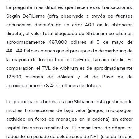
La pregunta más difícil es qué hacen esas transacciones.
Según DeFiLlama (cifra observada a través de fuentes
secundarias después de un error 403 en la obtención
directa), el valor total bloqueado de Shibarium se sitúa en
aproximadamente 487.800 dólares al 5 de mayo de
##__##. Esto es menos que el presupuesto de marketing de
la mayoría de los protocolos DeFi de tamaño medio. En
comparación, el TVL de Arbitrum es de aproximadamente
12.500 millones de dólares y el de Base es de
aproximadamente 8.400 millones de dólares.
Lo que indica esa brecha es que Shibarium está gestionando
muchas transacciones de bajo valor (juegos, micropagos,
actividad en foros de mensajes en la cadena) sin atraer
capital financiero significativo. El ecosistema de dApps es
reducido: un puñado de colecciones de NFT (siendo la serie