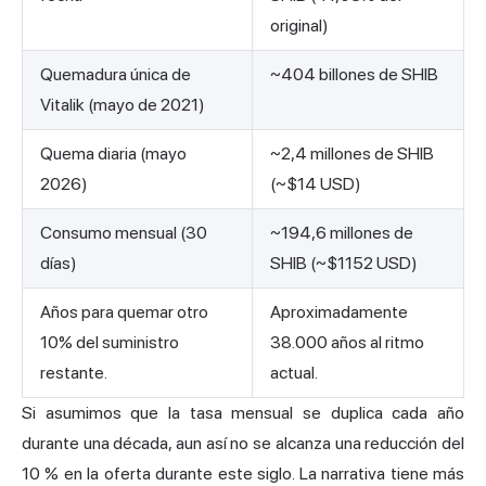
original)
Quemadura única de
~404 billones de SHIB
Vitalik (mayo de 2021)
Quema diaria (mayo
~2,4 millones de SHIB
2026)
(~$14 USD)
Consumo mensual (30
~194,6 millones de
días)
SHIB (~$1152 USD)
Años para quemar otro
Aproximadamente
10% del suministro
38.000 años al ritmo
restante.
actual.
Si asumimos que la tasa mensual se duplica cada año
durante una década, aun así no se alcanza una reducción del
10 % en la oferta durante este siglo. La narrativa tiene más