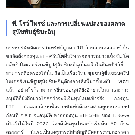
ที. โรว์ ไพรซ์ และการเปลี่ยนแปลงของตลาด
สุนัขพันธุ์ชิบะอินุ
การที่บริษัทจัดการสินทรัพย์มูลค่า 1.8 ล้านล้านดอลลาร์ ยื่น
ขอจัดตั้งกองทุน ETF คริปโตที่บริหารจัดการอย่างแข็งขัน โด
ยมีคริปโตเคอร์เรนซีรูปสุนัขชิบะอินุเป็นหนึ่งในสินทรัพย์ที่
สามารถถือครองได้นั้น ถือเป็นเรื่องใหม่ ชุมชนผู้ชื่นชอบคริป
โตเคอร์เรนซีรูปสุนัขชิบะอินุต้องการสิ่งนี้มาตั้งแต่ปี 2021
แล้ว อย่างไรก็ตาม การยื่นขออนุมัติยังอีกยาวไกล และการ
อนุมัติก็ยังอีกยาวไกลกว่าจะมีเงินทุนไหลเข้าจริง กองทุน
ETF บิตคอยน์แบบซื้อขายทันทีก็ต้องรอคิวอยู่นานหลายปี
ก่อนที่ ก.ล.ต. จะอนุมัติ หากกองทุน ETF SHIB ของ T. Rowe
เปิดตัวได้ในปี 2027 โดยมีเงินทุนไหลเข้าเริ่มต้น 50 ล้าน
ดอลลาร์ นั่นจะเป็นเหตุการณ์สำคัญที่มีผลกระทบต่อราคา