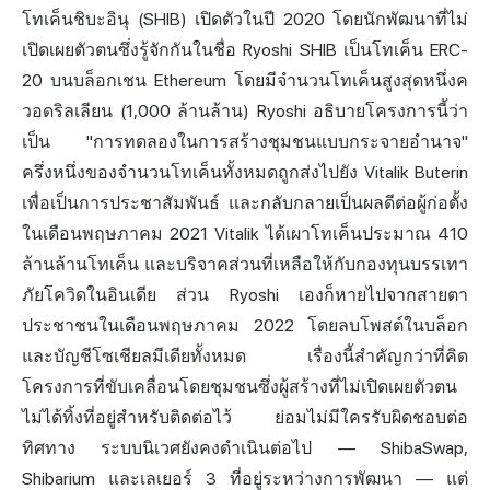
โทเค็นชิบะอินุ (SHIB) เปิดตัวในปี 2020 โดยนักพัฒนาที่ไม่
เปิดเผยตัวตนซึ่งรู้จักกันในชื่อ Ryoshi SHIB เป็นโทเค็น ERC-
20 บนบล็อกเชน Ethereum โดยมีจำนวนโทเค็นสูงสุดหนึ่งค
วอดริลเลียน (1,000 ล้านล้าน) Ryoshi อธิบายโครงการนี้ว่า
เป็น "การทดลองในการสร้างชุมชนแบบกระจายอำนาจ"
ครึ่งหนึ่งของจำนวนโทเค็นทั้งหมดถูกส่งไปยัง Vitalik Buterin
เพื่อเป็นการประชาสัมพันธ์ และกลับกลายเป็นผลดีต่อผู้ก่อตั้ง
ในเดือนพฤษภาคม 2021 Vitalik ได้เผาโทเค็นประมาณ 410
ล้านล้านโทเค็น และบริจาคส่วนที่เหลือให้กับกองทุนบรรเทา
ภัยโควิดในอินเดีย ส่วน Ryoshi เองก็หายไปจากสายตา
ประชาชนในเดือนพฤษภาคม 2022 โดยลบโพสต์ในบล็อก
และบัญชีโซเชียลมีเดียทั้งหมด เรื่องนี้สำคัญกว่าที่คิด
โครงการที่ขับเคลื่อนโดยชุมชนซึ่งผู้สร้างที่ไม่เปิดเผยตัวตน
ไม่ได้ทิ้งที่อยู่สำหรับติดต่อไว้ ย่อมไม่มีใครรับผิดชอบต่อ
ทิศทาง ระบบนิเวศยังคงดำเนินต่อไป — ShibaSwap,
Shibarium และเลเยอร์ 3 ที่อยู่ระหว่างการพัฒนา — แต่