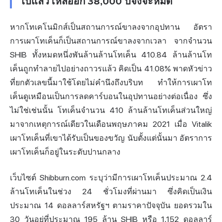
ไปแล้ว เหลืออีก 38,000 ปีจึงจะหมด
หากโทเคโนมิกส์เป็นสถานการณ์ขาลงจากอุปทาน อัตรา
การเผาโทเค็นก็เป็นสถานการณ์ขาลงจากเวลา จากจำนวน
SHIB ทั้งหมดหนึ่งพันล้านล้านโทเค็น 410.84 ล้านล้านโท
เค็นถูกทำลายไปอย่างถาวรแล้ว คิดเป็น 41.08% พาดหัวข่าว
ที่ยกตัวเลขนี้มาใช้โดยไม่คำนึงถึงบริบท ทำให้การเผาโท
เค็นดูเหมือนเป็นการลดคาร์บอนในอุปทานอย่างต่อเนื่อง ซึ่ง
ไม่ใช่เช่นนั้น โทเค็นจำนวน 410 ล้านล้านโทเค็นส่วนใหญ่
มาจากเหตุการณ์เดียวในเดือนพฤษภาคม 2021 เมื่อ Vitalik
เผาโทเค็นที่เขาได้รับเป็นของขวัญ นับตั้งแต่นั้นมา อัตราการ
เผาโทเค็นก็อยู่ในระดับปานกลาง
เว็บไซต์ Shibburn.com ระบุว่ามีการเผาโทเค็นประมาณ 2.4
ล้านโทเค็นในช่วง 24 ชั่วโมงที่ผ่านมา ซึ่งคิดเป็นเงิน
ประมาณ 14 ดอลลาร์สหรัฐฯ ตามราคาปัจจุบัน ยอดรวมใน
30 วันอยู่ที่ประมาณ 195 ล้าน SHIB หรือ 1,152 ดอลลาร์