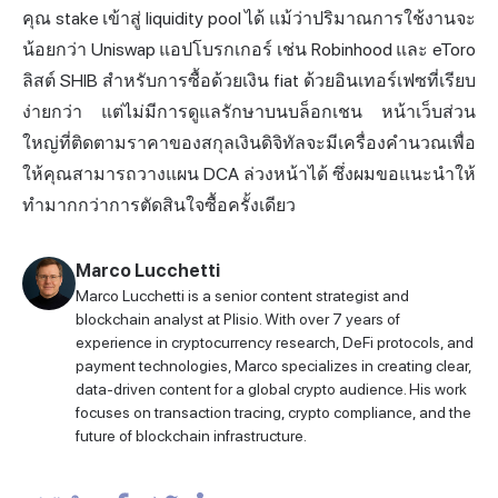
คุณ stake เข้าสู่ liquidity pool ได้ แม้ว่าปริมาณการใช้งานจะ
น้อยกว่า Uniswap แอปโบรกเกอร์ เช่น Robinhood และ eToro
ลิสต์ SHIB สำหรับการซื้อด้วยเงิน fiat ด้วยอินเทอร์เฟซที่เรียบ
ง่ายกว่า แต่ไม่มีการดูแลรักษาบนบล็อกเชน หน้าเว็บส่วน
ใหญ่ที่ติดตามราคาของสกุลเงินดิจิทัลจะมีเครื่องคำนวณเพื่อ
ให้คุณสามารถวางแผน DCA ล่วงหน้าได้ ซึ่งผมขอแนะนำให้
ทำมากกว่าการตัดสินใจซื้อครั้งเดียว
Marco Lucchetti
Marco Lucchetti is a senior content strategist and
blockchain analyst at Plisio. With over 7 years of
experience in cryptocurrency research, DeFi protocols, and
payment technologies, Marco specializes in creating clear,
data-driven content for a global crypto audience. His work
focuses on transaction tracing, crypto compliance, and the
future of blockchain infrastructure.