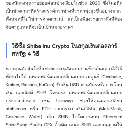
ของนักลงทุนรายย่อยค่อนข้างเงียบในช่วง 2026 ซึ่งในอดีต
เป็นช่วงเวลาที่สร้างสรรค์กว่าช่วงที่ราคาพุ่งสูงขึ้นอย่างมาก
ทั้งหมดนี้ไม่ใช่การคาดการณ์ แต่เป็นเพียงรายการสิ่งที่ต้อง
จับตาดูแทนที่จะเป็นเป้าหมายราคา
วิธีซื้อ Shiba Inu Crypto ในสกุลเงินดอลลาร์
สหรัฐ: 4 วิธี
หากคุณตัดสินใจซื้อ shiba inu หลังจากอ่านข้างต้นแล้ว มีสี่วิธี
ที่เป็นไปได้ แพลตฟอร์มแลกเปลี่ยนแบบรวมศูนย์ (Coinbase,
Kraken, Binance, KuCoin) รับเงิน USD ผ่านบัตรหรือการโอน
เงิน และลิสต์ SHIB โดยตรง แพลตฟอร์มแลกเปลี่ยนแบบ
กระจายอำนาจ เช่น Uniswap ช่วยให้คุณแลกเปลี่ยน
stablecoin หรือ ETH จากกระเป๋าเงินดิจิทัล (MetaMask,
Coinbase Wallet) เป็น SHIB ได้โดยตรงบน Ethereum
ShibaSwap ซึ่งเป็น DEX ดั้งเดิม เสนอ SHIB และอนุญาตให้