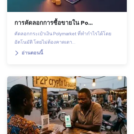
การคัดลอกการซื้อขายใน Po...
คัดลอกกระเป๋าเงิน Polymarket ที่ทำกำไรได้โดย
อัตโนมัติ โดยไม่ต้องคาดเดา…
อ่านตอนนี้