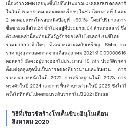
เนื่องจาก SHIB เคยพุ่งขึ้นไปถึงประมาณ 0.0000101 ดอลลาร์
ในวันที่ 5 มกราคม และลดลงเรื่อยๆ ในช่วงไตรมาสที่ 1 และ
2 ผลตอบแทนในรอบหนึ่งปีอยู่ที่ +60.1% โดยมีปริมาณการ
ซื้อขายเฉลี่ยใน 24 ชั่วโมงอยู่ที่ประมาณ 64 ล้านดอลลาร์ ซึ่ง
ตัวเลขเหล่านี้สะท้อนถึงวัฏจักรของคริปโตเคอร์เรนซีโดย
รวมมากกว่าสิ่งใดๆ ที่เฉพาะเจาะจงกับเหรียญ Shiba Inu
ราคาสูงสุดตลอดกาลจากเดือนตุลาคม 2021 ที่ 0.00008616
ดอลลาร์ ยังคงอยู่ห่างออกไปประมาณ 15 เท่า ประวัติราคา
ตั้งแต่จุดสูงสุดนั้นเป็นการลดลงที่ยาวนานและผันผวน: การ
ร่วงลงอย่างหนักในปี 2022 การสร้างฐานในปี 2023 การ
ทรงตัวในปี 2024 และการฟื้นตัวบางส่วนในปี 2025 ซึ่งไม่มี
ครั้งใดที่กลับไปทดสอบระดับราคาในปี 2021 อีกเลย
วิธีที่เรียวชิสร้างโทเค็นชิบะอินุในเดือน
สิงหาคม 2020