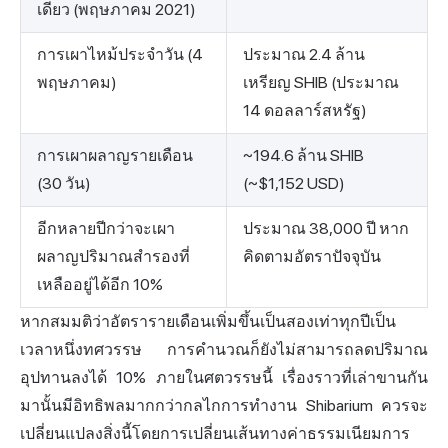
เดียว (พฤษภาคม 2021)
การเผาไหม้ประจำวัน (4
ประมาณ 2.4 ล้าน
พฤษภาคม)
เหรียญ SHIB (ประมาณ
14 ดอลลาร์สหรัฐ)
การเผาผลาญรายเดือน
~194.6 ล้าน SHIB
(30 วัน)
(~$1,152 USD)
อีกหลายปีกว่าจะเผา
ประมาณ 38,000 ปี หาก
ผลาญปริมาณสำรองที่
คิดตามอัตราปัจจุบัน
เหลืออยู่ได้อีก 10%
หากสมมติว่าอัตรารายเดือนเพิ่มขึ้นเป็นสองเท่าทุกปีเป็น
เวลาหนึ่งทศวรรษ การคำนวณก็ยังไม่สามารถลดปริมาณ
อุปทานลงได้ 10% ภายในศตวรรษนี้ เรื่องราวที่เล่าขานกัน
มานั้นมีอิทธิพลมากกว่ากลไกการทำงาน Shibarium ควรจะ
เปลี่ยนแปลงสิ่งนี้โดยการเปลี่ยนเส้นทางค่าธรรมเนียมการ