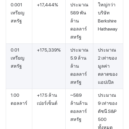
0.001
+17,444%
ประมาณ
ใหญ่กว่า
เหรียญ
589 พัน
บริษัท
สหรัฐ
ล้าน
Berkshire
ดอลลาร์
Hathaway
สหรัฐ
0.01
+175,339%
ประมาณ
ประมาณ
เหรียญ
5.9 ล้าน
2 เท่าของ
สหรัฐ
ล้าน
มูลค่า
ดอลลาร์
ตลาดของ
สหรัฐ
แอปเปิล
1.00
+17.5 ล้าน
~589
ประมาณ
ดอลลาร์
เปอร์เซ็นต์
ล้านล้าน
9 เท่าของ
ดอลลาร์
ดัชนี S&P
สหรัฐ
500
ทั้งหมด