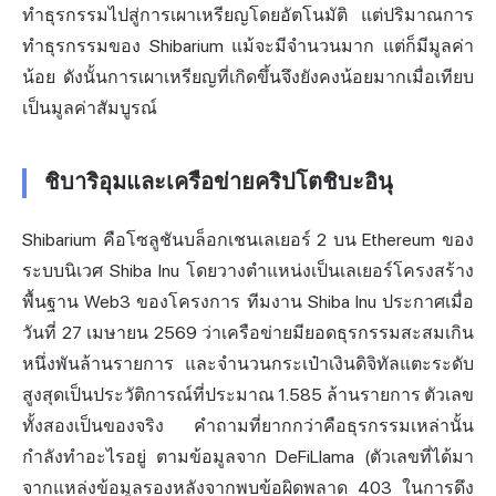
ทำธุรกรรมไปสู่การเผาเหรียญโดยอัตโนมัติ แต่ปริมาณการ
ทำธุรกรรมของ Shibarium แม้จะมีจำนวนมาก แต่ก็มีมูลค่า
น้อย ดังนั้นการเผาเหรียญที่เกิดขึ้นจึงยังคงน้อยมากเมื่อเทียบ
เป็นมูลค่าสัมบูรณ์
ชิบาริอุมและเครือข่ายคริปโตชิบะอินุ
Shibarium คือโซลูชันบล็อกเชนเลเยอร์ 2 บน Ethereum ของ
ระบบนิเวศ Shiba Inu โดยวางตำแหน่งเป็นเลเยอร์โครงสร้าง
พื้นฐาน Web3 ของโครงการ ทีมงาน Shiba Inu ประกาศเมื่อ
วันที่ 27 เมษายน 2569 ว่าเครือข่ายมียอดธุรกรรมสะสมเกิน
หนึ่งพันล้านรายการ และจำนวนกระเป๋าเงินดิจิทัลแตะระดับ
สูงสุดเป็นประวัติการณ์ที่ประมาณ 1.585 ล้านรายการ ตัวเลข
ทั้งสองเป็นของจริง คำถามที่ยากกว่าคือธุรกรรมเหล่านั้น
กำลังทำอะไรอยู่ ตามข้อมูลจาก DeFiLlama (ตัวเลขที่ได้มา
จากแหล่งข้อมูลรองหลังจากพบข้อผิดพลาด 403 ในการดึง