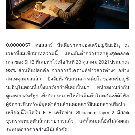
0.0000057 ดอลลาร์ นั่นคือราคาของ
เหรียญชิบะอิ
นุ ณ
เวลาที่ผมเขียนบทความนี้ และมันต่ำกว่าราคาสูงสุดตลอด
กาลของ SHIB ที่เคยทำไว้เมื่อวันที่ 28 ตุลาคม 2021 ประมาณ
93% ส่วนที่แปลกคือ จากการวิเคราะห์ข่าวสารต่างๆ อย่าง
สมเหตุสมผลแล้ว ปัจจัยที่สนับสนุนการเติบโตของเหรียญชิ
บะอินุในตอนนี้แข็งแกร่งกว่าที่เคยเป็นมา หน่วยงานกำกับ
ดูแลของสหรัฐฯ เพิ่งจัดประเภทให้เป็นสินค้าโภคภัณฑ์ดิจิทัล
ผู้จัดการสินทรัพย์มูลค่าล้านล้านดอลลาร์ยื่นเอกสารเพื่อนำ
เหรียญนี้ไปใส่ใน ETF เครือข่าย Shibarium layer-2 มียอด
ธุรกรรมทะลุพันล้านรายการแล้ว แต่ทั้งหมดนี้ยังไม่ส่งผลก
ระทบต่อราคาอย่างมีนัยสำคัญ