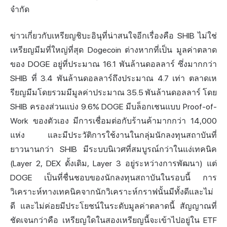
จำกัด
ข่าวเกี่ยวกับเหรียญชิบะอินุที่น่าสนใจอีกเรื่องคือ SHIB ไม่ใช่
เหรียญมีม
ที่ใหญ่ที่สุด Dogecoin ต่างหากที่เป็น มูลค่าตลาด
ของ DOGE อยู่ที่ประมาณ 16.1 พันล้านดอลลาร์ ซึ่งมากกว่า
SHIB ที่ 3.4 พันล้านดอลลาร์ถึงประมาณ 4.7 เท่า ตลาดเห
รียญมีมโดยรวมมีมูลค่าประมาณ 35.5 พันล้านดอลลาร์ โดย
SHIB ครองส่วนแบ่ง 9.6% DOGE มีบล็อกเชนแบบ Proof-of-
Work ของตัวเอง มีการเชื่อมต่อกับร้านค้ามากกว่า 14,000
แห่ง และมีประวัติการใช้งานในกลุ่มนักลงทุนสถาบันที่
ยาวนานกว่า SHIB มีระบบนิเวศที่สมบูรณ์กว่าในแง่เทคนิค
(Layer 2, DEX ดั้งเดิม, Layer 3 อยู่ระหว่างการพัฒนา) แต่
DOGE เป็นที่ชื่นชอบของนักลงทุนสถาบันในรอบนี้ การ
วิเคราะห์ทางเทคนิคจากนักวิเคราะห์กราฟนั้นมีทั้งดีและไม่
ดี และไม่ค่อยมีประโยชน์ในระดับมูลค่าตลาดนี้ สัญญาณที่
ชัดเจนกว่าคือ เหรียญใดในสองเหรียญนี้จะเข้าไปอยู่ใน ETF