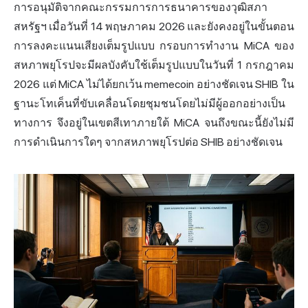
การอนุมัติจากคณะกรรมการการธนาคารของวุฒิสภา
สหรัฐฯ เมื่อวันที่ 14 พฤษภาคม 2026 และยังคงอยู่ในขั้นตอน
การลงคะแนนเสียงเต็มรูปแบบ กรอบการทำงาน MiCA ของ
สหภาพยุโรปจะมีผลบังคับใช้เต็มรูปแบบในวันที่ 1 กรกฎาคม
2026 แต่ MiCA ไม่ได้ยกเว้น memecoin อย่างชัดเจน SHIB ใน
ฐานะโทเค็นที่ขับเคลื่อนโดยชุมชนโดยไม่มีผู้ออกอย่างเป็น
ทางการ จึงอยู่ในเขตสีเทาภายใต้ MiCA จนถึงขณะนี้ยังไม่มี
การดำเนินการใดๆ จากสหภาพยุโรปต่อ SHIB อย่างชัดเจน