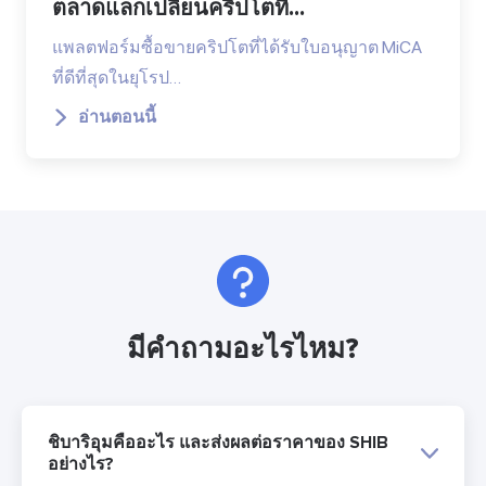
ตลาดแลกเปลี่ยนคริปโตที...
แพลตฟอร์มซื้อขายคริปโตที่ได้รับใบอนุญาต MiCA
ที่ดีที่สุดในยุโรป…
อ่านตอนนี้
มีคำถามอะไรไหม?
ชิบาริอุมคืออะไร และส่งผลต่อราคาของ SHIB
อย่างไร?