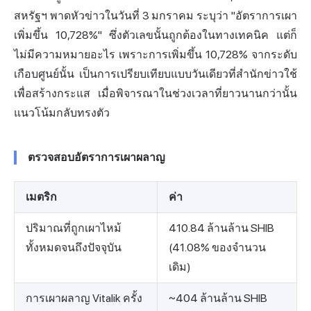
สหรัฐฯ พาดหัวข่าวในวันที่ 3 มกราคม ระบุว่า "อัตราการเผา
เพิ่มขึ้น 10,728%" ซึ่งตัวเลขนั้นถูกต้องในทางเทคนิค แต่ก็
ไม่มีความหมายอะไร เพราะการเพิ่มขึ้น 10,728% จากระดับ
เกือบศูนย์นั้น เป็นการเปรียบเทียบแบบวันเดียวที่สำนักข่าวใช้
เพื่อสร้างกระแส เมื่อพิจารณาในช่วงเวลาที่ยาวนานกว่านั้น
แนวโน้มกลับทรงตัว
ตรวจสอบอัตราการเผาผลาญ
เมตริก
ค่า
ปริมาณที่ถูกเผาไหม้
410.84 ล้านล้าน SHIB
ทั้งหมดจนถึงปัจจุบัน
(41.08% ของจำนวน
เดิม)
การเผาผลาญ Vitalik ครั้ง
~404 ล้านล้าน SHIB