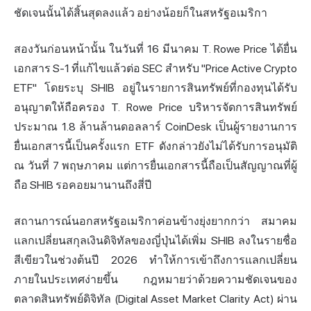
ชัดเจนนั้นได้สิ้นสุดลงแล้ว อย่างน้อยก็ในสหรัฐอเมริกา
สองวันก่อนหน้านั้น ในวันที่ 16 มีนาคม T. Rowe Price ได้ยื่น
เอกสาร S-1 ที่แก้ไขแล้วต่อ SEC สำหรับ "Price Active Crypto
ETF" โดยระบุ SHIB อยู่ในรายการสินทรัพย์ที่กองทุนได้รับ
อนุญาตให้ถือครอง T. Rowe Price บริหารจัดการสินทรัพย์
ประมาณ 1.8 ล้านล้านดอลลาร์ CoinDesk เป็นผู้รายงานการ
ยื่นเอกสารนี้เป็นครั้งแรก ETF ดังกล่าวยังไม่ได้รับการอนุมัติ
ณ วันที่ 7 พฤษภาคม แต่การยื่นเอกสารนี้ถือเป็นสัญญาณที่ผู้
ถือ SHIB รอคอยมานานถึงสี่ปี
สถานการณ์นอกสหรัฐอเมริกาค่อนข้างยุ่งยากกว่า สมาคม
แลกเปลี่ยนสกุลเงินดิจิทัลของญี่ปุ่นได้เพิ่ม SHIB ลงในรายชื่อ
สีเขียวในช่วงต้นปี 2026 ทำให้การเข้าถึงการแลกเปลี่ยน
ภายในประเทศง่ายขึ้น กฎหมายว่าด้วยความชัดเจนของ
ตลาดสินทรัพย์ดิจิทัล (Digital Asset Market Clarity Act) ผ่าน