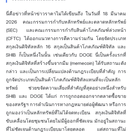
นี่คือข่าวที่หน้าข่าวราคาไม่ได้เขียนถึง ในวันที่ 18 มีนาคม
2026 คณะกรรมการกำกับหลักทรัพย์และตลาดหลักทรัพย์
(SEC) และคณะกรรมการกำกับสินค้าโภคภัณฑ์ล่วงหน้า
(CFTC) ได้ออกแนวทางการตีความร่วมกัน โดยจัดประเภท
สกุลเงินดิจิทัลหลัก 16 สกุลเป็นสินค้าโภคภัณฑ์ดิจิทัล และ
SHIB ก็เป็นหนึ่งในนั้น เช่นเดียวกับ DOGE นี่เป็นครั้งแรกที่
สกุลเงินดิจิทัลที่สร้างขึ้นจากมีม (memecoin) ได้รับสถานะดัง
กล่าว และเป็นการเปลี่ยนแปลงด้านกฎระเบียบที่สำคัญ การ
ถูกจัดประเภทเป็นสินค้าโภคภัณฑ์ดิจิทัลแทนที่จะเป็นหลัก
ทรัพย์ ช่วยขจัดความเสี่ยงที่สำคัญที่สุดอย่างหนึ่งสำหรับ
SHIB และ DOGE ได้แก่ การถูกถอดออกจากตลาดซื้อขาย
ของสหรัฐฯ การดำเนินการทางกฎหมายต่อผู้พัฒนา หรือการ
ถูกมองว่าเป็นหลักทรัพย์ที่ไม่ได้จดทะเบียน สกุลเงินดิจิทัลที่
ขับเคลื่อนโดยชุมชนโดยไม่มีผู้ออกที่ชัดเจน มักอยู่ในสถานะ
ที่ไม่ชัดเจนด้านกฎระเบียบมาโดยตลอด แต่สถานะที่ไม่