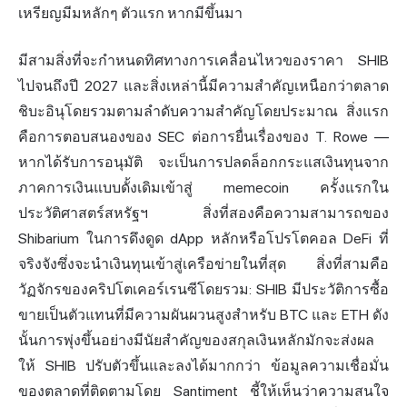
เหรียญมีมหลักๆ ตัวแรก หากมีขึ้นมา
มีสามสิ่งที่จะกำหนดทิศทางการเคลื่อนไหวของราคา SHIB
ไปจนถึงปี 2027 และสิ่งเหล่านี้มีความสำคัญเหนือกว่าตลาด
ชิบะอินุโดยรวมตามลำดับความสำคัญโดยประมาณ สิ่งแรก
คือการตอบสนองของ SEC ต่อการยื่นเรื่องของ T. Rowe —
หากได้รับการอนุมัติ จะเป็นการปลดล็อกกระแสเงินทุนจาก
ภาคการเงินแบบดั้งเดิมเข้าสู่ memecoin ครั้งแรกใน
ประวัติศาสตร์สหรัฐฯ สิ่งที่สองคือความสามารถของ
Shibarium ในการดึงดูด dApp หลักหรือโปรโตคอล DeFi ที่
จริงจังซึ่งจะนำเงินทุนเข้าสู่เครือข่ายในที่สุด สิ่งที่สามคือ
วัฏจักรของคริปโตเคอร์เรนซีโดยรวม: SHIB มีประวัติการซื้อ
ขายเป็นตัวแทนที่มีความผันผวนสูงสำหรับ BTC และ ETH ดัง
นั้นการพุ่งขึ้นอย่างมีนัยสำคัญของสกุลเงินหลักมักจะส่งผล
ให้ SHIB ปรับตัวขึ้นและลงได้มากกว่า ข้อมูลความเชื่อมั่น
ของตลาดที่ติดตามโดย Santiment ชี้ให้เห็นว่าความสนใจ