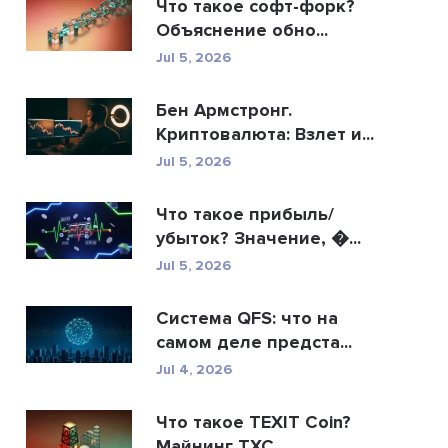
Что такое софт-форк?
Объяснение обно...
Jul 5, 2026
Бен Армстронг.
Криптовалюта: Взлет и...
Jul 5, 2026
Что такое прибыль/
убыток? Значение, �...
Jul 5, 2026
Система QFS: что на
самом деле предста...
Jul 4, 2026
Что такое TEXIT Coin?
Майнинг TXC,