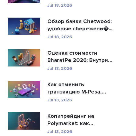
R...
Jul 18, 2026
Обзор банка Chetwood:
удобные сбережени�...
Jul 18, 2026
Оценка стоимости
BharatPe 2026: Внутри
фин...
Jul 18, 2026
Как отменить
транзакцию M-Pesa,
отправ�...
Jul 13, 2026
Копитрейдинг на
Polymarket: как
безопасн�...
Jul 13, 2026