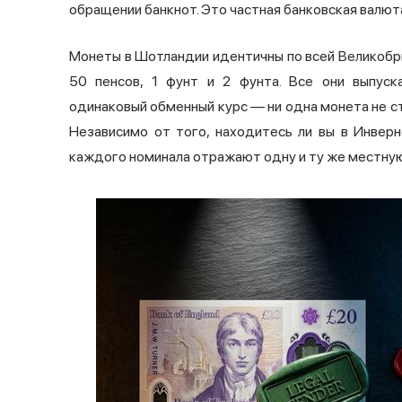
обращении банкнот. Это частная банковская валют
Монеты в Шотландии идентичны по всей Великобритан
50 пенсов, 1 фунт и 2 фунта. Все они выпус
одинаковый обменный курс — ни одна монета не ст
Независимо от того, находитесь ли вы в Инвер
каждого номинала отражают одну и ту же местную