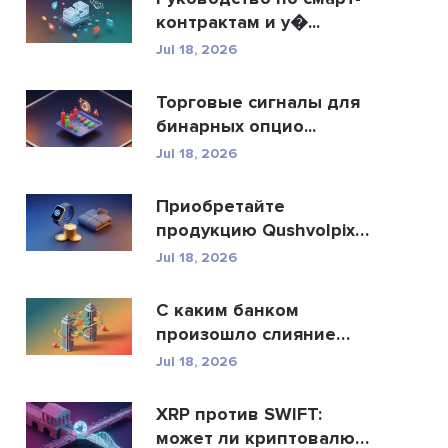
контрактам и у�...
Jul 18, 2026
Торговые сигналы для
бинарных опцио...
Jul 18, 2026
Приобретайте
продукцию Qushvolpix
за кри...
Jul 18, 2026
С каким банком
произошло слияние
Allah...
Jul 18, 2026
XRP против SWIFT:
может ли криптовалюта