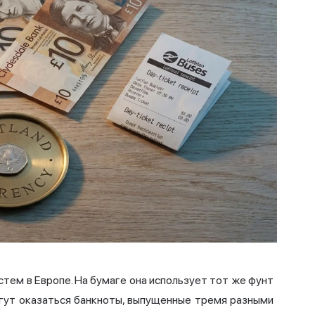
тем в Европе. На бумаге она использует тот же фунт
могут оказаться банкноты, выпущенные тремя разными