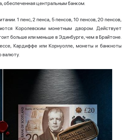
а, обеспеченная центральным банком.
ии. 1 пенс, 2 пенса, 5 пенсов, 10 пенсов, 20 пенсов,
каются Королевским монетным двором. Действует
оит больше или меньше в Эдинбурге, чем в Брайтоне.
нессе, Кардиффе или Корнуолле, монеты и банкноты
 валюту.