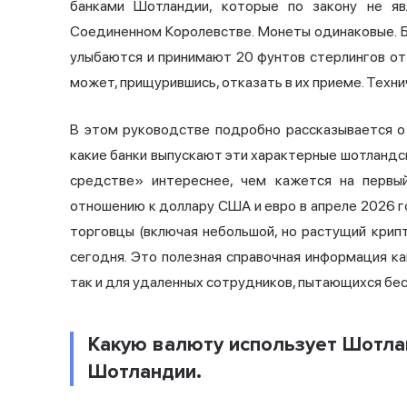
банками Шотландии, которые по закону не я
Соединенном Королевстве. Монеты одинаковые. Б
улыбаются и принимают 20 фунтов стерлингов от
может, прищурившись, отказать в их приеме. Техни
В этом руководстве подробно рассказывается о
какие банки выпускают эти характерные шотландс
средстве» интереснее, чем кажется на первый
отношению к доллару США и евро в апреле 2026 г
торговцы (включая небольшой, но растущий кри
сегодня. Это полезная справочная информация к
так и для удаленных сотрудников, пытающихся бе
Какую валюту использует Шотла
Шотландии.