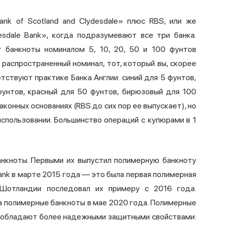
nk of Scotland and Clydesdale» плюс RBS, или же
esdale Bank», когда подразумевают все три банка.
 банкноты номиналом 5, 10, 20, 50 и 100 фунтов
 распространенный номинал, тот, который вы, скорее
тствуют практике Банка Англии: синий для 5 фунтов,
фунтов, красный для 50 фунтов, бирюзовый для 100
аконных основаниях (RBS до сих пор ее выпускает), но
использовании. Большинство операций с купюрами в 1
нкноты. Первыми их выпустил полимерную банкноту
ank в марте 2015 года — это была первая полимерная
к Шотландии последовал их примеру с 2016 года.
а полимерные банкноты в мае 2020 года. Полимерные
и обладают более надежными защитными свойствами: