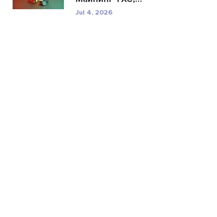
техничес...
Jul 4, 2026