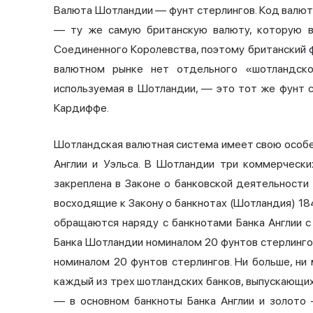
Валюта Шотландии — фунт стерлингов. Код валю
— ту же самую британскую валюту, которую в
Соединенного Королевства, поэтому британский 
валютном рынке нет отдельного «шотландско
используемая в Шотландии, — это тот же фунт с
Кардиффе.
Шотландская валютная система имеет свою особен
Англии и Уэльса. В Шотландии три коммерчески
закреплена в Законе о банковской деятельности
восходящие к Закону о банкнотах (Шотландия) 1
обращаются наряду с банкнотами Банка Англии с
Банка Шотландии номиналом 20 фунтов стерлингов
номиналом 20 фунтов стерлингов. Ни больше, ни 
каждый из трех шотландских банков, выпускающи
— в основном банкноты Банка Англии и золото