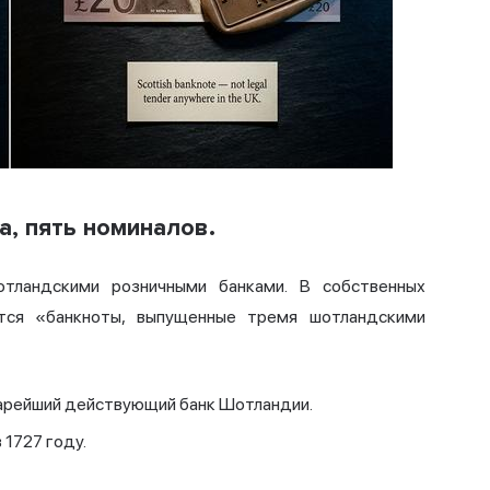
а, пять номиналов.
тландскими розничными банками. В собственных
ется «банкноты, выпущенные тремя шотландскими
тарейший действующий банк Шотландии.
 1727 году.