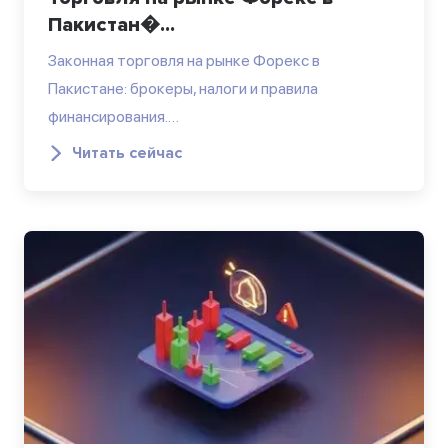
Пакистан�...
Законная торговля на рынке Форекс в
Пакистане: брокеры, налоги и правила
финансирования.…
Читать сейчас