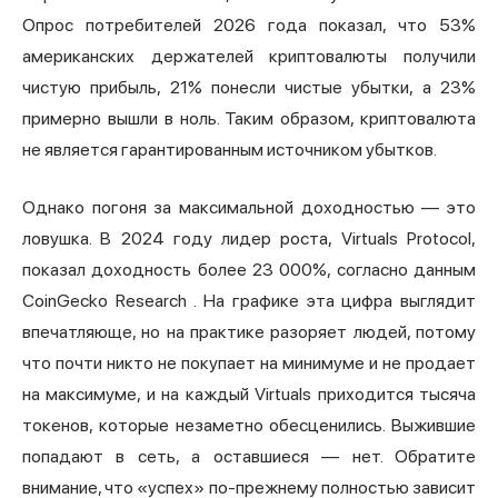
Опрос потребителей 2026 года показал, что 53%
американских держателей криптовалюты получили
чистую прибыль, 21% понесли чистые убытки, а 23%
примерно вышли в ноль. Таким образом, криптовалюта
не является гарантированным источником убытков.
Однако погоня за максимальной доходностью — это
ловушка. В 2024 году лидер роста, Virtuals Protocol,
показал доходность более 23 000%, согласно данным
CoinGecko Research
. На графике эта цифра выглядит
впечатляюще, но на практике разоряет людей, потому
что почти никто не покупает на минимуме и не продает
на максимуме, и на каждый Virtuals приходится тысяча
токенов, которые незаметно обесценились. Выжившие
попадают в сеть, а оставшиеся — нет. Обратите
внимание, что «успех» по-прежнему полностью зависит