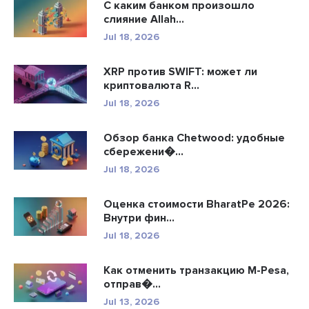
С каким банком произошло
слияние Allah...
Jul 18, 2026
XRP против SWIFT: может ли
криптовалюта R...
Jul 18, 2026
Обзор банка Chetwood: удобные
сбережени�...
Jul 18, 2026
Оценка стоимости BharatPe 2026:
Внутри фин...
Jul 18, 2026
Как отменить транзакцию M-Pesa,
отправ�...
Jul 13, 2026