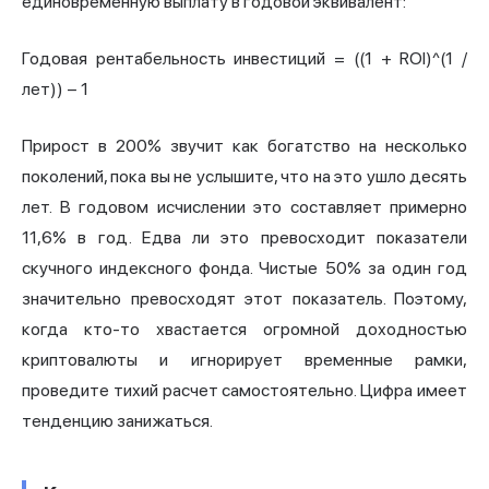
единовременную выплату в годовой эквивалент:
Годовая рентабельность инвестиций = ((1 + ROI)^(1 /
лет)) − 1
Прирост в 200% звучит как богатство на несколько
поколений, пока вы не услышите, что на это ушло десять
лет. В годовом исчислении это составляет примерно
11,6% в год. Едва ли это превосходит показатели
скучного индексного фонда. Чистые 50% за один год
значительно превосходят этот показатель. Поэтому,
когда кто-то хвастается огромной доходностью
криптовалюты и игнорирует временные рамки,
проведите тихий расчет самостоятельно. Цифра имеет
тенденцию занижаться.