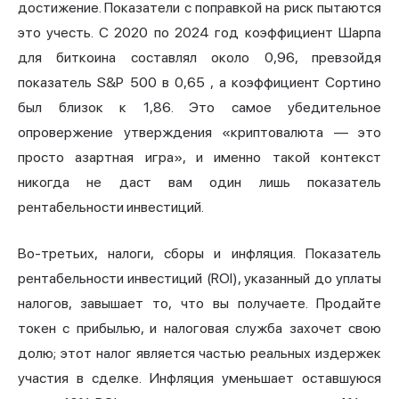
достижение. Показатели с поправкой на риск пытаются
это учесть. С 2020 по 2024 год
коэффициент Шарпа
для биткоина составлял около 0,96, превзойдя
показатель S&P 500 в 0,65
, а коэффициент Сортино
был близок к 1,86. Это самое убедительное
опровержение утверждения «криптовалюта — это
просто азартная игра», и именно такой контекст
никогда не даст вам один лишь показатель
рентабельности инвестиций.
Во-третьих, налоги, сборы и инфляция. Показатель
рентабельности инвестиций (ROI), указанный до уплаты
налогов, завышает то, что вы получаете. Продайте
токен с прибылью, и налоговая служба захочет свою
долю; этот налог является частью реальных издержек
участия в сделке. Инфляция уменьшает оставшуюся