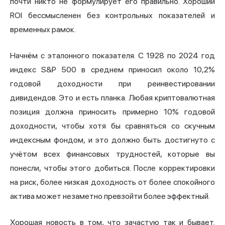
почти никто не формулирует его правильно. Хороший
ROI бессмысленен без контрольных показателей и
временных рамок.
Начнём с эталонного показателя. С 1928 по 2024 год
индекс
S&P 500 в среднем приносил около 10,2%
годовой доходности
при реинвестировании
дивидендов. Это и есть планка. Любая криптовалютная
позиция должна приносить примерно 10% годовой
доходности, чтобы хотя бы сравняться со скучным
индексным фондом, и это должно быть достигнуто с
учётом всех финансовых трудностей, которые вы
понесли, чтобы этого добиться. После корректировки
на риск, более низкая доходность от более спокойного
актива может незаметно превзойти более эффектный.
Хорошая новость в том, что зачастую так и бывает.