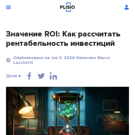
Значение ROI: Как рассчитать
рентабельность инвестиций
Опубликовано на Jun 3, 2026 Написано Marco
Lucchetti
Доля в