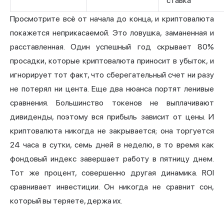
ставка
Просмотрите всё от начала до конца, и криптовалюта
покажется неприкасаемой. Это ловушка, заманенная и
расставленная. Один успешный год скрывает 80%
просадки, которые криптовалюта приносит в убыток, и
игнорирует тот факт, что сберегательный счет ни разу
не потерял ни цента. Еще два нюанса портят ленивые
сравнения. Большинство токенов не выплачивают
дивиденды, поэтому вся прибыль зависит от цены. И
криптовалюта никогда не закрывается; она торгуется
24 часа в сутки, семь дней в неделю, в то время как
фондовый индекс завершает работу в пятницу днем.
Тот же процент, совершенно другая динамика. ROI
сравнивает инвестиции. Он никогда не сравнит сон,
который вы теряете, держа их.