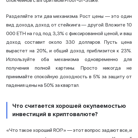
блокчейнов с алгоритмом Proof-of-Stake.
Разделяйте эти два механизма. Рост цены — это один
вид дохода, доход от стейкинга — другой. Вложите 10
000 ETH на год под 3,3% с фиксированной ценой, и ваш
доход составит около 330 долларов. Пусть цена
вырастет на 20%, и общий доход приблизится к 23%.
Используйте оба механизма одновременно для
получения полной картины. Просто никогда не
принимайте спокойную доходность в 5% за защиту от
падения цены на 50% за квартал.
Что считается хорошей окупаемостью
инвестиций в криптовалюте?
«Что такое хороший ROI?» — этот вопрос задают все, и