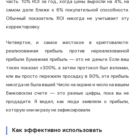
часть: 10% ROI за год, когда цены выросли на 4%, на
самом деле ближе к 6% покупательной способности.
Обычный показатель ROI никогда не учитывает эту
корректировку.
Четвертое, и самое жестокое в криптовалюте:
реализованная прибыль против нереализованной
прибыли. Бумажная прибыль — это не деньги. Если ваш
токен показал +300%, а затем протокол был взломан,
или вы просто пережили просадку в 80%, эта прибыль
никогда не была вашей. Число на экране и число на вашем
банковском счете — это разные цифры, пока вы не
продадите. Я видел, как люди заявляли о прибыли,
которую они ни разу не зафиксировали.
Как эффективно использовать