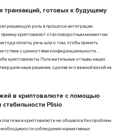
 транзакций, готовых к будущему
грал решающую роль в процессе интеграции.
 к приему криптовалют стал поворотным моментом
 метода оплаты; речь шла о том, чтобы принять
ветствие с ценностями конфиденциальности. ,
себе криптовалюты. Положительные отзывы наших
твердили наше решение, сделав его важной вехой на
ежей в криптовалюте с помощью
стабильности Plisio
 платежи в криптовалюте не обошёлся без проблем.
и необходимости соблюдения нормативных