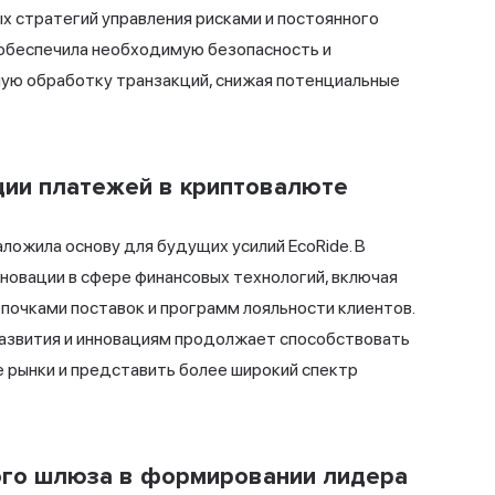
 стратегий управления рисками и постоянного
o обеспечила необходимую безопасность и
ную обработку транзакций, снижая потенциальные
ции платежей в криптовалюте
ожила основу для будущих усилий EcoRide. В
новации в сфере финансовых технологий, включая
почками поставок и программ лояльности клиентов.
азвития и инновациям продолжает способствовать
е рынки и представить более широкий спектр
ого шлюза в формировании лидера