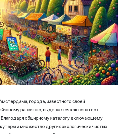
Амстердама, города, известного своей
ойчивому развитию, выделяется как новатор в
а. Благодаря обширному каталогу, включающему
кутеры и множество других экологически чистых