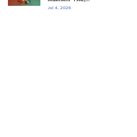
техничес...
Jul 4, 2026