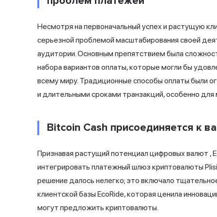
проблем платежей
Несмотря на первоначальный успех и растущую кли
серьезной проблемой
масштабирования своей дея
аудитории. Основным препятствием была сложнос
набора вариантов оплаты, которые могли бы удов
всему миру. Традиционные способы оплаты были о
и длительными сроками транзакций, особенно для
Bitcoin Cash присоединяется к в
Признавая растущий потенциал
цифровых валют
, 
интегрировать платежный шлюз криптовалюты Plis
решение далось нелегко; это включало тщательно
клиентской базы EcoRide, которая ценила инноваци
могут предложить криптовалюты.