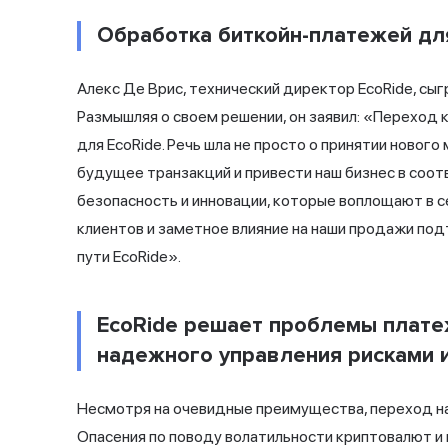
Обработка биткойн-платежей для
Алекс Де Врис, технический директор EcoRide, сы
Размышляя о своем решении, он заявил: «Переход
для EcoRide. Речь шла не просто о принятии нового
будущее транзакций и привести наш бизнес в соот
безопасность и инновации, которые воплощают в 
клиентов и заметное влияние на наши продажи под
пути EcoRide».
EcoRide решает проблемы плат
надежного управления рисками и 
Несмотря на очевидные преимущества, переход на
Опасения по поводу волатильности криптовалют 