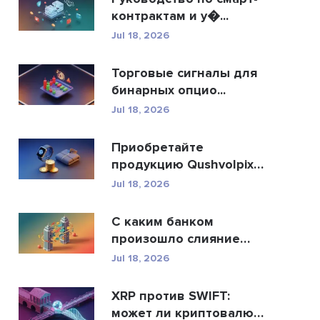
контрактам и у�...
Jul 18, 2026
Торговые сигналы для
бинарных опцио...
Jul 18, 2026
Приобретайте
продукцию Qushvolpix
за кри...
Jul 18, 2026
С каким банком
произошло слияние
Allah...
Jul 18, 2026
XRP против SWIFT:
может ли криптовалюта