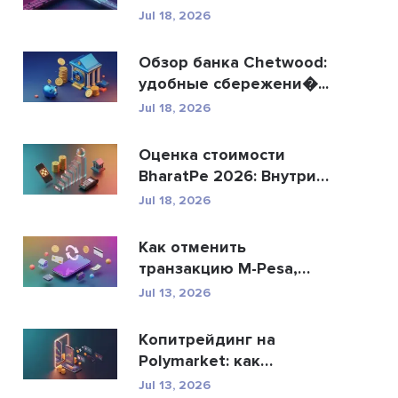
R...
Jul 18, 2026
Обзор банка Chetwood:
удобные сбережени�...
Jul 18, 2026
Оценка стоимости
BharatPe 2026: Внутри
фин...
Jul 18, 2026
Как отменить
транзакцию M-Pesa,
отправ�...
Jul 13, 2026
Копитрейдинг на
Polymarket: как
безопасн�...
Jul 13, 2026