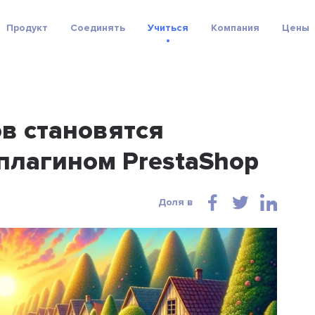
Продукт
Соединять
Учиться
Компания
Цены
в становятся
плагином PrestaShop
Доля в