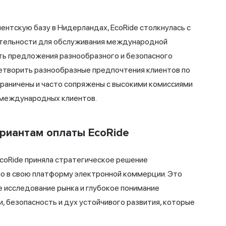
ентскую базу в Нидерландах, EcoRide столкнулась с
тельности
для обслуживания международной
ть предложения разнообразного и безопасного
летворить разнообразные предпочтения клиентов по
граничены и часто сопряжены с высокими комиссиями
 международных клиентов.
ариантам оплаты EcoRide
EcoRide приняла стратегическое решение
io в свою платформу электронной коммерции. Это
е исследование рынка и глубокое понимание
и, безопасность и дух устойчивого развития, которые