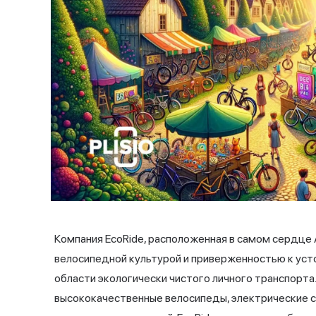
Компания EcoRide, расположенная в самом сердце 
велосипедной культурой и приверженностью к уст
области экологически чистого личного транспорт
высококачественные велосипеды, электрические с