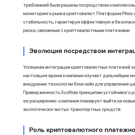
требований были решены посредством комплексных
мониторинга рынка криптовалют. Платформа Plisi
стабильность, гарантируя эффективную и безопас
риски, связанные с криптовалютными платежами.
Эволюция посредством интегра
Успешная интеграция криптовалютных платежей зал
настоящее время компания изучает дальнейшие ин
внедрение технологии блокчейн для управления це
Приверженность EcoRide принципам устойчивого р
ее расширению: компания планирует выйти на новы
экологически чистых транспортных средств.
Роль криптовалютного платежн