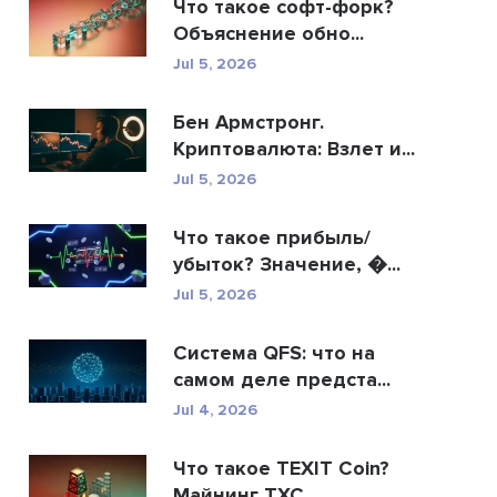
Что такое софт-форк?
Объяснение обно...
Jul 5, 2026
Бен Армстронг.
Криптовалюта: Взлет и...
Jul 5, 2026
Что такое прибыль/
убыток? Значение, �...
Jul 5, 2026
Система QFS: что на
самом деле предста...
Jul 4, 2026
Что такое TEXIT Coin?
Майнинг TXC,