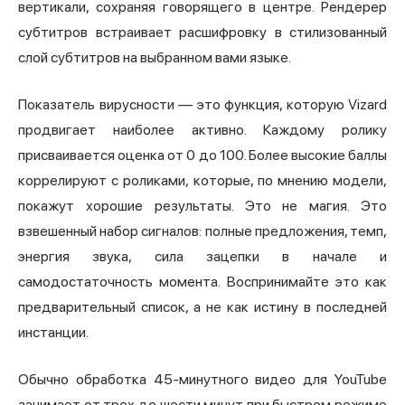
вертикали, сохраняя говорящего в центре. Рендерер
субтитров встраивает расшифровку в стилизованный
слой субтитров на выбранном вами языке.
Показатель вирусности — это функция, которую Vizard
продвигает наиболее активно. Каждому ролику
присваивается оценка от 0 до 100. Более высокие баллы
коррелируют с роликами, которые, по мнению модели,
покажут хорошие результаты. Это не магия. Это
взвешенный набор сигналов: полные предложения, темп,
энергия звука, сила зацепки в начале и
самодостаточность момента. Воспринимайте это как
предварительный список, а не как истину в последней
инстанции.
Обычно обработка 45-минутного видео для YouTube
занимает от трех до шести минут при быстром режиме