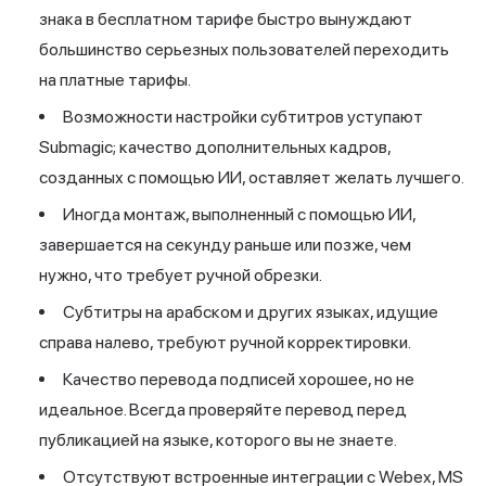
знака в бесплатном тарифе быстро вынуждают
большинство серьезных пользователей переходить
на платные тарифы.
Возможности настройки субтитров уступают
Submagic; качество дополнительных кадров,
созданных с помощью ИИ, оставляет желать лучшего.
Иногда монтаж, выполненный с помощью ИИ,
завершается на секунду раньше или позже, чем
нужно, что требует ручной обрезки.
Субтитры на арабском и других языках, идущие
справа налево, требуют ручной корректировки.
Качество перевода подписей хорошее, но не
идеальное. Всегда проверяйте перевод перед
публикацией на языке, которого вы не знаете.
Отсутствуют встроенные интеграции с Webex, MS