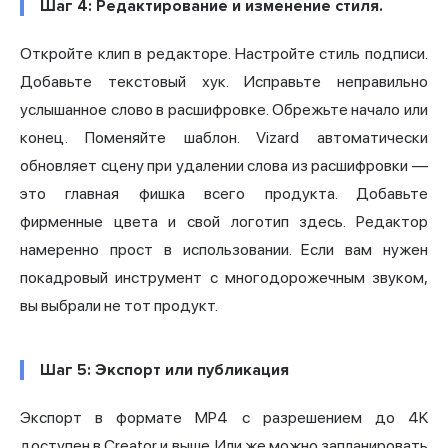
Шаг 4: Редактирование и изменение стиля.
Откройте клип в редакторе. Настройте стиль подписи.
Добавьте текстовый хук. Исправьте неправильно
услышанное слово в расшифровке. Обрежьте начало или
конец. Поменяйте шаблон. Vizard автоматически
обновляет сцену при удалении слова из расшифровки —
это главная фишка всего продукта. Добавьте
фирменные цвета и свой логотип здесь. Редактор
намеренно прост в использовании. Если вам нужен
покадровый инструмент с многодорожечным звуком,
вы выбрали не тот продукт.
Шаг 5: Экспорт или публикация
Экспорт в формате MP4 с разрешением до 4K
доступен в Creator и выше. Или же можно запланировать