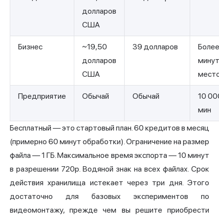
долларов
США
Бизнес
~19,50
39 долларов
Более
долларов
минут
США
мест
Предприятие
Обычай
Обычай
10 00
мин
Бесплатный — это стартовый план. 60 кредитов в месяц
(примерно 60 минут обработки). Ограничение на размер
файла — 1 ГБ. Максимальное время экспорта — 10 минут
в разрешении 720p. Водяной знак на всех файлах. Срок
действия хранилища истекает через три дня. Этого
достаточно для базовых экспериментов по
видеомонтажу, прежде чем вы решите приобрести