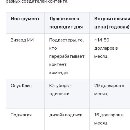
разных создателей контента.
Инструмент
Лучше всего
Вступительная
подходит для
цена (годовая)
Визард ИИ
Подкастеры, те,
~14,50
кто
долларов в
перерабатывает
месяц
контент,
команды
Опус Клип
Ютуберы-
29 долларов в
одиночки
месяц
Подмагия
дизайн подписи
16 долларов в
месяц