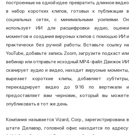
построенные на одной идее: превратить длинное видео
в набор коротких клипов, готовых к публикации в
социальных сетях, с минимальными усилиями. Он
использует ИИ для расшифровки аудио, оценки
моментов и создания вирусных клипов с помощью ИИ и
практически без ручной работы. Вставьте ссылку на
YouTube, добавьте запись Zoom, загрузите подкаст или
вебинар или отправьте исходный MP4-файл. Движок ИИ
сканирует аудио и видео, находит вирусные моменты,
вырезает короткие клипы, добавляет субтитры,
перекадрирует видео до 9:16 по вертикали и
предоставляет вам черновик, который вы можете
опубликовать в тот же день.
Компания называется Vizard, Corp., зарегистрирована в
штате Делавэр, головной офис находится по адресу: