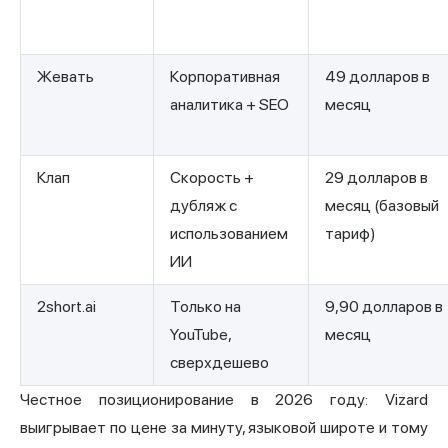
Жевать
Корпоративная
49 долларов в
аналитика + SEO
месяц
Клап
Скорость +
29 долларов в
дубляж с
месяц (базовый
использованием
тариф)
ИИ
2short.ai
Только на
9,90 долларов в
YouTube,
месяц
сверхдешево
Честное позиционирование в 2026 году: Vizard
выигрывает по цене за минуту, языковой широте и тому