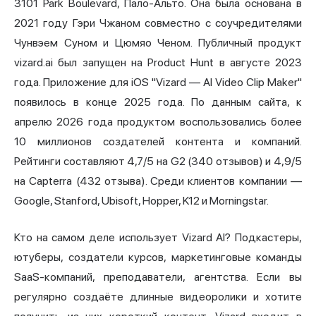
3101 Park Boulevard, Пало-Альто. Она была основана в
2021 году Гэри Чжаном совместно с соучредителями
Чунвэем Суном и Цюмяо Ченом. Публичный продукт
vizard.ai был запущен на Product Hunt в августе 2023
года. Приложение для iOS "Vizard — AI Video Clip Maker"
появилось в конце 2025 года. По данным сайта, к
апрелю 2026 года продуктом воспользовались более
10 миллионов создателей контента и компаний.
Рейтинги составляют 4,7/5 на G2 (340 отзывов) и 4,9/5
на Capterra (432 отзыва). Среди клиентов компании —
Google, Stanford, Ubisoft, Hopper, K12 и Morningstar.
Кто на самом деле использует Vizard AI? Подкастеры,
ютуберы, создатели курсов, маркетинговые команды
SaaS-компаний, преподаватели, агентства. Если вы
регулярно создаёте длинные видеоролики и хотите