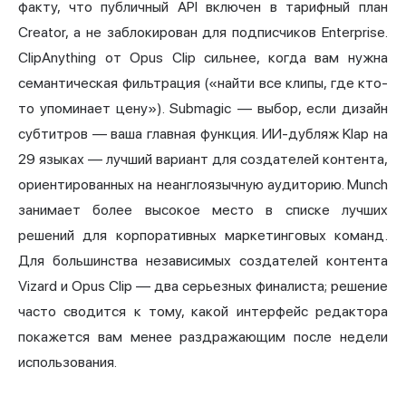
факту, что публичный API включен в тарифный план
Creator, а не заблокирован для подписчиков Enterprise.
ClipAnything от Opus Clip сильнее, когда вам нужна
семантическая фильтрация («найти все клипы, где кто-
то упоминает цену»). Submagic — выбор, если дизайн
субтитров — ваша главная функция. ИИ-дубляж Klap на
29 языках — лучший вариант для создателей контента,
ориентированных на неанглоязычную аудиторию. Munch
занимает более высокое место в списке лучших
решений для корпоративных маркетинговых команд.
Для большинства независимых создателей контента
Vizard и Opus Clip — два серьезных финалиста; решение
часто сводится к тому, какой интерфейс редактора
покажется вам менее раздражающим после недели
использования.