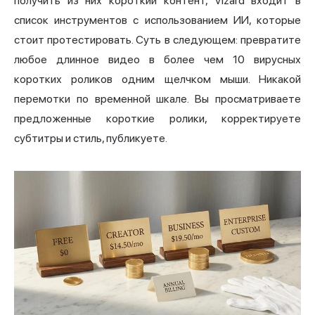
получить из них короткий контент, Vizard входит в
список инструментов с использованием ИИ, которые
стоит протестировать. Суть в следующем: превратите
любое длинное видео в более чем 10 вирусных
коротких роликов одним щелчком мыши. Никакой
перемотки по временной шкале. Вы просматриваете
предложенные короткие ролики, корректируете
субтитры и стиль, публикуете.