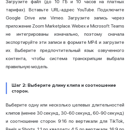
Загрузите файл (до 10 ГБ и 10 часов на платных
тарифах). Вставьте URL-адрес YouTube. Подключите
Google Drive или Vimeo. Загрузите запись через
приложение Zoom Marketplace. Webex и Microsoft Teams
не интегрированы изначально, поэтому сначала
экспортируйте эти записи в формате MP4 и загрузите
их. Выберите предпочтительный язык озвученного
контента, чтобы система транскрипции выбрала
правильную модель.
Шаг 2: Выберите длину клипа и соотношение
сторон.
Выберите одну или несколько целевых длительностей
клипов (менее 30 секунд, 30-60 секунд, 60-90 секунд)
и соотношение сторон. 9:16 по вертикали для TikTok,
Reels и Shorts. 1:1 по квадрату. 4:5 по вертикали. 16:9 по