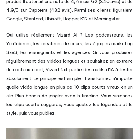
produit. Il obtenait une note de 4,7/5 sur G2 (340 avis) et de
4,9/5 sur Capterra (432 avis). Parmi ses clients figuraient
Google, Stanford, Ubisoft, Hopper, K12 et Morningstar.
Qui utilise réellement Vizard AI ? Les podcasteurs, les
YouTubeurs, les créateurs de cours, les équipes marketing
SaaS, les enseignants et les agences. Si vous produisez
régulièrement des vidéos longues et souhaitez en extraire
du contenu court, Vizard fait partie des outils d'IA à tester
absolument. Le principe est simple : transformez n'importe
quelle vidéo longue en plus de 10 clips courts viraux en un
clic. Plus besoin de jongler avec la timeline. Vous visionnez
les clips courts suggérés, vous ajustez les légendes et le
style, puis vous publiez.