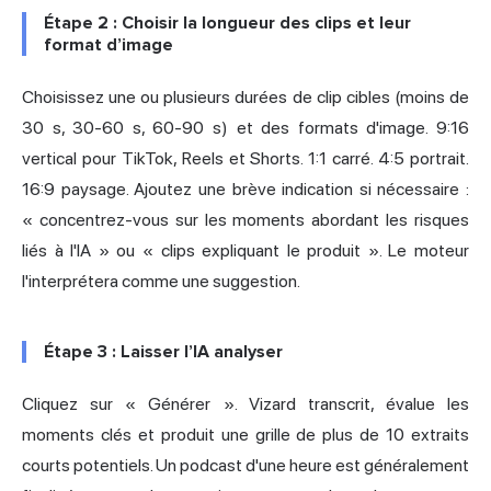
Étape 2 : Choisir la longueur des clips et leur
format d’image
Choisissez une ou plusieurs durées de clip cibles (moins de
30 s, 30-60 s, 60-90 s) et des formats d'image. 9:16
vertical pour TikTok, Reels et Shorts. 1:1 carré. 4:5 portrait.
16:9 paysage. Ajoutez une brève indication si nécessaire :
« concentrez-vous sur les moments abordant les risques
liés à l'IA » ou « clips expliquant le produit ». Le moteur
l'interprétera comme une suggestion.
Étape 3 : Laisser l’IA analyser
Cliquez sur « Générer ». Vizard transcrit, évalue les
moments clés et produit une grille de plus de 10 extraits
courts potentiels. Un podcast d'une heure est généralement