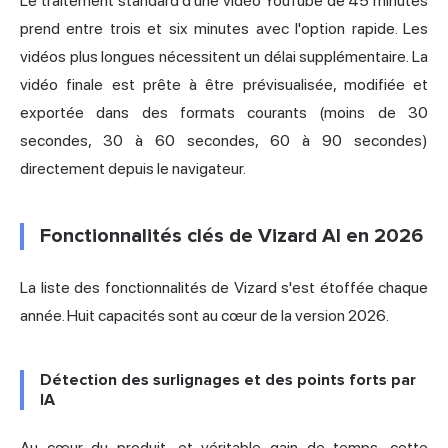
Le traitement standard d'une vidéo YouTube de 45 minutes
prend entre trois et six minutes avec l'option rapide. Les
vidéos plus longues nécessitent un délai supplémentaire. La
vidéo finale est prête à être prévisualisée, modifiée et
exportée dans des formats courants (moins de 30
secondes, 30 à 60 secondes, 60 à 90 secondes)
directement depuis le navigateur.
Fonctionnalités clés de Vizard AI en 2026
La liste des fonctionnalités de Vizard s'est étoffée chaque
année. Huit capacités sont au cœur de la version 2026.
Détection des surlignages et des points forts par
IA
Au cœur du produit, et véritable gain de temps, cette