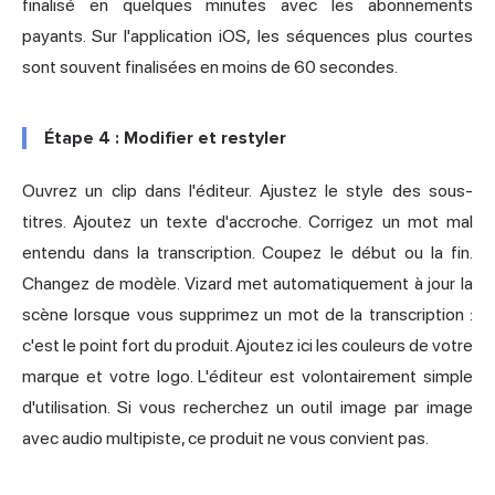
finalisé en quelques minutes avec les abonnements
payants. Sur l'application iOS, les séquences plus courtes
sont souvent finalisées en moins de 60 secondes.
Étape 4 : Modifier et restyler
Ouvrez un clip dans l'éditeur. Ajustez le style des sous-
titres. Ajoutez un texte d'accroche. Corrigez un mot mal
entendu dans la transcription. Coupez le début ou la fin.
Changez de modèle. Vizard met automatiquement à jour la
scène lorsque vous supprimez un mot de la transcription :
c'est le point fort du produit. Ajoutez ici les couleurs de votre
marque et votre logo. L'éditeur est volontairement simple
d'utilisation. Si vous recherchez un outil image par image
avec audio multipiste, ce produit ne vous convient pas.