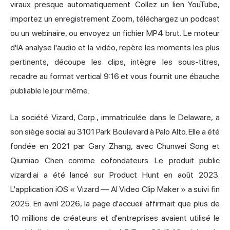
viraux presque automatiquement. Collez un lien YouTube,
importez un enregistrement Zoom, téléchargez un podcast
ou un webinaire, ou envoyez un fichier MP4 brut. Le moteur
d'IA analyse l'audio et la vidéo, repère les moments les plus
pertinents, découpe les clips, intègre les sous-titres,
recadre au format vertical 9:16 et vous fournit une ébauche
publiable le jour même.
La société Vizard, Corp., immatriculée dans le Delaware, a
son siège social au 3101 Park Boulevard à Palo Alto. Elle a été
fondée en 2021 par Gary Zhang, avec Chunwei Song et
Qiumiao Chen comme cofondateurs. Le produit public
vizard.ai a été lancé sur Product Hunt en août 2023.
L'application iOS « Vizard — AI Video Clip Maker » a suivi fin
2025. En avril 2026, la page d'accueil affirmait que plus de
10 millions de créateurs et d'entreprises avaient utilisé le