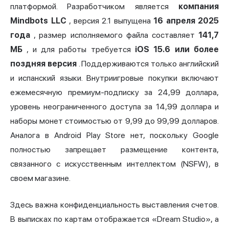
платформой. Разработчиком является
компания
Mindbots LLC
, версия 2.1 выпущена
16 апреля 2025
года
, размер исполняемого файла составляет
141,7
МБ
, и для работы требуется
iOS 15.6 или более
поздняя версия
. Поддерживаются только английский
и испанский языки. Внутриигровые покупки включают
ежемесячную премиум-подписку за 24,99 доллара,
уровень неограниченного доступа за 14,99 доллара и
наборы монет стоимостью от 9,99 до 99,99 долларов.
Аналога в Android Play Store нет, поскольку Google
полностью запрещает размещение контента,
связанного с искусственным интеллектом (NSFW), в
своем магазине.
Здесь важна конфиденциальность выставления счетов.
В выписках по картам отображается «Dream Studio», а