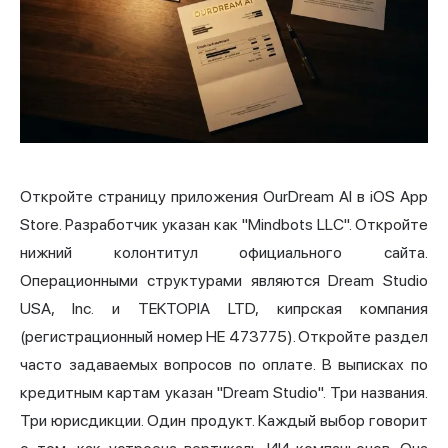
Откройте страницу приложения OurDream AI в iOS App
Store. Разработчик указан как "Mindbots LLC". Откройте
нижний колонтитул официального сайта.
Операционными структурами являются Dream Studio
USA, Inc. и TEKTOPIA LTD, кипрская компания
(регистрационный номер HE 473775). Откройте раздел
часто задаваемых вопросов по оплате. В выписках по
кредитным картам указан "Dream Studio". Три названия.
Три юрисдикции. Один продукт. Каждый выбор говорит