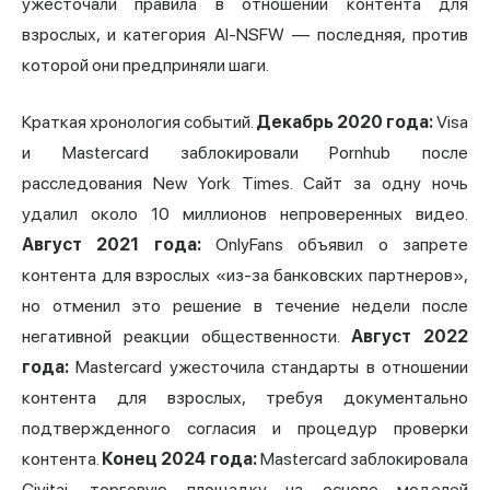
ужесточали правила в отношении контента для
взрослых, и категория AI-NSFW — последняя, против
которой они предприняли шаги.
Краткая хронология событий.
Декабрь 2020 года:
Visa
и Mastercard заблокировали Pornhub после
расследования New York Times. Сайт за одну ночь
удалил около 10 миллионов непроверенных видео.
Август 2021 года:
OnlyFans объявил о запрете
контента для взрослых «из-за банковских партнеров»,
но отменил это решение в течение недели после
негативной реакции общественности.
Август 2022
года:
Mastercard ужесточила стандарты в отношении
контента для взрослых, требуя документально
подтвержденного согласия и процедур проверки
контента.
Конец 2024 года:
Mastercard заблокировала
Civitai, торговую площадку на основе моделей