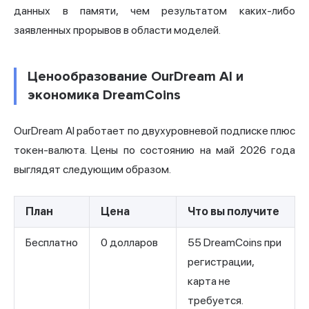
данных в памяти, чем результатом каких-либо
заявленных прорывов в области моделей.
Ценообразование OurDream AI и
экономика DreamCoins
OurDream AI работает по двухуровневой подписке плюс
токен-валюта. Цены по состоянию на май 2026 года
выглядят следующим образом.
План
Цена
Что вы получите
Бесплатно
0 долларов
55 DreamCoins при
регистрации,
карта не
требуется.