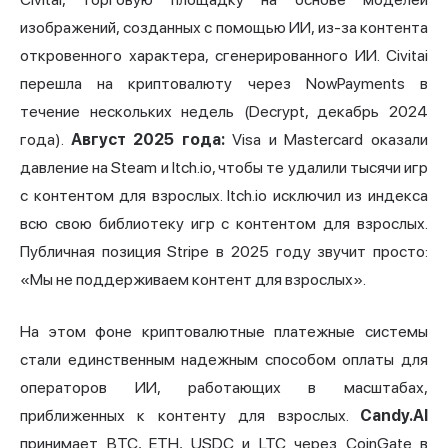
изображений, созданных с помощью ИИ, из-за контента
откровенного характера, сгенерированного ИИ. Civitai
перешла на криптовалюту через NowPayments в
течение нескольких недель (Decrypt, декабрь 2024
года).
Август 2025 года:
Visa и Mastercard оказали
давление на Steam и Itch.io, чтобы те удалили тысячи игр
с контентом для взрослых. Itch.io исключил из индекса
всю свою библиотеку игр с контентом для взрослых.
Публичная позиция Stripe в 2025 году звучит просто:
«Мы не поддерживаем контент для взрослых».
На этом фоне криптовалютные платежные системы
стали единственным надежным способом оплаты для
операторов ИИ, работающих в масштабах,
приближенных к контенту для взрослых.
Candy.AI
принимает BTC, ETH, USDC и LTC через CoinGate в