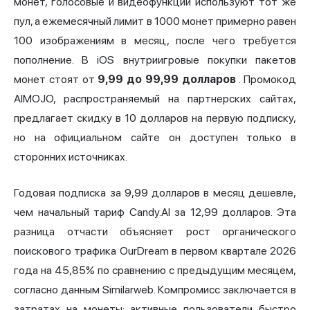
монет, голосовые и видеофункции используют тот же
пул, а ежемесячный лимит в 1000 монет примерно равен
100 изображениям в месяц, после чего требуется
пополнение. В iOS внутриигровые покупки пакетов
монет стоят от
9,99 до 99,99 долларов
. Промокод
AIMOJO, распространяемый на партнерских сайтах,
предлагает скидку в 10 долларов на первую подписку,
но на официальном сайте он доступен только в
сторонних источниках.
Годовая подписка за 9,99 долларов в месяц дешевле,
чем начальный тариф Candy.AI за 12,99 долларов. Эта
разница отчасти объясняет рост органического
поискового трафика OurDream в первом квартале 2026
года на 45,85% по сравнению с предыдущим месяцем,
согласно данным Similarweb. Компромисс заключается в
затратах на монеты: активные пользователи быстро