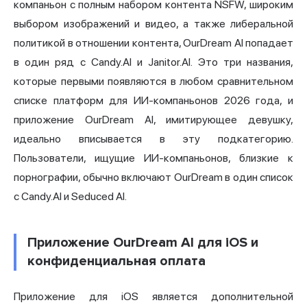
компаньон с полным набором контента NSFW, широким
выбором изображений и видео, а также либеральной
политикой в отношении контента, OurDream AI попадает
в один ряд с Candy.AI и Janitor.AI. Это три названия,
которые первыми появляются в любом сравнительном
списке платформ для ИИ-компаньонов 2026 года, и
приложение OurDream AI, имитирующее девушку,
идеально вписывается в эту подкатегорию.
Пользователи, ищущие ИИ-компаньонов, близкие к
порнографии, обычно включают OurDream в один список
с Candy.AI и Seduced AI.
Приложение OurDream AI для iOS и
конфиденциальная оплата
Приложение для iOS является дополнительной