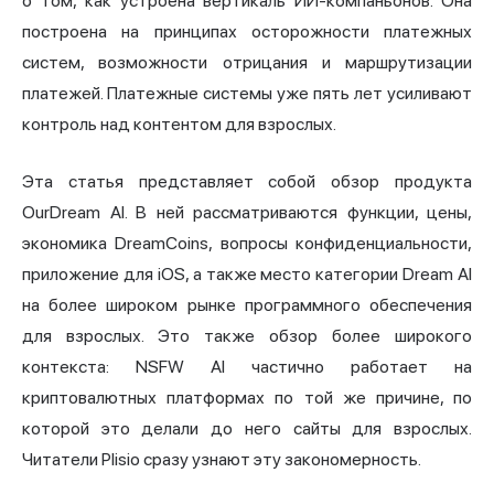
о том, как устроена вертикаль ИИ-компаньонов. Она
построена на принципах осторожности платежных
систем, возможности отрицания и маршрутизации
платежей. Платежные системы уже пять лет усиливают
контроль над контентом для взрослых.
Эта статья представляет собой обзор продукта
OurDream AI. В ней рассматриваются функции, цены,
экономика DreamCoins, вопросы конфиденциальности,
приложение для iOS, а также место категории Dream AI
на более широком рынке программного обеспечения
для взрослых. Это также обзор более широкого
контекста:
NSFW
AI частично работает на
криптовалютных платформах по той же причине, по
которой это делали до него сайты для взрослых.
Читатели Plisio сразу узнают эту закономерность.