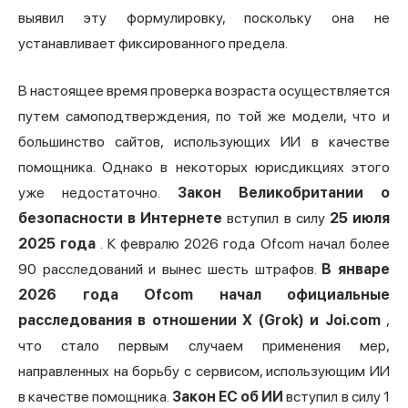
выявил эту формулировку, поскольку она не
устанавливает фиксированного предела.
В настоящее время проверка возраста осуществляется
путем самоподтверждения, по той же модели, что и
большинство сайтов, использующих ИИ в качестве
помощника. Однако в некоторых юрисдикциях этого
уже недостаточно.
Закон Великобритании о
безопасности в Интернете
вступил в силу
25 июля
2025 года
. К февралю 2026 года Ofcom начал более
90 расследований и вынес шесть штрафов.
В январе
2026 года Ofcom начал официальные
расследования в отношении X (Grok) и Joi.com
,
что стало первым случаем применения мер,
направленных на борьбу с сервисом, использующим ИИ
в качестве помощника.
Закон ЕС об ИИ
вступил в силу 1