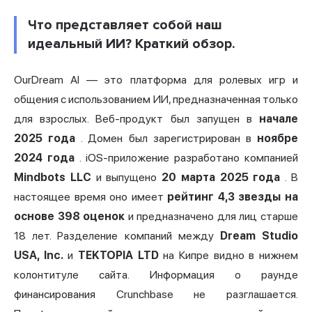
Что представляет собой наш
идеальный ИИ? Краткий обзор.
OurDream AI — это платформа для ролевых игр и
общения с использованием ИИ, предназначенная только
для взрослых. Веб-продукт был запущен в
начале
2025 года
. Домен был зарегистрирован в
ноябре
2024 года
. iOS-приложение разработано компанией
Mindbots LLC
и выпущено
20 марта 2025 года
. В
настоящее время оно имеет
рейтинг 4,3 звезды на
основе 398 оценок
и предназначено для лиц старше
18 лет. Разделение компаний между
Dream Studio
USA, Inc.
и
TEKTOPIA LTD
на Кипре видно в нижнем
колонтитуле сайта. Информация о раунде
финансирования Crunchbase не разглашается.