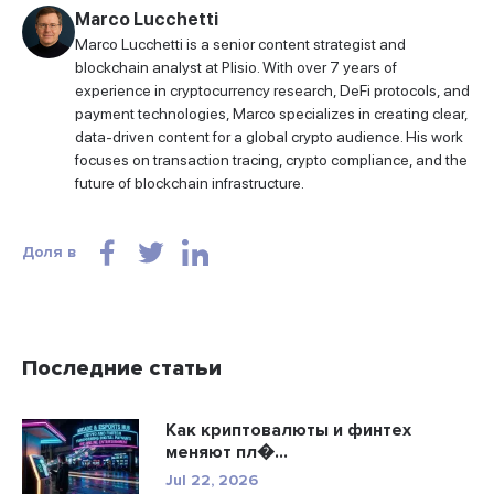
Marco Lucchetti
Marco Lucchetti is a senior content strategist and
blockchain analyst at Plisio. With over 7 years of
experience in cryptocurrency research, DeFi protocols, and
payment technologies, Marco specializes in creating clear,
data-driven content for a global crypto audience. His work
focuses on transaction tracing, crypto compliance, and the
future of blockchain infrastructure.
Доля в
Последние статьи
Как криптовалюты и финтех
меняют пл�...
Jul 22, 2026