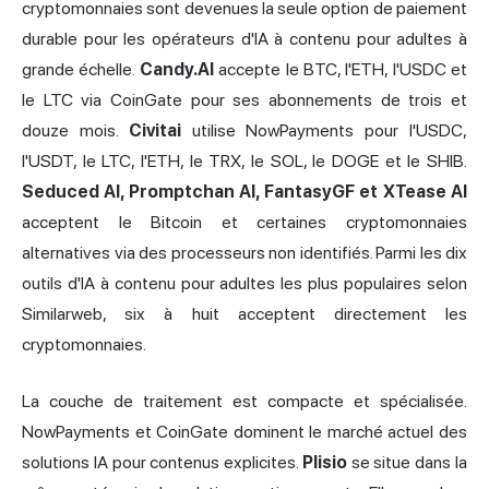
cryptomonnaies sont devenues la seule option de paiement
durable pour les opérateurs d'IA à contenu pour adultes à
grande échelle.
Candy.AI
accepte le BTC, l'ETH, l'USDC et
le LTC via CoinGate pour ses abonnements de trois et
douze mois.
Civitai
utilise NowPayments pour l'USDC,
l'USDT, le LTC, l'ETH, le TRX, le SOL, le DOGE et le SHIB.
Seduced AI, Promptchan AI, FantasyGF et XTease AI
acceptent le Bitcoin et certaines cryptomonnaies
alternatives via des processeurs non identifiés. Parmi les dix
outils d'IA à contenu pour adultes les plus populaires selon
Similarweb, six à huit acceptent directement les
cryptomonnaies.
La couche de traitement est compacte et spécialisée.
NowPayments et CoinGate dominent le marché actuel des
solutions IA pour contenus explicites.
Plisio
se situe dans la