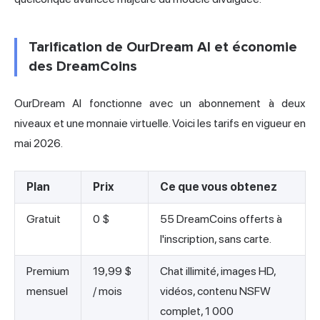
Tarification de OurDream AI et économie
des DreamCoins
OurDream AI fonctionne avec un abonnement à deux
niveaux et une monnaie virtuelle. Voici les tarifs en vigueur en
mai 2026.
Plan
Prix
Ce que vous obtenez
Gratuit
0 $
55 DreamCoins offerts à
l'inscription, sans carte.
Premium
19,99 $
Chat illimité, images HD,
mensuel
/ mois
vidéos, contenu NSFW
complet, 1 000