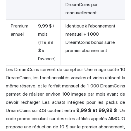
DreamCoins par
renouvellement
Premium
9,99 $ /
Identique à l'abonnement
annuel
mois
mensuel + 1 000
(119,88
DreamCoins bonus sur le
$ à
premier abonnement
l'avance)
Les DreamCoins servent de compteur. Une image coûte 10
DreamCoins, les fonctionnalités vocales et vidéo utilisent la
même réserve, et le forfait mensuel de 1 000 DreamCoins
permet de réaliser environ 100 images par mois avant de
devoir recharger. Les achats intégrés pour les packs de
DreamCoins sur iOS coûtent entre
9,99 $ et 99,99 $
. Un
code promo circulant sur des sites affiliés appelés AIMOJO
propose une réduction de 10 $ sur le premier abonnement,