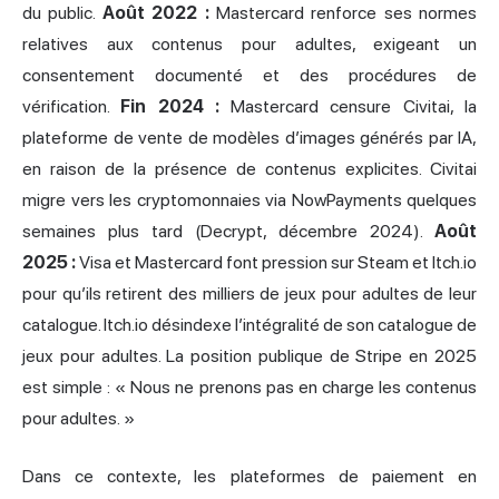
du public.
Août 2022 :
Mastercard renforce ses normes
relatives aux contenus pour adultes, exigeant un
consentement documenté et des procédures de
vérification.
Fin 2024 :
Mastercard censure Civitai, la
plateforme de vente de modèles d’images générés par IA,
en raison de la présence de contenus explicites. Civitai
migre vers les cryptomonnaies via NowPayments quelques
semaines plus tard (Decrypt, décembre 2024).
Août
2025 :
Visa et Mastercard font pression sur Steam et Itch.io
pour qu’ils retirent des milliers de jeux pour adultes de leur
catalogue. Itch.io désindexe l’intégralité de son catalogue de
jeux pour adultes. La position publique de Stripe en 2025
est simple : « Nous ne prenons pas en charge les contenus
pour adultes. »
Dans ce contexte, les plateformes de paiement en