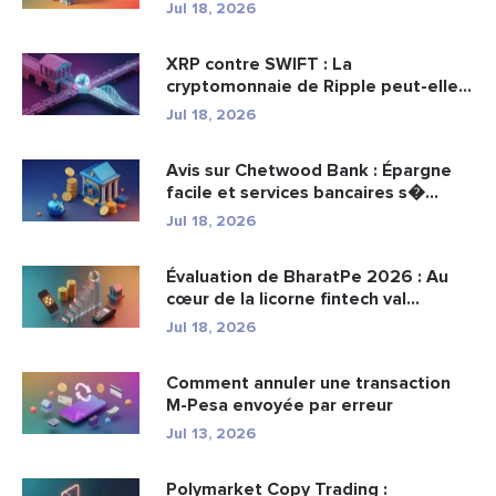
Jul 18, 2026
XRP contre SWIFT : La
cryptomonnaie de Ripple peut-elle
remplacer...
Jul 18, 2026
Avis sur Chetwood Bank : Épargne
facile et services bancaires s�...
Jul 18, 2026
Évaluation de BharatPe 2026 : Au
cœur de la licorne fintech val...
Jul 18, 2026
Comment annuler une transaction
M-Pesa envoyée par erreur
Jul 13, 2026
Polymarket Copy Trading :