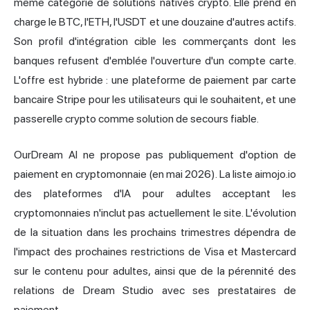
même catégorie de solutions natives crypto. Elle prend en
charge le BTC, l'ETH, l'USDT et une douzaine d'autres actifs.
Son profil d'intégration cible les commerçants dont les
banques refusent d'emblée l'ouverture d'un compte carte.
L'offre est hybride : une plateforme de paiement par carte
bancaire Stripe pour les utilisateurs qui le souhaitent, et une
passerelle crypto comme solution de secours fiable.
OurDream AI ne propose pas publiquement d'option de
paiement en cryptomonnaie (en mai 2026). La liste aimojo.io
des plateformes d'IA pour adultes acceptant les
cryptomonnaies n'inclut pas actuellement le site. L'évolution
de la situation dans les prochains trimestres dépendra de
l'impact des prochaines restrictions de Visa et Mastercard
sur le contenu pour adultes, ainsi que de la pérennité des
relations de Dream Studio avec ses prestataires de
paiement.