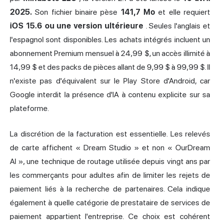
2025.
Son fichier binaire pèse
141,7 Mo
et elle requiert
iOS 15.6 ou une version ultérieure
. Seules l'anglais et
l'espagnol sont disponibles. Les achats intégrés incluent un
abonnement Premium mensuel à 24,99 $, un accès illimité à
14,99 $ et des packs de pièces allant de 9,99 $ à 99,99 $. Il
n'existe pas d'équivalent sur le Play Store d'Android, car
Google interdit la présence d'IA à contenu explicite sur sa
plateforme.
La discrétion de la facturation est essentielle. Les relevés
de carte affichent « Dream Studio » et non « OurDream
AI », une technique de routage utilisée depuis vingt ans par
les commerçants pour adultes afin de limiter les rejets de
paiement liés à la recherche de partenaires. Cela indique
également à quelle catégorie de prestataire de services de
paiement appartient l'entreprise. Ce choix est cohérent