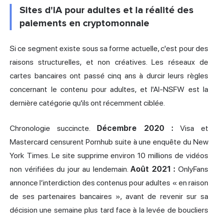
Sites d'IA pour adultes et la réalité des
paiements en cryptomonnaie
Si ce segment existe sous sa forme actuelle, c'est pour des
raisons structurelles, et non créatives. Les réseaux de
cartes bancaires ont passé cinq ans à durcir leurs règles
concernant le contenu pour adultes, et l'AI-NSFW est la
dernière catégorie qu'ils ont récemment ciblée.
Chronologie succincte.
Décembre 2020 :
Visa et
Mastercard censurent Pornhub suite à une enquête du New
York Times. Le site supprime environ 10 millions de vidéos
non vérifiées du jour au lendemain.
Août 2021 :
OnlyFans
annonce l’interdiction des contenus pour adultes « en raison
de ses partenaires bancaires », avant de revenir sur sa
décision une semaine plus tard face à la levée de boucliers