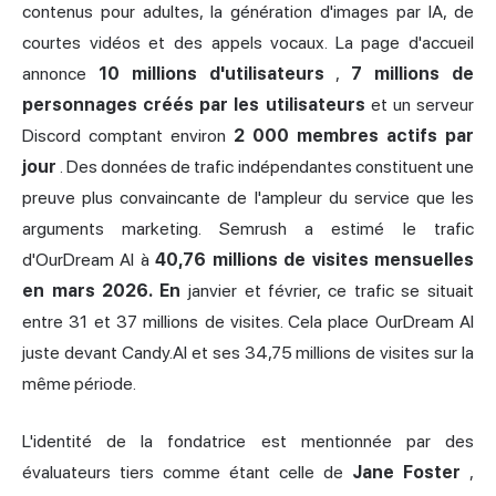
contenus pour adultes, la génération d'images par IA, de
courtes vidéos et des appels vocaux. La page d'accueil
annonce
10 millions d'utilisateurs
,
7 millions de
personnages créés par les utilisateurs
et un serveur
Discord comptant environ
2 000 membres actifs par
jour
. Des données de trafic indépendantes constituent une
preuve plus convaincante de l'ampleur du service que les
arguments marketing. Semrush a estimé le trafic
d'OurDream AI à
40,76 millions de visites mensuelles
en mars 2026. En
janvier et février, ce trafic se situait
entre 31 et 37 millions de visites. Cela place OurDream AI
juste devant
Candy
.AI et ses 34,75 millions de visites sur la
même période.
L'identité de la fondatrice est mentionnée par des
évaluateurs tiers comme étant celle de
Jane Foster
,