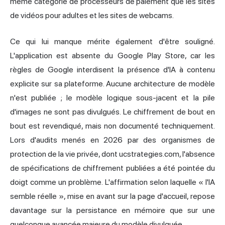
même catégorie de processeurs de paiement que les sites
de vidéos pour adultes et les sites de webcams.
Ce qui lui manque mérite également d'être souligné.
L'application est absente du Google Play Store, car les
règles de Google interdisent la présence d'IA à contenu
explicite sur sa plateforme. Aucune architecture de modèle
n'est publiée ; le modèle logique sous-jacent et la pile
d'images ne sont pas divulgués. Le chiffrement de bout en
bout est revendiqué, mais non documenté techniquement.
Lors d'audits menés en 2026 par des organismes de
protection de la vie privée, dont ucstrategies.com, l'absence
de spécifications de chiffrement publiées a été pointée du
doigt comme un problème. L'affirmation selon laquelle « l'IA
semble réelle », mise en avant sur la page d'accueil, repose
davantage sur la persistance en mémoire que sur une
quelconque avancée majeure du modèle divulguée.