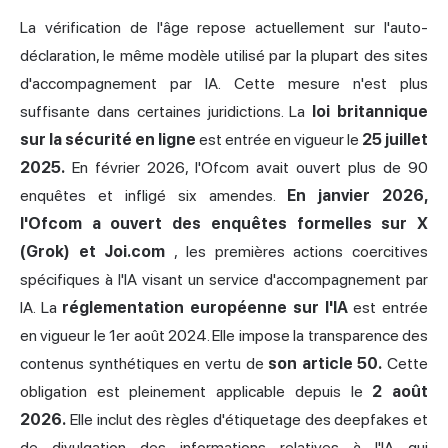
La vérification de l'âge repose actuellement sur l'auto-
déclaration, le même modèle utilisé par la plupart des sites
d'accompagnement par IA. Cette mesure n'est plus
suffisante dans certaines juridictions. La
loi britannique
sur la sécurité en ligne
est entrée en vigueur le
25 juillet
2025.
En février 2026, l'Ofcom avait ouvert plus de 90
enquêtes et infligé six amendes.
En janvier 2026,
l'Ofcom a ouvert des enquêtes formelles sur X
(Grok) et Joi.com
, les premières actions coercitives
spécifiques à l'IA visant un service d'accompagnement par
IA. La
réglementation européenne sur l'IA
est entrée
en vigueur le 1er août 2024. Elle impose la transparence des
contenus synthétiques en vertu de
son article 50.
Cette
obligation est pleinement applicable depuis le
2 août
2026.
Elle inclut des règles d'étiquetage des deepfakes et
de divulgation des informations relatives à l'IA qui