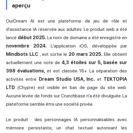
aperçu
OurDream AI est une plateforme de jeu de rôle et
d'assistance IA réservée aux adultes. Le produit web a été
lancé
début 2025.
Le nom de domaine a été enregistré en
novembre 2024.
L'application iOS, développée par
Mindbots LLC
, est sortie le
20 mars 2025.
Elle obtient
actuellement une note de
4,3 étoiles sur 5, basée sur
398 évaluations,
et est classée 18+. La séparation des
activités entre
Dream Studio USA, Inc.
et
TEKTOPIA
LTD
(Chypre) est visible en bas de page du site web.
Aucune levée de fonds sur Crunchbase n'a été divulguée. La
plateforme semble être une société privée.
Le produit : des
personnages IA
personnalisables avec
mémoire persistante, un chat textuel autorisant les