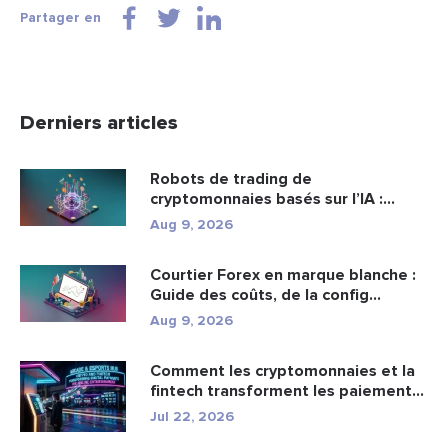
Partager en
Derniers articles
Robots de trading de
cryptomonnaies basés sur l’IA :
fonctionn...
Aug 9, 2026
Courtier Forex en marque blanche :
Guide des coûts, de la config...
Aug 9, 2026
Comment les cryptomonnaies et la
fintech transforment les paiement...
Jul 22, 2026