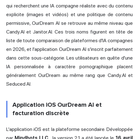
qui recherchent une IA compagne réaliste avec du contenu
explicite (images et vidéos) et une politique de contenu
permissive, OurDream AI se retrouve au même niveau que
Candy.AI et
Janitor
.AI. Ces trois noms figurent en tête de
liste de toute comparaison de plateformes d'IA compagnes
en 2026, et l'application OurDream AI s'inscrit parfaitement
dans cette sous-catégorie. Les utilisateurs en quête d'une
IA personnalisée à caractère pornographique placent
généralement OurDream au même rang que Candy.AI et
Seduced AI.
Application iOS OurDream AI et
facturation discrète
L'application iOS est la plateforme secondaire. Développée
par
Mindbots LLC
, la version 2.1 a été lancée le
16 avril