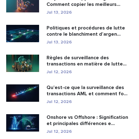
Comment copier les meilleurs
portefeuil...
Jul 13, 2026
Politiques et procédures de lutte
contre le blanchiment d’argen...
Jul 13, 2026
Règles de surveillance des
transactions en matière de lutte
cont...
Jul 12, 2026
Qu’est-ce que la surveillance des
transactions AML et comment fo...
Jul 12, 2026
Onshore vs Offshore : Signification
et principales différences e...
Jul 12, 2026