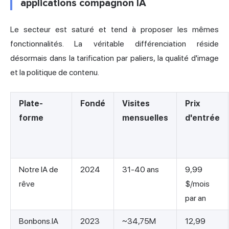
applications compagnon IA
Le secteur est saturé et tend à proposer les mêmes
fonctionnalités. La véritable différenciation réside
désormais dans la tarification par paliers, la qualité d'image
et la politique de contenu.
Plate-
Fondé
Visites
Prix
forme
mensuelles
d'entrée
Notre IA de
2024
31-40 ans
9,99
rêve
$/mois
par an
Bonbons.IA
2023
~34,75M
12,99